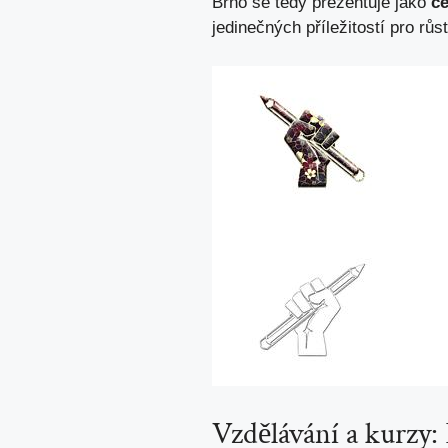
Brno se tedy prezentuje jako
c
jedinečných příležitostí pro rů
Vzdělávání a kurzy: 