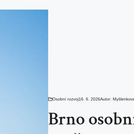
Osobní rozvoj
16. 6. 2026
Autor:
Myšlenkov
Brno osobní