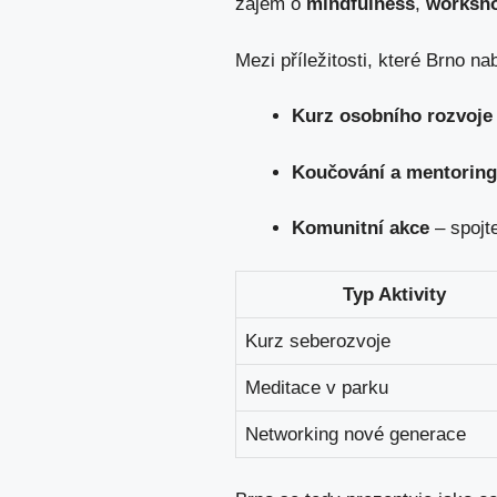
zájem o
mindfulness
,
worksho
Mezi příležitosti, které Brno nab
Kurz osobního rozvoje
Koučování a mentoring
Komunitní akce
– spojt
Typ Aktivity
Kurz seberozvoje
Meditace v parku
Networking nové generace