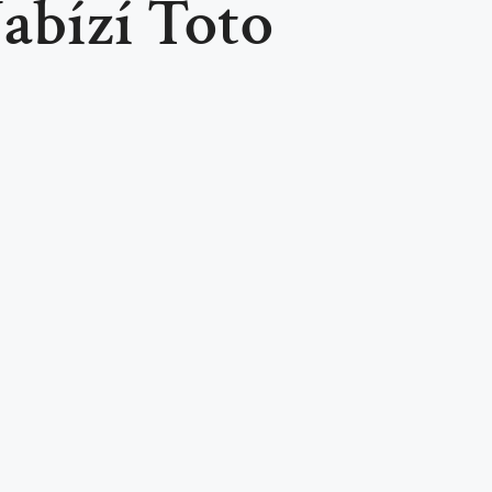
abízí Toto