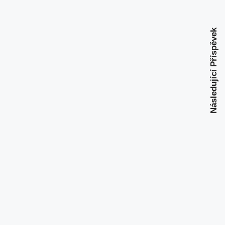
Následující Příspěvek