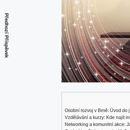
Předhozí Příspěvek
Osobní rozvoj v Brně: Úvod do j
Vzdělávání a kurzy: Kde najít i
Networking a komunitní akce: J