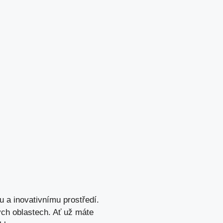
 a inovativnímu prostředí.
ných oblastech. Ať už máte