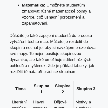
Matematika:
Umožněte studentům
zmapovat různé matematické pojmy a
vzorce, což usnadní porozumění a
zapamatování.
Důležité je také zapojení studentů do procesu
vytváření těchto map. Můžete je rozdělit do
skupin a nechat je, aby si navzájem prezentovali
své mapy. To nejen posiluje skupinovou
dynamiku, ale také umožňuje sdílení různých
pohledů a myšlenek. Zde je příklad tabulky, jak
rozdělit témata při práci se skupinami:
Skupina
Skupina
Téma
Skupina 3
1
2
Literární
Hlavní
Dějové
Motivy a