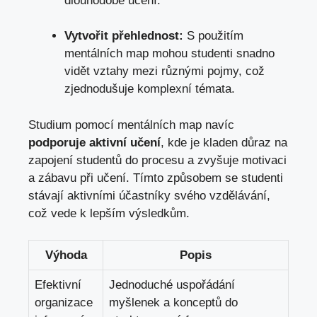
dlouhodobé učení.
Vytvořit přehlednost:
S použitím
mentálních map mohou studenti snadno
vidět vztahy mezi různými pojmy, což
zjednodušuje komplexní témata.
Studium pomocí mentálních map navíc
podporuje aktivní učení
, kde je kladen důraz na
zapojení studentů do procesu a zvyšuje motivaci
a zábavu při učení. Tímto způsobem se studenti
stávají aktivními účastníky svého vzdělávání,
což vede k lepším výsledkům.
Výhoda
Popis
Efektivní
Jednoduché uspořádání
organizace
myšlenek a konceptů do