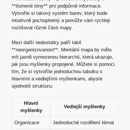
**tlumené tóny** pro podpůrné informace.
Vytvořte si takový systém barev, který bude
intuitivně pochopitelný a pomůže vám rychleji
rozlišovat různé části mapy.
Mezi další nedostatky patří také
**neorganizovanost**. Mentální mapa by měla
mít jasně vymezenou hierarchii, která ukazuje,
jak jsou myšlenky propojené. Můžete si pomoci
tím, že si vytvoříte jednoduchou tabulku s
hlavními a vedlejšími myšlenkami, abyste
sjednotili strukturu:
Hlavní
Vedlejší myšlenky
myšlenky
Organizace
Jednoduché rozdělení témat