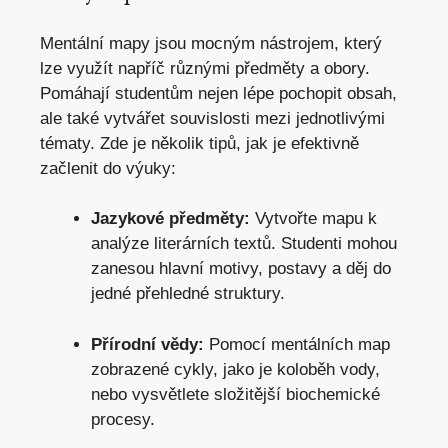
Mentální mapy jsou mocným nástrojem, který
lze využít napříč různými předměty a obory.
Pomáhají studentům nejen lépe pochopit obsah,
ale také vytvářet souvislosti mezi jednotlivými
tématy. Zde je několik tipů,
jak je efektivně
začlenit
do výuky:
Jazykové předměty:
Vytvořte mapu k
analýze literárních textů. Studenti mohou
zanesou hlavní motivy, postavy a děj do
jedné přehledné struktury.
Přírodní vědy:
Pomocí mentálních map
zobrazené cykly, jako je koloběh vody,
nebo vysvětlete složitější biochemické
procesy.