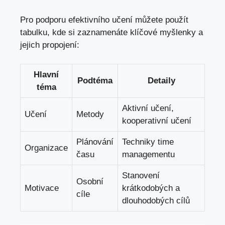
Pro podporu efektivního učení můžete použít
tabulku, kde si zaznamenáte klíčové myšlenky a
jejich propojení:
Hlavní
Podtéma
Detaily
téma
Aktivní učení,
Učení
Metody
kooperativní učení
Plánování
Techniky time
Organizace
času
managementu
Stanovení
Osobní
Motivace
krátkodobých a
cíle
dlouhodobých cílů