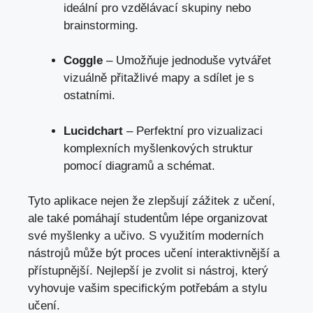
ideální pro vzdělávací skupiny nebo
brainstorming.
Coggle
– Umožňuje jednoduše vytvářet
vizuálně přitažlivé mapy a sdílet je s
ostatními.
Lucidchart
– Perfektní pro vizualizaci
komplexních myšlenkových struktur
pomocí diagramů a schémat.
Tyto aplikace nejen že zlepšují zážitek z učení,
ale také pomáhají studentům lépe organizovat
své myšlenky a učivo. S využitím moderních
nástrojů může být proces učení interaktivnější a
přístupnější. Nejlepší je zvolit si nástroj, který
vyhovuje vašim specifickým potřebám a stylu
učení.