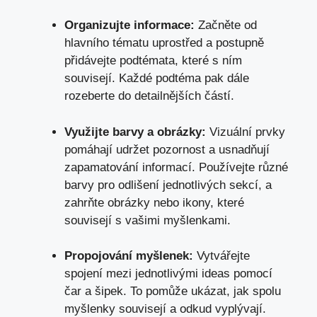
Organizujte informace:
Začněte od
hlavního tématu uprostřed a postupně
přidávejte podtémata, které s ním
souvisejí. Každé podtéma pak dále
rozeberte do detailnějších částí.
Využijte barvy a obrázky:
Vizuální prvky
pomáhají udržet pozornost a usnadňují
zapamatování informací. Používejte různé
barvy pro odlišení jednotlivých sekcí, a
zahrňte obrázky nebo ikony, které
souvisejí s vašimi myšlenkami.
Propojování myšlenek:
Vytvářejte
spojení mezi jednotlivými ideas pomocí
čar a šipek. To pomůže ukázat, jak spolu
myšlenky souvisejí a odkud vyplývají.