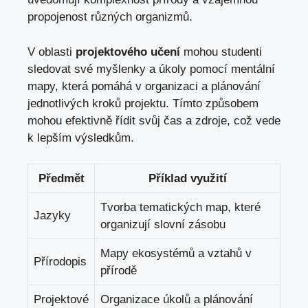
propojenost různých organizmů.
V oblasti
projektového učení
mohou studenti
sledovat své myšlenky a úkoly pomocí mentální
mapy, která pomáhá v organizaci a plánování
jednotlivých kroků projektu. Tímto způsobem
mohou efektivně řídit svůj čas a zdroje, což vede
k lepším výsledkům.
Předmět
Příklad využití
Tvorba tematických map, které
Jazyky
organizují slovní zásobu
Mapy ekosystémů a vztahů v
Přírodopis
přírodě
Projektové
Organizace úkolů a plánování