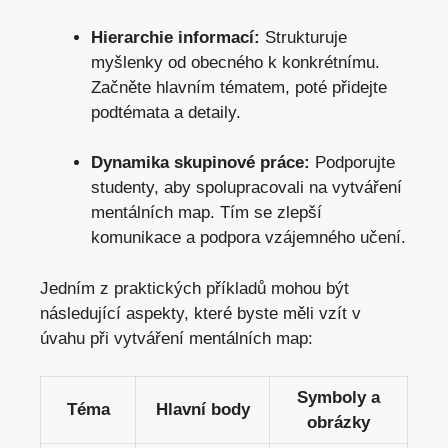
Hierarchie informací:
Strukturuje
myšlenky od obecného k konkrétnímu.
Začněte hlavním tématem, poté přidejte
podtémata a detaily.
Dynamika skupinové práce:
Podporujte
studenty, aby spolupracovali na vytváření
mentálních map. Tím se zlepší
komunikace a podpora vzájemného učení.
Jedním z praktických příkladů mohou být
následující aspekty, které byste měli vzít v
úvahu při vytváření mentálních map:
Symboly a
Téma
Hlavní body
obrázky