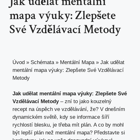
Jak udělat mentální
mapa výuky: Zlepšete
Své Vzdělávací Metody
Úvod
»
Schémata
»
Mentální Mapa
»
Jak udělat
mentální mapa výuky: Zlepšete Své Vzdělávací
Metody
Jak udělat mentální mapa výuky: Zlepšete Své
Vzdělávací Metody
– zní to jako kouzelný
recept na úspěch ve vzdělávání, že? V dnešním
dynamickém světě, kdy se informace šíří
rychlostí blesku, je třeba mít plán. A co by mohl
být lepší plán než mentální mapa? Představte si