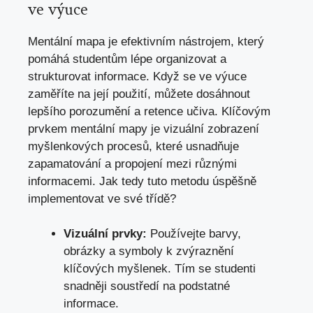
ve výuce
Mentální mapa je efektivním nástrojem, který
pomáhá studentům lépe organizovat a
strukturovat informace. Když se ve výuce
zaměříte na její použití, můžete dosáhnout
lepšího porozumění a retence učiva. Klíčovým
prvkem mentální mapy je vizuální zobrazení
myšlenkových procesů, které usnadňuje
zapamatování a propojení mezi různými
informacemi. Jak tedy tuto metodu úspěšně
implementovat ve své třídě?
Vizuální prvky:
Používejte barvy,
obrázky a symboly k zvýraznění
klíčových myšlenek. Tím se studenti
snadněji soustředí na podstatné
informace.