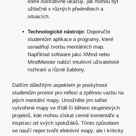
které ilustrativně ukazují, jak mohou být
užitečné v různých předmětech a
situacích.
Technologické nástroje:
Doporučte
studentům aplikace a programy, které
usnadňují tvorbu mentálních map.
Například software jako XMind nebo
MindMeister nabízí intuitivní uživatelské
rozhraní a různé šablony.
Dalším důležitým aspektem je poskytnout
studentům prostor pro reflexi a zpětnou vazbu na
jejich mentální mapy. Umožněte jim sdílet
vytvořené mapy ve třídě či během skupinových
projektů, kde mohou získat cenné komentáře a
inspiraci od svých spolužáků. Tímto způsobem
se naučí nejen tvořit efektivní mapy, ale i kriticky