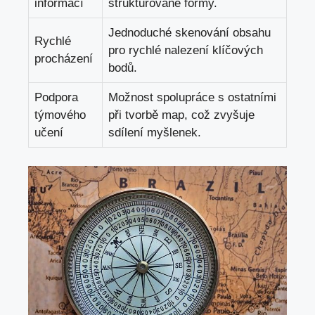
informací
strukturované formy.
Jednoduché skenování obsahu
Rychlé
pro rychlé nalezení klíčových
procházení
bodů.
Podpora
Možnost spolupráce s ostatními
týmového
při tvorbě map, což zvyšuje
učení
sdílení myšlenek.