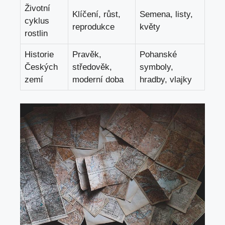
Životní
Klíčení, růst,
Semena, listy,
cyklus
reprodukce
květy
rostlin
Historie
Pravěk,
Pohanské
Českých
středověk,
symboly,
zemí
moderní doba
hradby, vlajky