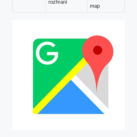
rozhraní
map