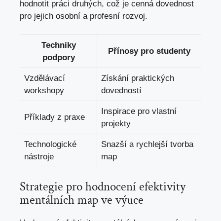
hodnotit práci druhých, což je cenná dovednost
pro jejich osobní a profesní rozvoj.
Techniky
Přínosy pro studenty
podpory
Vzdělávací
Získání praktických
workshopy
dovedností
Inspirace pro vlastní
Příklady z praxe
projekty
Technologické
Snazší a rychlejší tvorba
nástroje
map
Strategie pro hodnocení efektivity
mentálních map ve výuce