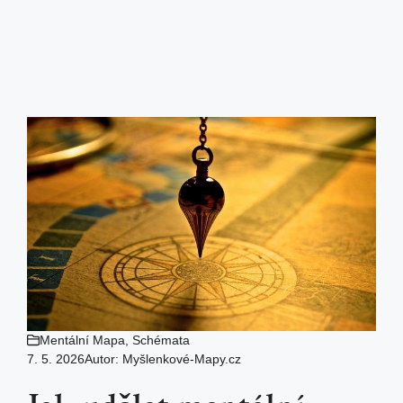
Mentální Mapa
,
Schémata
7. 5. 2026
Autor:
Myšlenkové-Mapy.cz