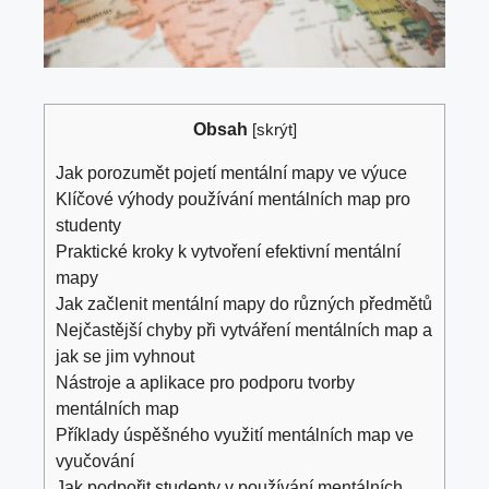
Obsah
[
skrýt
]
Jak porozumět pojetí mentální mapy ve výuce
Klíčové výhody používání mentálních map pro
studenty
Praktické kroky k vytvoření efektivní mentální
mapy
Jak začlenit mentální mapy do různých předmětů
Nejčastější chyby při vytváření mentálních map a
jak se jim vyhnout
Nástroje a aplikace pro podporu tvorby
mentálních map
Příklady úspěšného využití mentálních map ve
vyučování
Jak podpořit studenty v používání mentálních