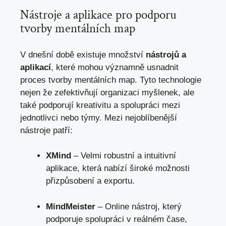
Nástroje a aplikace pro podporu
tvorby mentálních map
V dnešní době existuje množství
nástrojů a
aplikací
, které mohou významně usnadnit
proces tvorby mentálních map. Tyto technologie
nejen že zefektivňují organizaci myšlenek, ale
také podporují kreativitu a spolupráci mezi
jednotlivci nebo týmy. Mezi nejoblíbenější
nástroje patří:
XMind
– Velmi robustní a intuitivní
aplikace, která nabízí široké možnosti
přizpůsobení a exportu.
MindMeister
– Online nástroj, který
podporuje spolupráci v reálném čase,