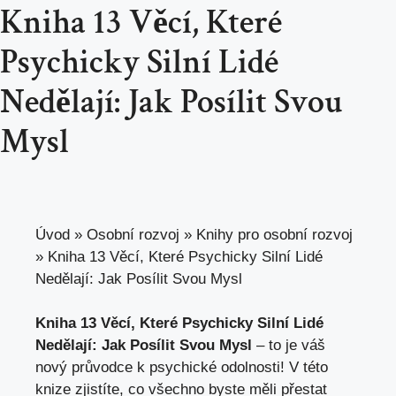
Kniha 13 Věcí, Které
Psychicky Silní Lidé
Nedělají: Jak Posílit Svou
Mysl
Úvod
»
Osobní rozvoj
»
Knihy pro osobní rozvoj
»
Kniha 13 Věcí, Které Psychicky Silní Lidé
Nedělají: Jak Posílit Svou Mysl
Kniha 13⁣ Věcí, Které‌ Psychicky Silní Lidé
Nedělají: Jak ⁢Posílit ⁣Svou Mysl
‌– to
je váš
nový průvodce
k psychické odolnosti! V‌ této
knize zjistíte, co všechno byste měli ​přestat