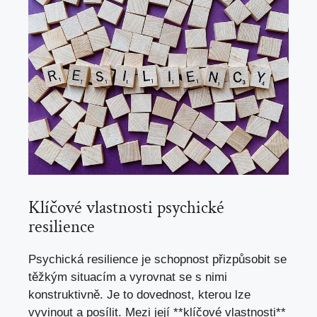
Klíčové ​vlastnosti ‌psychické
resilience
Psychická resilience je schopnost ‍přizpůsobit se​
těžkým situacím ​a​ vyrovnat ⁣se s nimi
konstruktivně. ‍Je to⁤ dovednost, kterou lze ​
vyvinout a posílit.‌ Mezi její⁢ **klíčové vlastnosti**