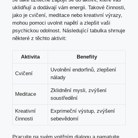
uklidňují a dodávají vám energii. Takové činnosti,
jako je cvičení, meditace ‍nebo⁤ kreativní výrazy,
mohou pomoci uvolnit napětí a zlepšit vaši ​
psychickou odolnost. Následující ‌tabulka shrnuje
některé z těchto aktivit:
Aktivita
Benefity
Uvolnění endorfinů, ‌zlepšení
Cvičení
nálady
Zklidnění mysli, zvýšení
Meditace
soustředění
Kreativní
Exprimeční výstup,‍ zvýšení
činnosti
sebevědomí
Pracujte na svém vnitřním dialogu a⁣ pamatujte,