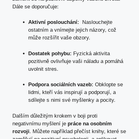
Dále se doporučuje:
Aktivní poslouchání:
⁤ Naslouchejte
ostatním a vnímejte‌ jejich názory, což
může rozšířit vaše obzory.
Dostatek pohybu:
Fyzická aktivita
pozitivně⁢ ovlivňuje vaši náladu a ​pomáhá
uvolnit stres.
Podpora sociálních vazeb:
Obklopte se
lidmi, kteří vás⁤ inspirují a podporují, a
‍sdílejte‍ s ⁤nimi své myšlenky a pocity.
Dalším důležitým krokem‍ v⁣ boji proti
negativnímu myšlení je
práce na osobním
rozvoji
. Můžete například přečíst knihy, které se⁣