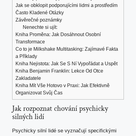
Jak se obklopit podporujícími lidmi‍ a prostředím
Často Kladené Otázky
Závěrečné poznámky
Nenechte si ujít:
Kniha Proměna: Jak Dosáhnout Osobní
Transformace
Co to je Milkshake Multitasking: Zajímavé Fakta
a Příklady
Kniha Nejistota: Jak Se S Ní Vypořádat a Uspět
Kniha Benjamin Franklin: Lekce Od Otce
Zakladatele
Kniha Mít Vše Hotovo v Praxi: Jak Efektivně
Organizovat Svůj Čas
Jak ​rozpoznat ‌chování psychicky
silných lidí
Psychicky silní lidé se vyznačují specifickými