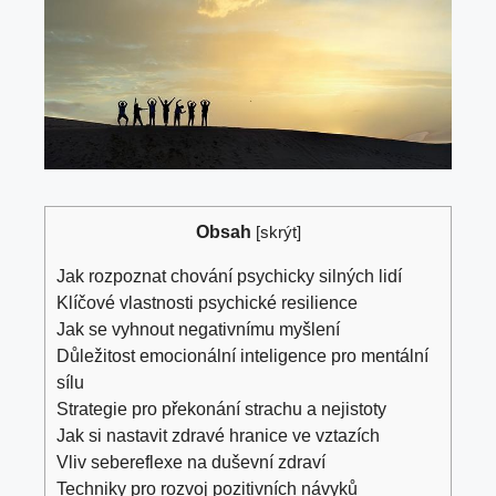
Obsah
[
skrýt
]
Jak ​rozpoznat ‌chování psychicky silných lidí
Klíčové ​vlastnosti ‌psychické resilience
Jak se vyhnout ‍negativnímu myšlení
Důležitost emocionální ‌inteligence pro mentální
sílu
Strategie pro⁤ překonání⁤ strachu a nejistoty
Jak si nastavit zdravé ‍hranice ‍ve vztazích
Vliv sebereflexe na duševní zdraví
Techniky pro rozvoj pozitivních návyků