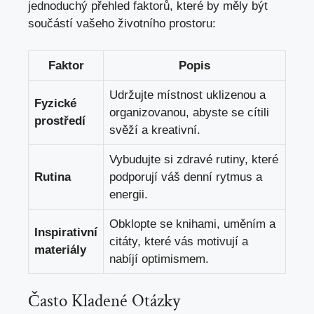
jednoduchý přehled faktorů, ⁤které by‍ měly být
součástí vašeho‌ životního prostoru:
Faktor
Popis
Udržujte místnost uklizenou a
Fyzické
organizovanou, abyste se cítili
prostředí
svěží ⁤a kreativní.
Vybudujte ‍si ​zdravé rutiny, které
Rutina
podporují váš denní rytmus a
energii.
Obklopte⁢ se‌ knihami, uměním a
Inspirativní
citáty, které vás motivují a
materiály
nabíjí optimismem.
Často Kladené Otázky