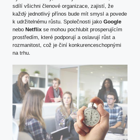
sdílí všichni členové organizace, zajistí, že
každý jednotlivý přínos bude mít smysl a povede
k udržitelnému růstu. Společnosti jako
Google
nebo
Netflix
se mohou pochlubit prosperujícím
prostředím, které podporují a oslavují růst a
rozmanitost, což je činí konkurenceschopnými
na trhu.