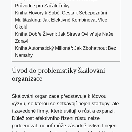
Průvodce pro Začátečníky
Kniha Hovory k Sobě: Cesta k Sebepoznání
Multitasking: Jak Efektivně Kombinovat Více
Úkolů
Kniha Dobře Živení: Jak Strava Ovlivňuje Naše
Zdraví
Kniha Automatický Milionář: Jak Zbohatnout Bez
Námahy
Úvod do problematiky škálování
organizace
Škálování organizace představuje klíčovou
výzvu, se kterou se setkávají nejen startupy, ale
i zavedené firmy, které usilují o růst a expanzi.
Důležitost efektivního řízení růstu nelze
podceňovat, neboť může zásadně ovlivnit nejen