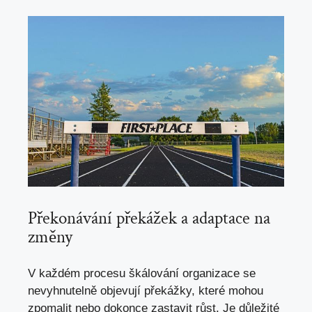
Překonávání překážek a adaptace na
změny
V každém procesu škálování organizace se
nevyhnutelně objevují překážky, které mohou
zpomalit nebo dokonce zastavit růst. Je důležité