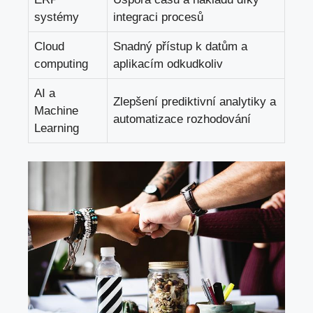
systémy
integraci procesů
Cloud
Snadný přístup k datům a
computing
aplikacím odkudkoliv
AI a
Zlepšení prediktivní analytiky a
Machine
automatizace rozhodování
Learning