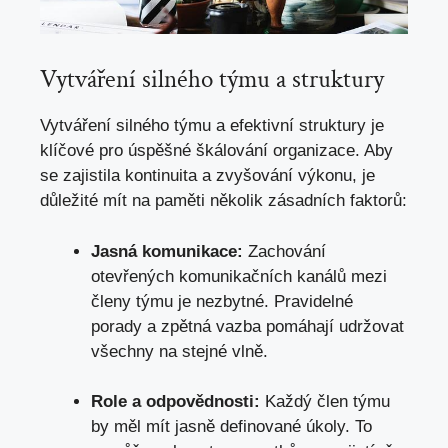
Vytváření silného týmu a struktury
Vytváření silného týmu a efektivní struktury je
klíčové pro úspěšné škálování organizace. Aby
se zajistila kontinuita a zvyšování výkonu, je
důležité mít na paměti několik zásadních faktorů:
Jasná komunikace:
Zachování
otevřených komunikačních kanálů mezi
členy týmu je nezbytné. Pravidelné
porady a zpětná vazba pomáhají udržovat
všechny na stejné vlně.
Role a odpovědnosti:
Každý člen týmu
by měl mít jasně definované úkoly. To