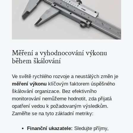
Měření a vyhodnocování výkonu
během škálování
Ve světě rychlého rozvoje a neustálých změn je
měření výkonu
klíčovým faktorem úspěšného
škálování organizace. Bez efektivního
monitorování nemůžeme hodnotit, zda přijatá
opatření vedou k požadovaným výsledkům.
Zaměřte se na tyto základní metriky:
Finanční ukazatele:
Sledujte příjmy,