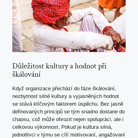
Důležitost kultury a hodnot při
škálování
Když organizace přechází do fáze škálování,
nezbytnost silné kultury a vyjasněných hodnot
se stává klíčovým faktorem úspěchu. Bez jasně
definovaných principů se tým snadno dostane do
chaosu, což může ohrozit nejen spolupráci, ale i
celkovou výkonnost. Pokud je kultura silná,
jednotlivci v týmu se cítí motivovaní, angažovaní