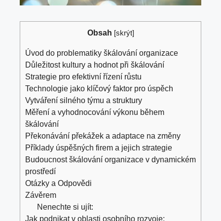
Obsah
[
skrýt
]
Úvod do problematiky škálování organizace
Důležitost kultury a hodnot při škálování
Strategie pro efektivní řízení růstu
Technologie jako klíčový faktor pro úspěch
Vytváření silného týmu a struktury
Měření a vyhodnocování výkonu během
škálování
Překonávání překážek a adaptace na změny
Příklady úspěšných firem a jejich strategie
Budoucnost škálování organizace v dynamickém
prostředí
Otázky a Odpovědi
Závěrem
Nenechte si ujít:
Jak podnikat v oblasti osobního rozvoje: