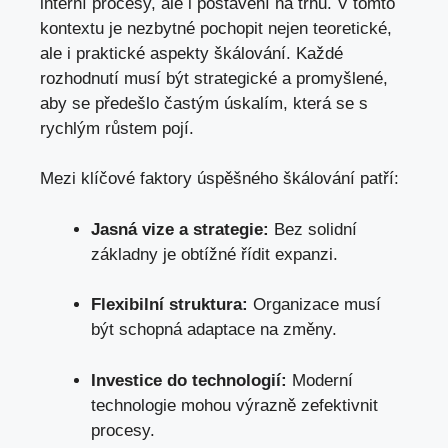
interní procesy, ale i postavení na trhu. V tomto
kontextu je nezbytné pochopit nejen teoretické,
ale i praktické aspekty škálování. Každé
rozhodnutí musí být strategické a promyšlené,
aby se předešlo častým úskalím, která se s
rychlým růstem pojí.
Mezi klíčové faktory úspěšného škálování patří:
Jasná vize a strategie:
Bez solidní
základny je obtížné řídit expanzi.
Flexibilní struktura:
Organizace musí
být schopná adaptace na změny.
Investice do technologií:
Moderní
technologie mohou výrazně zefektivnit
procesy.