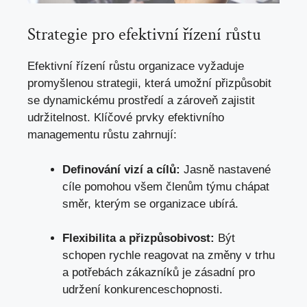
Strategie pro efektivní řízení růstu
Efektivní řízení růstu organizace vyžaduje
promyšlenou strategii, která umožní přizpůsobit
se dynamickému prostředí a zároveň zajistit
udržitelnost. Klíčové prvky efektivního
managementu růstu zahrnují:
Definování vizí a cílů:
Jasně nastavené
cíle pomohou všem členům týmu chápat
směr, kterým se organizace ubírá.
Flexibilita a přizpůsobivost:
Být
schopen rychle reagovat na změny v trhu
a potřebách zákazníků je zásadní pro
udržení konkurenceschopnosti.