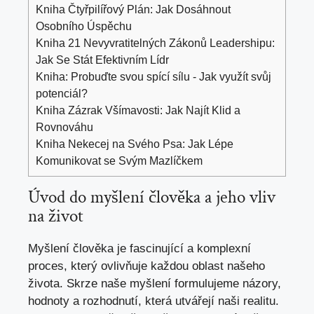
Kniha Čtyřpilířový Plán: Jak Dosáhnout
Osobního Úspěchu
Kniha 21 Nevyvratitelných Zákonů Leadershipu:
Jak Se Stát Efektivním Lídr
Kniha: Probuďte svou spící sílu - Jak využít svůj
potenciál?
Kniha Zázrak Všímavosti: Jak Najít Klid a
Rovnováhu
Kniha Nekecej na Svého Psa: Jak Lépe
Komunikovat se Svým Mazlíčkem
Úvod do myšlení člověka a jeho vliv
na život
Myšlení člověka je fascinující a komplexní
proces, který ovlivňuje každou oblast našeho
života. Skrze naše myšlení formulujeme názory,
hodnoty a rozhodnutí, která utvářejí naši realitu.