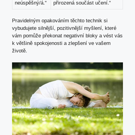
neúspěšný/á.“
přirozená součást učení.“
Pravidelným opakováním těchto technik si
vybudujete silnější, pozitivnější myšlení, které
vám pomůže překonat negativní bloky a vést vás
k většině spokojenosti a zlepšení ve vašem
životě.