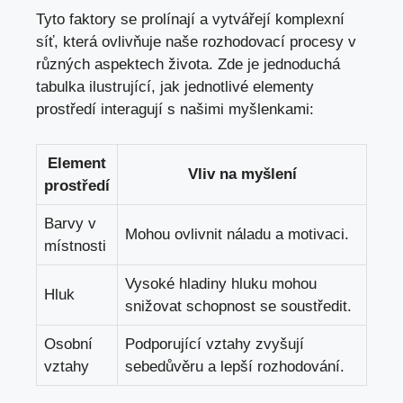
Tyto faktory se prolínají a vytvářejí komplexní
síť, která ovlivňuje naše rozhodovací procesy v
různých aspektech života. Zde je jednoduchá
tabulka ilustrující, jak jednotlivé elementy
prostředí interagují s našimi myšlenkami:
Element
Vliv na myšlení
prostředí
Barvy v
Mohou ovlivnit náladu a motivaci.
místnosti
Vysoké hladiny hluku mohou
Hluk
snižovat schopnost se soustředit.
Osobní
Podporující vztahy zvyšují
vztahy
sebedůvěru a lepší rozhodování.