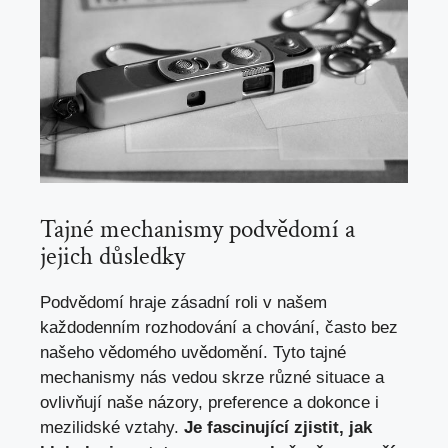
Tajné mechanismy podvědomí a
jejich důsledky
Podvědomí hraje zásadní roli v našem
každodenním rozhodování a chování, často bez
našeho vědomého uvědomění. Tyto tajné
mechanismy nás vedou skrze různé situace a
ovlivňují naše názory, preference a dokonce i
mezilidské vztahy.
Je fascinující zjistit, jak