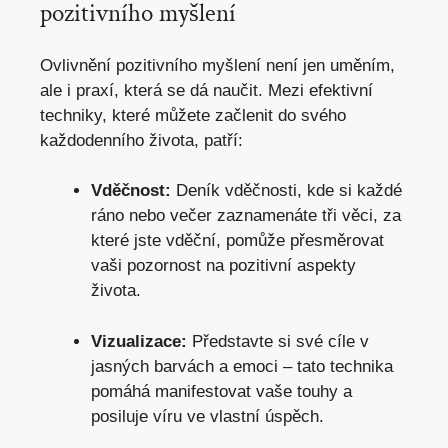
pozitivního myšlení
Ovlivnění pozitivního myšlení není jen uměním,
ale i praxí, která se dá naučit. Mezi efektivní
techniky, které můžete začlenit do svého
každodenního života, patří:
Vděčnost:
Deník vděčnosti, kde si každé
ráno nebo večer zaznamenáte tři věci, za
které jste vděční, pomůže přesměrovat
vaši pozornost na pozitivní aspekty
života.
Vizualizace:
Představte si své cíle v
jasných barvách a emoci – tato technika
pomáhá manifestovat vaše touhy a
posiluje víru ve vlastní úspěch.