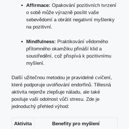
Affirmace:
Opakování pozitivních tvrzení
o sobě může výrazně posílit vaše
sebevědomí a obrátit negativní myšlenky
na pozitivní.
Mindfulness:
Praktikování vědomého
přítomného okamžiku přináší klid a
soustředění, což přispívá k pozitivnímu
myšlení.
Další užitečnou metodou je pravidelné cvičení,
které podporuje uvolňování endorfinů. Tělesná
aktivita nejenže zlepšuje náladu, ale také
posiluje vaši odolnost vůči stresu. Zde je
jednoduchý přehled výhod:
Aktivita
Benefity pro myšlení