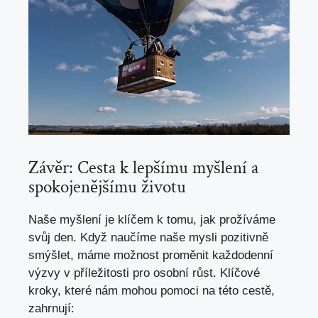
Závěr: Cesta k lepšímu myšlení a
spokojenějšímu životu
Naše myšlení je klíčem k tomu, jak prožíváme
svůj den. Když naučíme naše mysli pozitivně
smýšlet, máme možnost proměnit každodenní
výzvy v příležitosti pro osobní růst. Klíčové
kroky, které nám mohou pomoci na této cestě,
zahrnují: