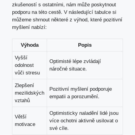
zkušeností s ostatními, nám může poskytnout
podporu na této cestě. V následující tabulce si
můžeme shrnout některé z výhod, které pozitivní
myšlení nabízí:
Výhoda
Popis
Vyšší
Optimisté lépe zvládají
odolnost
náročné situace.
vůči stresu
Zlepšení
Pozitivní myšlení podporuje
mezilidských
empatii a porozumění.
vztahů
Optimisticky naladění lidé jsou
Větší
více ochotni aktivně usilovat o
motivace
své cíle.