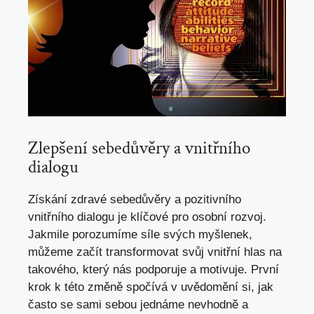
Zlepšení sebedůvěry a vnitřního
dialogu
Získání zdravé sebedůvěry a pozitivního
vnitřního dialogu je klíčové pro osobní rozvoj.
Jakmile porozumíme síle svých myšlenek,
můžeme začít transformovat svůj vnitřní hlas na
takového, který nás podporuje a motivuje. První
krok k této změně spočívá v uvědomění si, jak
často se sami sebou jednáme nevhodně a