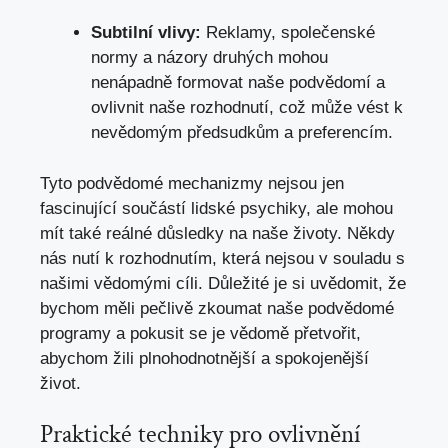
Subtilní vlivy:
Reklamy, společenské
normy a názory druhých mohou
nenápadně formovat naše podvědomí a
ovlivnit naše rozhodnutí, což může vést k
nevědomým předsudkům a preferencím.
Tyto podvědomé mechanizmy nejsou jen
fascinující součástí lidské psychiky, ale mohou
mít také reálné důsledky na naše životy. Někdy
nás nutí k rozhodnutím, která nejsou v souladu s
našimi vědomými cíli. Důležité je si uvědomit, že
bychom měli pečlivě zkoumat naše podvědomé
programy a pokusit se je vědomě přetvořit,
abychom žili plnohodnotnější a spokojenější
život.
Praktické techniky pro ovlivnění