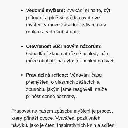
Vědomé myšlení:
Zvykání si na to, být
přítomní a plně si uvědomovat své
myšlenky muže zásadně ovlivnit naše
reakce a vnímání situací.
Otevřenost vůči novým názorům:
Odhodlání zkoumat různé pohledy nám
může obohatit náš vlastní pohled na svět.
Pravidelná reflexe:
Věnování času
přemýšlení o vlastních zážitcích a
způsobu, jakým jsme reagovali, může
přinést cenné poznatky.
Pracovat na našem způsobu myšlení je proces,
který přináší ovoce. Vytváření pozitivních
návyků, jako je čtení inspirativních knih a sdílení