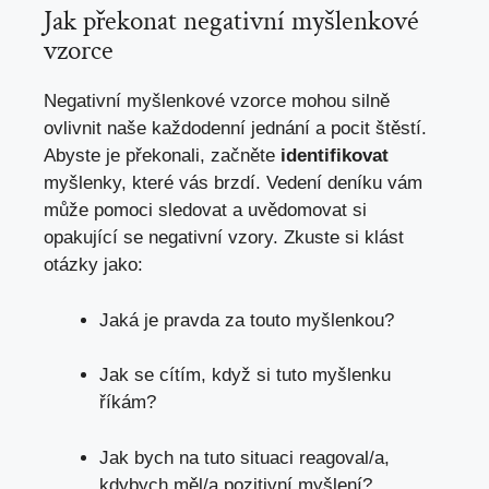
Jak překonat negativní myšlenkové
vzorce
Negativní myšlenkové vzorce mohou silně
ovlivnit naše každodenní jednání a pocit štěstí.
Abyste je překonali, začněte
identifikovat
myšlenky, které vás brzdí. Vedení deníku vám
může pomoci sledovat a uvědomovat si
opakující se negativní vzory. Zkuste si klást
otázky jako:
Jaká je pravda za touto myšlenkou?
Jak se cítím, když si tuto myšlenku
říkám?
Jak bych na tuto situaci reagoval/a,
kdybych měl/a pozitivní myšlení?