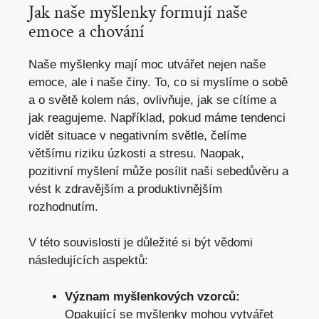
Jak naše myšlenky formují naše
emoce a chování
Naše myšlenky mají moc utvářet nejen naše
emoce, ale i naše činy. To, co si myslíme o sobě
a o světě kolem nás, ovlivňuje, jak se cítíme a
jak reagujeme. Například, pokud máme tendenci
vidět situace v negativním světle, čelíme
většímu riziku úzkosti a stresu. Naopak,
pozitivní myšlení může posílit naši sebedůvěru a
vést k zdravějším a produktivnějším
rozhodnutím.
V této souvislosti je důležité si být vědomi
následujících aspektů:
Význam myšlenkových vzorců:
Opakující se myšlenky mohou vytvářet