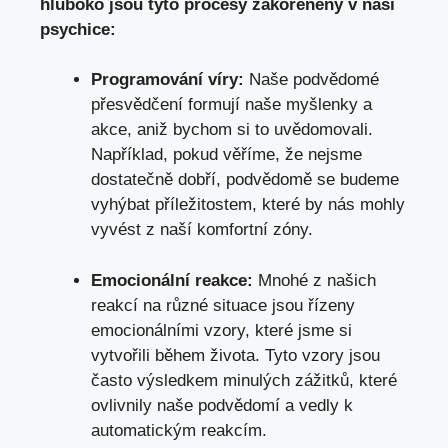
hluboko jsou tyto procesy zakořeněny v naší
psychice:
Programování víry:
Naše podvědomé
přesvědčení formují naše myšlenky a
akce, aniž bychom si to uvědomovali.
Například, pokud věříme, že nejsme
dostatečně dobří, podvědomě se budeme
vyhýbat příležitostem, které by nás mohly
vyvést z naší komfortní zóny.
Emocionální reakce:
Mnohé z našich
reakcí na různé situace jsou řízeny
emocionálními vzory, které jsme si
vytvořili během života. Tyto vzory jsou
často výsledkem minulých zážitků, které
ovlivnily naše podvědomí a vedly k
automatickým reakcím.