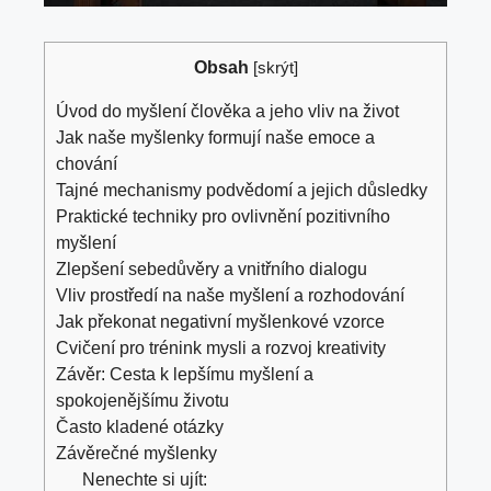
Obsah
[
skrýt
]
Úvod do myšlení člověka a jeho vliv na život
Jak naše myšlenky formují naše emoce a
chování
Tajné mechanismy podvědomí a jejich důsledky
Praktické techniky pro ovlivnění pozitivního
myšlení
Zlepšení sebedůvěry a vnitřního dialogu
Vliv prostředí na naše myšlení a rozhodování
Jak překonat negativní myšlenkové vzorce
Cvičení pro trénink mysli a rozvoj kreativity
Závěr: Cesta k lepšímu myšlení a
spokojenějšímu životu
Často kladené otázky
Závěrečné myšlenky
Nenechte si ujít: