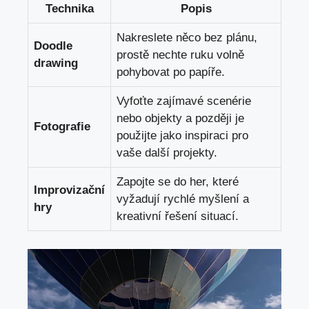
Technika
Popis
Nakreslete něco bez plánu,
Doodle
prostě nechte ruku volně
drawing
pohybovat po papíře.
Vyfoťte zajímavé scenérie
nebo objekty a později je
Fotografie
použijte jako inspiraci pro
vaše další projekty.
Zapojte se do her, které
Improvizační
vyžadují rychlé myšlení a
hry
kreativní řešení situací.