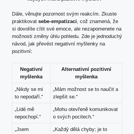
Dále, věnujte pozornost svým reakcím. Zkuste
praktikovat
sebe-empatizaci
, což znamená, že
si dovolíte cítit své emoce, ale nezapomenete na
možnosti změny úhlu pohledu. Zde je jednoduchý
návod, jak převést negativní myšlenky na
pozitivní:
Negativní
Alternativní pozitivní
myšlenka
myšlenka
„Nikdy se mi
„Mám možnost se to naučit a
to nepodaří.“
zlepšit se.“
„Lidé mě
„Mohu otevřeně komunikovat
nepochopí.“
o svých pocitech.“
„Jsem
„Každý dělá chyby; je to