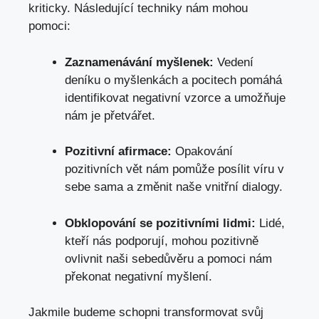
kriticky. Následující techniky nám mohou
pomoci:
Zaznamenávání myšlenek:
Vedení
deníku o myšlenkách a pocitech pomáhá
identifikovat negativní vzorce a umožňuje
nám je přetvářet.
Pozitivní afirmace:
Opakování
pozitivních vět nám pomůže posílit víru v
sebe sama a změnit naše vnitřní dialogy.
Obklopování se pozitivními lidmi:
Lidé,
kteří nás podporují, mohou pozitivně
ovlivnit naši sebedůvěru a pomoci nám
překonat negativní myšlení.
Jakmile budeme schopni transformovat svůj