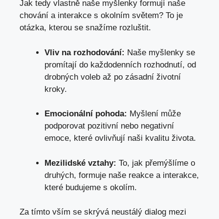
Jak tedy vlastně naše myšlenky formují naše
chování a interakce s okolním světem? To je
otázka, kterou se snažíme rozluštit.
Vliv na rozhodování:
Naše myšlenky se
promítají do každodenních rozhodnutí, od
drobných voleb až po zásadní životní
kroky.
Emocionální pohoda:
Myšlení může
podporovat pozitivní nebo negativní
emoce, které ovlivňují naši kvalitu života.
Mezilidské vztahy:
To, jak přemýšlíme o
druhých, formuje naše reakce a interakce,
které budujeme s okolím.
Za tímto vším se skrývá neustálý dialog mezi