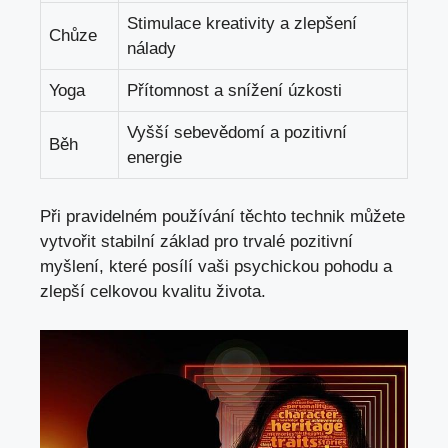
Stimulace kreativity a zlepšení
Chůze
nálady
Yoga
Přítomnost a snížení úzkosti
Vyšší sebevědomí a pozitivní
Běh
energie
Při pravidelném používání těchto technik můžete
vytvořit stabilní základ pro trvalé pozitivní
myšlení, které posílí vaši psychickou pohodu a
zlepší celkovou kvalitu života.