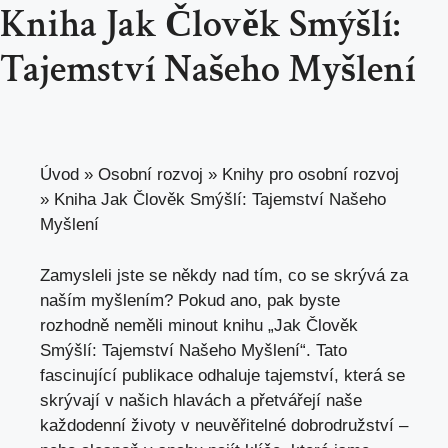
Kniha Jak Člověk Smýšlí:
Tajemství Našeho Myšlení
Úvod
»
Osobní rozvoj
»
Knihy pro osobní rozvoj
»
Kniha Jak Člověk Smýšlí: Tajemství Našeho
Myšlení
Zamysleli jste se někdy nad tím, co se skrývá za
naším myšlením? Pokud ano, pak byste
rozhodně neměli minout knihu „Jak Člověk
Smýšlí: Tajemství Našeho Myšlení“. Tato
fascinující publikace odhaluje tajemství, která se
skrývají v našich hlavách a přetvářejí naše
každodenní životy v neuvěřitelné dobrodružství –