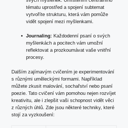
svých myšlenek. Umístěním centrálního
tématu uprostřed a spojení subtemat
vytvoříte strukturu, která vám pomůže
vidět spojení mezi myšlenkami.
Journaling:
Každodenní psaní o svých
myšlenkách a pocitech vám umožní
reflektovat a prozkoumávat vaše vnitřní
procesy.
Dalším zajímavým cvičením je experimentování
s různými uměleckými formami. Například
můžete zkusit malování, sochařství nebo psaní
poezie. Tato cvičení vám pomohou nejen rozvíjet
kreativitu, ale i zlepšit vaši schopnost vidět věci
z různých úhlů. Zde jsou některé techniky, které
stojí za vyzkoušení: