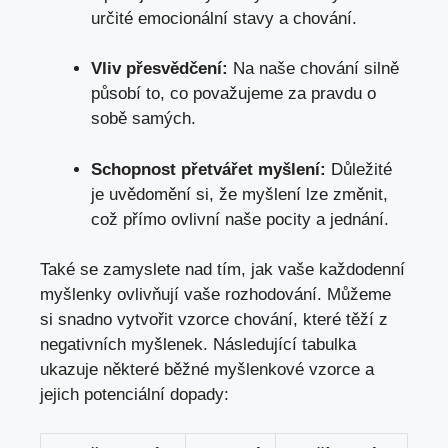
určité emocionální stavy a chování.
Vliv přesvědčení:
Na naše chování silně
působí to, co považujeme za pravdu o
sobě samých.
Schopnost přetvářet myšlení:
Důležité
je uvědomění si, že myšlení lze změnit,
což přímo ovlivní naše pocity a jednání.
Také se zamyslete nad tím, jak vaše každodenní
myšlenky ovlivňují vaše rozhodování. Můžeme
si snadno vytvořit vzorce chování, které těží z
negativních myšlenek. Následující tabulka
ukazuje některé běžné myšlenkové vzorce a
jejich potenciální dopady: