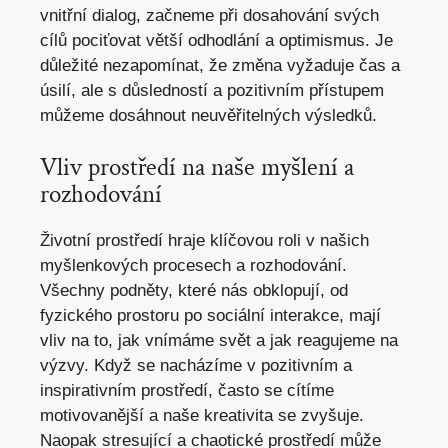
vnitřní dialog, začneme při dosahování svých
cílů pociťovat větší odhodlání a optimismus. Je
důležité nezapomínat, že změna vyžaduje čas a
úsilí, ale s důsledností a pozitivním přístupem
můžeme dosáhnout neuvěřitelných výsledků.
Vliv prostředí na naše myšlení a
rozhodování
Životní prostředí hraje klíčovou roli v našich
myšlenkových procesech a rozhodování.
Všechny podněty, které nás obklopují, od
fyzického prostoru po sociální interakce, mají
vliv na to, jak vnímáme svět a jak reagujeme na
výzvy. Když se nacházíme v pozitivním a
inspirativním prostředí, často se cítíme
motivovanější a naše kreativita se zvyšuje.
Naopak stresující a chaotické prostředí může