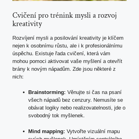
Cvičení pro trénink mysli a rozvoj
kreativity
Rozvíjení mysli a posilování kreativity je klíčem
nejen k osobnímu růstu, ale i k profesionálnímu
úspěchu. Existuje řada cvičení, která vám
mohou pomoci aktivovat vaše myšlení a otevřít
brány k novým nápadům. Zde jsou některé z
nich:
Brainstorming:
Věnujte si čas na psaní
všech nápadů bez cenzury. Nemusíte se
obávat logiky nebo realizovatelnosti, jde o
svobodný tok myšlenek.
Mind mapping:
Vytvořte vizuální mapu