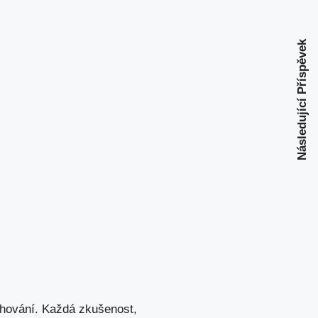
Následující Příspěvek
chování. Každá zkušenost,