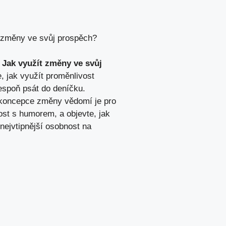
 změny ve svůj prospěch?
 Jak využít změny ve svůj
, jak využít proměnlivost
espoň psát do deníčku.
e koncepce změny vědomí je pro
nost s humorem, a objevte, jak
nejvtipnější osobnost na