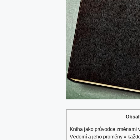
Obsa
Kniha jako průvodce změnami 
Vědomí a jeho proměny v každ