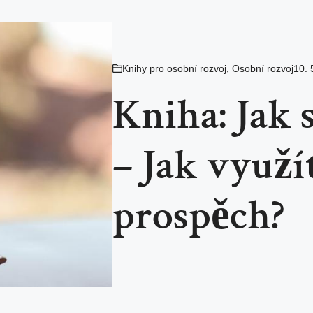
Knihy pro osobní rozvoj
,
Osobní rozvoj
10. 
Kniha: Jak
– Jak využí
prospěch?