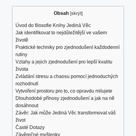
Obsah
[
skrýt
]
Úvod do filosofie Knihy Jediná Věc
Jak identifikovat to nejdůležitější ve vašem
životě
Praktické techniky pro zjednodušení každodenní
rutiny
Vztahy a jejich zjednodušení pro lepší kvalitu
života
Zvládání stresu a chaosu pomocí jednoduchých
rozhodnutí
Vytvoření prostoru pro to, co opravdu milujete
Dlouhodobé přínosy zjednodušení a jak na ně
dosáhnout
Závěr: Jak může Jediná Věc transformovat váš
život
Časté Dotazy
Závěrečné myšlenky