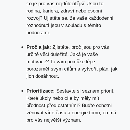
co je pro vás nejdůležitější. Jsou to
rodina, kariéra, zdraví nebo osobní
rozvoj? Ujistěte se, že vaše každodenní
rozhodnutí jsou v souladu s těmito
hodnotami.
Proč a jak:
Zjistěte, proč jsou pro vás
určité věci důležité. Jaká je vaše
motivace? To vám pomůže lépe
porozumět svým cílům a vytvořit plán, jak
jich dosáhnout.
Prioritizace:
Sestavte si seznam priorit.
Které úkoly nebo cíle by měly mít
přednost před ostatními? Buďte ochotni
věnovat více času a energie tomu, co má
pro vás největší význam.