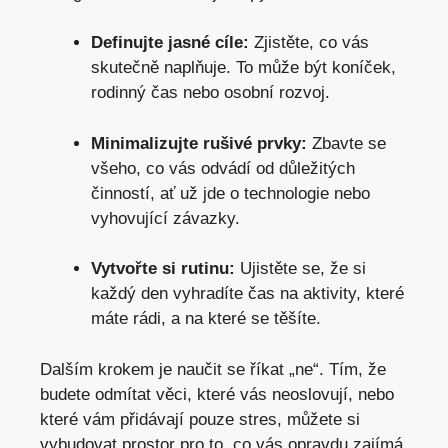
Definujte jasné cíle:
Zjistěte, co vás
skutečně naplňuje. To může být koníček,
rodinný čas nebo osobní rozvoj.
Minimalizujte rušivé prvky:
Zbavte se
všeho, co vás odvádí od důležitých
činností, ať už jde o technologie nebo
vyhovující závazky.
Vytvořte si rutinu:
Ujistěte se, že si
každý den vyhradíte čas na aktivity, které
máte rádi, a na které se těšíte.
Dalším krokem je naučit se říkat „ne“. Tím, že
budete odmítat věci, které vás neoslovují, nebo
které vám přidávají pouze stres, můžete si
vybudovat prostor pro to, co vás opravdu zajímá