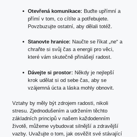
Otevřená komunikace:
Buďte upřímní a
přímí v tom, co cítíte a potřebujete.
Povzbuzujte ostatní, aby dělali totéž.
Stanovte hranice:
Naučte se říkat „ne“ a
chraňte si svůj čas a energii pro věci,
které vám skutečně přinášejí radost.
Dávejte si prostor:
Někdy je nejlepší
krok udělat si od sebe čas, aby se
vzájemná úcta a láska mohly obnovit.
Vztahy by měly být zdrojem radosti, nikoli
stresu. Zjednodušením a udržením těchto
základních principů v našem každodenním
životě, můžeme vybudovat silnější a zdravější
vazby. Uvažujte o tom, jak osvěžit své stávající