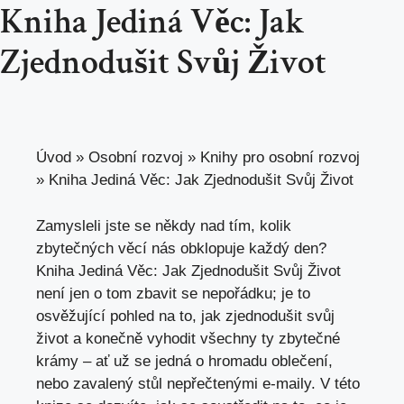
Kniha Jediná Věc: Jak
Zjednodušit Svůj Život
Úvod
»
Osobní rozvoj
»
Knihy pro osobní rozvoj
»
Kniha Jediná Věc: Jak Zjednodušit Svůj Život
Zamysleli jste se někdy nad tím, kolik
zbytečných věcí nás obklopuje každý den?
Kniha Jediná Věc: Jak Zjednodušit Svůj Život
není jen o tom zbavit se nepořádku; je to
osvěžující pohled na to, jak zjednodušit svůj
život a konečně vyhodit všechny ty zbytečné
krámy – ať už se jedná o hromadu oblečení,
nebo zavalený stůl nepřečtenými e-maily. V
této