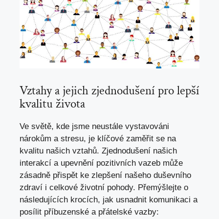
Vztahy a jejich zjednodušení pro lepší
kvalitu života
Ve světě, kde jsme neustále vystavováni
nárokům a stresu, je klíčové zaměřit se na
kvalitu našich vztahů. Zjednodušení našich
interakcí a upevnění pozitivních vazeb může
zásadně přispět ke zlepšení našeho duševního
zdraví i celkové životní pohody. Přemýšlejte o
následujících krocích, jak usnadnit komunikaci a
posílit příbuzenské a přátelské vazby: