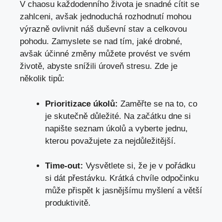
V chaosu každodenního života je snadné cítit se
zahlceni, avšak jednoduchá rozhodnutí mohou
výrazně ovlivnit náš duševní stav a celkovou
pohodu. Zamyslete se nad tím, jaké drobné,
avšak účinné změny můžete provést ve svém
životě, abyste snížili úroveň stresu. Zde je
několik tipů:
Prioritizace úkolů:
Zaměřte se na to, co
je skutečně důležité. Na začátku dne si
napište seznam úkolů a vyberte jednu,
kterou považujete za nejdůležitější.
Time-out:
Vysvětlete si, že je v pořádku
si dát přestávku. Krátká chvíle odpočinku
může přispět k jasnějšímu myšlení a větší
produktivitě.