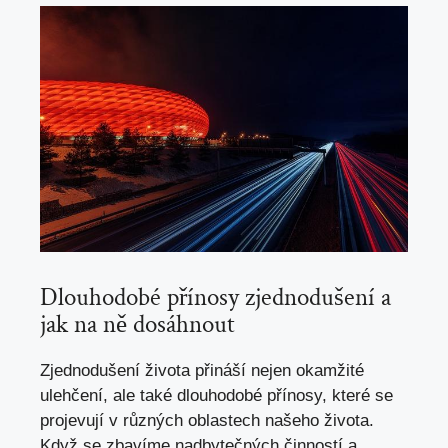
Dlouhodobé přínosy zjednodušení a
jak na ně dosáhnout
Zjednodušení života přináší nejen okamžité
ulehčení, ale také dlouhodobé přínosy, které se
projevují v různých oblastech našeho života.
Když se zbavíme nadbytečných činností a