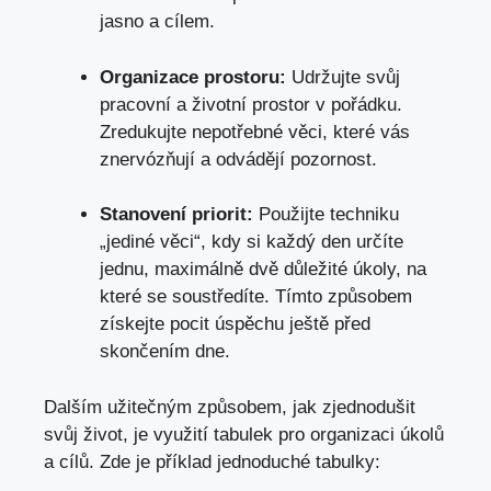
jasno a cílem.
Organizace prostoru:
Udržujte svůj
pracovní a životní prostor v pořádku.
Zredukujte nepotřebné věci, které vás
znervózňují a odvádějí pozornost.
Stanovení priorit:
Použijte techniku
„jediné věci“, kdy si každý den určíte
jednu, maximálně dvě důležité úkoly, na
které se soustředíte. Tímto způsobem
získejte pocit úspěchu ještě před
skončením dne.
Dalším užitečným způsobem, jak zjednodušit
svůj život, je využití tabulek pro organizaci úkolů
a cílů. Zde je příklad jednoduché tabulky: