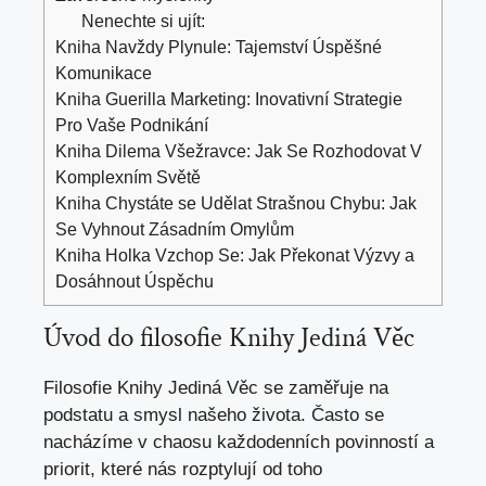
Nenechte si ujít:
Kniha Navždy Plynule: Tajemství Úspěšné
Komunikace
Kniha Guerilla Marketing: Inovativní Strategie
Pro Vaše Podnikání
Kniha Dilema Všežravce: Jak Se Rozhodovat V
Komplexním Světě
Kniha Chystáte se Udělat Strašnou Chybu: Jak
Se Vyhnout Zásadním Omylům
Kniha Holka Vzchop Se: Jak Překonat Výzvy a
Dosáhnout Úspěchu
Úvod do filosofie Knihy Jediná Věc
Filosofie Knihy Jediná Věc se zaměřuje na
podstatu a smysl našeho života. Často se
nacházíme v chaosu každodenních povinností a
priorit, které nás rozptylují od toho