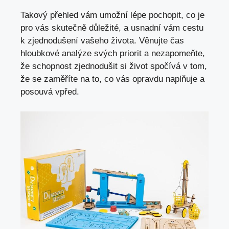
Takový přehled vám umožní lépe pochopit, co je
pro vás skutečně důležité, a usnadní vám cestu
k zjednodušení vašeho života. Věnujte čas
hloubkové analýze svých priorit a nezapomeňte,
že schopnost zjednodušit si život spočívá v tom,
že se zaměříte na to, co vás opravdu naplňuje a
posouvá vpřed.