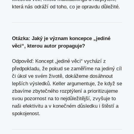
která nás odráží od toho, co je opravdu důležité.
Otázka: Jaký je význam koncepce „jediné
věci“, kterou autor propaguje?
Odpověď: Koncept „jediné věci“ vychází z
předpokladu, že pokud se zaměříme na jediný cíl
či úkol ve svém životě, dokážeme dosáhnout
lepších výsledků. Keller argumentuje, že když se
zbavíme zbytečného rozptýlení a prioritizujeme
svou pozornost na to nejdůležitější, zvyšuje to
naši efektivitu a v konečném důsledku i štěstí a
spokojenost.