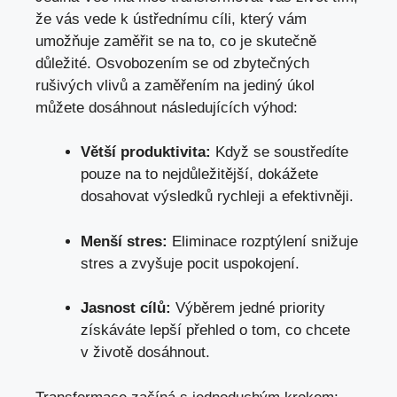
že vás vede k ústřednímu cíli, který vám
umožňuje zaměřit se na to, co je skutečně
důležité. Osvobozením se od zbytečných
rušivých vlivů a zaměřením na jediný úkol
můžete dosáhnout následujících výhod:
Větší produktivita:
Když se soustředíte
pouze na to nejdůležitější, dokážete
dosahovat výsledků rychleji a efektivněji.
Menší stres:
Eliminace rozptýlení snižuje
stres a zvyšuje pocit uspokojení.
Jasnost cílů:
Výběrem jedné priority
získáváte lepší přehled o tom, co chcete
v životě dosáhnout.