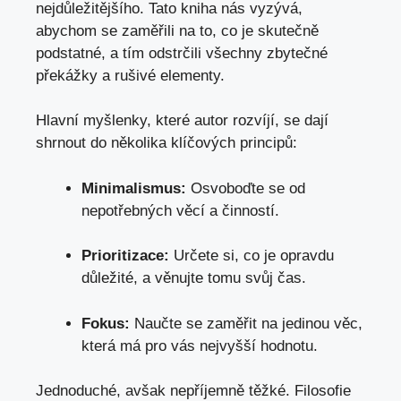
nejdůležitějšího. Tato kniha nás vyzývá,
abychom se zaměřili na to, co je skutečně
podstatné, a tím odstrčili všechny zbytečné
překážky a rušivé elementy.
Hlavní myšlenky, které autor rozvíjí, se dají
shrnout do několika klíčových principů:
Minimalismus:
Osvoboďte se od
nepotřebných věcí a činností.
Prioritizace:
Určete si, co je opravdu
důležité, a věnujte tomu svůj čas.
Fokus:
Naučte se zaměřit na jedinou věc,
která má pro vás nejvyšší hodnotu.
Jednoduché, avšak nepříjemně těžké. Filosofie