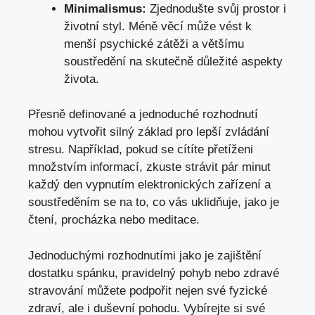
Minimalismus:
Zjednodušte svůj prostor i
životní styl. Méně věcí může vést k
menší psychické zátěži a většímu
soustředění na skutečně důležité aspekty
života.
Přesně definované a jednoduché rozhodnutí
mohou vytvořit silný základ pro lepší zvládání
stresu. Například, pokud se cítíte přetíženi
množstvím informací, zkuste strávit pár minut
každý den vypnutím elektronických zařízení a
soustředěním se na to, co vás uklidňuje, jako je
čtení, procházka nebo meditace.
Jednoduchými rozhodnutími jako je zajištění
dostatku spánku, pravidelný pohyb nebo zdravé
stravování můžete podpořit nejen své fyzické
zdraví, ale i duševní pohodu. Vybírejte si své