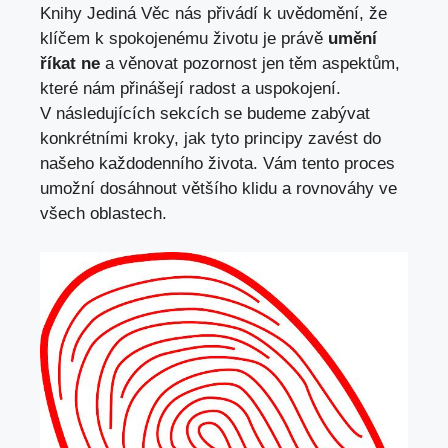
Knihy Jediná Věc nás přivádí k uvědomění, že
klíčem k spokojenému životu je právě
umění
říkat ne
a věnovat pozornost jen těm aspektům,
které nám přinášejí radost a uspokojení.
V následujících sekcích se budeme zabývat
konkrétními kroky, jak tyto principy zavést do
našeho každodenního života. Vám tento proces
umožní dosáhnout většího klidu a rovnováhy ve
všech oblastech.