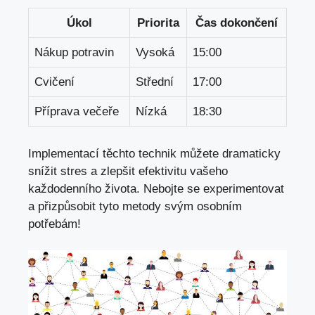
Úkol
Priorita
Čas dokončení
Nákup potravin
Vysoká
15:00
Cvičení
Střední
17:00
Příprava večeře
Nízká
18:30
Implementací těchto technik můžete dramaticky
snížit stres a zlepšit efektivitu vašeho
každodenního života. Nebojte se experimentovat
a přizpůsobit tyto metody svým osobním
potřebám!