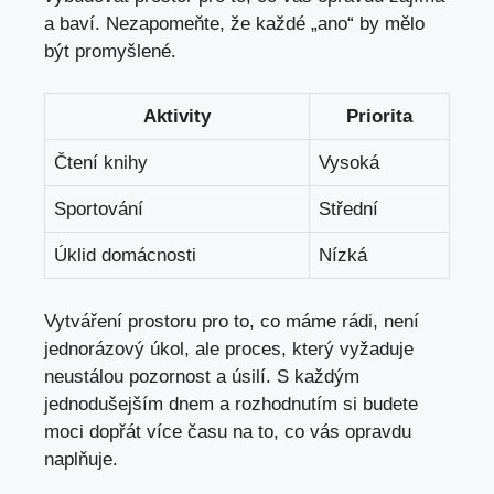
a baví. Nezapomeňte, že každé „ano“ by mělo
být promyšlené.
Aktivity
Priorita
Čtení knihy
Vysoká
Sportování
Střední
Úklid domácnosti
Nízká
Vytváření prostoru pro to, co máme rádi, není
jednorázový úkol, ale proces, který vyžaduje
neustálou pozornost a úsilí. S každým
jednodušejším dnem a rozhodnutím si budete
moci dopřát více času na to, co vás opravdu
naplňuje.