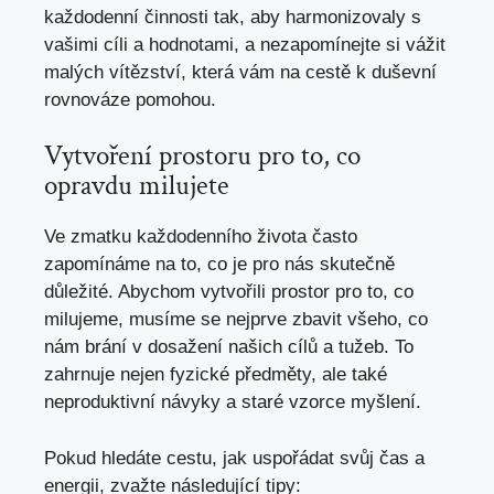
každodenní činnosti tak, aby harmonizovaly s
vašimi cíli a hodnotami, a nezapomínejte si vážit
malých vítězství, která vám na cestě k duševní
rovnováze pomohou.
Vytvoření prostoru pro to, co
opravdu milujete
Ve zmatku každodenního života často
zapomínáme na to, co je pro nás skutečně
důležité. Abychom vytvořili prostor pro to, co
milujeme, musíme se nejprve zbavit všeho, co
nám brání v dosažení našich cílů a tužeb. To
zahrnuje nejen fyzické předměty, ale také
neproduktivní návyky a staré vzorce myšlení.
Pokud hledáte cestu, jak uspořádat svůj čas a
energii, zvažte následující tipy: