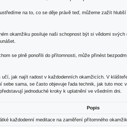
středíme na to, co se děje právě teď, můžeme zažít hlubší
ném okamžiku posiluje naši schopnost být si vědomi svých
 unášet.
hom se plně ponořili do přítomnosti, může přinést bezpodm
s učí, jak najít radost v každodenních okamžicích. V klášteř
sebe sama, se často objevuje řada technik, jak tuto moc v
 představují jednoduché kroky k uplatnění ve všedním dni.
Popis
átké každodenní meditace na zaměření přítomného okamžik