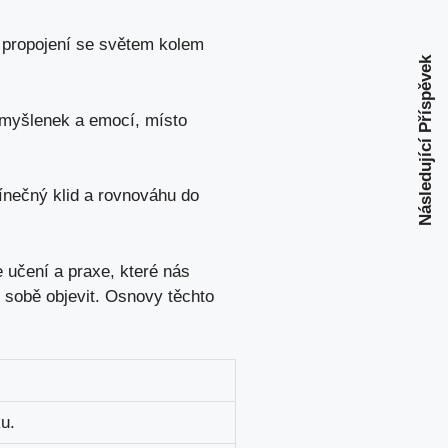
 propojení se světem kolem
Následující Příspěvek
 myšlenek a emocí, místo
ínečný klid a rovnováhu do
e učení a praxe, které nás
 sobě objevit. Osnovy těchto
u.