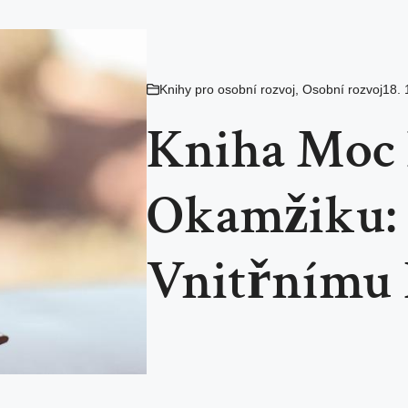
Knihy pro osobní rozvoj
,
Osobní rozvoj
18. 
Kniha Moc
Okamžiku: 
Vnitřnímu 