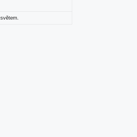
 světem.