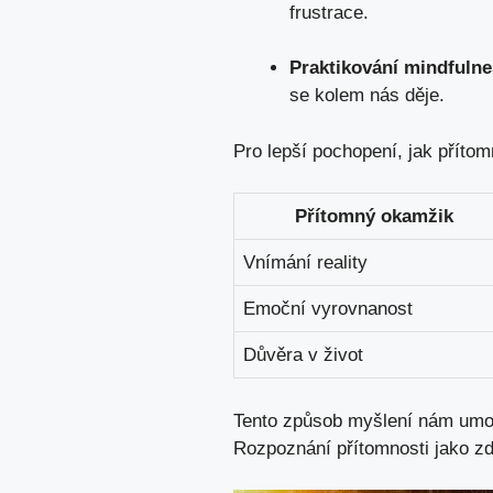
frustrace.
Praktikování mindfulne
se kolem nás děje.
Pro lepší pochopení, jak přítom
Přítomný okamžik
Vnímání reality
Emoční vyrovnanost
Důvěra v život
Tento způsob myšlení nám umožň
Rozpoznání přítomnosti jako zdr