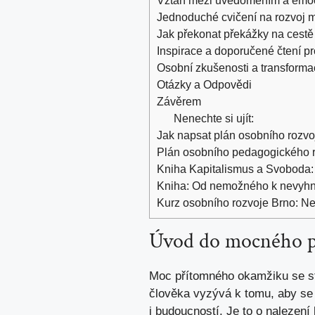
Jednoduché cvičení na rozvoj 
Jak překonat překážky na cest
Inspirace a doporučené čtení p
Osobní zkušenosti a transforma
Otázky a Odpovědi
Závěrem
Nenechte si ujít:
Jak napsat plán osobního rozvoj
Plán osobního pedagogického ro
Kniha Kapitalismus a Svoboda:
Kniha: Od nemožného k nevyhnu
Kurz osobního rozvoje Brno: Ne
Úvod do mocného 
Moc přítomného okamžiku se st
člověka vyzývá k tomu, aby se 
i budoucností. Je to o nalezení