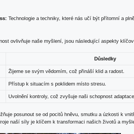
ss:
Technologie a techniky, které nás učí být přítomní a pl
nost ovlivňuje naše myšlení, jsou následující aspekty klíčov
Důsledky
Žijeme se svým vědomím, což přináší klid a radost.
Přístup k situacím s poklidem místo stresu.
Uvolnění kontroly, což zvyšuje naši schopnost adaptace
uje posunout se od pocitů hněvu, smutku a úzkosti k vnitř
oje naší síly je klíčem k transformaci našich životů a myšl