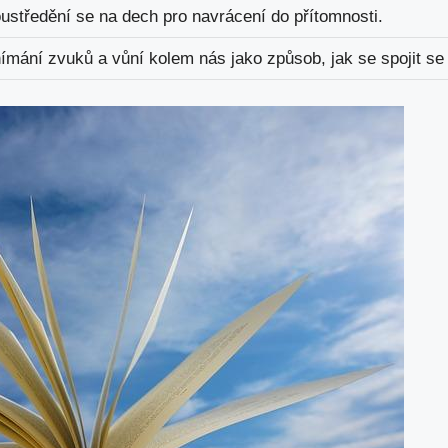
ustředění se na dech pro navrácení do přítomnosti.
ímání zvuků a vůní kolem nás jako způsob, jak se spojit se