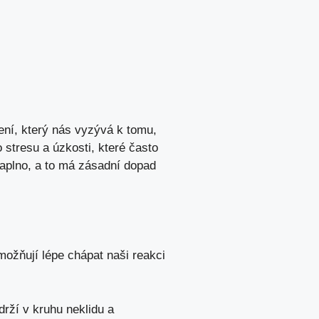
ní, který nás vyzývá k tomu,
stresu a úzkosti, které často
naplno, a to má zásadní dopad
ožňují lépe chápat naši reakci
rží v kruhu neklidu a