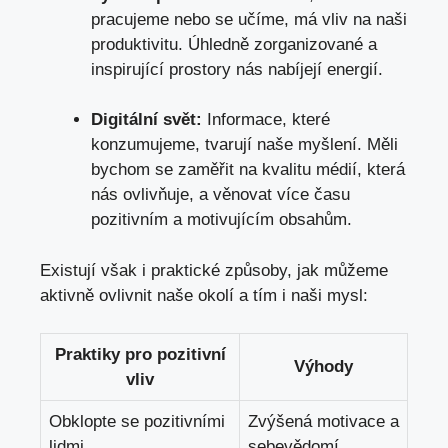
pracujeme nebo se učíme, má vliv na naši
produktivitu. Úhledně zorganizované a
inspirující prostory nás nabíjejí energií.
Digitální svět:
Informace, které
konzumujeme, tvarují naše myšlení. Měli
bychom se zaměřit na kvalitu médií, která
nás ovlivňuje, a věnovat více času
pozitivním a motivujícím obsahům.
Existují však i praktické způsoby, jak můžeme
aktivně ovlivnit naše okolí a tím i naši mysl:
Praktiky pro pozitivní
Výhody
vliv
Obklopte se pozitivními
Zvýšená motivace a
lidmi
sebevědomí