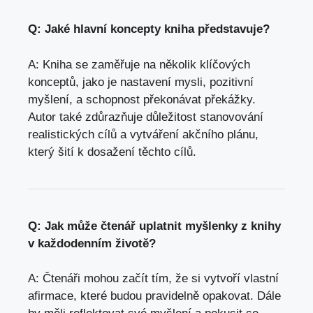
Q: Jaké hlavní koncepty kniha představuje?
A: Kniha se zaměřuje na několik klíčových
konceptů, jako je nastavení mysli, pozitivní
myšlení, a schopnost překonávat překážky.
Autor také zdůrazňuje důležitost stanovování
realistických cílů a vytváření akčního plánu,
který šití k dosažení těchto cílů.
Q: Jak může čtenář uplatnit myšlenky z knihy
v každodenním životě?
A: Čtenáři mohou začít tím, že si vytvoří vlastní
afirmace, které budou pravidelně opakovat. Dále