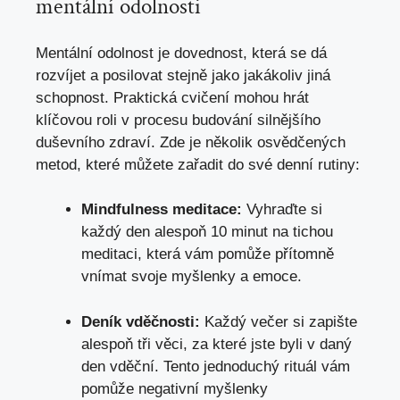
mentální odolnosti
Mentální odolnost je dovednost, která se dá
rozvíjet a posilovat stejně jako jakákoliv jiná
schopnost. Praktická cvičení mohou hrát
klíčovou roli v procesu budování silnějšího
duševního zdraví. Zde je několik osvědčených
metod, které můžete zařadit do své denní rutiny:
Mindfulness meditace:
Vyhraďte si
každý den alespoň 10 minut na tichou
meditaci, která vám pomůže přítomně
vnímat svoje myšlenky a emoce.
Deník vděčnosti:
Každý večer si zapište
alespoň tři věci, za které jste byli v daný
den vděční. Tento jednoduchý rituál vám
pomůže negativní myšlenky