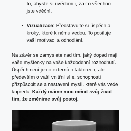
to, abyste si uvědomili, za co všechno
jste vděční.
Vizualizace:
Představujte si úspěch a
kroky, které k němu vedou. To posiluje
vaši motivaci a odhodlání.
Na závěr se zamyslete nad tím, jaký dopad mají
vaše myšlenky na vaše každodenní rozhodnutí.
Úspěch není jen o externích faktorech, ale
především o vaší vnitřní síle, schopnosti
přizpůsobit se a nastavení mysli, které vás vede
kupředu.
Každý máme moc měnit svůj život
tím, že změníme svůj postoj.