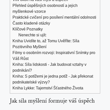
Přehled úspěšných osobností a jejich
myšlenkové vzorce
Praktické cvičení pro posílení mentální odolnosti
Často kladené otázky
Klíčové Poznatky
Nenechte si ujít:
Kniha Uvidíte to, až Tomu Uvěříte: Síla
Pozitivního Myšlení
Filmy o osobním rozvoji: Inspirativní Snímky pro
Váš Růst
Kniha: Síla lidskosti - Jak budovat vztahy v
podnikání?
Kniha: S potížemi je jedna potíž - Jak překonat
podnikatelské výzvy?
Kniha Lykke: Tajemství Šťastného Života
Jak síla myšlení formuje váš úspěch