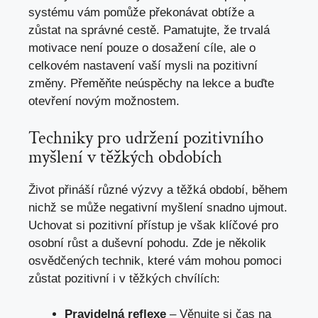
systému vám pomůže překonávat obtíže a
zůstat na správné cestě. Pamatujte, že trvalá
motivace není pouze o dosažení cíle, ale o
celkovém nastavení vaší mysli na pozitivní
změny. Přeměňte neúspěchy na lekce a buďte
otevření novým možnostem.
Techniky pro udržení pozitivního
myšlení v těžkých obdobích
Život přináší různé výzvy a těžká období, během
nichž se může negativní myšlení snadno ujmout.
Uchovat si pozitivní přístup je však klíčové pro
osobní růst a duševní pohodu. Zde je několik
osvědčených technik, které vám mohou pomoci
zůstat pozitivní i v těžkých chvílích:
Pravidelná reflexe
– Věnujte si čas na