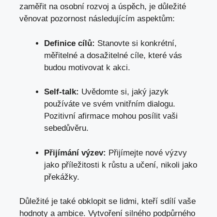
zaměřit na osobní rozvoj a úspěch,
je důležité
věnovat pozornost následujícím aspektům
:
Definice cílů:
Stanovte si konkrétní,
měřitelné a dosažitelné cíle, které vás
budou motivovat k akci.
Self-talk:
Uvědomte si, jaký jazyk
používáte ve svém vnitřním dialogu.
Pozitivní afirmace mohou posílit vaši
sebedůvěru.
Přijímání výzev:
Přijímejte nové výzvy
jako příležitosti k růstu a učení, nikoli jako
překážky.
Důležité je také obklopit se lidmi, kteří sdílí vaše
hodnoty a ambice. Vytvoření silného podpůrného