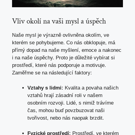
Vliv okolí na vaši mysl a úspěch
Naše mysl je výrazně ovlivněna okolím, ve
kterém se pohybujeme. Co nás obklopuje, má
přímý dopad na naše myšlení, emoce a nakonec
i na naše úspěchy. Proto je důležité vybírat si
prostředí, které nás podporuje a motivuje.
Zaměřme se na následující faktory:
Vztahy s lidmi:
Kvalita a povaha našich
vztahů hrají zásadní roli v našem
osobním rozvoji. Lidé, s nimiž trávíme
čas, mohou buď povzbuzovat naši
tvořivost, nebo nás naopak brzdit.
Fyzické prostředí:
Prostředí, ve kterém