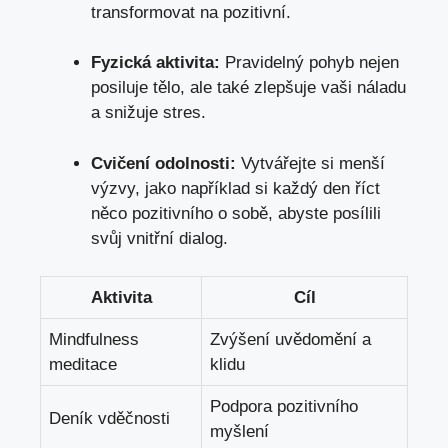
transformovat na pozitivní.
Fyzická aktivita:
Pravidelný pohyb nejen
posiluje tělo, ale také zlepšuje vaši náladu
a snižuje stres.
Cvičení odolnosti:
Vytvářejte si menší
výzvy, jako například si každý den říct
něco pozitivního o sobě, abyste posílili
svůj vnitřní dialog.
Aktivita
Cíl
Mindfulness
Zvýšení uvědomění a
meditace
klidu
Podpora pozitivního
Deník vděčnosti
myšlení