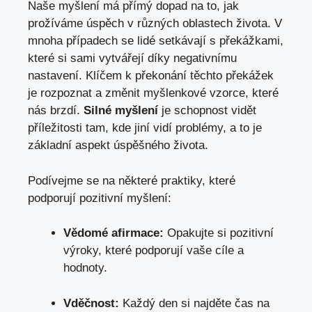
Naše myšlení má přímý dopad na to, jak
prožíváme úspěch v různých oblastech života. V
mnoha případech se lidé setkávají s překážkami,
které si sami vytvářejí díky negativnímu
nastavení. Klíčem k překonání těchto překážek
je rozpoznat a změnit myšlenkové vzorce, které
nás brzdí.
Silné myšlení
je schopnost vidět
příležitosti tam, kde jiní vidí problémy, a to je
základní aspekt úspěšného života.
Podívejme se na některé praktiky, které
podporují pozitivní myšlení:
Vědomé afirmace:
Opakujte si pozitivní
výroky, které podporují vaše cíle a
hodnoty.
Vděčnost:
Každý den si najděte čas na