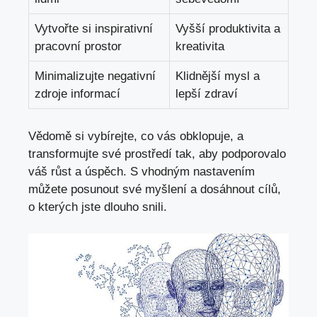
Vytvořte si inspirativní
Vyšší produktivita a
pracovní prostor
kreativita
Minimalizujte negativní
Klidnější mysl a
zdroje informací
lepší zdraví
Vědomě si vybírejte, co vás obklopuje, a
transformujte své prostředí tak, aby podporovalo
váš růst a úspěch. S vhodným nastavením
můžete posunout své myšlení a dosáhnout cílů,
o kterých jste dlouho snili.