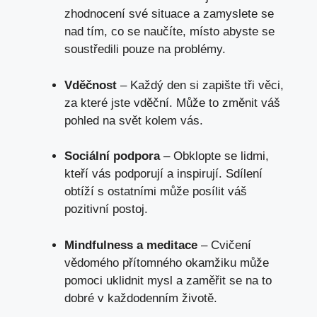
zhodnocení své situace a zamyslete se
nad tím, co se naučíte, místo abyste se
soustředili pouze na problémy.
Vděčnost
– Každý den si zapište tři věci,
za které jste vděční. Může to změnit váš
pohled na svět kolem vás.
Sociální podpora
– Obklopte se lidmi,
kteří vás podporují a inspirují. Sdílení
obtíží s ostatními může posílit váš
pozitivní postoj.
Mindfulness a meditace
– Cvičení
vědomého přítomného okamžiku může
pomoci uklidnit mysl a zaměřit se na to
dobré v každodenním životě.