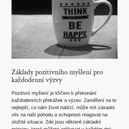
Základy pozitivního myšlení pro
každodenní výzvy
Pozitivní myšlení je klíčem k překonání
každodenních překážek a výzev. Zaměření na to
nejlepší, co nám život nabízí, může mít zásadní
vliv na naši pohodu a schopnost reagovat na
složité situace. Zde jsou některé základní