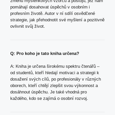
změnu myšlenkových vzorců a postojů, jež nám
pomáhají dosahovat úspěchů v osobním i
profesním životě. Autor v ní sdílí osvědčené
strategie, jak přehodnotit své myšlení a pozitivně
ovlivnit svůj život.
Q: Pro koho je tato kniha určena?
A: Kniha je určena širokému spektru čtenářů –
od studentů, kteří hledají motivaci a strategii k
dosažení svých cílů, po profesionály v různých
oborech, kteří chtějí zlepšit svou výkonnost a
dosáhnout úspěchu. Je také vhodná pro
každého, kdo se zajímá o osobní rozvoj.