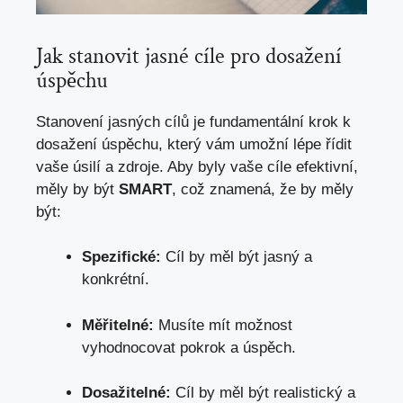
Jak stanovit jasné cíle pro dosažení
úspěchu
Stanovení jasných cílů je fundamentální krok k
dosažení úspěchu, který vám umožní lépe řídit
vaše úsilí a zdroje. Aby byly vaše cíle efektivní,
měly by být
SMART
, což znamená, že by měly
být:
Spezifické:
Cíl by měl být jasný a
konkrétní.
Měřitelné:
Musíte mít možnost
vyhodnocovat pokrok a úspěch.
Dosažitelné:
Cíl by měl být realistický a