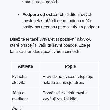
vám situace nabízí.
Podpora od ostatních:
Sdílení svých
myšlenek s přáteli nebo rodinou může
poskytnout cennou perspektivu a podporu.
Důležité je také vytvářet si pozitivní návyky,
které přispějí k vaší duševní pohodě. Zde je
tabulka s příklady pozitivních činností:
Aktivita
Popis
Fyzická
Pravidelné cvičení zlepšuje
aktivita
náladu a snižuje stres.
Jóga a
Pomáhají zklidnit mysl a
meditace
zvyšují vnitřní klid.
Čtení