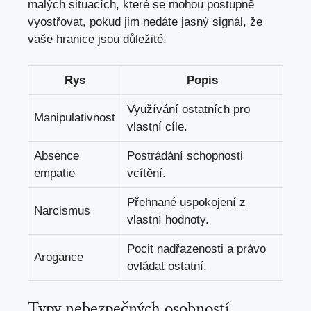
malých situacích, které se mohou postupně
vyostřovat, pokud jim nedáte jasný signál, že
vaše hranice jsou důležité.
Rys
Popis
Využívání ostatních pro
Manipulativnost
vlastní cíle.
Absence
Postrádání schopnosti
empatie
vcítění.
Přehnané uspokojení z
Narcismus
vlastní hodnoty.
Pocit nadřazenosti a právo
Arogance
ovládat ostatní.
Typy nebezpečných osobností,