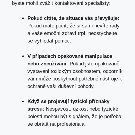
byste mohli zvážit kontaktování specialisty:
Pokud cítíte, že situace vás převyšuje:
Pokud máte pocit, že si sami nevíte rady
a vaše emoční zdraví trpí, neostýchejte
se vyhledat pomoc.
V případech opakované manipulace
nebo zneužívání:
Pokud jste opakovaně
vystaveni toxickým osobnostem, odborník
vám může poskytnout potřebné nástroje k
ochraně vaší duševní pohody.
Když se projevují fyzické příznaky
stresu:
Nespavost, úzkost nebo fyzické
bolesti mohou být signálem, že je potřeba
se obrátit na profesionála.