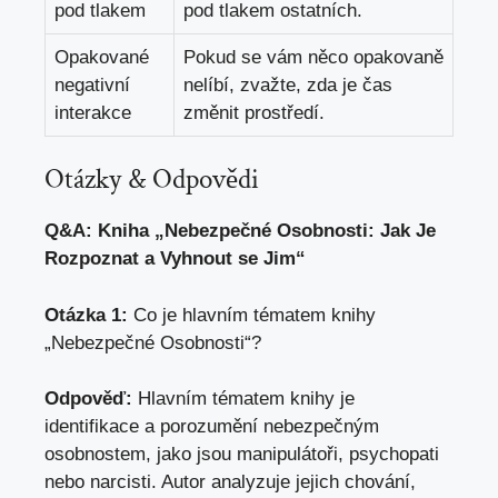
pod tlakem
pod tlakem ostatních.
Opakované
Pokud se vám něco opakovaně
negativní
nelíbí, zvažte, zda je čas
interakce
změnit prostředí.
Otázky & Odpovědi
Q&A: Kniha „Nebezpečné Osobnosti: Jak Je
Rozpoznat a Vyhnout se Jim“
Otázka 1:
Co je hlavním tématem knihy
„Nebezpečné Osobnosti“?
Odpověď:
Hlavním tématem knihy je
identifikace a porozumění nebezpečným
osobnostem, jako jsou manipulátoři, psychopati
nebo narcisti. Autor analyzuje jejich chování,