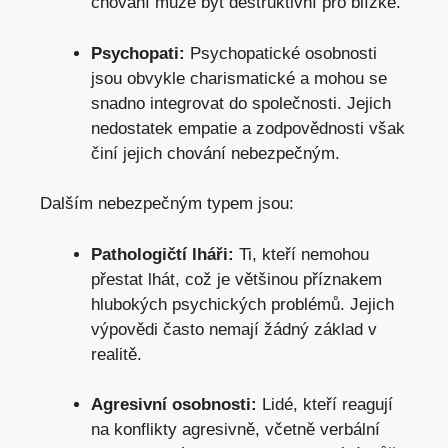
chování může být destruktivní pro blízké.
Psychopati:
Psychopatické osobnosti
jsou obvykle charismatické a mohou se
snadno integrovat do společnosti. Jejich
nedostatek empatie a zodpovědnosti však
činí jejich chování nebezpečným.
Dalším nebezpečným typem jsou:
Pathologičtí lháři:
Ti, kteří nemohou
přestat lhát, což je většinou příznakem
hlubokých psychických problémů. Jejich
výpovědi často nemají žádný základ v
realitě.
Agresivní osobnosti:
Lidé, kteří reagují
na konflikty agresivně, včetně verbální