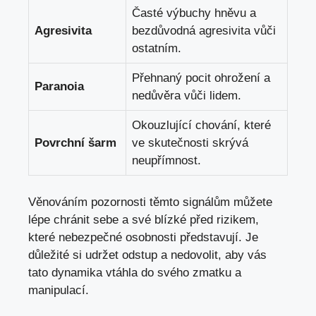
Časté výbuchy hněvu a
Agresivita
bezdůvodná agresivita vůči
ostatním.
Přehnaný pocit ohrožení a
Paranoia
nedůvěra vůči lidem.
Okouzlující chování, které
Povrchní šarm
ve skutečnosti skrývá
neupřímnost.
Věnováním pozornosti těmto signálům můžete
lépe chránit sebe a své blízké před rizikem,
které nebezpečné osobnosti představují. Je
důležité si udržet odstup a nedovolit, aby vás
tato dynamika vtáhla do svého zmatku a
manipulací.