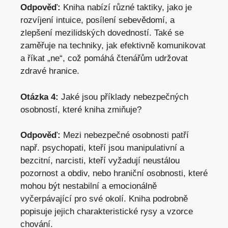
Odpověď:
Kniha nabízí různé taktiky, jako je
rozvíjení intuice, posílení sebevědomí, a
zlepšení mezilidských dovedností. Také se
zaměřuje na techniky, jak efektivně komunikovat
a říkat „ne“, což pomáhá čtenářům udržovat
zdravé hranice.
Otázka 4:
Jaké jsou příklady nebezpečných
osobností, které kniha zmiňuje?
Odpověď:
Mezi nebezpečné osobnosti patří
např. psychopati, kteří jsou manipulativní a
bezcitní, narcisti, kteří vyžadují neustálou
pozornost a obdiv, nebo hraniční osobnosti, které
mohou být nestabilní a emocionálně
vyčerpávající pro své okolí. Kniha podrobně
popisuje jejich charakteristické rysy a vzorce
chování.