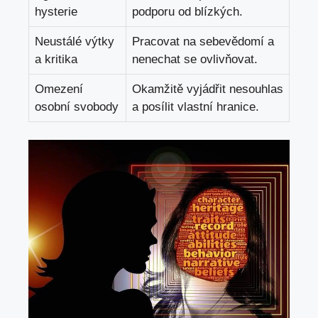
hysterie
podporu od blízkých.
Neustálé výtky
Pracovat na sebevědomí a
a kritika
nenechat se ovlivňovat.
Omezení
Okamžitě vyjádřit nesouhlas
osobní svobody
a posílit vlastní hranice.