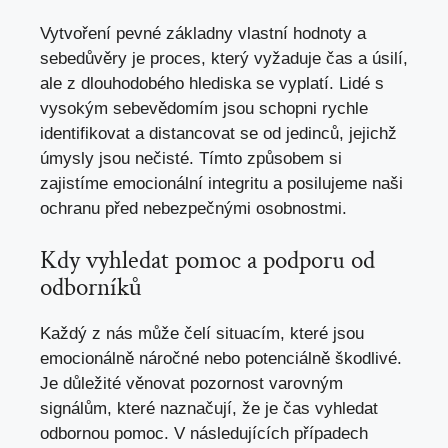
Vytvoření pevné základny vlastní hodnoty a
sebedůvěry je proces, který vyžaduje čas a úsilí,
ale z dlouhodobého hlediska se vyplatí. Lidé s
vysokým sebevědomím jsou schopni rychle
identifikovat a distancovat se od jedinců, jejichž
úmysly jsou nečisté. Tímto způsobem si
zajistíme emocionální integritu a posilujeme naši
ochranu před nebezpečnými osobnostmi.
Kdy vyhledat pomoc a podporu od
odborníků
Každý z nás může čelí situacím, které jsou
emocionálně náročné nebo potenciálně škodlivé.
Je důležité věnovat pozornost varovným
signálům, které naznačují, že je čas vyhledat
odbornou pomoc. V následujících případech