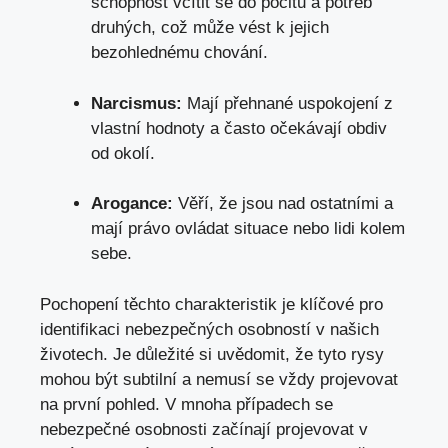
schopnost vcítit se do pocitů a potřeb
druhých, což může vést k jejich
bezohlednému chování.
Narcismus:
Mají přehnané uspokojení z
vlastní hodnoty a často očekávají obdiv
od okolí.
Arogance:
Věří, že jsou nad ostatními a
mají právo ovládat situace nebo lidi kolem
sebe.
Pochopení těchto charakteristik je klíčové pro
identifikaci nebezpečných osobností v našich
životech. Je důležité si uvědomit, že tyto rysy
mohou být subtilní a nemusí se vždy projevovat
na první pohled. V mnoha případech se
nebezpečné osobnosti začínají projevovat v