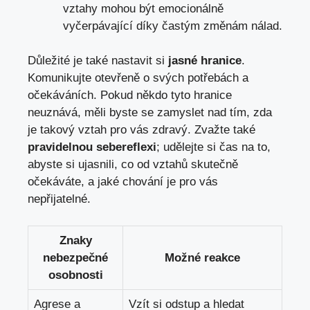
vztahy mohou být emocionálně
vyčerpávající díky častým změnám nálad.
Důležité je také nastavit si
jasné hranice
.
Komunikujte otevřeně o svých potřebách a
očekáváních. Pokud někdo tyto hranice
neuznává, měli byste se zamyslet nad tím, zda
je takový vztah pro vás zdravý. Zvažte také
pravidelnou sebereflexi
; udělejte si čas na to,
abyste si ujasnili, co od vztahů skutečně
očekáváte, a jaké chování je pro vás
nepřijatelné.
Znaky
nebezpečné
Možné reakce
osobnosti
Agrese a
Vzít si odstup a hledat