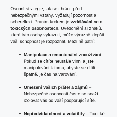
Osobní strategie, jak se chránit před
nebezpečnými vztahy, vyžadují pozornost a
sebereflexi. Prvním krokem je
vzdělávání se o
toxických osobnostech
. Uvědomění si znaků,
které tyto osoby vykazují, může výrazně zlepšit
vaši schopnost je rozpoznat. Mezi ně patří:
Manipulace a emocionální zneužívání
–
Pokud se cítíte neustále vinni a jste
manipulováni k tomu, abyste se cítili
špatně, je čas na varování.
Omezení vašich přátel a zájmů
–
Nebezpečné osobnosti často se snaží
izolovat vás od vaší podporující sítě.
Nepředvídatelnost a volatility
– Toxické