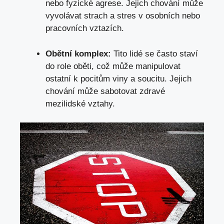
nebo fyzické agrese. Jejich chování může
vyvolávat strach a stres v osobních nebo
pracovních vztazích.
Obětní komplex:
Tito lidé se často staví
do role oběti, což může manipulovat
ostatní k pocitům viny a soucitu. Jejich
chování může sabotovat zdravé
mezilidské vztahy.