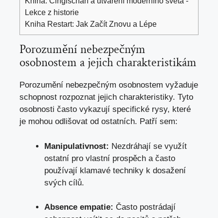
Kniha: Čingischán a utváření moderního světa -
Lekce z historie
Kniha Restart: Jak Začít Znovu a Lépe
Porozumění nebezpečným
osobnostem a jejich charakteristikám
Porozumění nebezpečným osobnostem vyžaduje
schopnost rozpoznat jejich charakteristiky. Tyto
osobnosti často vykazují specifické rysy, které
je mohou odlišovat od ostatních. Patří sem:
Manipulativnost:
Nezdráhají se využít
ostatní pro vlastní prospěch a často
používají klamavé techniky k dosažení
svých cílů.
Absence empatie:
Často postrádají