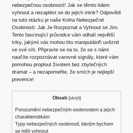
nebezpečnou osobností! Jak se těmto lidem
vyhnout a nezaplést se do jejich intrik? Odpovědí
na tuto otázku je naše Kniha Nebezpečné
Osobnosti: Jak Je Rozpoznat a Vyhnout se Jim.
Tento fascinující průvodce vám odhalí největší
triky, jakými vás mohou tito manipulátoři uvěznit
ve své síti. Připravte se na to, že se s námi
naučíte rozpoznávat varovné signály, které vám
pomohou proplout životem bez zbytečných
dramat – a nezapomeňte, že smích je nejlepší
prevence!
Obsah
[
skrýt
]
Porozumění nebezpečným osobnostem a jejich
charakteristikám
Typy nebezpečných osobností, kterým bychom
se měli vyhnout