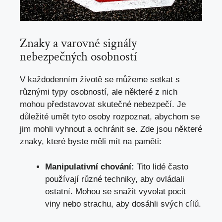
Znaky a varovné signály
nebezpečných osobností
V každodenním životě se můžeme setkat s
různými typy osobností, ale některé z nich
mohou představovat skutečné nebezpečí. Je
důležité umět tyto osoby rozpoznat, abychom se
jim mohli vyhnout a ochránit se. Zde jsou některé
znaky,
které byste měli mít na paměti
:
Manipulativní chování:
Tito lidé často
používají různé techniky, aby ovládali
ostatní. Mohou se snažit vyvolat pocit
viny nebo strachu, aby dosáhli svých cílů.