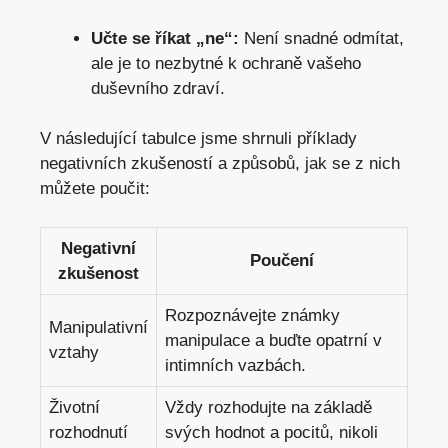
Učte se říkat „ne“:
Není snadné odmítat,
ale je to nezbytné k ochraně vašeho
duševního zdraví.
V následující tabulce jsme shrnuli příklady
negativních zkušeností a způsobů, jak se z nich
můžete poučit:
Negativní
Poučení
zkušenost
Rozpoznávejte známky
Manipulativní
manipulace a buďte opatrní v
vztahy
intimních vazbách.
Životní
Vždy rozhodujte na základě
rozhodnutí
svých hodnot a pocitů, nikoli