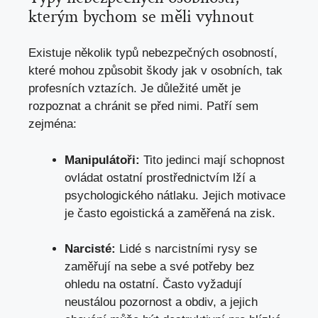
kterým bychom se měli vyhnout
Existuje několik typů nebezpečných osobností,
které mohou způsobit škody jak v osobních, tak
profesních vztazích. Je důležité umět je
rozpoznat a chránit se před nimi. Patří sem
zejména:
Manipulátoři:
Tito jedinci mají schopnost
ovládat ostatní prostřednictvím lží a
psychologického nátlaku. Jejich motivace
je často egoistická a zaměřená na zisk.
Narcisté:
Lidé s narcistními rysy se
zaměřují na sebe a své potřeby bez
ohledu na ostatní. Často vyžadují
neustálou pozornost a obdiv, a jejich