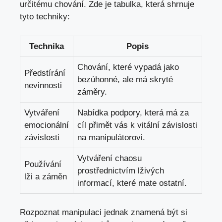
určitému chování. Zde je tabulka, která shrnuje
tyto techniky:
Technika
Popis
Chování, které vypadá jako
Předstírání
bezúhonné, ale má skryté
nevinnosti
záměry.
Vytváření
Nabídka podpory, která má za
emocionální
cíl přimět vás k vitální závislosti
závislosti
na manipulátorovi.
Vytváření chaosu
Používání
prostřednictvím lživých
lži a záměn
informací, které mate ostatní.
Rozpoznat manipulaci jednak znamená být si