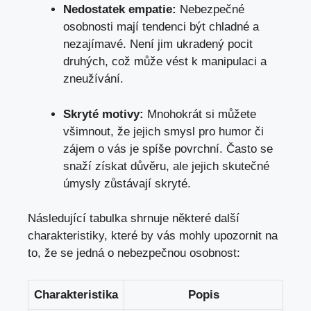
Nedostatek empatie:
Nebezpečné
osobnosti mají tendenci být chladné a
nezajímavé. Není jim ukradený pocit
druhých, což může vést k manipulaci a
zneužívání.
Skryté motivy:
Mnohokrát si můžete
všimnout, že jejich smysl pro humor či
zájem o vás je spíše povrchní. Často se
snaží získat důvěru, ale jejich skutečné
úmysly zůstávají skryté.
Následující tabulka shrnuje některé další
charakteristiky, které by vás mohly upozornit na
to, že se jedná o nebezpečnou osobnost:
Charakteristika
Popis