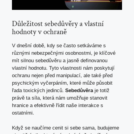
Důležitost sebedůvěry a vlastní
hodnoty v ochraně
V dnešní době, kdy se často setkáváme s
různými nebezpečnými osobnostmi, je klíčové
mít silnou sebedůvěru a jasně definovanou
vlastní hodnotu. Tyto vlastnosti nám poskytují
ochranu nejen před manipulací, ale také před
psychickým vyčerpáním, které může působit
řada toxických jedinců.
Sebedůvěra
je totiž
právě ta síla, která nám umožňuje stanovit
hranice a efektivně řídit naše interakce s
ostatními.
Když se naučíme cenit si sebe sama, budujeme