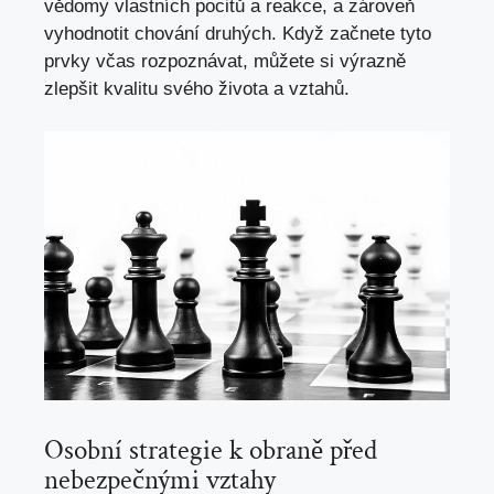
vědomy vlastních pocitů a reakce, a zároveň
vyhodnotit chování druhých. Když začnete tyto
prvky včas rozpoznávat, můžete si výrazně
zlepšit kvalitu svého života a vztahů.
Osobní strategie k obraně před
nebezpečnými vztahy