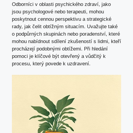
Odborníci v oblasti psychického zdraví, jako
jsou psychologové nebo terapeuti, mohou
poskytnout cennou perspektivu a strategické
rady, jak čelit obtížným situacím. Uvažujte také
o podpůrných skupinách nebo poradenství, které
mohou nabídnout sdílení zkušeností s lidmi, kteří
procházejí podobnými obtížemi. Při hledání
pomoci je klíčové být otevřený a vůdčitý k
procesu, který povede k uzdravení.