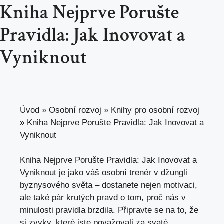
Kniha Nejprve Porušte
Pravidla: Jak Inovovat a
Vyniknout
Úvod
»
Osobní rozvoj
»
Knihy pro osobní rozvoj
»
Kniha Nejprve Porušte Pravidla: Jak Inovovat a
Vyniknout
Kniha Nejprve Porušte Pravidla: Jak Inovovat a
Vyniknout je jako váš osobní trenér v džungli
byznysového světa – dostanete nejen motivaci,
ale také pár krutých pravd o tom, proč nás v
minulosti pravidla brzdila. Připravte se na to, že
si zvyky, které jste považovali za svaté,