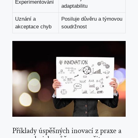
Experimentování
adaptabilitu
Uznání a
Posiluje důvěru a týmovou
akceptace chyb
soudržnost
Příklady úspěšných inovací z praxe a