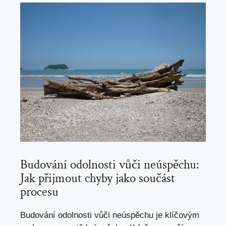
Budování odolnosti vůči neúspěchu:
Jak přijmout chyby jako součást
procesu
Budování odolnosti vůči neúspěchu je klíčovým