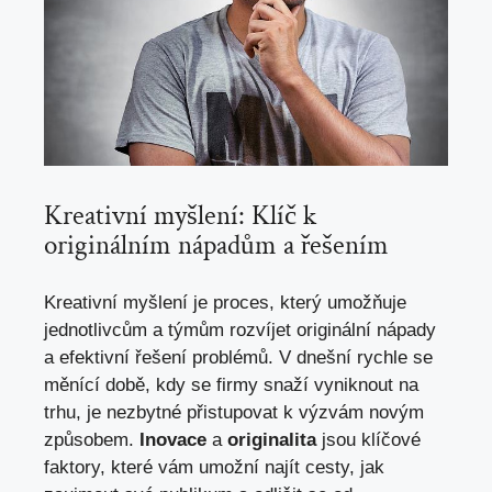
Kreativní myšlení: Klíč k
originálním nápadům a řešením
Kreativní myšlení je proces, který umožňuje
jednotlivcům a týmům rozvíjet originální nápady
a efektivní řešení problémů. V dnešní rychle se
měnící době, kdy se firmy snaží vyniknout na
trhu, je nezbytné přistupovat k výzvám novým
způsobem.
Inovace
a
originalita
jsou klíčové
faktory, které vám umožní najít cesty, jak