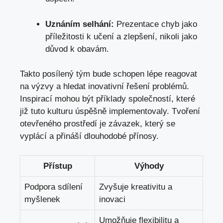
Uznáním selhání:
Prezentace chyb jako
příležitosti k učení a zlepšení, nikoli jako
důvod k obavám.
Takto posílený tým bude schopen lépe reagovat
na výzvy a hledat inovativní řešení problémů.
Inspirací mohou být příklady společností, které
již tuto kulturu úspěšně implementovaly. Tvoření
otevřeného prostředí je závazek, který se
vyplácí a přináší dlouhodobé přínosy.
Přístup
Výhody
Podpora sdílení
Zvyšuje kreativitu a
myšlenek
inovaci
Umožňuje flexibilitu a