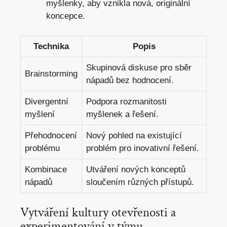
myšlenky, aby vznikla nová, originální
koncepce.
Technika
Popis
Skupinová diskuse pro sběr
Brainstorming
nápadů bez hodnocení.
Divergentní
Podpora rozmanitosti
myšlení
myšlenek a řešení.
Přehodnocení
Nový pohled na existující
problému
problém pro inovativní řešení.
Kombinace
Utváření nových konceptů
nápadů
sloučením různých přístupů.
Vytváření kultury otevřenosti a
experimentování v týmu