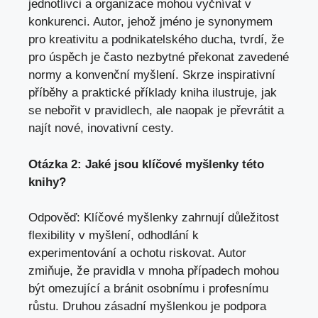
jednotlivci a organizace mohou vyčnívat v
konkurenci. Autor, jehož jméno je synonymem
pro kreativitu a podnikatelského ducha, tvrdí, že
pro úspěch je často nezbytné překonat zavedené
normy a konvenční myšlení. Skrze inspirativní
příběhy a praktické příklady kniha ilustruje, jak
se nebořit v pravidlech, ale naopak je převrátit a
najít nové, inovativní cesty.
Otázka 2: Jaké jsou klíčové myšlenky této
knihy?
Odpověď: Klíčové myšlenky zahrnují důležitost
flexibility v myšlení, odhodlání k
experimentování a ochotu riskovat. Autor
zmiňuje, že pravidla v mnoha případech mohou
být omezující a bránit osobnímu i profesnímu
růstu. Druhou zásadní myšlenkou je podpora