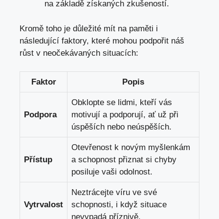
na základě získaných zkušeností.
Kromě toho je důležité mít na paměti i
následující faktory, které mohou podpořit náš
růst v neočekávaných situacích:
Faktor
Popis
Obklopte se lidmi, kteří vás
Podpora
motivují a podporují, ať už při
úspěších nebo neúspěších.
Otevřenost k novým myšlenkám
Přístup
a schopnost přiznat si chyby
posiluje vaši odolnost.
Neztrácejte víru ve své
Vytrvalost
schopnosti, i když situace
nevypadá příznivě.