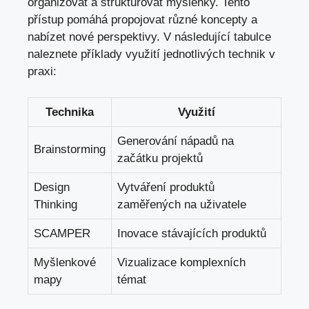
organizovat a strukturovat myšlenky. Tento
přístup pomáhá propojovat různé koncepty a
nabízet nové perspektivy. V následující tabulce
naleznete příklady využití jednotlivých technik v
praxi:
Technika
Využití
Generování nápadů na
Brainstorming
začátku projektů
Design
Vytváření produktů
Thinking
zaměřených na uživatele
SCAMPER
Inovace stávajících produktů
Myšlenkové
Vizualizace komplexních
mapy
témat