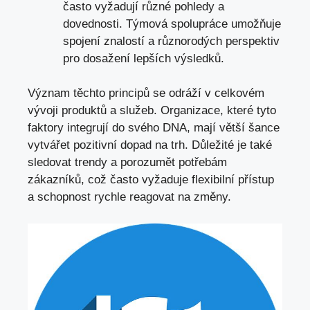
často vyžadují různé pohledy a
dovednosti. Týmová spolupráce umožňuje
spojení znalostí a různorodých perspektiv
pro dosažení lepších výsledků.
Význam těchto principů se odráží v celkovém
vývoji produktů a služeb. Organizace, které tyto
faktory integrují do svého DNA, mají větší šance
vytvářet pozitivní dopad na trh. Důležité je také
sledovat trendy a porozumět potřebám
zákazníků, což často vyžaduje flexibilní přístup
a
schopnost rychle reagovat na změny
.