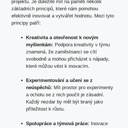
projektu. Je důležité mít na paměti několik
základních principů, které nám pomohou
efektivně inovovat a vytvářet hodnotu. Mezi tyto
principy patří:
Kreativita a otevřenost k novým
myšlenkám:
Podpora kreativity v týmu
znamená, že zaměstnanci se cítí
svobodně a mohou přicházet s nápady,
které můžou vést k inovacím.
Experimentování a učení se z
neúspěchů:
Mít prostor pro experimenty
a ochotu se z nich poučit je zásadní.
Každý nezdar by měl být braný jako
příležitost k růstu.
Spolupráce a týmová práce:
Inovace