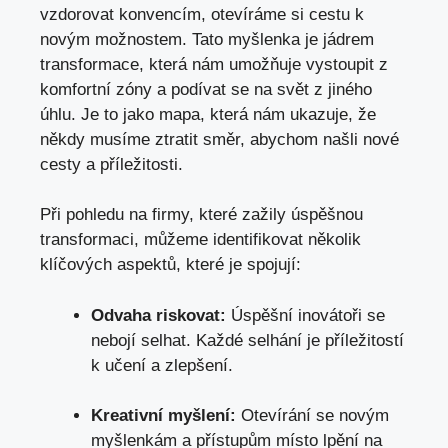
vzdorovat konvencím, otevíráme si cestu k
novým možnostem. Tato myšlenka je jádrem
transformace, která nám umožňuje vystoupit z
komfortní zóny a
podívat se na svět
z jiného
úhlu. Je to jako mapa, která nám ukazuje, že
někdy musíme ztratit směr, abychom našli nové
cesty a příležitosti.
Při pohledu na firmy, které zažily úspěšnou
transformaci, můžeme identifikovat několik
klíčových aspektů, které je spojují:
Odvaha riskovat:
Úspěšní inovátoři se
nebojí selhat. Každé selhání je příležitostí
k učení a zlepšení.
Kreativní myšlení:
Otevírání se novým
myšlenkám a přístupům místo lpění na