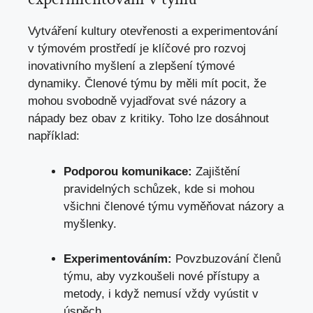
Vytváření kultury otevřenosti a experimentování
v týmovém prostředí je klíčové pro rozvoj
inovativního myšlení a zlepšení týmové
dynamiky. Členové týmu by měli mít pocit, že
mohou svobodně vyjadřovat své názory a
nápady bez obav z kritiky. Toho lze dosáhnout
například:
Podporou komunikace:
Zajištění
pravidelných schůzek, kde si mohou
všichni členové týmu vyměňovat názory a
myšlenky.
Experimentováním:
Povzbuzování členů
týmu, aby vyzkoušeli nové přístupy a
metody, i když nemusí vždy vyústit v
úspěch.