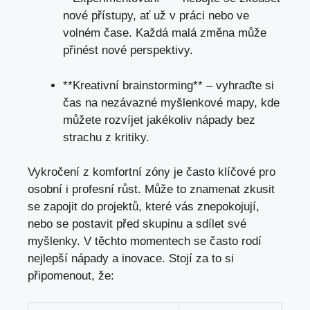
nové přístupy, ať už v práci nebo ve
volném čase. Každá malá změna může
přinést nové perspektivy.
**Kreativní brainstorming** – vyhraďte si
čas na nezávazné myšlenkové mapy, kde
můžete rozvíjet jakékoliv nápady bez
strachu z kritiky.
Vykročení z komfortní zóny je často klíčové pro
osobní i profesní růst. Může to znamenat zkusit
se zapojit do projektů, které vás znepokojují,
nebo se postavit před skupinu a sdílet své
myšlenky. V těchto momentech se často rodí
nejlepší nápady a inovace. Stojí za to si
připomenout, že: