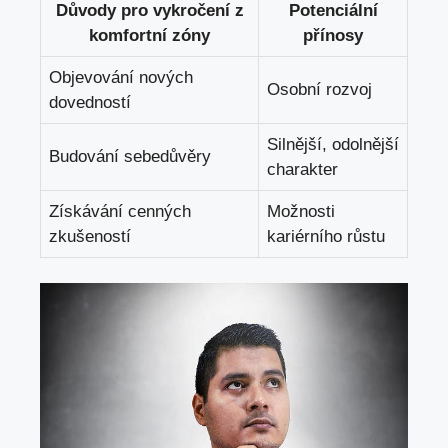
Důvody pro vykročení z
Potenciální
komfortní zóny
přínosy
Objevování nových
Osobní rozvoj
dovedností
Silnější, odolnější
Budování sebedůvěry
charakter
Získávání cenných
Možnosti
zkušeností
kariérního růstu