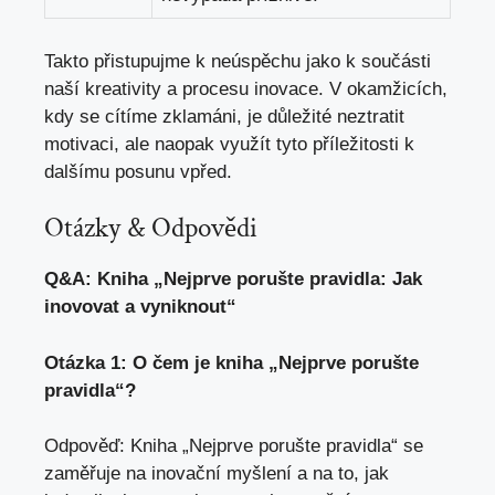
Takto přistupujme k neúspěchu jako k součásti
naší kreativity a procesu inovace. V okamžicích,
kdy se cítíme zklamáni, je důležité neztratit
motivaci, ale naopak využít tyto příležitosti k
dalšímu posunu vpřed.
Otázky & Odpovědi
Q&A: Kniha „Nejprve porušte pravidla: Jak
inovovat a vyniknout“
Otázka 1: O čem je kniha „Nejprve porušte
pravidla“?
Odpověď: Kniha „Nejprve porušte pravidla“ se
zaměřuje na inovační myšlení a na to, jak