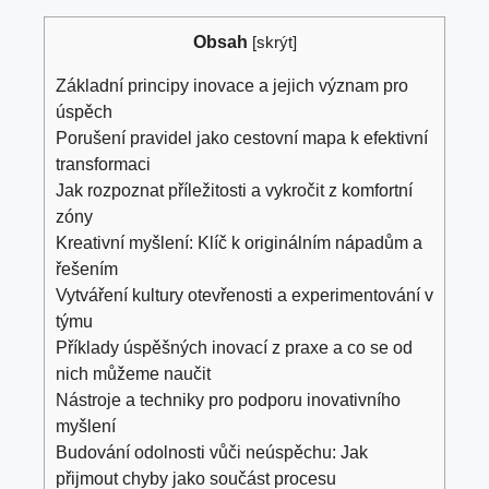
Obsah
[
skrýt
]
Základní principy inovace a jejich význam pro
úspěch
Porušení pravidel jako cestovní mapa k efektivní
transformaci
Jak rozpoznat příležitosti a vykročit z komfortní
zóny
Kreativní myšlení: Klíč k originálním nápadům a
řešením
Vytváření kultury otevřenosti a experimentování v
týmu
Příklady úspěšných inovací z praxe a co se od
nich můžeme naučit
Nástroje a techniky pro podporu inovativního
myšlení
Budování odolnosti vůči neúspěchu: Jak
přijmout chyby jako součást procesu