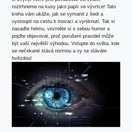
roztrhneme na kusy jako papír ve vývrtce! Tato
kniha vám ukáže, jak se vymanit z šedi a
vystoupit na cestu k inovaci a vyniknutí. Tak si
nasaďte helmu, vezměte si s sebou humor a
pojďte objevovat, proč porušení pravidel může
být vaší největší výhodou. Vstupte do světa, kde
se nečekané stává normou a vy se stáváte
hvězdou!