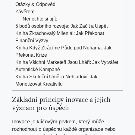
Otázky & Odpovědi
Závěrem
Nenechte si ujít:
5 bodů osobního rozvoje: Jak Začít a Uspět
Kniha Zkrachovalý Mileniál: Jak Překonat
Finanční Výzvy
Kniha Když Ztrácíme Půdu pod Nohama: Jak
Překonat Krize
Kniha Všichni Marketeři Jsou Lháři: Jak Vytvářet
Autentické Kampaně
Kniha Skuteční Umělci Nehladoví: Jak
Monetizovat Kreativitu
Základní principy inovace a jejich
význam pro úspěch
Inovace je klíčovým prvkem, který může
rozhodnout o úspěchu každé organizace nebo