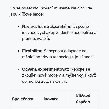
Co se od těchto inovací můžeme naučit? Zde
jsou klíčové lekce:
Naslouchání zákazníkům:
Úspěšné
inovace vycházejí z identifikace potřeb a
přání uživatelů.
Flexibilita:
Schopnost adaptace na
měnící se trhy a technologie je zásadní.
Odvaha experimentovat:
Nebojte se
zkoušet nové modely a myšlenky, i když
se mohou zdát riskantní.
Klíčový
Společnost
Inovace
úspěch