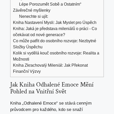
Lépe Porozumět Sobě a Ostatním“
Závěrečné myšlenky
Nenechte si ujít:
Kniha Nastavení Mysli: Jak Myslet pro Úspěch
Kniha: Jaká je představa mileniálů o práci - Co
očekávat od nové generace?
Co může patřit do osobního rozvoje: Nezbytné
Složky Úspěchu
Kolik si vydělá kouč osobního rozvoje: Realita a
Možnosti
Kniha Zkrachovalý Mileniál: Jak Překonat
Finanční Výzvy
Jak Kniha Odhalené Emoce Mění
Pohled na Vnitřní Svět
Kniha „Odhalené Emoce“ se stává cenným
průvodcem pro každého, kdo se snaží