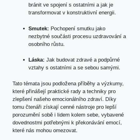
bránit ve spojení s ostatními a
jak je
transformovat
v konstruktivní energii.
Smutek:
Pochopení smutku jako
nezbytné součásti procesu uzdravování a
osobního růstu.
Láska:
Jak budovat zdravé a podpůrné
vztahy s ostatními a se sebou samými.
Tato témata jsou podložena příběhy a výzkumy,
které přinášejí praktické rady a techniky pro
zlepšení našeho emocionálního zdraví. Díky
tomu čtenáři získají cenné nástroje pro lepší
porozumění sobě i lidem kolem sebe, vybavené
dovednostmi potřebnými k překonávání emocí,
které nás mohou omezovat.