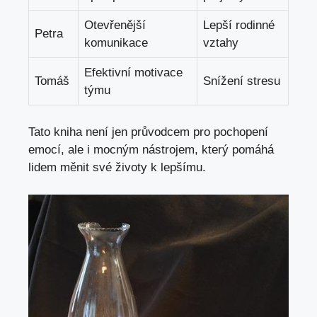
Otevřenější
Lepší rodinné
Petra
komunikace
vztahy
Efektivní motivace
Tomáš
Snížení stresu
týmu
Tato kniha není jen průvodcem pro pochopení
emocí, ale i mocným nástrojem, který pomáhá
lidem měnit své životy k lepšímu.