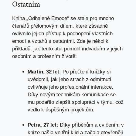
Ostatním
Kniha „Odhalené Emoce“ se stala pro mnoho
čtenářů přelomovým dílem, které zásadně
ovlivnilo jejich přístup k pochopení vlastních
emocí a vztahů s ostatními. Zde je několik
příkladů, jak tento titul pomohl individuím v jejich
osobním a profesním životě:
Martin, 32 let:
Po přečtení knížky si
uvědomil, jak jeho strach z odmítnutí
ovlivňuje jeho profesionální interakce.
Díky novým technikám komunikace se
mu podařilo zlepšit spolupráci v týmu, což
vedlo k úspěšným projektům.
Petra, 27 let:
Díky příběhům a cvičením v
knize našla vnitřní klid a začala otevřeněji