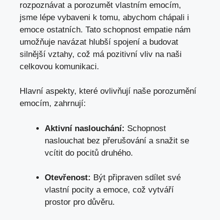
rozpoznávat a porozumět vlastním emocím,
jsme lépe vybaveni k tomu, abychom chápali i
emoce ostatních. Tato schopnost empatie nám
umožňuje navázat hlubší spojení a budovat
silnější vztahy, což má pozitivní vliv na naši
celkovou komunikaci.
Hlavní aspekty, které ovlivňují naše porozumění
emocím, zahrnují:
Aktivní naslouchání:
Schopnost
naslouchat bez přerušování a snažit se
vcítit do pocitů druhého.
Otevřenost:
Být připraven sdílet své
vlastní pocity a emoce,
což vytváří
prostor pro důvěru
.