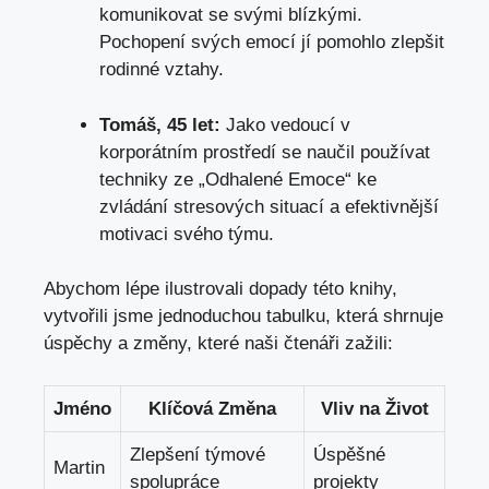
komunikovat se svými blízkými.
Pochopení svých emocí jí pomohlo zlepšit
rodinné vztahy.
Tomáš, 45 let:
Jako vedoucí v
korporátním prostředí se naučil používat
techniky ze „Odhalené Emoce“ ke
zvládání stresových situací a efektivnější
motivaci svého týmu.
Abychom lépe ilustrovali dopady této knihy,
vytvořili jsme jednoduchou tabulku, která shrnuje
úspěchy a změny, které naši čtenáři zažili:
Jméno
Klíčová Změna
Vliv na Život
Zlepšení týmové
Úspěšné
Martin
spolupráce
projekty