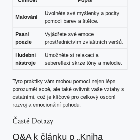
Činnost
Popis
Uvolněte své myšlenky a pocity
Malování
pomocí barev a štětce.
Psaní
Vyjádřete své emoce
poezie
prostřednictvím zvláštních veršů.
Hudební
Umožněte si relaxaci a
nástroje
sebereflexi skrze tóny a melodie.
Tyto praktiky vám mohou pomoci nejen lépe
porozumět sobě, ale také ovlivnit vaše vztahy s
ostatními, což je klíčové pro celkový osobní
rozvoj a emocionální pohodu.
Časté Dotazy
Q&A k článku o „Kniha