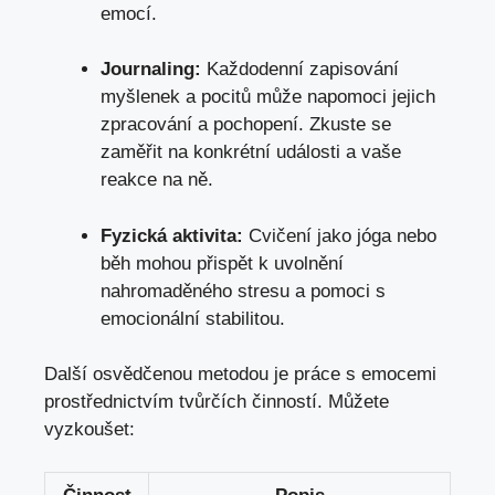
emocí.
Journaling:
Každodenní zapisování
myšlenek a pocitů může napomoci jejich
zpracování a pochopení. Zkuste se
zaměřit na konkrétní události a vaše
reakce na ně.
Fyzická aktivita:
Cvičení jako jóga nebo
běh mohou přispět k uvolnění
nahromaděného stresu a pomoci s
emocionální stabilitou.
Další osvědčenou metodou je práce s emocemi
prostřednictvím tvůrčích činností. Můžete
vyzkoušet: