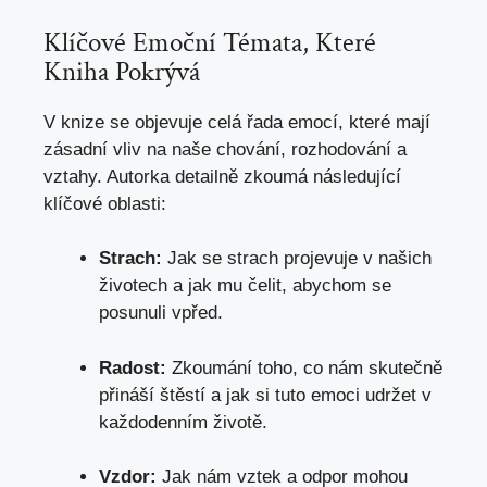
Klíčové Emoční Témata, Které
Kniha Pokrývá
V knize se objevuje celá řada emocí, které mají
zásadní vliv na naše chování, rozhodování a
vztahy. Autorka detailně zkoumá následující
klíčové oblasti:
Strach:
Jak se strach projevuje v našich
životech a jak mu čelit, abychom se
posunuli vpřed.
Radost:
Zkoumání toho, co nám skutečně
přináší štěstí a jak si tuto emoci udržet v
každodenním životě.
Vzdor:
Jak nám vztek a odpor mohou