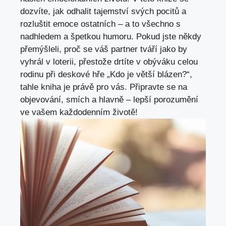
dozvíte
, jak odhalit tajemství svých pocitů a
rozluštit emoce ostatních – a to všechno s
nadhledem a špetkou humoru. Pokud jste někdy
přemýšleli, proč se váš partner tváří jako by
vyhrál v loterii, přestože drtíte v obýváku celou
rodinu při deskové hře „Kdo je větší blázen?“,
tahle kniha je právě pro vás. Připravte se na
objevování, smích a hlavně – lepší porozumění
ve vašem každodenním životě!