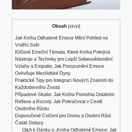
Obsah
[
skrýt
]
Jak Kniha Odhalené Emoce Mění Pohled na
Vnitřní Svět
Klíčové Emoční Témata, Které Kniha Pokrývá
Nástroje a Techniky pro Lepší Sebeuvědomění
Vztahy a Empatie: Jak Porozumění Emoce
Ovlivňuje Mezilidské Dyny
Praktické Tipy pro Integraci Nových Znalostí do
Každodenního Života
Případové Studie: Jak Kniha Pomohla Ostatním
Reflexe a Rozvoj: Jak Pokračovat v Cestě
Osobního Růstu
Doporučené Cvičení pro Doma a Osobní Růst
Časté Dotazy
Q&A k článku o „Kniha Odhalené Emoce: Jak