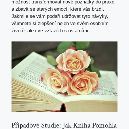
možnost transformovat nové poznatky do praxe
a zbavit se starých emocí, které vás brzdí.
Jakmile se vám podaří udržovat tyto návyky,
všimnete si zlepšení nejen ve svém osobním
životě, ale i ve vztazích s ostatními.
Případové Studie: Jak Kniha Pomohla