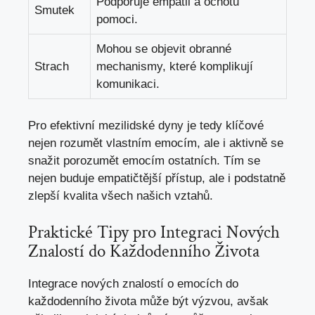
Podporuje empatii a ochotu
Smutek
pomoci.
Mohou se objevit obranné
Strach
mechanismy, které komplikují
komunikaci.
Pro efektivní mezilidské dyny je tedy klíčové
nejen rozumět vlastním emocím, ale i aktivně se
snažit porozumět emocím ostatních. Tím se
nejen buduje empatičtější přístup, ale i podstatně
zlepší kvalita všech našich vztahů.
Praktické Tipy pro Integraci Nových
Znalostí do Každodenního Života
Integrace nových znalostí o emocích do
každodenního života může být výzvou, avšak