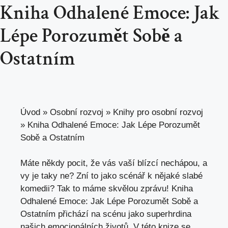
Kniha Odhalené Emoce: Jak
Lépe Porozumět Sobě a
Ostatním
Úvod
»
Osobní rozvoj
»
Knihy pro osobní rozvoj
»
Kniha Odhalené Emoce: Jak Lépe Porozumět
Sobě a Ostatním
Máte někdy pocit, že vás vaší blízcí nechápou, a
vy je taky ne? Zní to jako scénář k nějaké slabé
komedii? Tak to máme skvělou zprávu! Kniha
Odhalené Emoce: Jak Lépe Porozumět Sobě a
Ostatním přichází na scénu jako superhrdina
našich emocionálních životů. V
této knize se