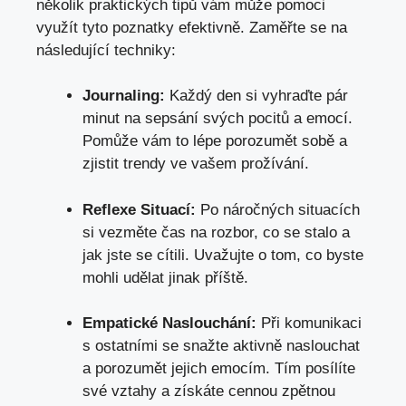
několik praktických tipů vám může pomoci
využít tyto poznatky efektivně. Zaměřte se na
následující techniky:
Journaling:
Každý den si vyhraďte pár
minut na sepsání svých pocitů a emocí.
Pomůže vám to lépe porozumět sobě a
zjistit trendy ve vašem prožívání.
Reflexe Situací:
Po náročných situacích
si vezměte čas na rozbor, co se stalo a
jak jste se cítili. Uvažujte o tom, co byste
mohli udělat jinak příště.
Empatické Naslouchání:
Při komunikaci
s ostatními se snažte aktivně naslouchat
a porozumět jejich emocím. Tím posílíte
své vztahy a získáte cennou zpětnou