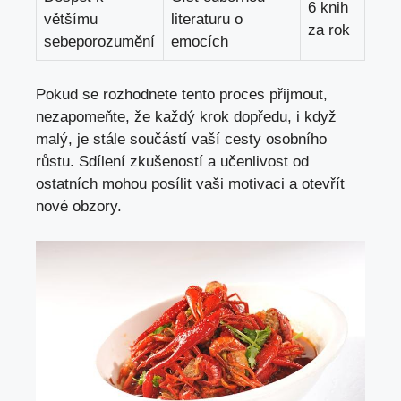
6 knih
většímu
literaturu o
za rok
sebeporozumění
emocích
Pokud se rozhodnete tento proces přijmout,
nezapomeňte, že každý krok dopředu, i když
malý, je stále součástí vaší cesty osobního
růstu. Sdílení zkušeností a učenlivost od
ostatních mohou posílit vaši motivaci a otevřít
nové obzory.