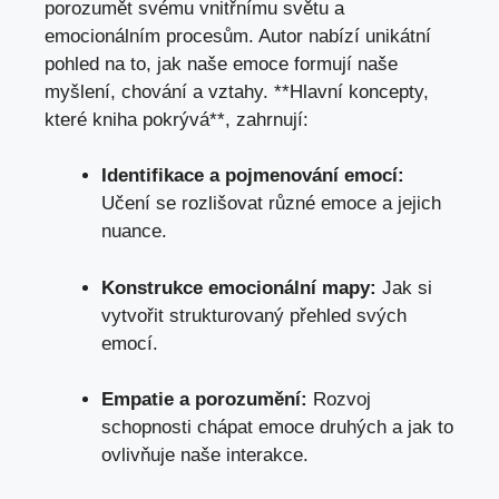
porozumět svému vnitřnímu světu a
emocionálním procesům. Autor nabízí unikátní
pohled na to, jak naše emoce formují naše
myšlení, chování a vztahy. **Hlavní koncepty,
které kniha pokrývá**, zahrnují:
Identifikace a pojmenování emocí:
Učení se rozlišovat různé emoce a jejich
nuance.
Konstrukce emocionální mapy:
Jak si
vytvořit strukturovaný přehled svých
emocí.
Empatie a porozumění:
Rozvoj
schopnosti chápat emoce druhých a jak to
ovlivňuje naše interakce.