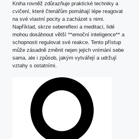
Kniha rovněž zdůrazňuje praktické techniky a
cvičení, které čtenářům pomáhají lépe reagovat
na své vlastní pocity a zacházet s nimi.
Například, skrze sebereflexi a meditaci, lidé
mohou dosáhnout větší **emoční inteligence** a
schopnosti regulovat své reakce. Tento přístup
může zásadně změnit nejen jejich vnímání sebe
sama, ale i způsob, jakým vytvářejí a udržují
vztahy s ostatními.