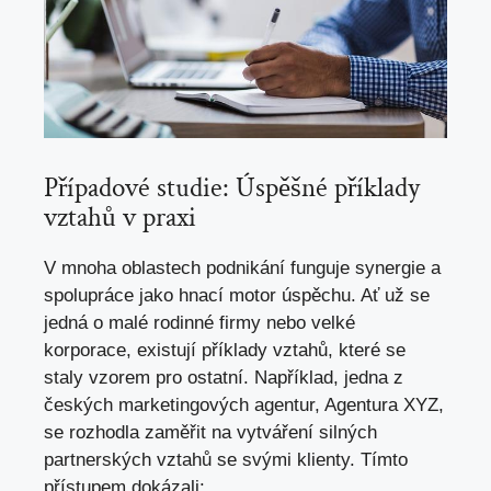
Případové studie: Úspěšné příklady
vztahů v praxi
V mnoha oblastech podnikání funguje synergie a
spolupráce jako hnací motor úspěchu. Ať už se
jedná o malé rodinné firmy nebo velké
korporace, existují příklady vztahů, které se
staly vzorem pro ostatní. Například, jedna z
českých marketingových agentur, Agentura XYZ,
se rozhodla zaměřit na vytváření silných
partnerských vztahů se svými klienty. Tímto
přístupem dokázali: