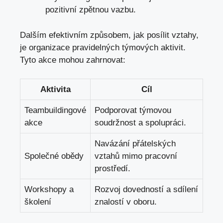
pozitivní zpětnou vazbu.
Dalším efektivním způsobem, jak posílit vztahy,
je organizace pravidelných týmových aktivit.
Tyto akce mohou zahrnovat:
Aktivita
Cíl
Teambuildingové
Podporovat týmovou
akce
soudržnost a spolupráci.
Navázání přátelských
Společné obědy
vztahů mimo pracovní
prostředí.
Workshopy a
Rozvoj dovedností a sdílení
školení
znalostí v oboru.