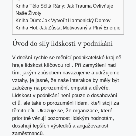
Kniha Tělo Sčítá Rány: Jak Trauma Ovlivňuje
Naše Životy
Kniha Dům: Jak Vytvořit Harmonický Domov
Kniha Hot: Jak Zůstat Motivovaný a Plný Energie
Úvod do síly lidskosti v podnikání
V dnešní rychle se měnící podnikatelské krajině
hraje lidskost klíčovou roli. Při zamyšlení nad
tím, jakým způsobem navazujeme a udržujeme
vztahy, je jasné, že naše interakce by měly být
založeny na porozumění, empatii a důvěře.
Lidskost v podnikání není pouze o dosahování
cílů, ale také o porozumění lidem, kteří stojí za
těmito cíli. Ukazuje se, že organizace, které
prioritně věnují pozornost lidským hodnotám,
dosahují lepších výsledků a angažovanosti
zaměstnanců.