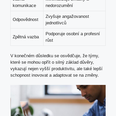
komunikace
nedorozumění
Zvyšuje angažovanost
Odpovědnost
jednotlivců
Podporuje osobní a profesní
Zpětná vazba
růst
V konečném důsledku se osvědčuje, že týmy,
které se mohou opřít o silný základ důvěry,
vykazují nejen vyšší produktivitu, ale také lepší
schopnost inovovat a adaptovat se na změny.