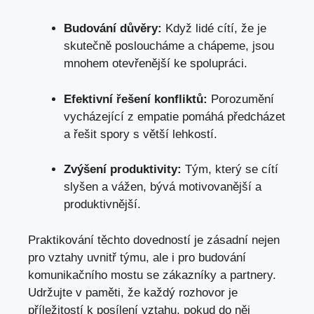
Budování důvěry:
Když lidé cítí, že je
skutečně posloucháme a chápeme, jsou
mnohem otevřenější ke spolupráci.
Efektivní řešení konfliktů:
Porozumění
vycházející z empatie pomáhá předcházet
a řešit spory s větší lehkostí.
Zvýšení produktivity:
Tým, který se cítí
slyšen a vážen, bývá motivovanější a
produktivnější.
Praktikování těchto dovedností je zásadní nejen
pro vztahy uvnitř týmu, ale i pro budování
komunikačního mostu se zákazníky a partnery.
Udržujte v paměti, že každý rozhovor je
příležitostí k posílení vztahu, pokud do něj