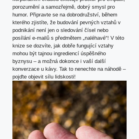
porozumění a samozřejmě, dobrý smysl pro
humor. Připravte se na dobrodružství, během
kterého zjistíte, že budování pevných vztahů v
podnikání není jen o sledování čísel nebo
posílání e-mailů s předmětem „naléhavé“! V
této
knize se dozvíte
, jak dobře fungující vztahy
mohou být tajnou ingrediencí úspěšného
byznysu – a možná dokonce i vaší další
konverzace u kávy. Tak to nenechte na náhodě –
pojďte objevit sílu lidskosti!