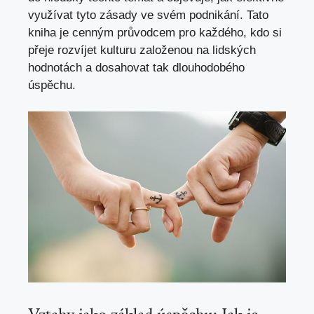
využívat tyto zásady ve svém podnikání. Tato
kniha je cenným průvodcem pro každého, kdo si
přeje rozvíjet kulturu založenou na lidských
hodnotách a dosahovat tak dlouhodobého
úspěchu.