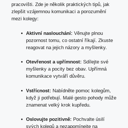
pracovišti
. Zde je několik praktických tipů, jak
zlepšit vzájemnou komunikaci a porozumění
mezi kolegy:
Aktivní naslouchání:
Věnujte plnou
pozornost tomu, co ostatní říkají. Zkuste
reagovat na jejich názory a myšlenky.
Otevřenost a upřímnost:
Sdílejte své
myšlenky a pocity bez obav. Upřímná
komunikace vytváří důvěru.
Vstřícnost:
Nabídněte pomoc kolegům,
když ji potřebují. Malé gesto pohody může
znamenat velký krok kupředu.
Oslovujte pozitivně:
Pochvalte úsilí
svých kolegů a nezapomínejte na