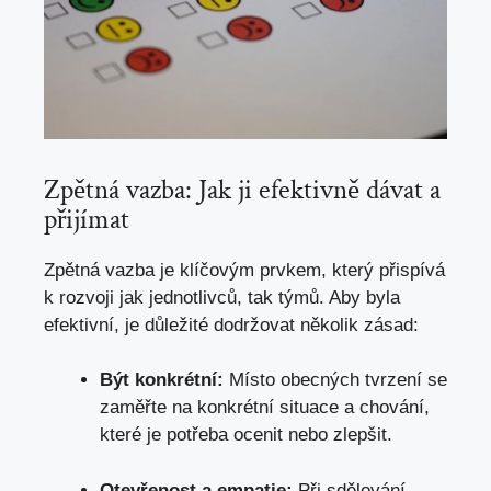
Zpětná vazba: Jak ji efektivně dávat a
přijímat
Zpětná vazba je klíčovým prvkem, který přispívá
k rozvoji jak jednotlivců, tak týmů. Aby byla
efektivní,
je důležité dodržovat několik zásad
:
Být konkrétní:
Místo obecných tvrzení se
zaměřte na konkrétní situace a chování,
které je potřeba ocenit nebo zlepšit.
Otevřenost a empatie:
Při sdělování