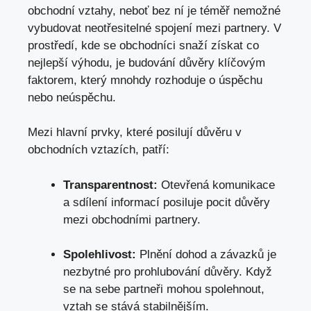
obchodní vztahy, neboť bez ní je téměř nemožné
vybudovat neotřesitelné spojení mezi partnery. V
prostředí, kde se obchodníci snaží získat co
nejlepší výhodu, je budování důvěry klíčovým
faktorem, který mnohdy rozhoduje o úspěchu
nebo neúspěchu.
Mezi hlavní prvky, které posilují důvěru v
obchodních vztazích, patří:
Transparentnost:
Otevřená komunikace
a sdílení informací posiluje pocit důvěry
mezi obchodními partnery.
Spolehlivost:
Plnění dohod a závazků je
nezbytné pro prohlubování důvěry. Když
se na sebe partneři mohou spolehnout,
vztah se stává stabilnějším.