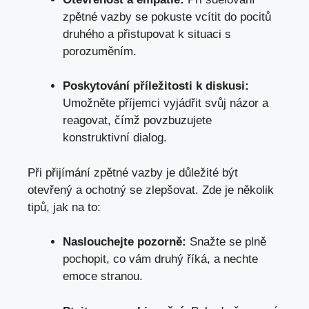
zpětné vazby se pokuste vcítit do pocitů
druhého a přistupovat k situaci s
porozuměním.
Poskytování příležitosti k diskusi:
Umožněte příjemci vyjádřit svůj názor a
reagovat, čímž povzbuzujete
konstruktivní dialog.
Při přijímání zpětné vazby je důležité být
otevřený a ochotný se zlepšovat. Zde je několik
tipů, jak na to:
Naslouchejte pozorně:
Snažte se plně
pochopit, co vám druhý říká, a nechte
emoce stranou.