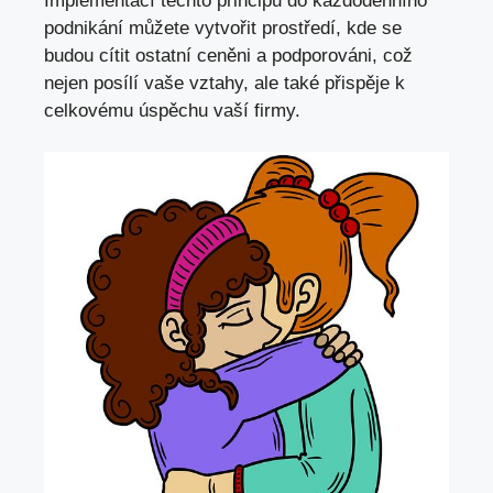
Implementací těchto principů do každodenního
podnikání můžete vytvořit prostředí, kde se
budou cítit ostatní ceněni a podporováni, což
nejen posílí vaše vztahy, ale také přispěje k
celkovému úspěchu vaší firmy.