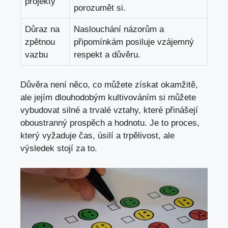
projekty
porozumět si.
Důraz na
Naslouchání názorům a
zpětnou
připomínkám posiluje vzájemný
vazbu
respekt a důvěru.
Důvěra není něco, co můžete získat okamžitě,
ale jejím dlouhodobým kultivováním si můžete
vybudovat silné a trvalé vztahy, které přinášejí
oboustranný prospěch a hodnotu. Je to proces,
který vyžaduje čas, úsilí a trpělivost, ale
výsledek stojí za to.