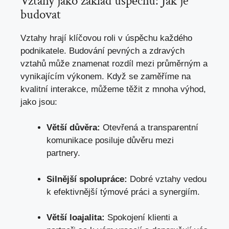
Vztahy jako základ úspěchu: Jak je
budovat
Vztahy hrají klíčovou roli v úspěchu každého
podnikatele. Budování pevných a zdravých
vztahů může znamenat rozdíl mezi průměrným a
vynikajícím výkonem. Když se zaměříme na
kvalitní interakce, můžeme těžit z mnoha výhod,
jako jsou:
Větší důvěra:
Otevřená a transparentní
komunikace posiluje důvěru mezi
partnery.
Silnější spolupráce:
Dobré vztahy vedou
k efektivnější týmové práci a synergiím.
Větší loajalita:
Spokojení klienti a