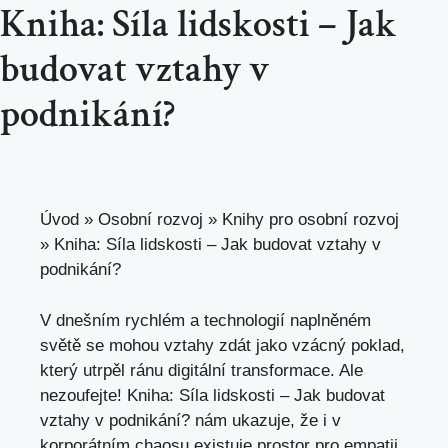
Kniha: Síla lidskosti – Jak
budovat vztahy v
podnikání?
Úvod
»
Osobní rozvoj
»
Knihy pro osobní rozvoj
»
Kniha: Síla lidskosti – Jak budovat vztahy v
podnikání?
V dnešním rychlém a technologií naplněném
světě se mohou vztahy zdát jako vzácný poklad,
který utrpěl ránu digitální transformace. Ale
nezoufejte! Kniha: Síla lidskosti – Jak budovat
vztahy v podnikání? nám ukazuje, že i v
korporátním chaosu existuje prostor pro empatii,