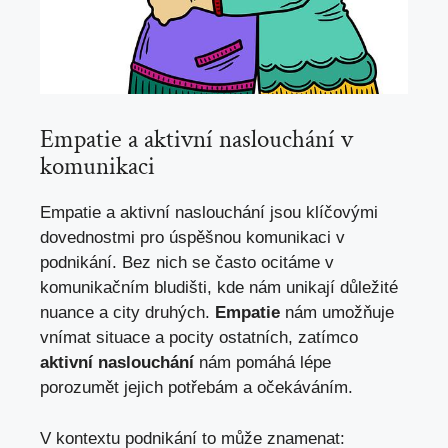
Empatie a aktivní naslouchání v
komunikaci
Empatie a aktivní naslouchání jsou klíčovými
dovednostmi pro úspěšnou komunikaci v
podnikání. Bez nich se často ocitáme v
komunikačním bludišti, kde nám unikají důležité
nuance a city druhých.
Empatie
nám umožňuje
vnímat situace a pocity ostatních, zatímco
aktivní naslouchání
nám pomáhá lépe
porozumět jejich potřebám a očekáváním.
V kontextu podnikání to může znamenat: