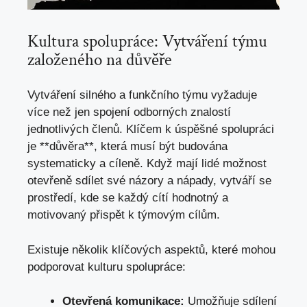
Kultura spolupráce: Vytváření týmu
založeného na důvěře
Vytváření silného a funkčního týmu vyžaduje
více než jen spojení odborných znalostí
jednotlivých členů. Klíčem k úspěšné spolupráci
je **důvěra**, která musí být budována
systematicky a cíleně. Když mají lidé možnost
otevřeně sdílet své názory a nápady, vytváří se
prostředí, kde se každý cítí hodnotný a
motivovaný přispět k týmovým cílům.
Existuje několik klíčových aspektů, které mohou
podporovat kulturu spolupráce:
Otevřená komunikace:
Umožňuje sdílení