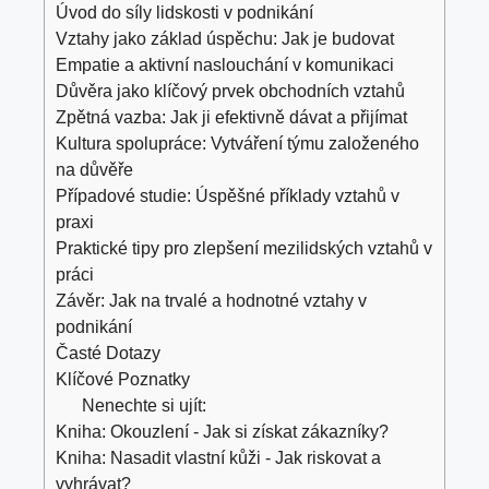
Úvod do síly lidskosti v podnikání
Vztahy jako základ úspěchu: Jak je budovat
Empatie a aktivní naslouchání v komunikaci
Důvěra jako klíčový prvek obchodních vztahů
Zpětná vazba: Jak ji efektivně dávat a přijímat
Kultura spolupráce: Vytváření týmu založeného
na důvěře
Případové studie: Úspěšné příklady vztahů v
praxi
Praktické tipy pro zlepšení mezilidských vztahů v
práci
Závěr: Jak na trvalé a hodnotné vztahy v
podnikání
Časté Dotazy
Klíčové Poznatky
Nenechte si ujít:
Kniha: Okouzlení - Jak si získat zákazníky?
Kniha: Nasadit vlastní kůži - Jak riskovat a
vyhrávat?