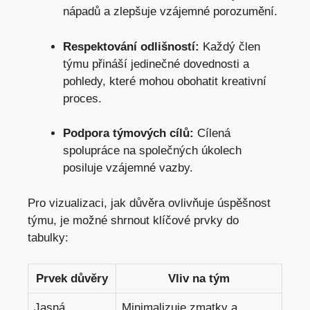
nápadů a zlepšuje vzájemné porozumění.
Respektování odlišností:
Každý člen
týmu přináší jedinečné dovednosti a
pohledy, které mohou obohatit kreativní
proces.
Podpora týmových cílů:
Cílená
spolupráce na společných úkolech
posiluje vzájemné vazby.
Pro vizualizaci, jak důvěra ovlivňuje úspěšnost
týmu, je možné shrnout klíčové prvky do
tabulky:
Prvek důvěry
Vliv na tým
Jasná
Minimalizuje zmatky a