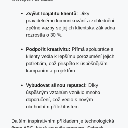
Zvýšit loajalitu klientů:
Díky
pravidelnému komunikování a zohlednění
zpětné vazby se jejich klientska základna
rozrostla o 30 %.
Podpořit kreativitu:
Přímá spolupráce s
klienty vedla k lepšímu porozumění jejich
potřebám, což přispělo k úspěšnějším
kampaním a projektům.
Vybudovat silnou reputaci:
Díky
úspěšným vztahům vzniklo mnoho
doporučení, což vedlo k novým
obchodním příležitostem.
Dalším inspirativním příkladem je technologická