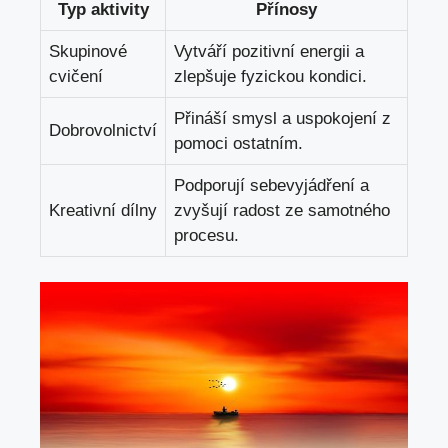
Typ aktivity
Přínosy
Skupinové
Vytváří pozitivní energii a
cvičení
zlepšuje fyzickou kondici.
Přináší smysl a uspokojení z
Dobrovolnictví
pomoci ostatním.
Podporují sebevyjádření a
Kreativní dílny
zvyšují radost ze samotného
procesu.