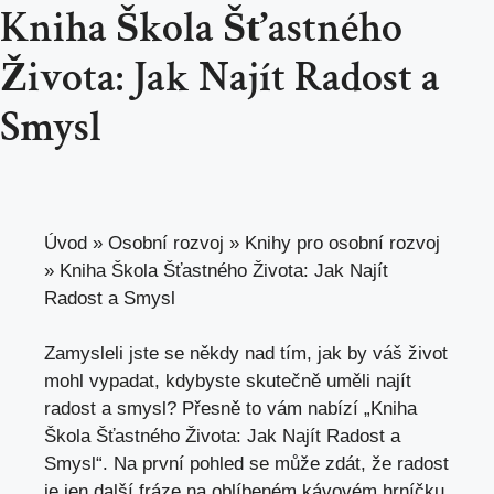
Kniha Škola Šťastného
Života: Jak Najít Radost a
Smysl
Úvod
»
Osobní rozvoj
»
Knihy pro osobní rozvoj
»
Kniha Škola Šťastného Života: Jak Najít
Radost a Smysl
Zamysleli jste se někdy nad tím, jak by váš život
mohl vypadat, kdybyste skutečně uměli najít
radost a smysl? Přesně to vám nabízí „Kniha
Škola Šťastného Života: Jak Najít Radost a
Smysl“. Na první pohled se může zdát, že radost
je jen další fráze na oblíbeném kávovém hrníčku,