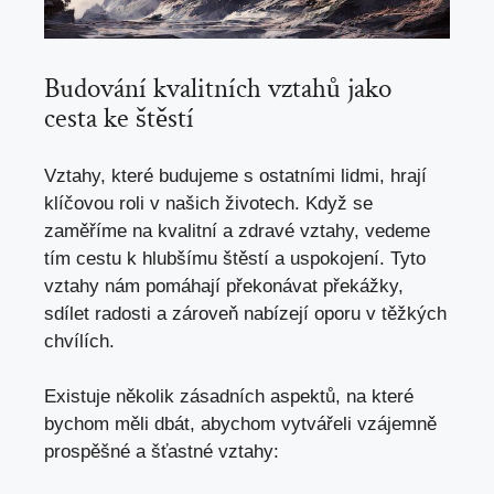
Budování kvalitních vztahů jako
cesta ke štěstí
Vztahy, které budujeme s ostatními lidmi, hrají
klíčovou roli v našich životech. Když se
zaměříme na kvalitní a zdravé vztahy, vedeme
tím cestu k hlubšímu štěstí a uspokojení. Tyto
vztahy nám pomáhají překonávat překážky,
sdílet radosti a zároveň nabízejí oporu v těžkých
chvílích.
Existuje několik zásadních aspektů, na které
bychom měli dbát, abychom vytvářeli vzájemně
prospěšné a šťastné vztahy: