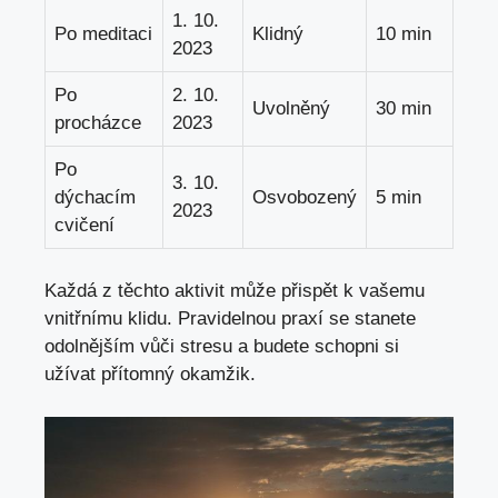
1. 10.
Po meditaci
Klidný
10 min
2023
Po
2. 10.
Uvolněný
30 min
procházce
2023
Po
3. 10.
dýchacím
Osvobozený
5 min
2023
cvičení
Každá z těchto aktivit může přispět k vašemu
vnitřnímu klidu. Pravidelnou praxí se stanete
odolnějším vůči stresu a budete schopni si
užívat přítomný okamžik.