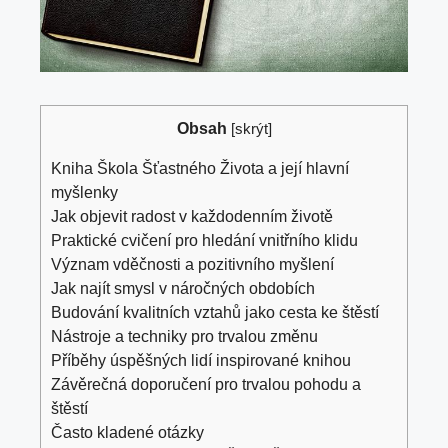
Obsah
[
skrýt
]
Kniha Škola Šťastného Života a její hlavní
myšlenky
Jak objevit radost v každodenním životě
Praktické cvičení pro hledání vnitřního klidu
Význam vděčnosti a pozitivního myšlení
Jak najít smysl v náročných obdobích
Budování kvalitních vztahů jako cesta ke štěstí
Nástroje a techniky pro trvalou změnu
Příběhy úspěšných lidí inspirované knihou
Závěrečná doporučení pro trvalou pohodu a
štěstí
Často kladené otázky