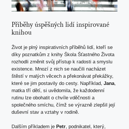
Příběhy úspěšných lidí inspirované
knihou
Život je plný inspirativních příběhů lidí, kteří se
díky poznatkům z knihy Škola Šťastného Života
rozhodli změnit svůj přístup k radosti a smyslu
existence. Mnozí z nich se naučili nacházet
štěstí v malých věcech a překonávat překážky,
které se jim postavily do cesty. Například,
Jana
,
matka tří dětí, si uvědomila, že každodenní
rutinu lze obohatit o chvíle vděčnosti a
společného smíchu, čímž se výrazně zlepšil její
duševní stav a vztahy v rodině.
Dalším příkladem je
Petr
, podnikatel, který,