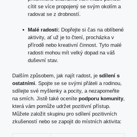
cítit se více propojený se svým okolím a
radovat se z drobností.
Malé radosti:
Dopřejte si čas na oblíbené
aktivity, ať už je to čtení, procházka v
přírodě nebo kreativní činnost. Tyto malé
radosti mohou mít velký dopad na váš
duševní stav.
Dalším způsobem, jak najít radost, je
sdílení s
ostatními
. Spojte se se svými přáteli a rodinou,
sdílejte své myšlenky a pocity, a nezapomeňte
na smích. Jistě také oceníte
podporu komunity
,
která vám pomůže udržet pozitivní přístup.
Můžete založit skupinu pro sdílení pozitivních
zkušeností nebo se zapojit do místních aktivita: