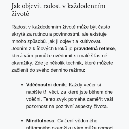
Jak objevit radost v každodenním
životě
Radost v každodenním životě může být často
skrytá za rutinou a povinnostmi, ale existuje
mnoho způsobů, jak ji objevit a kultivovat.
Jedním z klíčových kroků je
pravidelná reflexe
,
která vám pomůže uvědomit si malé šťastné
okamžiky. Zde je několik technik, které můžete
začlenit do svého denního režimu:
Vděčnostní deník:
Každý večer si
napište tři věci, za které jste během dne
vděční. Tento zvyk pomáhá zaměřit vaši
pozornost na pozitivní aspekty života.
Mindfulness:
Cvičení vědomého
přítomného okamžiku vám může pomoci