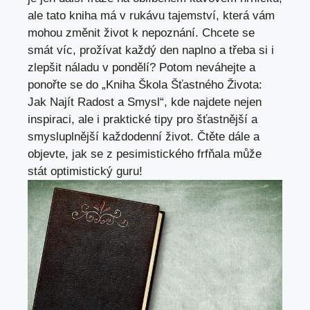
ale tato kniha má v rukávu tajemství, která vám
mohou změnit život k nepoznání. Chcete se
smát víc, prožívat každý den naplno a třeba si i
zlepšit náladu v pondělí? Potom neváhejte a
ponořte se do „Kniha Škola Šťastného Života:
Jak Najít Radost a Smysl“, kde najdete nejen
inspiraci, ale i praktické tipy pro šťastnější a
smysluplnější každodenní život. Čtěte dále a
objevte, jak se z pesimistického frfňala může
stát optimistický guru!