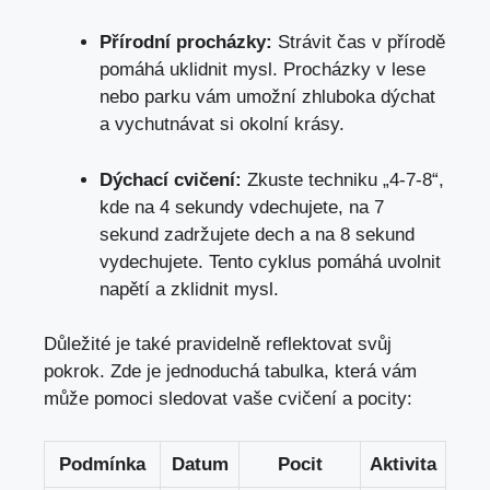
Přírodní procházky:
Strávit čas v přírodě
pomáhá uklidnit mysl. Procházky v lese
nebo parku vám umožní zhluboka dýchat
a vychutnávat si okolní krásy.
Dýchací cvičení:
Zkuste techniku „4-7-8“,
kde na 4 sekundy vdechujete, na 7
sekund zadržujete dech a na 8 sekund
vydechujete. Tento cyklus pomáhá uvolnit
napětí a zklidnit mysl.
Důležité je také pravidelně reflektovat svůj
pokrok. Zde je jednoduchá tabulka, která vám
může pomoci sledovat vaše cvičení a pocity:
Podmínka
Datum
Pocit
Aktivita