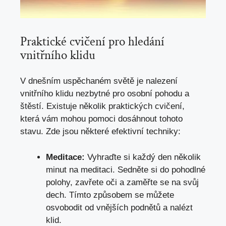
Praktické cvičení pro hledání
vnitřního klidu
V dnešním uspěchaném světě je nalezení
vnitřního klidu nezbytné pro osobní pohodu a
štěstí. Existuje několik praktických cvičení,
která vám mohou pomoci dosáhnout tohoto
stavu. Zde jsou některé efektivní techniky:
Meditace:
Vyhraďte si každý den několik
minut na meditaci. Sedněte si do pohodlné
polohy, zavřete oči a
zaměřte se na svůj
dech
. Tímto způsobem se můžete
osvobodit od vnějších podnětů a nalézt
klid.