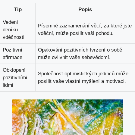
Tip
Popis
Vedení
Písemné zaznamenání věcí, za které jste
deníku
vděční, může posílit vaši pohodu.
vděčnosti
Pozitivní
Opakování pozitivních tvrzení o sobě
afirmace
může ovlivnit vaše sebevědomí.
Obklopení
Společnost optimistických jedinců může
pozitivními
posílit vaše vlastní myšlení a motivaci.
lidmi