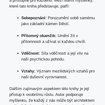
a přístupné pro každého. Mezi hlavní myšlenky,
které tato kniha představuje, patří:
Sebepoznání:
Porozumění sobě samému
jako základní kámen štěstí.
Přítomný okamžik:
Umění žít v
přítomnosti a užívat si každou chvíli.
Vděčnost:
Síla vděčnosti a její vliv na
naši psychickou pohodu.
Vztahy:
Význam mezilidských vztahů pro
naši duševní vyrovnanost.
Dalším zajímavým aspektem této knihy je její
přístup k osobnímu růstu. Autor podporuje
myšlenku, že každý z nás může být architektem