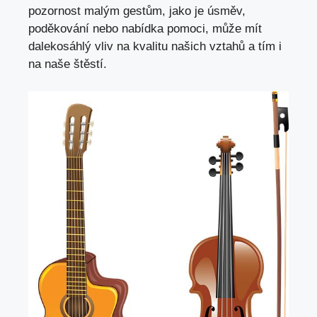
pozornost malým gestům, jako je úsměv,
poděkování nebo nabídka pomoci, může mít
dalekosáhlý vliv na kvalitu našich vztahů a tím i
na naše štěstí.