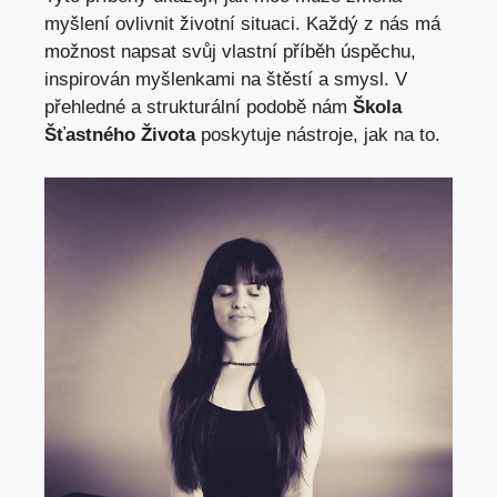
myšlení ovlivnit životní situaci. Každý z nás má
možnost napsat svůj vlastní příběh úspěchu,
inspirován myšlenkami na štěstí a smysl. V
přehledné a strukturální podobě nám
Škola
Šťastného Života
poskytuje nástroje, jak na to.