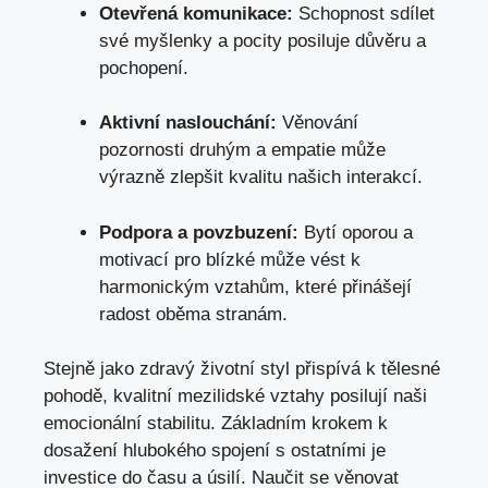
Otevřená komunikace:
Schopnost sdílet
své myšlenky a pocity posiluje důvěru a
pochopení.
Aktivní naslouchání:
Věnování
pozornosti druhým a empatie může
výrazně zlepšit kvalitu našich interakcí.
Podpora a povzbuzení:
Bytí oporou a
motivací pro blízké může vést k
harmonickým vztahům, které přinášejí
radost oběma stranám.
Stejně jako zdravý životní styl přispívá k tělesné
pohodě, kvalitní mezilidské vztahy posilují naši
emocionální stabilitu. Základním krokem k
dosažení hlubokého spojení s ostatními je
investice do času a úsilí. Naučit se věnovat