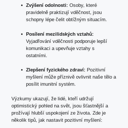
Zvýšení odolnosti:
Osoby, které
pravidelně praktizují vděčnost, jsou
schopny lépe čelit obtížným situacím.
Posílení mezilidských vztahů:
Vyjadřování vděčnosti podporuje lepší
komunikaci a upevňuje vztahy s
ostatními.
Zlepšení fyzického zdraví:
Pozitivní
myšlení může příznivě ovlivnit naše tělo a
posílit imunitní systém.
Výzkumy ukazují, že lidé, kteří udržují
optimistický pohled na svět, jsou šťastnější a
prožívají hlubší uspokojení ze života. Zde je
několik tipů, jak nastavit pozitivní myšlení: