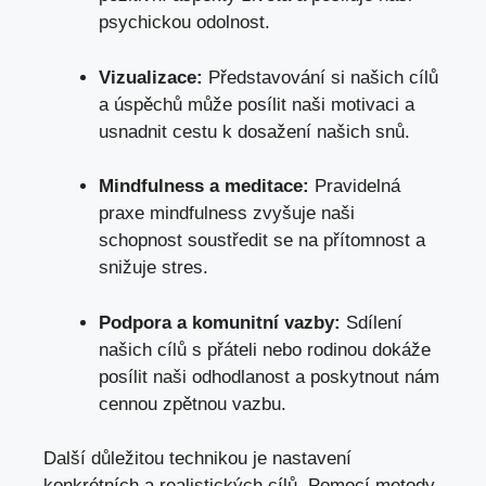
psychickou odolnost.
Vizualizace:
Představování si našich cílů
a úspěchů může posílit naši motivaci a
usnadnit cestu k dosažení našich snů.
Mindfulness a meditace:
Pravidelná
praxe mindfulness zvyšuje naši
schopnost soustředit se na přítomnost a
snižuje stres.
Podpora a komunitní vazby:
Sdílení
našich cílů s přáteli nebo rodinou dokáže
posílit naši odhodlanost a poskytnout nám
cennou zpětnou vazbu.
Další důležitou technikou je nastavení
konkrétních a realistických cílů. Pomocí metody