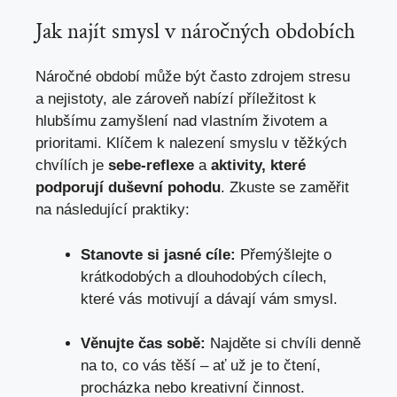
Jak najít smysl v náročných obdobích
Náročné období může být často zdrojem stresu
a nejistoty, ale zároveň nabízí příležitost k
hlubšímu zamyšlení nad vlastním životem a
prioritami. Klíčem k nalezení smyslu v těžkých
chvílích je
sebe-reflexe
a
aktivity, které
podporují duševní pohodu
. Zkuste se zaměřit
na následující praktiky:
Stanovte si jasné cíle:
Přemýšlejte o
krátkodobých a dlouhodobých cílech,
které vás motivují a dávají vám smysl.
Věnujte čas sobě:
Najděte si chvíli denně
na to, co vás těší – ať už je to čtení,
procházka nebo kreativní činnost.