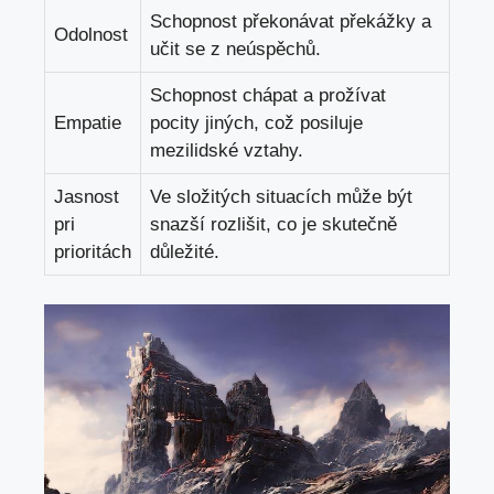
Schopnost překonávat překážky a
Odolnost
učit se z neúspěchů.
Schopnost chápat a prožívat
Empatie
pocity jiných, což posiluje
mezilidské vztahy.
Jasnost
Ve složitých situacích může být
pri
snazší rozlišit, co je skutečně
prioritách
důležité.