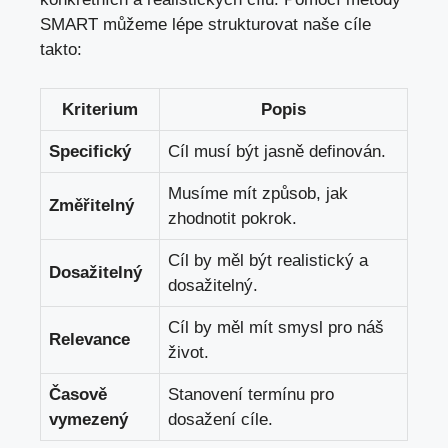
SMART můžeme lépe strukturovat naše cíle
takto:
Kriterium
Popis
Specifický
Cíl musí být jasně definován.
Musíme mít způsob, jak
Změřitelný
zhodnotit pokrok.
Cíl by měl být realistický a
Dosažitelný
dosažitelný.
Cíl by měl mít smysl pro náš
Relevance
život.
Časově
Stanovení termínu pro
vymezený
dosažení cíle.