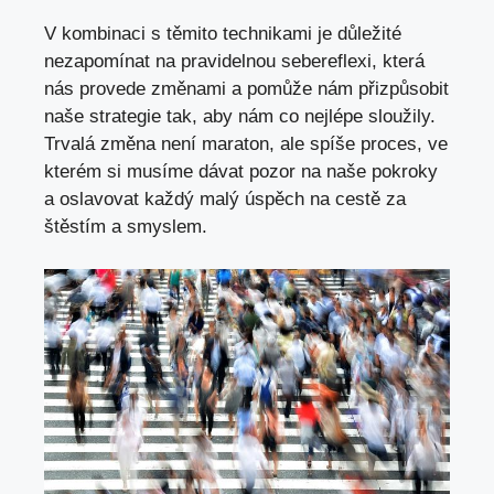
V kombinaci s těmito technikami je důležité
nezapomínat na pravidelnou sebereflexi, která
nás provede změnami a pomůže nám přizpůsobit
naše strategie tak, aby nám co nejlépe sloužily.
Trvalá změna není maraton, ale spíše proces, ve
kterém si musíme dávat pozor na naše pokroky
a oslavovat každý malý úspěch na cestě za
štěstím a smyslem.