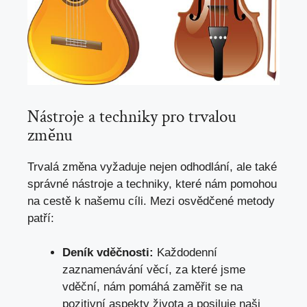
Nástroje a techniky pro trvalou
změnu
Trvalá změna vyžaduje nejen odhodlání, ale také
správné nástroje a techniky, které nám pomohou
na cestě k našemu cíli. Mezi osvědčené metody
patří:
Deník vděčnosti:
Každodenní
zaznamenávání věcí, za které jsme
vděční, nám pomáhá zaměřit se na
pozitivní aspekty života a posiluje naši