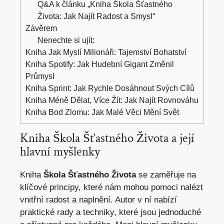
Q&A k článku „Kniha Škola Šťastného
Života: Jak Najít Radost a Smysl“
Závěrem
Nenechte si ujít:
Kniha Jak Myslí Milionáři: Tajemství Bohatství
Kniha Spotify: Jak Hudební Gigant Změnil
Průmysl
Kniha Sprint: Jak Rychle Dosáhnout Svých Cílů
Kniha Méně Dělat, Více Žít: Jak Najít Rovnováhu
Kniha Bod Zlomu: Jak Malé Věci Mění Svět
Kniha Škola Šťastného Života a její
hlavní myšlenky
Kniha
Škola Šťastného Života
se zaměřuje na
klíčové principy, které nám mohou pomoci nalézt
vnitřní radost a naplnění. Autor v ní nabízí
praktické rady a techniky, které jsou jednoduché