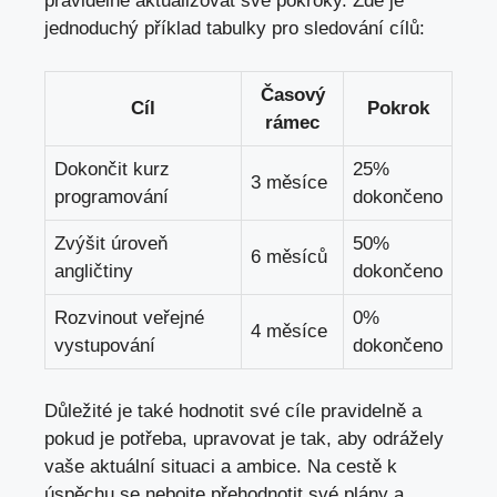
pravidelně aktualizovat své pokroky. Zde je
jednoduchý příklad tabulky pro sledování cílů:
Časový
Cíl
Pokrok
⁤rámec
Dokončit kurz
25%
3​ měsíce
programování
dokončeno
Zvýšit úroveň
50%
6 měsíců
angličtiny
dokončeno
Rozvinout veřejné
0%
4 měsíce
vystupování
dokončeno
Důležité je‍ také hodnotit své cíle pravidelně a
pokud je potřeba, ⁢upravovat je tak, aby odrážely ​
vaše aktuální situaci a ambice. Na cestě k
úspěchu se nebojte přehodnotit své plány a