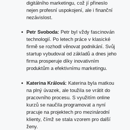
digitálního ⁣marketingu, což jí přineslo
⁣nejen profesní uspokojení, ale⁢ i finanční
‌nezávislost.
Petr Svoboda:
Petr byl vždy fascinován
technologií. Po letech práce v klasické
firmě se rozhodl věnovat ⁤podnikání. Svůj
startup vybudoval od základů ⁤a dnes jeho
firma prosperuje díky inovativním
produktům a efektivnímu marketingu.
Katerina Králová:
Katerina byla matkou
na plný⁤ úvazek, ale toužila se vrátit⁣ do
pracovního procesu. S využitím online
kurzů se naučila programovat a nyní
pracuje‍ na projektech pro mezinárodní
klienty, čímž se stala vzorem pro další
ženy.