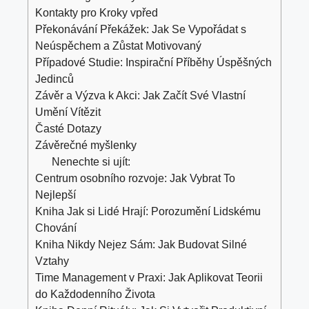
Kontakty pro Kroky vpřed
Překonávání Překážek: Jak ‍Se Vypořádat s
Neúspěchem a Zůstat Motivovaný
Případové Studie: Inspirační Příběhy Úspěšných
Jedinců
Závěr a Výzva k Akci: Jak Začít Své Vlastní
Umění Vítězit
Časté Dotazy
Závěrečné myšlenky
Nenechte si ujít:
Centrum osobního rozvoje: Jak Vybrat To
Nejlepší
Kniha Jak si Lidé Hrají: Porozumění Lidskému
Chování
Kniha Nikdy Nejez Sám: Jak Budovat Silné
Vztahy
Time Management v Praxi: Jak Aplikovat Teorii
do Každodenního Života