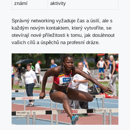
známí
aktivity
Správný networking vyžaduje čas a úsilí, ale⁣ s
každým novým⁢ kontaktem, který vytvoříte, se
otevírají nové příležitosti k tomu, jak‌ dosáhnout
vašich cílů a úspěchů na profesní dráze.