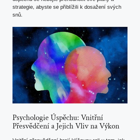
strategie,
abyste se přiblížili
k dosažení svých
snů.
Psychologie Úspěchu: Vnitřní
Přesvědčení a Jejich Vliv na Výkon