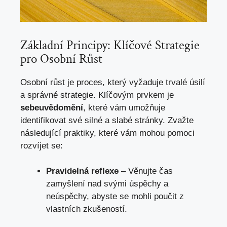
Základní Principy: Klíčové Strategie ​
pro Osobní Růst
Osobní růst‍ je proces, ⁢který vyžaduje trvalé úsilí
a správné strategie. Klíčovým prvkem je
sebeuvědomění
, které vám‍ umožňuje
identifikovat své silné a slabé stránky. Zvažte
následující praktiky,‍ které⁤ vám mohou ⁤pomoci
rozvíjet se:
Pravidelná⁣ reflexe
– Věnujte čas
zamyšlení nad svými ⁤úspěchy ​a
neúspěchy, abyste se mohli poučit z
vlastních ‍zkušeností.