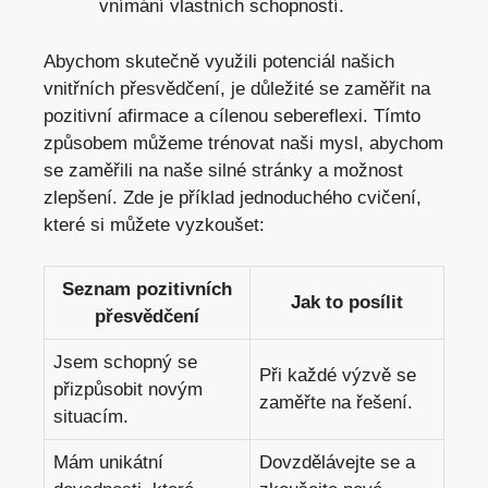
vnímání vlastních schopností.
Abychom skutečně využili potenciál našich
vnitřních přesvědčení, je důležité se zaměřit na
pozitivní afirmace a cílenou sebereflexi. Tímto
způsobem můžeme trénovat ​naši mysl, ​abychom
se zaměřili na naše silné stránky a možnost
zlepšení. Zde je příklad jednoduchého cvičení,⁣
které si můžete vyzkoušet
:
Seznam pozitivních
Jak to posílit
přesvědčení
Jsem⁤ schopný se
Při každé výzvě se
přizpůsobit novým
zaměřte na řešení.
situacím.
Mám unikátní
Dovzdělávejte se​ a