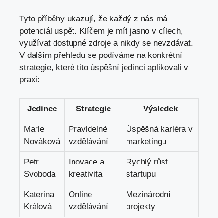
Tyto příběhy ⁢ukazují, ⁤že ⁢každý z nás⁢ má
potenciál uspět. Klíčem je mít jasno v cílech,
využívat ⁢dostupné ‌zdroje a nikdy se nevzdávat.
V dalším přehledu se ​podíváme na ‍konkrétní
strategie, ⁤které ‍tito úspěšní jedinci aplikovali v
praxi:
Jedinec
Strategie
Výsledek
Marie
Pravidelné
Úspěšná kariéra v
Nováková
vzdělávání
marketingu
Petr
Inovace a
Rychlý růst
Svoboda
kreativita
startupu
Katerina
Online
Mezinárodní
Králová
⁢vzdělávání
projekty