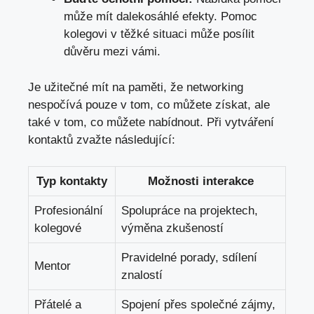
může mít⁢ dalekosáhlé efekty. Pomoc
kolegovi v těžké situaci může ⁢posílit
⁢důvěru mezi vámi.
Je užitečné mít na ⁢paměti, že networking
nespočívá pouze v tom, ‌co můžete ⁤získat, ale
také v tom, co můžete nabídnout. Při vytváření
kontaktů zvažte ⁣následující:
Typ kontakty
Možnosti interakce
Profesionální
Spolupráce na‌ projektech,
kolegové
výměna zkušeností
Pravidelné porady, sdílení
Mentor
znalostí
Přátelé a
Spojení přes společné zájmy,