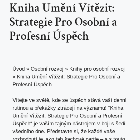
Kniha Umění Vítězit:
Strategie Pro Osobní a
Profesní Úspěch
Úvod
»
Osobní rozvoj
»
Knihy pro osobní rozvoj
»
Kniha Umění Vítězit: Strategie Pro Osobní a
Profesní Úspěch
Vítejte ve světě, kde se úspěch ⁤stává vaší denní⁢
rutinou a překážky ztrácejí na významu! ⁤“Kniha‌
Umění Vítězit: Strategie Pro Osobní a Profesní
Úspěch“ je vaším tajným‍ nástrojem v‌ boji s šedi
všedního dne. Představte si, že ‍každé vaše
rozhodnutí je jako tah šachové partie – a s touto