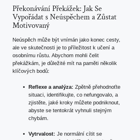
Překonávání Překážek: Jak ‍Se
Vypořádat s Neúspěchem a Zůstat
Motivovaný
Neúspěch může‍ být vnímán jako konec cesty,
ale ve skutečnosti je to příležitost k učení⁤ a
osobnímu růstu. Abychom mohli čelit
⁢překážkám, je⁤ důležité mít na paměti několik
klíčových bodů:
Reflexe a analýza:
Zpětně přehodnoťte
situaci, identifikujte, co nefungovalo, a
zjistěte,
jaké ⁤kroky můžete podniknout
,⁤
abyste se tentokrát vyhnuli stejným
chybám.
Vytrvalost:
Je normální cítit se