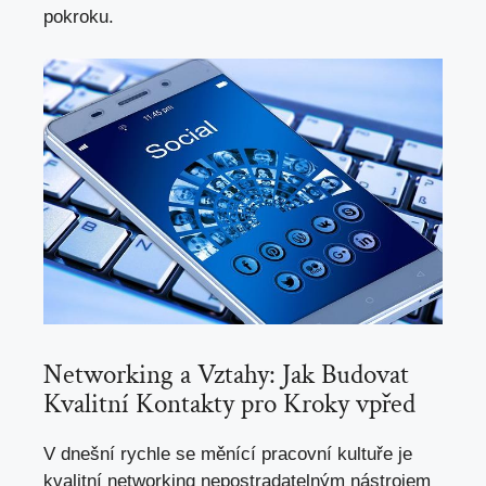
pokroku.
Networking ⁢a⁤ Vztahy: Jak Budovat
Kvalitní​ Kontakty pro Kroky vpřed
V dnešní rychle se měnící‌ pracovní kultuře je
kvalitní networking nepostradatelným nástrojem