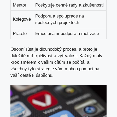
Mentor
Poskytuje cenné rady a zkušenosti
Podpora a spolupráce na
Kolegové
společných projektech
Přátelé
Emocionální ​podpora⁣ a motivace
Osobní růst‍ je dlouhodobý proces, a⁢ proto je
důležité‍ mít trpělivost a vytrvalost. Každý malý
krok směrem k vašim cílům se počítá, a
všechny tyto strategie vám mohou ‌pomoci na
vaší cestě k úspěchu.