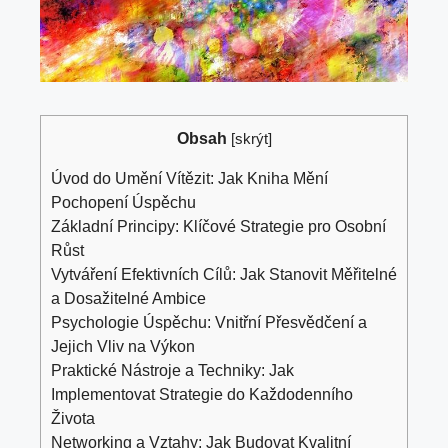
Obsah
[
skrýt
]
Úvod do Umění Vítězit: ‌Jak Kniha Mění‌
Pochopení Úspěchu
Základní Principy: Klíčové Strategie ​pro Osobní
Růst
Vytváření⁢ Efektivních Cílů: Jak Stanovit Měřitelné
a Dosažitelné Ambice
Psychologie Úspěchu: Vnitřní Přesvědčení a
Jejich Vliv na Výkon
Praktické‌ Nástroje a⁣ Techniky: Jak
⁤Implementovat Strategie do Každodenního
Života
Networking ⁢a⁤ Vztahy: Jak Budovat Kvalitní​