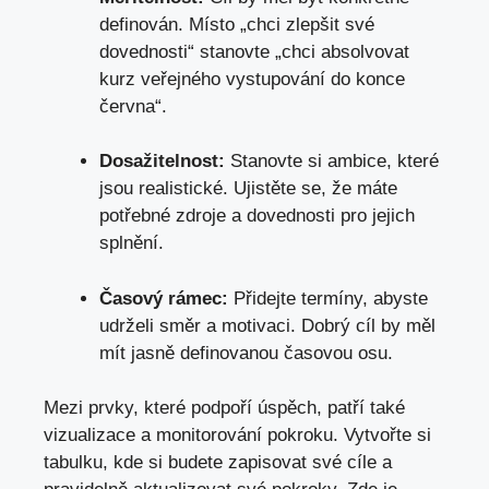
definován. Místo „chci zlepšit své
dovednosti“ stanovte „chci​ absolvovat
‍kurz veřejného vystupování do konce
června“.
Dosažitelnost:
Stanovte⁢ si ambice, které
jsou realistické. Ujistěte se, že máte
potřebné zdroje a dovednosti pro jejich
splnění.
Časový⁢ rámec:
Přidejte termíny, abyste
udrželi‌ směr a ‌motivaci. Dobrý cíl by měl
mít‌ jasně definovanou časovou osu.
Mezi prvky, které podpoří⁤ úspěch, patří také
vizualizace a monitorování pokroku. Vytvořte si
tabulku, kde si budete zapisovat své cíle a