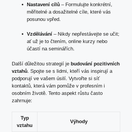
Nastavení cílů
– Formulujte konkrétní,
měřitelné a dosažitelné cíle, které vás
posunou ⁤vpřed.
Vzdělávání
– Nikdy nepřestávejte se učit;
ať už je to čtením, online kurzy nebo
účastí na​ seminářích.
Další důležitou strategií je
budování pozitivních
vztahů
. Spojte se s lidmi, kteří vás ⁤inspirují a
podporují ⁢ve‌ vašem úsilí. Vytvořte si síť
kontaktů, ‍
která vám pomůže
v profesním​ i
osobním životě. Tento aspekt růstu často
zahrnuje:
Typ
Výhody
vztahu