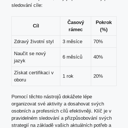
sledování cíle:
Časový
Pokrok
Cíl
rámec
‌(%)
Zdravý životní styl
3 měsíce
70%
Naučit se nový
6 měsíců
40%
jazyk
Získat certifikaci v
1 rok
20%
oboru
Pomocí těchto nástrojů‌ dokážete lépe
organizovat své aktivity ⁢a dosahovat svých
osobních a ⁣profesních cílů efektivněji. Klíč je v
pravidelném sledování a přizpůsobování svých
strategií ‌na základě vašich ⁣aktuálních potřeb a