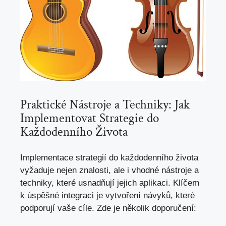
Praktické‌ Nástroje a⁣ Techniky: Jak
⁤Implementovat Strategie do
Každodenního Života
Implementace strategií ‌do každodenního života
vyžaduje nejen znalosti, ale i vhodné ⁤nástroje a
techniky, které usnadňují jejich aplikaci. ‍Klíčem
k ​úspěšné integraci je vytvoření návyků, které
podporují‌ vaše cíle. Zde je ‌několik ‍doporučení: