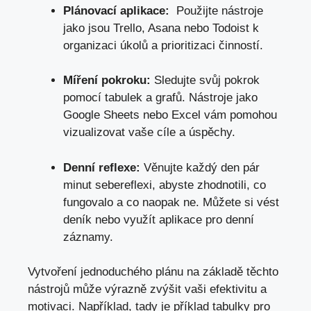
Plánovací aplikace:
⁣ Použijte ​nástroje
jako jsou Trello, Asana nebo Todoist k
organizaci úkolů a prioritizaci činností.
Míření pokroku:
Sledujte svůj pokrok
pomocí tabulek a ​grafů. ‌Nástroje jako
Google Sheets nebo ‌Excel vám pomohou
vizualizovat vaše cíle a úspěchy.
Denní reflexe:
Věnujte ​každý den pár
‌minut sebereflexi, abyste‌ zhodnotili, co
fungovalo a co⁣ naopak ne. Můžete si vést
deník nebo využít aplikace pro denní
⁣záznamy.
Vytvoření jednoduchého plánu na‌ základě těchto
nástrojů může výrazně zvýšit⁢ vaši efektivitu a
motivaci. Například, tady je⁢ příklad tabulky pro