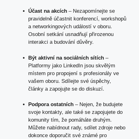
Účast na akcích
– Nezapomínejte se
pravidelně účastnit konferencí, workshopů
a networkingových událostí v oboru.
Osobní setkání usnadňují přirozenou
interakci a budování důvěry.
Být aktivní na sociálních sítích
–
Platformy jako LinkedIn jsou skvělým
místem pro propojení s profesionály ve
vašem oboru. Sdílejte své úspěchy,
články a zapojujte se do⁢ diskuzí.
Podpora ostatních
– Nejen, že budujete
svoje kontakty, ale také se zapojujete do
komunity tím, že pomáháte druhým.
Můžete nabídnout rady, sdílet zdroje nebo
dokonce doporučit své‌ známé pro