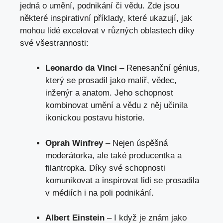
jedná o umění, podnikání či vědu. Zde jsou‍
některé inspirativní příklady, které ukazují, jak
mohou lidé excelovat ‍v různých oblastech díky
své všestrannosti:
Leonardo da Vinci
– Renesanční génius,
který se prosadil jako malíř, vědec,
inženýr a anatom. Jeho​ schopnost
kombinovat umění a vědu z něj učinila
ikonickou postavu historie.
Oprah ⁤Winfrey
– Nejen úspěšná‌
moderátorka,‌ ale také producentka a
filantropka. Díky své⁤ schopnosti
komunikovat a inspirovat lidi se prosadila
v médiích i na poli podnikání.
Albert Einstein
– I když​ je​ znám jako