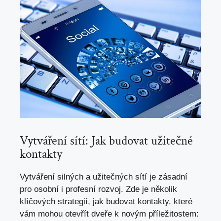
Vytváření sítí: Jak⁣ budovat⁢ užitečné
kontakty
Vytváření silných a ‌užitečných sítí ⁣je⁤ zásadní
pro osobní i profesní rozvoj.⁣ Zde je několik
klíčových⁢ strategií,⁣ jak ​budovat kontakty, které
vám mohou otevřít dveře k novým příležitostem: