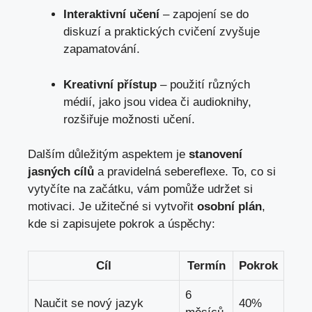
Interaktivní učení
– zapojení⁢ se do
diskuzí a praktických⁣ cvičení zvyšuje
zapamatování.
Kreativní přístup
– použití různých
médií, jako jsou⁤ videa či audioknihy,
rozšiřuje možnosti učení.
Dalším důležitým aspektem je
stanovení
jasných cílů
a pravidelná sebereflexe. To, co si
vytyčíte na začátku,
vám pomůže udržet si
motivaci
. Je užitečné si vytvořit
osobní plán
,
kde si zapisujete pokrok a⁢ úspěchy:
Cíl
Termín
Pokrok
6
Naučit se ‌nový jazyk
40%