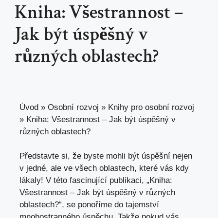
Kniha: Všestrannost –
Jak být úspěšný v
různých oblastech?
Úvod
»
Osobní rozvoj
»
Knihy pro osobní rozvoj
»
Kniha: Všestrannost – Jak být úspěšný v
různých oblastech?
Představte si,⁢ že byste mohli být úspěšní nejen
v jedné, ale ve všech oblastech, které vás kdy
lákaly! V této ​fascinující⁢ publikaci, „Kniha:
Všestrannost – Jak být úspěšný v různých
oblastech?“, se ponoříme do tajemství
mnohostranného úspěchu. Takže pokud vás