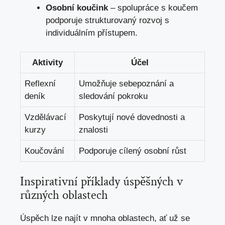
Osobní koučink
– spolupráce s koučem
podporuje strukturovaný rozvoj s
individuálním přístupem.
Aktivity
Účel
Reflexní
Umožňuje sebepoznání a
deník
sledování pokroku
Vzdělávací
Poskytují nové dovednosti a
kurzy
znalosti
Koučování
Podporuje cílený osobní růst
Inspirativní příklady úspěšných v
různých oblastech
Úspěch lze najít v mnoha oblastech, ať už se