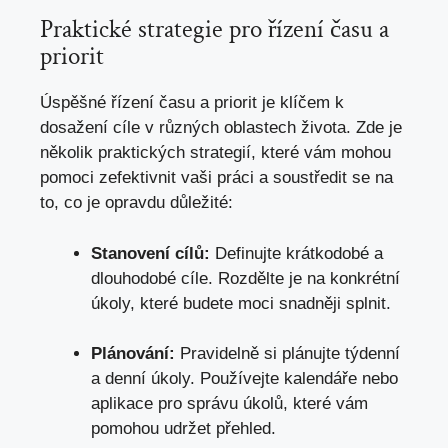
Praktické strategie pro řízení času a
priorit
Úspěšné řízení času a priorit je klíčem ​k
dosažení cíle v různých‌ oblastech života. Zde je
několik praktických strategií, které‍ vám mohou
pomoci zefektivnit vaši práci a soustředit ⁤se na
to,⁣ co je opravdu důležité:
Stanovení cílů:
Definujte krátkodobé a
dlouhodobé cíle. Rozdělte je na konkrétní
úkoly, které budete moci snadněji splnit.
Plánování:
Pravidelně si plánujte týdenní
a denní úkoly. Používejte kalendáře nebo
aplikace pro správu úkolů,
které vám
pomohou udržet přehled
.