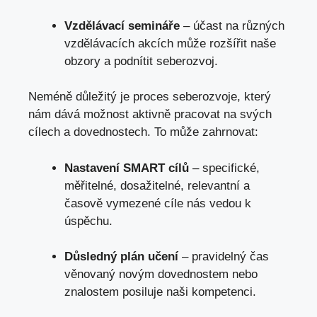
Vzdělávací semináře
⁢– účast na různých⁣
vzdělávacích akcích může rozšířit naše
obzory a podnítit seberozvoj.
Neméně důležitý je proces seberozvoje, který
nám dává možnost aktivně pracovat na svých
cílech a dovednostech. To může‌ zahrnovat:
Nastavení SMART cílů
‌– specifické,‍
měřitelné, dosažitelné, relevantní a
časově vymezené cíle nás vedou k
úspěchu.
Důsledný plán učení
– pravidelný čas
věnovaný novým ​dovednostem nebo
znalostem posiluje naši kompetenci.