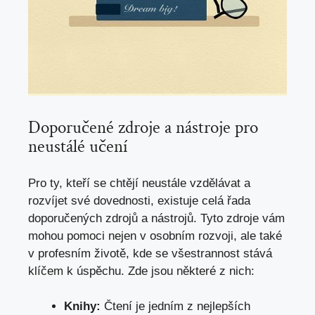
Doporučené zdroje a nástroje pro
neustálé učení
Pro ty, kteří se chtějí neustále vzdělávat a
rozvíjet své dovednosti, existuje celá řada
doporučených zdrojů ⁢a nástrojů. Tyto zdroje vám
mohou pomoci nejen v osobním rozvoji, ale také
v profesním životě, kde se všestrannost stává
klíčem k úspěchu.‌ Zde jsou některé z nich:
Knihy:
Čtení je jedním⁤ z nejlepších