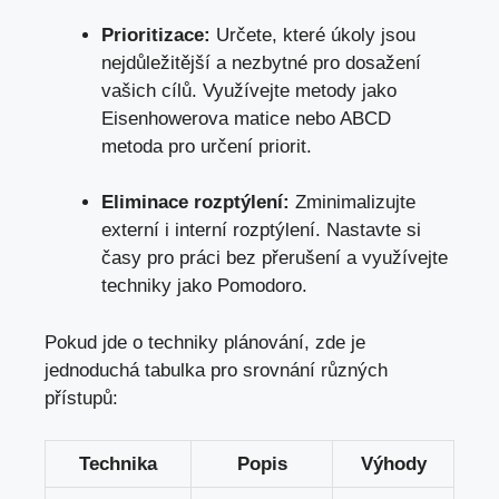
Prioritizace:
Určete, které úkoly jsou
nejdůležitější⁤ a nezbytné pro dosažení
vašich cílů. Využívejte metody jako
Eisenhowerova matice ‍nebo ABCD
metoda pro určení priorit.
Eliminace rozptýlení:
Zminimalizujte
externí i interní rozptýlení. Nastavte si
časy pro práci bez přerušení a využívejte
techniky jako Pomodoro.
Pokud jde o techniky plánování, zde je
⁢jednoduchá tabulka pro srovnání různých
přístupů:
Technika
Popis
Výhody