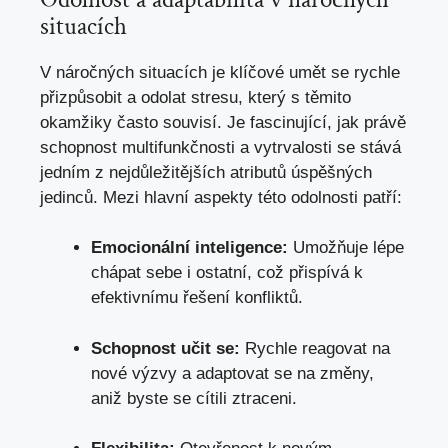
situacích
V náročných situacích je klíčové umět se rychle
přizpůsobit a odolat​ stresu,​ který s těmito⁣
okamžiky často souvisí. Je‌ fascinující, jak⁣ právě
​schopnost multifunkčnosti a vytrvalosti se stává
jedním z nejdůležitějších​ atributů úspěšných
jedinců. Mezi hlavní aspekty této odolnosti patří:
Emocionální inteligence:
⁢Umožňuje‍ lépe
chápat sebe ⁢i ostatní, což přispívá k
efektivnímu řešení konfliktů.
Schopnost učit se:
Rychle reagovat na
nové výzvy a adaptovat se na změny,
aniž byste se cítili ztraceni.