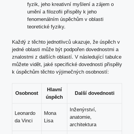
fyzik, jeho kreativní​ myšlení a⁤ zájem o
umění a filozofii přispěly⁣ k ⁢jeho⁢
fenomenálním úspěchům v oblasti
teoretické​ fyziky.
Každý z těchto jednotlivců ‌ukazuje, že úspěch v
jedné‌ oblasti může být podpořen dovednostmi a
znalostmi z dalších oblastí.‍ V následující tabulce
můžete vidět, jaké specifické dovednosti přispěly
k úspěchům těchto výjimečných osobností:
Hlavní
Osobnost
Další dovednosti
⁤úspěch
Inženýrství,
Leonardo
Mona
anatomie,
da Vinci
Lisa
architektura