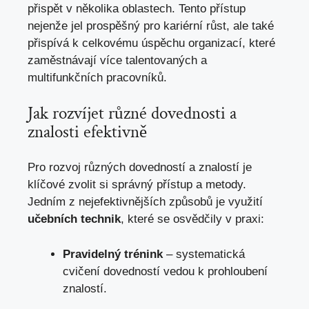
přispět v několika oblastech. Tento přístup
nejenže jel prospěšný pro kariérní růst, ale také
přispívá k celkovému úspěchu organizací, které
zaměstnávají více talentovaných a
multifunkčních pracovníků.
Jak rozvíjet různé dovednosti a
znalosti efektivně
Pro rozvoj různých dovedností ⁣a znalostí‍ je
klíčové zvolit si správný přístup a metody.⁢
Jedním z nejefektivnějších způsobů je využití
učebních technik
, které se osvědčily v praxi:
Pravidelný‍ trénink
– systematická
cvičení dovedností vedou k prohloubení
znalostí.