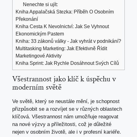
Nenechte si ujít:
Kniha Appalačská Stezka: Příběh O Osobním
Překonání
Kniha Cesta K Nevolnictví: Jak Se Vyhnout
Ekonomickým Pastem
Kniha: 33 zákonů války - Jak vyhrát v podnikání?
Multitasking Marketing: Jak Efektivně Řídit
Marketingové Aktivity
Kniha Sprint: Jak Rychle Dosáhnout Svých Cílů
Všestrannost jako klíč⁤ k úspěchu v
moderním světě
Ve světě, který ⁢se neustále mění, je⁢ schopnost
přizpůsobit se⁣ a rozvíjet se v různých oblastech
klíčová. Všestrannost nám umožňuje reagovat
na nové ​výzvy a příležitosti, což je důležité
nejen v osobním životě, ale i v profesní kariéře.