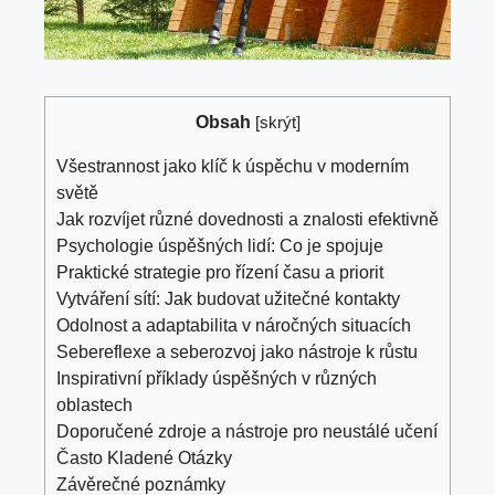
Obsah
[
skrýt
]
Všestrannost jako klíč⁤ k úspěchu v moderním
světě
Jak rozvíjet různé dovednosti a znalosti efektivně
Psychologie úspěšných lidí: Co je spojuje
Praktické strategie pro řízení času a priorit
Vytváření sítí: Jak⁣ budovat⁢ užitečné kontakty
Odolnost a adaptabilita v ⁢náročných situacích
Sebereflexe a seberozvoj jako nástroje k růstu
Inspirativní příklady úspěšných v různých
oblastech
Doporučené zdroje a nástroje pro neustálé učení
Často Kladené Otázky
Závěrečné poznámky