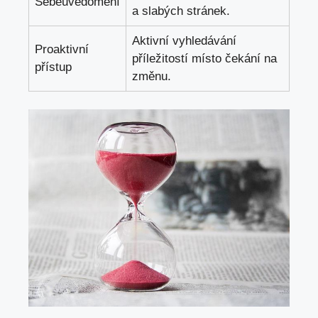
Sebeuvědomění
a slabých stránek.
Aktivní vyhledávání
Proaktivní ​
příležitostí místo čekání na
přístup
změnu.