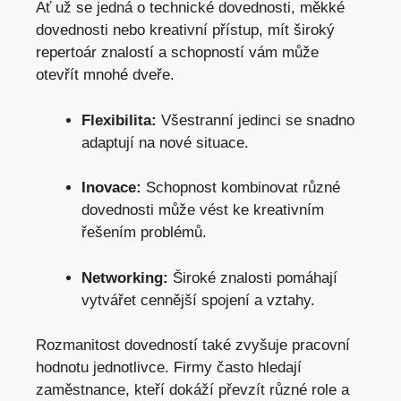
Ať už se jedná o technické dovednosti, měkké
dovednosti nebo kreativní přístup, mít široký
repertoár znalostí a ​schopností ⁣vám může
otevřít mnohé‌ dveře.
Flexibilita:
Všestranní jedinci se snadno
‌adaptují na nové situace.
Inovace:
Schopnost kombinovat různé
dovednosti ⁢může vést ke kreativním
řešením problémů.
Networking:
Široké znalosti pomáhají
vytvářet⁤ cennější spojení a vztahy.
Rozmanitost dovedností také zvyšuje pracovní
hodnotu jednotlivce. Firmy často hledají⁤
zaměstnance, kteří dokáží převzít různé role a