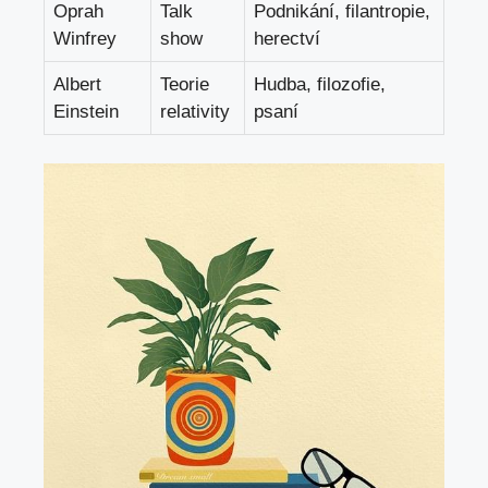
Oprah
Talk
Podnikání, filantropie,
Winfrey
show
herectví
Albert
Teorie
Hudba, filozofie,
Einstein
relativity
psaní