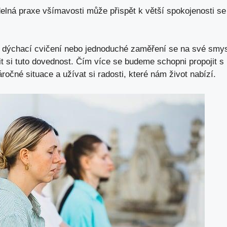
elná praxe všímavosti může přispět k větší spokojenosti se
 dýchací cvičení nebo jednoduché zaměření se na své smysl
si tuto dovednost. Čím více se budeme schopni propojit s p
očné situace a užívat si radosti, které nám život nabízí.