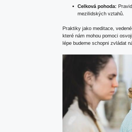
Celková pohoda:
Pravid
mezilidských vztahů.
Praktiky jako meditace, vedené
které nám mohou pomoci osvojit 
lépe budeme schopni zvládat nár