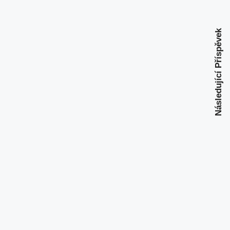
Následující Příspěvek