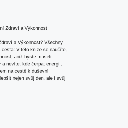
ní Zdraví a Výkonnost
 Zdraví a Výkonnost? Všechny
cesta! V této knize se naučíte,
nnost, aniž byste museli
a nevíte, kde čerpat energii,
kem na cestě k duševní
epšit nejen svůj den, ale i svůj