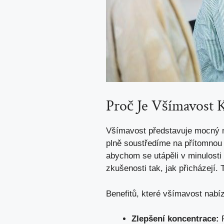
Proč Je Všímavost 
Všímavost představuje mocný n
plně soustředíme na přítomnou 
abychom se utápěli v minulosti
zkušenosti tak, jak přicházejí
Benefitů, které všímavost nabí
Zlepšení koncentrace:
P