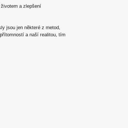
 životem a zlepšení
y jsou jen některé z metod,
řítomností a naší realitou, tím