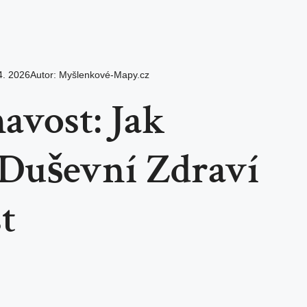
4. 2026
Autor:
Myšlenkové-Mapy.cz
avost: Jak
 Duševní Zdraví
t