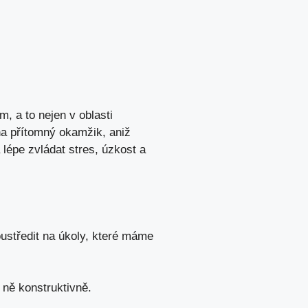
, a to nejen v oblasti
na přítomný okamžik, aniž
épe zvládat stres, úzkost a
ustředit na úkoly, které máme
ně konstruktivně.