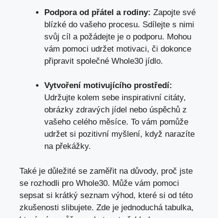
Podpora od přátel a rodiny:
Zapojte své
blízké do vašeho procesu. Sdílejte s nimi
svůj cíl a požádejte je o podporu. Mohou
vám pomoci udržet motivaci, či dokonce
připravit společné Whole30 jídlo.
Vytvoření motivujícího prostředí:
Udržujte kolem sebe inspirativní citáty,
obrázky zdravých jídel nebo úspěchů z
vašeho celého měsíce. To vám pomůže
udržet si pozitivní myšlení, když narazíte
na překážky.
Také je důležité se zaměřit na důvody, proč jste
se rozhodli pro Whole30. Může vám pomoci
sepsat si krátký seznam výhod, které si od této
zkušenosti slibujete. Zde je jednoduchá tabulka,