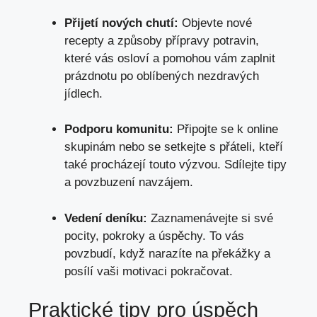
Přijetí nových chutí:
Objevte nové
recepty a způsoby přípravy potravin,
které vás osloví a pomohou vám zaplnit
prázdnotu po oblíbených nezdravých
jídlech.
Podporu komunitu:
Připojte se k online
skupinám nebo se setkejte s přáteli, kteří
také procházejí touto výzvou. Sdílejte tipy
a povzbuzení navzájem.
Vedení deníku:
Zaznamenávejte si své
pocity, pokroky a úspěchy. To vás
povzbudí, když narazíte na překážky a
posílí vaši motivaci pokračovat.
Praktické tipy pro úspěch