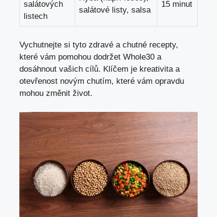
salátových
15 minut
salátové listy, salsa
listech
Vychutnejte si tyto zdravé a chutné recepty,
které vám pomohou dodržet Whole30 a
dosáhnout vašich cílů. Klíčem je kreativita a
otevřenost novým chutím, které vám opravdu
mohou změnit život.