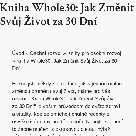
Kniha Whole30: Jak Změnit
Svůj Život za 30 Dní
Úvod
»
Osobní rozvoj
»
Knihy pro osobní rozvoj
»
Kniha Whole30: Jak Změnit Svůj Život za 30
Dní
Pokud jste někdy snili o tom, jak s jednou malou
změnou proměnit svůj život, máme pro vás
řešení! „Kniha Whole30: Jak Změnit Svůj Život
za 30 Dní“ je vaším průvodcem do světa zdraví
a vitality, kde se smíchejí chutné recepty s
osvěžujícími tipy pro tělo i duši. Nebojte se, není
to žádné mučení s okurkovou dietou, nýbrž