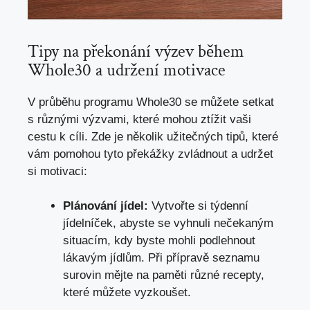
Tipy na překonání výzev během
Whole30 a udržení motivace
V průběhu programu Whole30 se můžete setkat
s různými výzvami, které mohou ztížit vaši
cestu k cíli. Zde je několik užitečných tipů, které
vám pomohou tyto překážky zvládnout a udržet
si motivaci:
Plánování jídel:
Vytvořte si týdenní
jídelníček, abyste se vyhnuli nečekaným
situacím, kdy byste mohli podlehnout
lákavým jídlům. Při přípravě seznamu
surovin mějte na paměti různé recepty,
které můžete vyzkoušet.