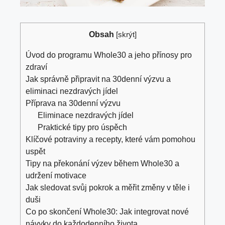
Obsah
[
skrýt
]
Úvod do programu Whole30 a jeho přínosy pro
zdraví
Jak správně připravit na 30denní výzvu a
eliminaci nezdravých jídel
Příprava na 30denní výzvu
Eliminace nezdravých jídel
Praktické tipy pro úspěch
Klíčové potraviny a recepty, které vám pomohou
uspět
Tipy na překonání výzev během Whole30 a
udržení motivace
Jak sledovat svůj pokrok a měřit změny v těle i
duši
Co po skončení Whole30: Jak integrovat nové
návyky do každodenního života