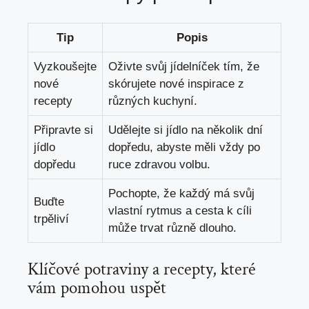
Tip
Popis
Vyzkoušejte
Oživte svůj jídelníček tím, že
nové
skórujete nové inspirace z
recepty
různých kuchyní.
Připravte si
Udělejte si jídlo na několik dní
jídlo
dopředu, abyste měli vždy po
dopředu
ruce zdravou volbu.
Pochopte, že každý má svůj
Buďte
vlastní rytmus a cesta k cíli
trpěliví
může trvat různě dlouho.
Klíčové potraviny a recepty, které
vám pomohou uspět