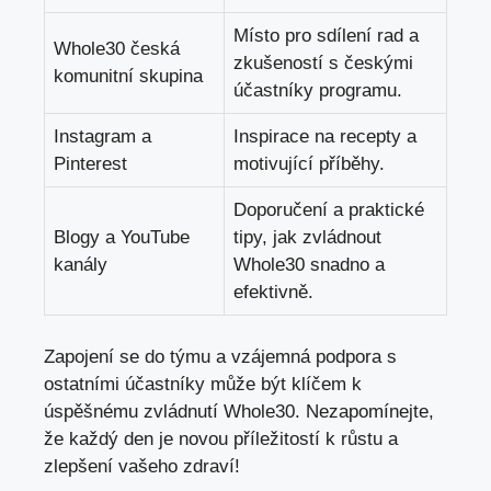
Místo pro sdílení rad a
Whole30 česká
zkušeností s českými
komunitní skupina
účastníky programu.
Instagram a
Inspirace na recepty a
Pinterest
motivující příběhy.
Doporučení a praktické
Blogy a YouTube
tipy, jak zvládnout
kanály
Whole30 snadno a
efektivně.
Zapojení se do týmu a vzájemná podpora s
ostatními účastníky může být klíčem k
úspěšnému zvládnutí Whole30. Nezapomínejte,
že každý den je novou příležitostí k růstu a
zlepšení vašeho zdraví!