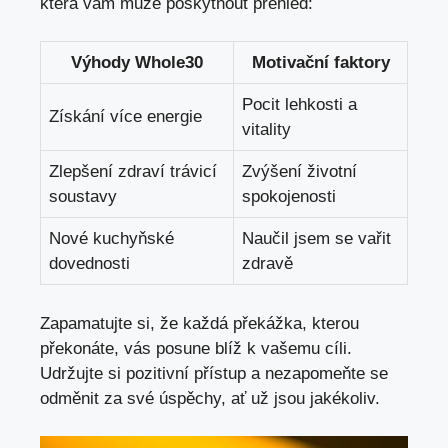
která vám může poskytnout přehled:
Výhody Whole30
Motivační faktory
Pocit lehkosti a
Získání více energie
vitality
Zlepšení zdraví trávicí
Zvýšení životní
soustavy
spokojenosti
Nové kuchyňské
Naučil jsem se vařit
dovednosti
zdravě
Zapamatujte si, že každá překážka, kterou
překonáte, vás posune blíž k vašemu cíli.
Udržujte si pozitivní přístup a nezapomeňte se
odměnit za své úspěchy, ať už jsou jakékoliv.