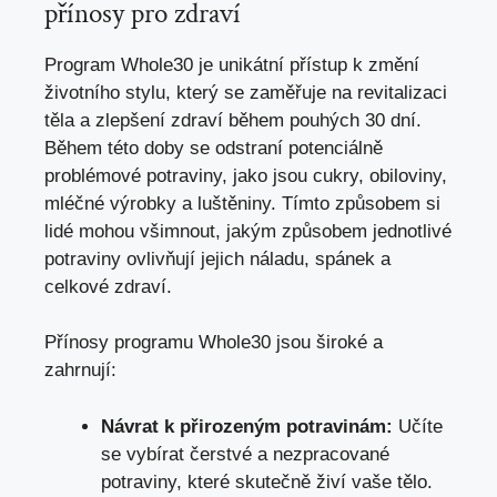
přínosy pro zdraví
Program Whole30 je unikátní přístup k změní
životního stylu, který se zaměřuje na revitalizaci
těla a zlepšení zdraví během pouhých 30 dní.
Během této doby se odstraní potenciálně
problémové potraviny, jako jsou cukry, obiloviny,
mléčné výrobky a luštěniny. Tímto způsobem si
lidé mohou všimnout, jakým způsobem jednotlivé
potraviny ovlivňují jejich náladu, spánek a
celkové zdraví.
Přínosy programu Whole30 jsou široké a
zahrnují:
Návrat k přirozeným potravinám:
Učíte
se vybírat čerstvé a nezpracované
potraviny, které skutečně živí vaše tělo.