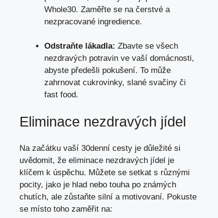
Whole30. Zaměřte se na čerstvé a
nezpracované ingredience.
Odstraňte lákadla:
Zbavte se všech
nezdravých potravin ve vaší domácnosti,
abyste předešli pokušení. To může
zahrnovat cukrovinky, slané svačiny či
fast food.
Eliminace nezdravých jídel
Na začátku vaší 30denní cesty je důležité si
uvědomit, že eliminace nezdravých jídel je
klíčem k úspěchu. Můžete se setkat s různými
pocity, jako je hlad nebo touha po známých
chutích, ale zůstaňte silní a motivovaní. Pokuste
se místo toho zaměřit na: