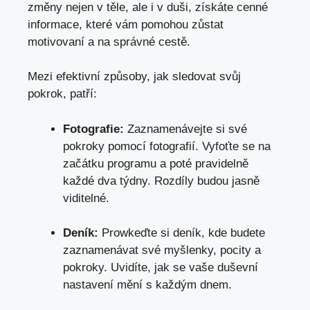
změny nejen v těle, ale i v duši, získáte cenné
informace, které vám pomohou zůstat
motivovaní a na správné cestě.
Mezi efektivní způsoby,
jak sledovat svůj
pokrok
, patří:
Fotografie:
Zaznamenávejte si své
pokroky pomocí fotografií. Vyfoťte se na
začátku programu a poté pravidelně
každé dva týdny. Rozdíly budou jasně
viditelné.
Deník:
Prowkeďte si deník,
kde budete
zaznamenávat své myšlenky
, pocity a
pokroky. Uvidíte, jak se vaše duševní
nastavení mění s každým dnem.