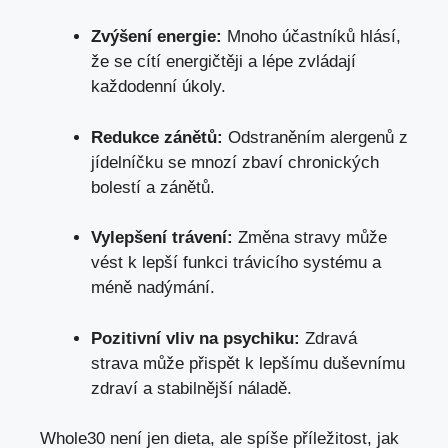
Zvýšení energie:
Mnoho účastníků hlásí,
že se cítí energičtěji a lépe zvládají
každodenní úkoly.
Redukce zánětů:
Odstraněním alergenů z
jídelníčku se mnozí zbaví chronických
bolestí a zánětů.
Vylepšení trávení:
Změna stravy může
vést k lepší funkci trávicího systému a
méně nadýmání.
Pozitivní vliv na psychiku:
Zdravá
strava může přispět k lepšímu duševnímu
zdraví a stabilnější náladě.
Whole30 není jen dieta, ale spíše příležitost, jak