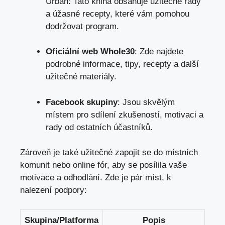
Urban: Tato kniha obsahuje užitečné rady
a úžasné recepty, které vám pomohou
dodržovat program.
Oficiální web Whole30
: Zde najdete
podrobné informace, tipy, recepty a další
užitečné materiály.
Facebook skupiny
: Jsou skvělým
místem pro sdílení zkušeností, motivaci a
rady od ostatních účastníků.
Zároveň je také užitečné zapojit se do místních
komunit nebo online fór, aby se posílila vaše
motivace a odhodlání. Zde je pár míst, k
nalezení podpory:
Skupina/Platforma
Popis