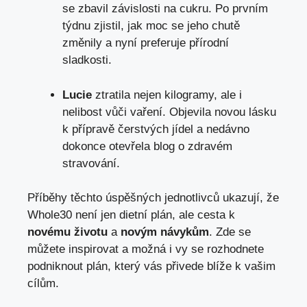
se zbavil závislosti na cukru. Po prvním
týdnu zjistil, jak moc se jeho chutě
změnily a nyní preferuje přírodní
sladkosti.
Lucie
ztratila nejen kilogramy, ale i
nelibost vůči vaření. Objevila novou lásku
k přípravě čerstvých jídel a nedávno
dokonce otevřela blog o zdravém
stravování.
Příběhy těchto úspěšných jednotlivců ukazují, že
Whole30 není jen dietní plán, ale cesta k
novému životu
a
novým návykům
. Zde se
můžete inspirovat a možná i vy se rozhodnete
podniknout plán, který vás přivede blíže k vašim
cílům.