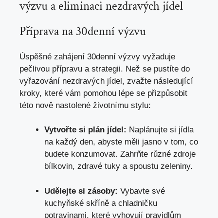
výzvu a eliminaci nezdravých jídel
Příprava na 30denní výzvu
Úspěšné zahájení 30denní výzvy vyžaduje
pečlivou přípravu a strategii. Než se pustíte do
vyřazování nezdravých jídel, zvažte následující
kroky, které vám pomohou lépe se přizpůsobit
této nově nastolené životnímu stylu:
Vytvořte si plán jídel:
Naplánujte si jídla
na každý den, abyste měli jasno v tom, co
budete konzumovat. Zahrňte různé zdroje
bílkovin, zdravé tuky a spoustu zeleniny.
Udělejte si zásoby:
Vybavte své
kuchyňské skříně a chladničku
potravinami, které vyhovují pravidlům