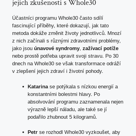
jejich zkušenosti s Whole30
Účastníci programu Whole30 často sdílí
fascinující příběhy, které dokazují, jak tato
metoda dokáže změnit životy jednotlivců. Mnozí
z nich začínali s různými zdravotními problémy,
jako jsou
únavové syndromy
,
zažívací potíže
nebo prostě potřeba upravit svoji stravu. Po 30
dnech na Whole30 se však transformace odráží
v zlepšení jejich zdraví i životní pohody.
Katarina
se potýkala s nízkou energií a
konstantními bolestmi hlavy. Po
absolvování programu zaznamenala nejen
výrazně lepší náladu, ale také se jí
podařilo zhubnout 5 kilogramů.
Petr
se rozhodl Whole30 vyzkoušet, aby