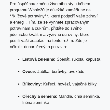
Pro úspěšnou změnu životního stylu během
programu Whole30 je důležité zaměřit se na
**klíčové potraviny**, které podpoří vaše zdraví
a energii. Tím, že se vyhnete zpracovaným
potravinám a cukrům, přidáte do svého
jídelníčku kvalitní a výživné suroviny, které
posílí vaši adaptaci na tento režim. Zde je
několik doporučených potravin:
Listová zelenina:
Špenát, rukola, kapusta
Ovoce:
Jablka, borůvky, avokádo
Bílkoviny:
Kuřecí, hovězí, vaječné bílky
Ořechy a semena:
Mandle, chia semínka,
lněná semínka