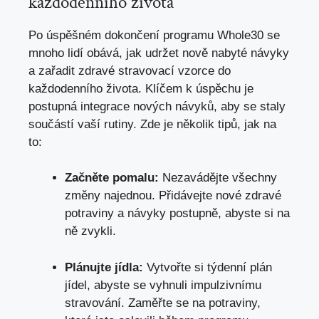
každodenního života
Po úspěšném dokončení programu Whole30 se
mnoho lidí obává,
jak udržet nově nabyté návyky
a zařadit zdravé stravovací vzorce do
každodenního života. Klíčem k úspěchu je
postupná integrace nových návyků, aby se staly
součástí vaší rutiny. Zde je několik tipů, jak na
to:
Začněte pomalu:
Nezavádějte všechny
změny najednou. Přidávejte nové zdravé
potraviny a návyky postupně, abyste si na
ně zvykli.
Plánujte jídla:
Vytvořte si týdenní plán
jídel, abyste se vyhnuli impulzivnímu
stravování. Zaměřte se na potraviny,