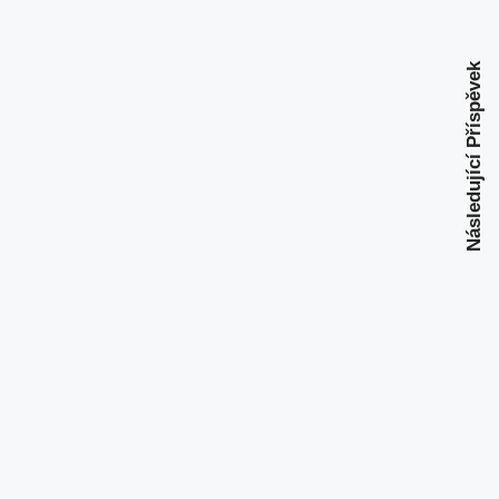
Následující Příspěvek