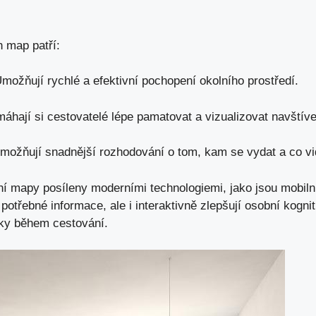
h map patří:
možňují rychlé a efektivní pochopení okolního prostředí.
hají si cestovatelé lépe pamatovat a vizualizovat navštíven
ožňují snadnější rozhodování o tom, kam se vydat a co vi
vní mapy
posíleny moderními technologiemi, jako jsou mobiln
potřebné informace, ale i interaktivně zlepšují osobní kognit
itky během cestování.