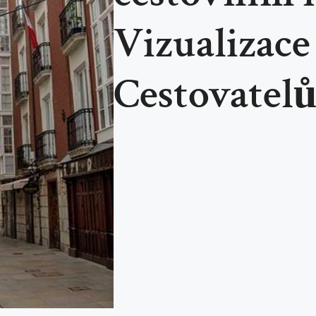
Vizualizac
Cestovatel