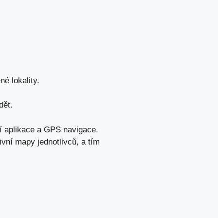
é lokality.
dět.
í aplikace a GPS navigace.
ivní mapy jednotlivců, a tím