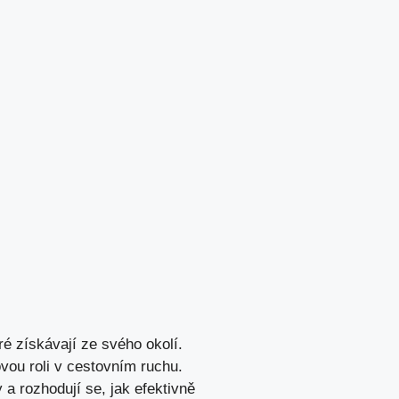
ré získávají ze svého okolí.
ovou roli v cestovním ruchu.
 a rozhodují se, jak efektivně