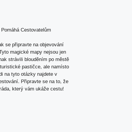
ce Pomáhá Cestovatelům
ak se připravte na objevování
 Tyto magické mapy nejsou jen
inak strávili blouděním po městě
turistické pastičce, ale namísto
i na tyto otázky najdete v
stování. Připravte se na to, že
ráda, který vám ukáže cestu!