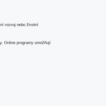
érní rozvoj nebo životní
my. Online programy umožňují