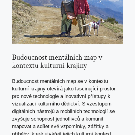
Budoucnost mentálních map v
kontextu kulturní krajiny
Budoucnost mentálních map se v kontextu
kulturní krajiny otevírá jako fascinující prostor
pro nové technologie a inovativní přístupy k
vizualizaci kulturního dědictví. S vzestupem
digitálních nástrojů a mobilních technologií se
zvyšuje schopnost jednotlivců a komunit
mapovat a sdílet své vzpomínky, zážitky a
příběhy, které utvářejí jejich kulturní kontext.