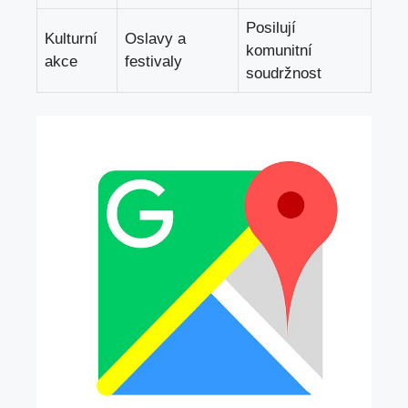
Posilují
Kulturní
Oslavy a
komunitní
akce
festivaly
soudržnost