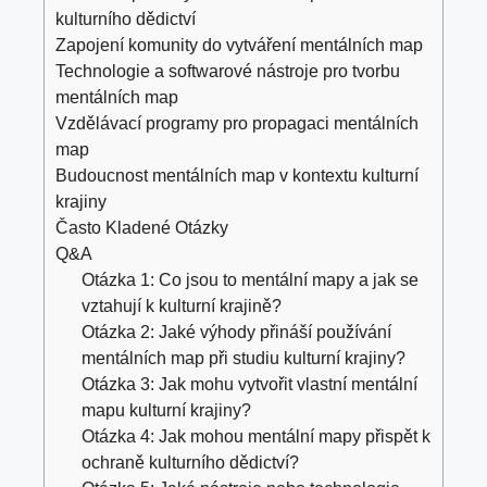
kulturního dědictví
Zapojení komunity do vytváření mentálních map
Technologie a softwarové nástroje pro tvorbu
mentálních map
Vzdělávací programy pro propagaci mentálních
map
Budoucnost mentálních map v kontextu kulturní
krajiny
Často Kladené Otázky
Q&A
Otázka 1: Co jsou to mentální mapy a jak se
vztahují k kulturní krajině?
Otázka 2: Jaké výhody přináší používání
mentálních map při studiu kulturní krajiny?
Otázka 3: Jak mohu vytvořit vlastní mentální
mapu kulturní krajiny?
Otázka 4: Jak mohou mentální mapy přispět k
ochraně kulturního dědictví?