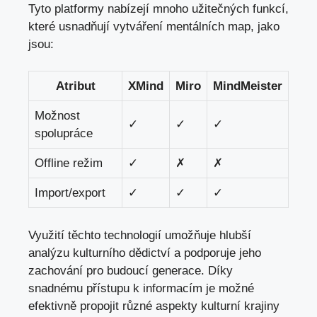
Tyto platformy nabízejí mnoho užitečných funkcí,
které usnadňují vytváření mentálních map
, jako
jsou:
Atribut
XMind
Miro
MindMeister
Možnost
✓
✓
✓
spolupráce
Offline režim
✓
✗
✗
Import/export
✓
✓
✓
Využití těchto technologií umožňuje hlubší
analýzu kulturního dědictví a podporuje jeho
zachování pro budoucí generace. Díky
snadnému přístupu k informacím je možné
efektivně propojit různé aspekty kulturní krajiny