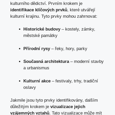
kulturního dědictví. Prvním krokem je
identifikace klíčových prvků
, které utvářejí
kulturní krajinu. Tyto prvky mohou zahrnovat:
Historické budovy
– kostely, zámky,
městské památky
Přírodní rysy
– řeky, hory, parky
Současná architektura
– moderní stavby
a urbanismus
Kulturní akce
– festivaly, trhy, tradiční
oslavy
Jakmile jsou tyto prvky identifikovány, dalším
důležitým krokem je
vizualizace jejich
vzájemných vztahů
. Tato vizualizace může mít