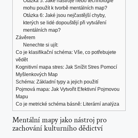
Otázka 5: Jaké nástroje nebo technologie
mohu použít k tvorbě mentálních map?
Otázka 6: Jaké jsou nejčastější chyby,
kterých se lidé dopouštějí při vytváření
mentálních map?
Závěrem
Nenechte si ujít:
Co je klasifikační schéma: Vše, co potřebujete
vědět
Kognitivní mapa stres: Jak Snížit Stres Pomocí
Myšlenkových Map
Schéma: Základní typy a jejich použití
Pojmová mapa: Jak Vytvořit Efektivní Pojmovou
Mapu
Co je metrické schéma básně: Literární analýza
Mentální mapy jako nástroj pro
zachování kulturního dědictví