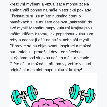
kreativní myšlení a vizualizace mohou zcela
změnit váš pohled na naše historické poklady.
Představte si, že místo nudného čtení o
památkách si je můžete doslova „nakreslit“ do
své mysli! Mentální mapy kulturní krajiny jsou
vaším klíčem k tomu, jak popadnout kulturu za
rohy a nechat ji ožít na stránkách vaší mysli.
Připravte se na objevování, inspiraci a možná i
pár smíchu – protože kdoví, co všechno
skrýváme pod slupkou našich měst a vesnic.
Čtěte dál, a možná si při tom vytvoříte vlastní
originální mentální mapu kulturní krajiny!