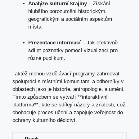
Analýze kulturní krajiny
– Získání
hlubšího porozumění historickým,
geografickým a sociálním aspektům
místa.
Prezentace informací
– Jak efektivně
sdílet poznatky pomocí vizualizací pro
různé publikum.
Taktéž mohou vzdělávací programy zahrnovat
spolupráci s místními komunitami a odborníky v
oblastech jako je historie, antropologie, a umění.
Tímto způsobem se vytváří **interaktivní
platforma**, kde se sdílejí názory a znalosti, což
obohacuje proces učení a zapojuje veřejnost do
ochrany kulturního dědictví.
Prvek