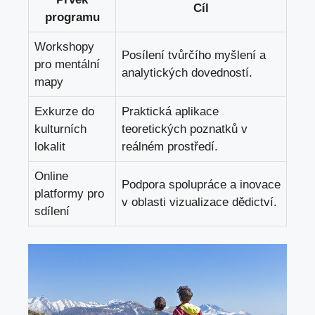
Cíl
programu
Workshopy
Posílení tvůrčího myšlení a
pro mentální
analytických dovedností.
mapy
Exkurze do
Praktická aplikace
kulturních
teoretických poznatků v
lokalit
reálném prostředí.
Online
Podpora spolupráce a inovace
platformy pro
v oblasti vizualizace dědictví.
sdílení