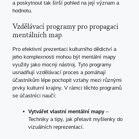
a poskytnout tak širší pohled na její význam a
hodnotu.
Vzdělávací programy pro propagaci
mentálních map
Pro efektivní prezentaci kulturního dědictví a
jeho komplexnosti mohou být mentální mapy
využity jako mocný nástroj. Tyto programy
usnadňují vzdělávací proces a pomáhají
účastníkům lépe pochopit vztahy mezi různými
prvky kulturní krajiny. V rámci těchto programů
se účastníci naučí:
Vytvářet vlastní mentální mapy
–
Techniky a tipy, jak přetavit myšlenky do
vizuálních reprezentací.