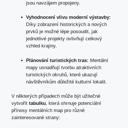
jsou navzájem propojeny.
Vyhodnocení vlivu moderní výstavby:
Díky zobrazení historických a nových
prvků je možné lépe posoudit, jak
jednotlivé projekty ovlivňují celkový
vzhled krajiny.
Plánování turistických tras:
Mentální
mapy usnadňují tvorbu atraktivních
turistických okruhů, které ukazují
návštěvníkům důležité kulturní lokalit.
V některých případech může být užitečné
vytvořit
tabulku
, která shrnuje potenciální
přínosy mentálních map pro různé
zainteresované strany: