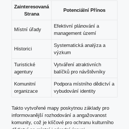
Zainteresovaná
Potenciální Přínos
Strana
Efektivní plánování a
Místní úřady
management území
Systematická analýza a
Historici
výzkum
Turistické
Vytváření atraktivních
agentury
balíčků pro návštěvníky
Komunitní
Podpora místního dědictví a
organizace
vybudování identity
Takto vytvořené mapy poskytnou základy pro
informovanější rozhodování a angažovanost
komunity, což je klíčové pro ochranu kulturního