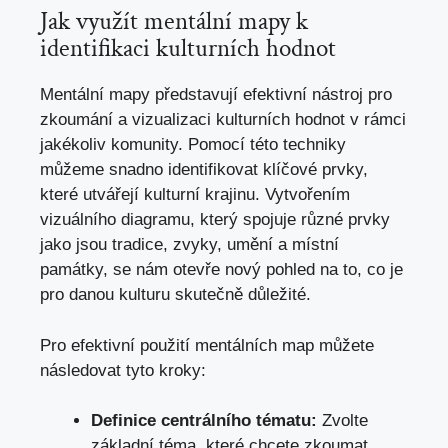
Jak využít mentální mapy k
identifikaci kulturních hodnot
Mentální mapy představují efektivní nástroj pro
zkoumání a vizualizaci kulturních hodnot v rámci
jakékoliv komunity. Pomocí této techniky
můžeme snadno identifikovat klíčové prvky,
které utvářejí kulturní krajinu. Vytvořením
vizuálního diagramu, který spojuje různé prvky
jako jsou tradice, zvyky, umění a místní
památky, se nám otevře nový pohled na to, co je
pro danou kulturu skutečně důležité.
Pro efektivní použití mentálních map můžete
následovat tyto kroky:
Definice centrálního tématu:
Zvolte
základní téma, které chcete zkoumat,