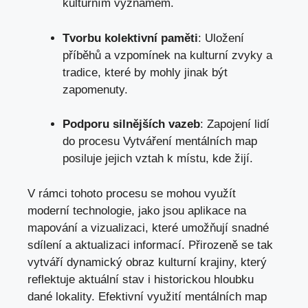
kulturním významem.
Tvorbu kolektivní paměti
: Uložení
příběhů a vzpomínek na kulturní zvyky a
tradice, které by mohly jinak být
zapomenuty.
Podporu silnějších vazeb
: Zapojení lidí
do procesu Vytváření mentálních map
posiluje jejich vztah k místu, kde žijí.
V rámci tohoto procesu se mohou využít
moderní technologie, jako jsou aplikace na
mapování a vizualizaci, které umožňují snadné
sdílení a aktualizaci informací. Přirozeně se tak
vytváří dynamický obraz kulturní krajiny, který
reflektuje aktuální stav i historickou hloubku
dané lokality. Efektivní využití mentálních map