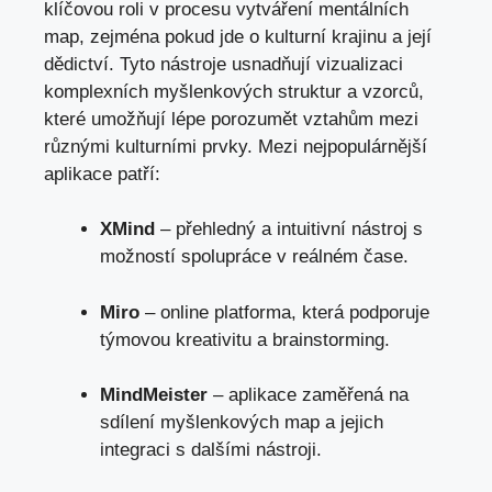
klíčovou roli v procesu vytváření mentálních
map, zejména pokud jde o kulturní krajinu a její
dědictví. Tyto nástroje usnadňují vizualizaci
komplexních myšlenkových struktur a vzorců,
které umožňují lépe porozumět vztahům mezi
různými kulturními prvky. Mezi nejpopulárnější
aplikace patří:
XMind
– přehledný a intuitivní nástroj s
možností spolupráce v reálném čase.
Miro
– online platforma, která podporuje
týmovou kreativitu a brainstorming.
MindMeister
– aplikace zaměřená na
sdílení myšlenkových map a jejich
integraci s dalšími nástroji.