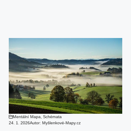
Mentální Mapa
,
Schémata
24. 1. 2026
Autor:
Myšlenkové-Mapy.cz