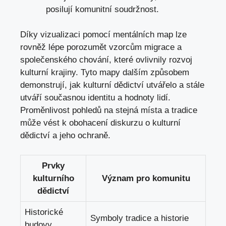
posilují komunitní soudržnost.
Díky vizualizaci pomocí mentálních map lze
rovněž lépe porozumět vzorcům migrace a
společenského chování, které ovlivnily rozvoj
kulturní krajiny. Tyto mapy dalším způsobem
demonstrují, jak kulturní dědictví utvářelo a stále
utváří současnou identitu a hodnoty lidí.
Proměnlivost pohledů na stejná místa a tradice
může vést k obohacení diskurzu o kulturní
dědictví a jeho ochraně.
Prvky
kulturního
Význam pro komunitu
dědictví
Historické
Symboly tradice a historie
budovy