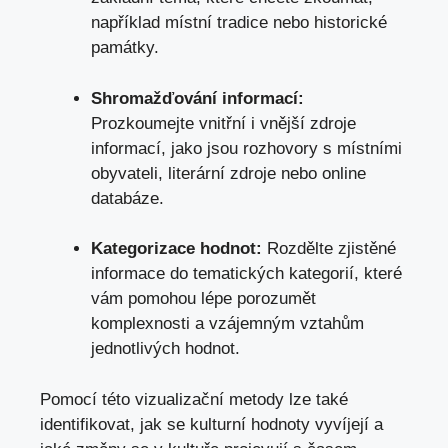
například místní tradice nebo historické
památky.
Shromažďování informací:
Prozkoumejte vnitřní i vnější zdroje
informací, jako jsou rozhovory s místními
obyvateli, literární zdroje nebo online
databáze.
Kategorizace hodnot:
Rozdělte zjistěné
informace do tematických kategorií, které
vám pomohou lépe porozumět
komplexnosti a vzájemným vztahům
jednotlivých hodnot.
Pomocí této vizualizační metody lze také
identifikovat, jak se kulturní hodnoty vyvíjejí a