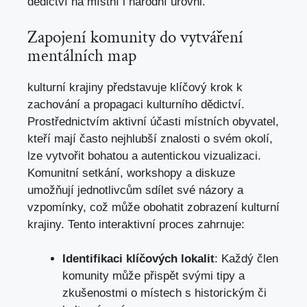
dědictví na místní i národní úrovni.
Zapojení komunity do vytváření
mentálních map
kulturní krajiny představuje klíčový krok k
zachování a propagaci kulturního dědictví.
Prostřednictvím aktivní účasti místních obyvatel,
kteří mají často nejhlubší znalosti o svém okolí,
lze vytvořit bohatou a autentickou vizualizaci.
Komunitní setkání, workshopy a diskuze
umožňují jednotlivcům sdílet své názory a
vzpomínky, což může obohatit zobrazení kulturní
krajiny. Tento interaktivní proces zahrnuje:
Identifikaci klíčových lokalit
: Každý člen
komunity může přispět svými tipy a
zkušenostmi o místech s historickým či