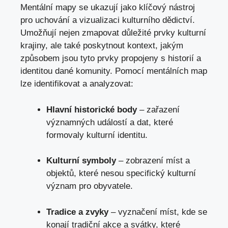
Mentální mapy se ukazují jako klíčový nástroj
pro uchování a vizualizaci kulturního dědictví.
Umožňují nejen zmapovat důležité prvky kulturní
krajiny, ale také poskytnout kontext, jakým
způsobem jsou tyto prvky propojeny s historií a
identitou dané komunity. Pomocí mentálních map
lze identifikovat a analyzovat:
Hlavní historické body
– zařazení
významných událostí a dat, které
formovaly kulturní identitu.
Kulturní symboly
– zobrazení míst a
objektů, které nesou specifický kulturní
význam pro obyvatele.
Tradice a zvyky
– vyznačení míst, kde se
konají tradiční akce a svátky, které