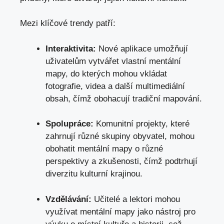
Mezi klíčové trendy patří:
Interaktivita:
Nové aplikace umožňují
uživatelům vytvářet vlastní mentální
mapy, do kterých mohou vkládat
fotografie, videa a další multimediální
obsah, čímž obohacují tradiční mapování.
Spolupráce:
Komunitní projekty, které
zahrnují různé skupiny obyvatel, mohou
obohatit mentální mapy o různé
perspektivy a zkušenosti, čímž podtrhují
diverzitu kulturní krajinou.
Vzdělávání:
Učitelé a lektori mohou
využívat mentální mapy jako nástroj pro