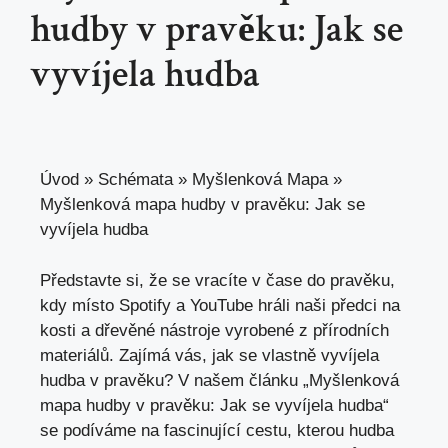
hudby v pravěku: Jak se
vyvíjela hudba
Úvod
»
Schémata
»
Myšlenková Mapa
»
Myšlenková mapa hudby v pravěku: Jak se
vyvíjela hudba
Představte si, že se ​vracíte v⁢ čase do ‌pravěku,
⁤kdy místo Spotify a ⁤YouTube hráli naši předci na ​
kosti a dřevěné nástroje vyrobené z přírodních
materiálů. ‍Zajímá vás, jak se vlastně vyvíjela ​
hudba v pravěku? V našem článku „Myšlenková
mapa hudby v pravěku: ⁣Jak
se vyvíjela
hudba“
se podíváme na fascinující cestu, kterou hudba