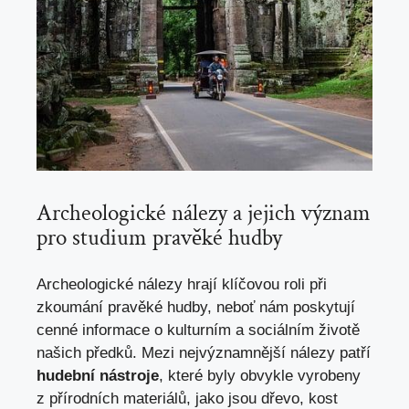
Archeologické nálezy ​a jejich význam
pro studium ‍pravěké hudby
Archeologické nálezy hrají klíčovou roli při
zkoumání pravěké hudby,⁣ neboť‌ nám poskytují
cenné informace o kulturním a⁢ sociálním životě
našich​ předků. Mezi nejvýznamnější nálezy patří
hudební nástroje
, které byly obvykle vyrobeny
z přírodních materiálů, ⁣jako‍ jsou dřevo, kost