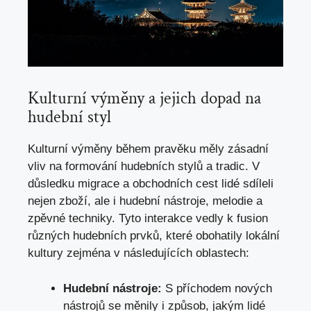
Kulturní výměny a jejich dopad na
hudební styl
Kulturní výměny během pravěku měly zásadní
vliv‌ na formování hudebních stylů a⁢ tradic. V ​
důsledku migrace a obchodních cest lidé ‌sdíleli
nejen zboží, ale ⁣i hudební nástroje, melodie a
zpěvné techniky. Tyto ‍interakce vedly k ⁣fusion
různých hudebních prvků, ​které obohatily lokální
kultury zejména v následujících ⁤oblastech:
Hudební⁢ nástroje:
S příchodem nových‍
nástrojů se měnily i způsob, jakým lidé