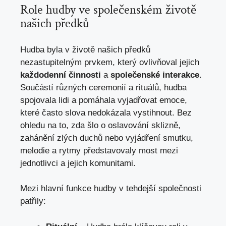
Role hudby ve společenském životě
⁢našich předků
Hudba byla v životě našich⁣ předků
nezastupitelným ​prvkem, který ovlivňoval jejich
každodenní činnosti
a
společenské‍ interakce
.
Součástí různých ceremonií a rituálů, hudba
spojovala lidi a pomáhala vyjadřovat emoce,
⁤které často slova nedokázala‌ vystihnout. Bez
ohledu na to, zda šlo o oslavování sklizně,
zahánění zlých duchů nebo vyjádření⁢ smutku,
melodie a rytmy představovaly most
mezi
jednotlivci
a jejich komunitami.
Mezi hlavní⁢ funkce hudby v tehdejší společnosti
patřily: