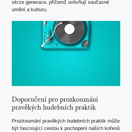
skrze generace, přičemž ovlivňují současné
umění a kulturu.
Doporučení pro prozkoumání
pravěkých ⁢hudebních praktik
Prozkoumání pravěkých hudebních‌ praktik může‌
být fascinující cestou k pochopení našich ‍kořenů