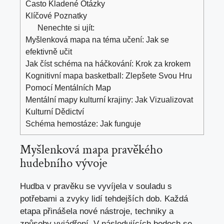
Často⁢ Kladené Otázky
Klíčové Poznatky
Nenechte si ujít:
Myšlenková mapa na téma učení: Jak se
efektivně učit
Jak číst schéma na háčkování: Krok za krokem
Kognitivní mapa basketball: Zlepšete Svou Hru
Pomocí Mentálních Map
Mentální mapy kulturní krajiny: Jak Vizualizovat
Kulturní Dědictví
Schéma hemostáze: Jak funguje
Myšlenková⁤ mapa pravěkého
hudebního vývoje
Hudba v pravěku se vyvíjela v ⁤souladu s ​
potřebami a zvyky lidí tehdejších dob. Každá
etapa přinášela nové nástroje, techniky a
způsoby vyjádření. V následujících bodech se