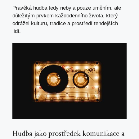
Pravěká hudba tedy nebyla pouze uměním, ale‍
důležitým prvkem⁤ každodenního života, který
odrážel kulturu, ‍tradice a prostředí tehdejších⁤
lidí.
Hudba jako prostředek komunikace a