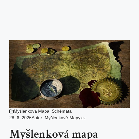
Myšlenková Mapa
,
Schémata
28. 6. 2026
Autor:
Myšlenkové-Mapy.cz
Myšlenková mapa