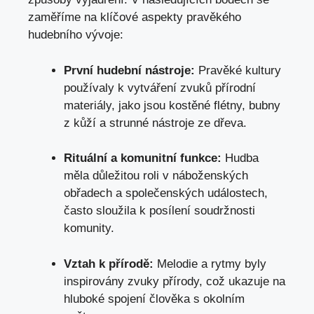
zaměříme na klíčové aspekty pravěkého
hudebního vývoje:
První hudební nástroje:
Pravěké kultury
používaly k vytváření zvuků přírodní
materiály,⁣ jako jsou kostěné flétny, bubny
z kůží a strunné nástroje ze dřeva.
Rituální a komunitní⁢ funkce:
‍Hudba
měla důležitou roli v náboženských
obřadech a společenských událostech,
často sloužila ⁣k posílení soudržnosti⁢
komunity.
Vztah ⁢k ‌přírodě:
Melodie a rytmy byly
inspirovány
zvuky přírody
, což ukazuje na
hluboké spojení člověka s okolním