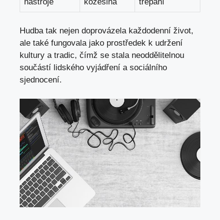
nástroje
kožešina
třepání
Hudba tak nejen doprovázela každodenní život,
ale také fungovala jako prostředek k udržení
kultury a tradic, čímž se stala neoddělitelnou
součástí lidského vyjádření a sociálního
⁣sjednocení.