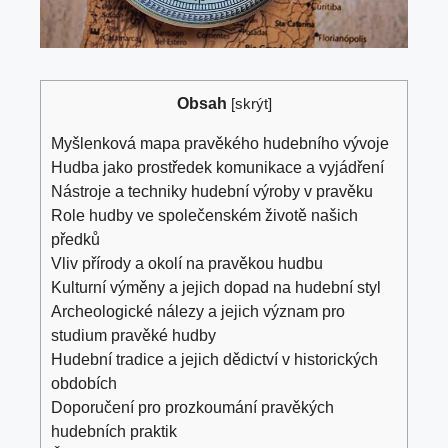
Obsah
[
skrýt
]
Myšlenková⁤ mapa pravěkého hudebního vývoje
Hudba jako prostředek komunikace a vyjádření
Nástroje a techniky hudební výroby v pravěku
Role hudby ve společenském životě ⁢našich
předků
Vliv přírody a okolí na pravěkou ⁤hudbu
Kulturní výměny a jejich dopad na hudební styl
Archeologické nálezy ​a jejich význam pro
studium ‍pravěké hudby
Hudební ​tradice a jejich dědictví v historických
obdobích
Doporučení pro prozkoumání pravěkých
⁢hudebních praktik