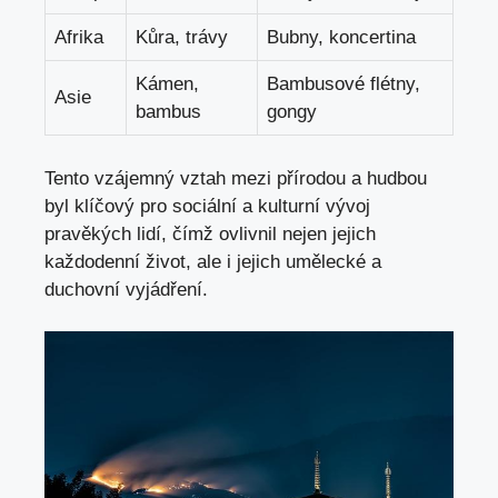
Afrika
Kůra,‌ trávy
Bubny, koncertina
Kámen,
Bambusové flétny,
Asie
bambus
gongy
Tento vzájemný vztah‌ mezi přírodou a ⁤hudbou‌
byl klíčový pro sociální a kulturní vývoj
pravěkých lidí, čímž ovlivnil nejen jejich
každodenní život, ale‌ i ​jejich umělecké a
duchovní vyjádření.