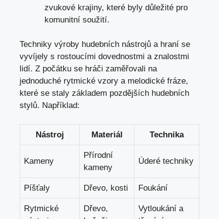
⁣zvukové krajiny, které byly důležité pro‌
komunitní soužití.
Techniky výroby​ hudebních nástrojů a hraní se
vyvíjely s rostoucími dovednostmi a znalostmi
lidí. Z počátku se hráči zaměřovali⁣ na
jednoduché rytmické vzory ⁢a melodické fráze,
které se staly základem pozdějších hudebních
stylů. ⁢Například:
Nástroj
Materiál
Technika
Přírodní
Kameny
Úderé techniky
kameny
Píšťaly
Dřevo, kosti
Foukání
Rytmické
Dřevo,
Vytloukání a