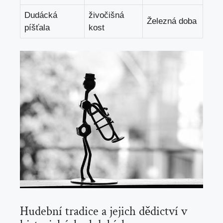
Dudácká
živočišná
Železná doba
píšťala
kost
Hudební ​tradice a jejich dědictví v