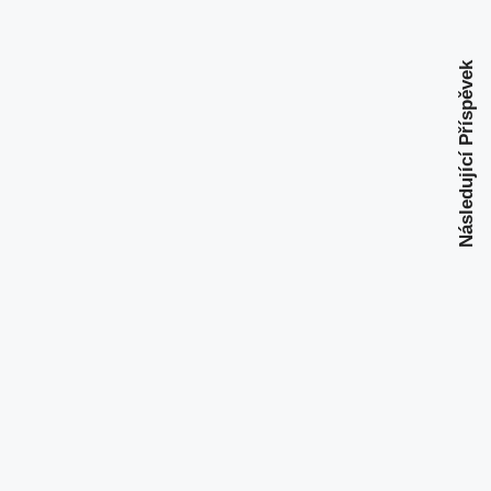
Následující Příspěvek