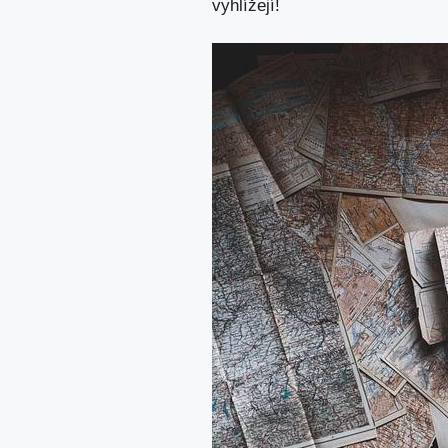
vyhlížejí!