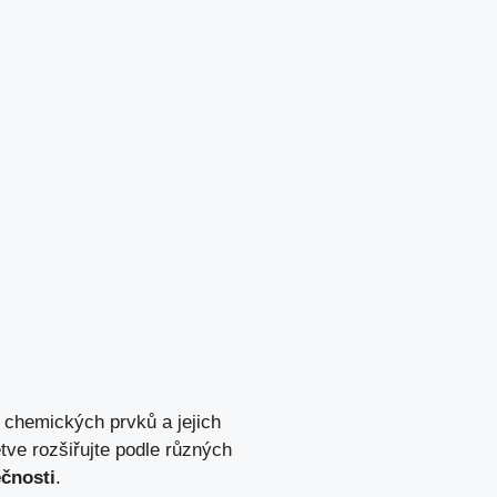
chemických⁣ prvků a jejich
tve rozšiřujte podle různých
ečnosti
.