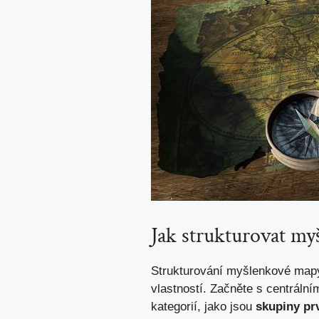
Jak strukturovat my
Strukturování ‌myšlenkové​ ma
vlastností. ​Začněte s centráln
kategorií, jako jsou
skupiny pr