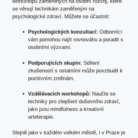
workshopů zaměřených na osobní rozvoj, které
se věnují technikám zaměřeným na
psychologické zdraví. Můžete se účastnit:
Psychologických konzultací:
Odborníci
vám pomohou najít rovnováhu a poradit s
osobními výzvami.
Podporujících skupin:
Sdílení
zkušeností s ostatními může povzbudit k
pozitivním změnám.
Vzdělávacích workshopů:
Naučte se
techniky pro zlepšení duševního zdraví,
jako jsou mindfulness a kreativní
arteterapie.
Stejně jako v každém velkém městě, i v Praze je