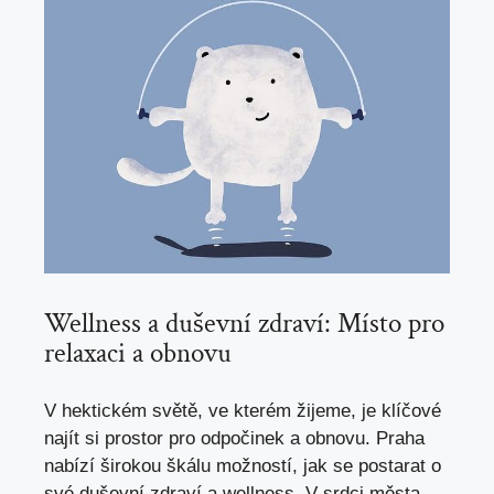
Wellness a duševní zdraví: Místo pro
relaxaci a obnovu
V hektickém světě, ve kterém žijeme, je klíčové
najít si prostor pro odpočinek a obnovu. Praha
nabízí širokou škálu možností, jak se postarat o
své duševní zdraví a wellness. V srdci města