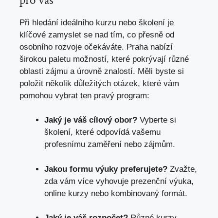
pro vás
Při hledání ideálního kurzu nebo školení je
klíčové zamyslet se nad tím, co přesně od
osobního rozvoje očekáváte. Praha nabízí
širokou paletu možností, které pokrývají různé
oblasti zájmu a úrovně znalostí. Měli byste si
položit několik důležitých otázek, které vám
pomohou vybrat ten pravý program:
Jaký je váš cílový obor?
Vyberte si
školení, které odpovídá vašemu
profesnímu zaměření nebo zájmům.
Jakou formu výuky preferujete?
Zvažte,
zda vám více vyhovuje prezenční výuka,
online kurzy nebo kombinovaný formát.
Jaký je váš rozpočet?
Různé kurzy