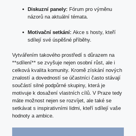
Diskuzní panely:
Fórum pro výměnu
názorů na aktuální témata.
Motivační setkání:
Akce s hosty, kteří
sdílejí své úspěšné příběhy.
Vytvářením takového prostředí s důrazem na
**sdílení** se zvyšuje nejen osobní růst, ale i
celková kvalita komunity. Kromě získání nových
znalostí a dovedností se účastníci často stávají
součástí silné podpůrné skupiny, která je
motivuje k dosažení vlastních cílů. V Praze tedy
máte možnost nejen se rozvíjet, ale také se
setkávat s inspirativními lidmi, kteří sdílejí vaše
hodnoty a ambice.