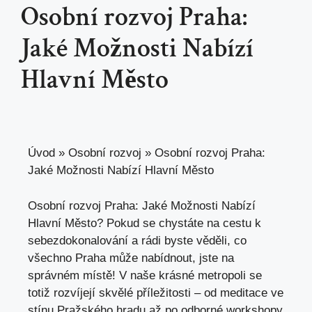
Osobní rozvoj Praha:
Jaké Možnosti Nabízí
Hlavní Město
Úvod
»
Osobní rozvoj
»
Osobní rozvoj Praha:
Jaké Možnosti Nabízí Hlavní Město
Osobní rozvoj Praha: Jaké Možnosti Nabízí
Hlavní Město? Pokud se chystáte na cestu k
sebezdokonalování a rádi byste věděli, co
všechno Praha může nabídnout, jste na
správném místě! V naše krásné metropoli se
totiž rozvíjejí skvělé příležitosti – od meditace ve
stínu Pražského hradu až po odborné workshopy