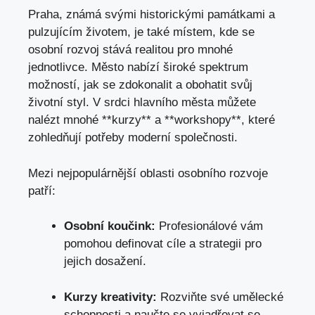
Praha, známá svými historickými památkami a
pulzujícím životem, je také místem, kde se
osobní rozvoj stává realitou pro mnohé
jednotlivce. Město nabízí široké spektrum
možností, jak se zdokonalit a obohatit svůj
životní styl. V srdci hlavního města můžete
nalézt mnohé **kurzy** a **workshopy**, které
zohledňují potřeby moderní společnosti.
Mezi nejpopulárnější oblasti osobního rozvoje
patří:
Osobní koučink:
Profesionálové vám
pomohou definovat cíle a strategii pro
jejich dosažení.
Kurzy kreativity:
Rozviňte své umělecké
schopnosti a naučte se vyjadřovat se