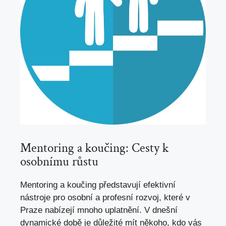
Mentoring a koučing: Cesty k
osobnímu růstu
Mentoring a koučing představují efektivní
nástroje pro osobní a profesní rozvoj, které v
Praze nabízejí mnoho uplatnění. V dnešní
dynamické době je důležité mít někoho, kdo vás