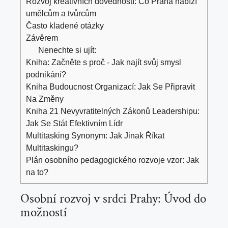
Rozvoj kreativních dovedností: Co Praha nabízí
umělcům a tvůrcům
Často kladené otázky
Závěrem
Nenechte si ujít:
Kniha: Začněte s proč - Jak najít svůj smysl
podnikání?
Kniha Budoucnost Organizací: Jak Se Připravit
Na Změny
Kniha 21 Nevyvratitelných Zákonů Leadershipu:
Jak Se Stát Efektivním Lídr
Multitasking Synonym: Jak Jinak Říkat
Multitaskingu?
Plán osobního pedagogického rozvoje vzor: Jak
na to?
Osobní rozvoj v srdci Prahy: Úvod do
možností