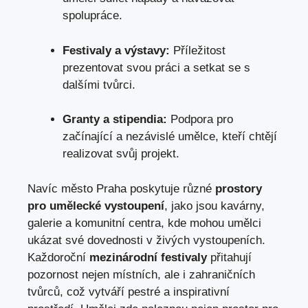
spolupráce.
Festivaly a výstavy:
Příležitost
prezentovat svou práci a setkat se s
dalšími tvůrci.
Granty a stipendia:
Podpora pro
začínající a nezávislé umělce, kteří chtějí
realizovat svůj projekt.
Navíc město Praha poskytuje různé
prostory
pro umělecké vystoupení
, jako jsou kavárny,
galerie a komunitní centra, kde mohou umělci
ukázat své dovednosti v živých vystoupeních.
Každoroční
mezinárodní festivaly
přitahují
pozornost nejen místních, ale i zahraničních
tvůrců, což vytváří pestré a inspirativní