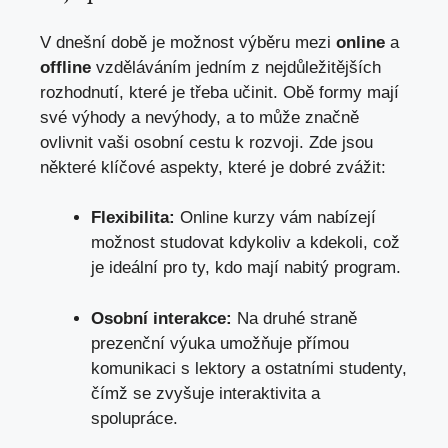
V dnešní době je možnost výběru mezi
online
a
offline
vzděláváním jedním z nejdůležitějších
rozhodnutí, které je třeba učinit. Obě formy mají
své výhody a nevýhody, a to může značně
ovlivnit vaši osobní cestu k rozvoji. Zde jsou
některé klíčové aspekty, které je dobré zvážit:
Flexibilita:
Online kurzy vám nabízejí
možnost studovat kdykoliv a kdekoli,
což
je ideální pro ty
, kdo mají nabitý program.
Osobní interakce:
Na druhé straně
prezenční výuka umožňuje přímou
komunikaci s lektory a ostatními studenty,
čímž se zvyšuje interaktivita a
spolupráce.