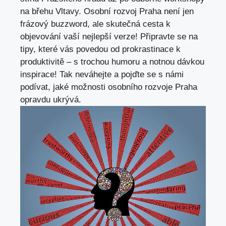
na břehu Vltavy. Osobní rozvoj Praha není jen
frázový buzzword, ale skutečná cesta k
objevování vaší nejlepší verze! Připravte se na
tipy, které vás povedou od prokrastinace k
produktivitě – s trochou humoru a notnou dávkou
inspirace! Tak neváhejte a pojďte se s námi
podívat, jaké možnosti osobního rozvoje Praha
opravdu ukrývá.