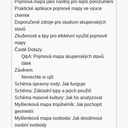
Pojmová mapa jako nástroj pro lepší porozumění
Praktické aplikace pojmové mapy ve výuce
chemie
Doporučené zdroje pro studium skupenských
stavů
Zkušenosti a tipy pro efektivní využití pojmové
mapy
Časté Dotazy
Q&A: Pojmová mapa skupenských stavů
látek
Závěrem
Nenechte si ujít:
Schéma úpravny vody: Jak funguje
Schéma: Základní typy a jejich použití
Schéma masové kultury: Jak ho analyzovat
Myšlenková mapa trojúhelník: Jak pochopit
geometrii
Myšlenková mapa svoboda: Jak dosáhnout
osobní svobody