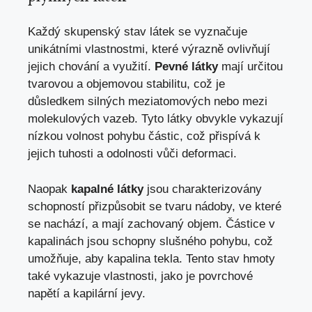
Každý skupenský stav látek se vyznačuje
unikátními vlastnostmi, které výrazně ovlivňují
jejich chování a využití.
Pevné látky
mají určitou
tvarovou a objemovou stabilitu, což je
důsledkem silných meziatomových nebo mezi
molekulových vazeb. Tyto látky obvykle vykazují
nízkou volnost pohybu částic, což přispívá k
jejich tuhosti a odolnosti vůči deformaci.
Naopak
kapalné látky
jsou charakterizovány
schopností přizpůsobit se tvaru nádoby, ve které
se nachází, a mají zachovaný objem. Částice v
kapalinách jsou schopny slušného pohybu, což
umožňuje, aby kapalina tekla. Tento stav hmoty
také vykazuje vlastnosti, jako je povrchové
napětí a kapilární jevy.