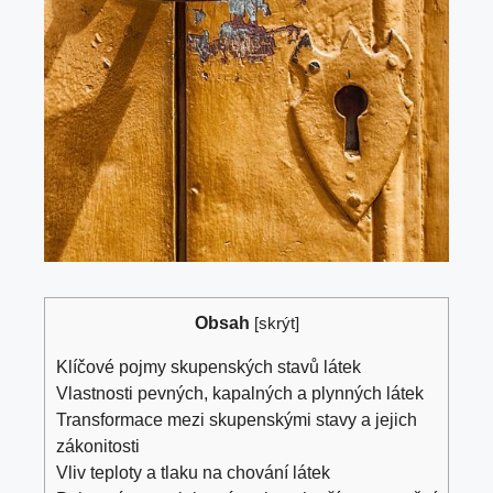
Obsah
[
skrýt
]
Klíčové pojmy skupenských stavů látek
Vlastnosti pevných, kapalných a plynných látek
Transformace mezi skupenskými stavy a jejich
zákonitosti
Vliv teploty a tlaku na chování látek