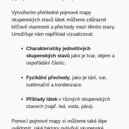
Vytvořením přehledné pojmové mapy
skupenských stavů látek můžeme zdůraznit
klíčové vlastnosti a
přechody mezi těmito stavy
.
Umožňuje nám například vizualizovat:
Charakteristiky jednotlivých
skupenských stavů
jako je tvar, objem a
uspořádání částic.
Fyzikální přechody
, jako je tání, var,
sublimační a kondenzace.
Příklady látek
v různých skupenských
stavech (např. led, voda, pára).
Pomocí pojmové mapy si můžeme také lépe
uvědomit, jaké faktory ovlivňují skupenské