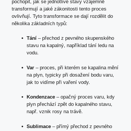
pochopit, jak se jednotlivé stavy vzájemně
transformují a jaké zákonitosti tento proces
ovlivňují. Tyto transformace se dají rozdělit do
několika základních typů:
Tání
– přechod z pevného skupenského
stavu na kapalný, například tání ledu na
vodu.
Var
– proces, při kterém se kapalina mění
na plyn, typicky při dosažení bodu varu,
jak to vidíme při vaření vody.
Kondenzace
– opačný proces varu, kdy
plyn přechází zpět do kapalného stavu,
např. vznik rosy na trávě.
Sublimace
– přímý přechod z pevného