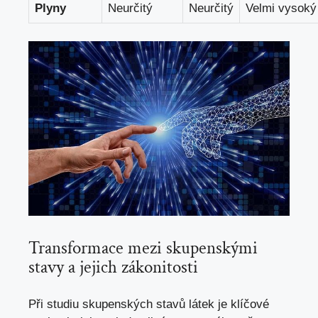
Plyny
Neurčitý
Neurčitý
Velmi vysoký
Transformace mezi skupenskými
stavy a jejich zákonitosti
Při studiu skupenských stavů látek je klíčové