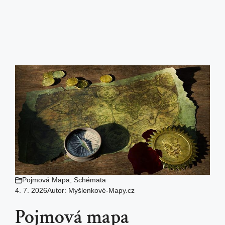
Pojmová Mapa
,
Schémata
4. 7. 2026
Autor:
Myšlenkové-Mapy.cz
Pojmová mapa