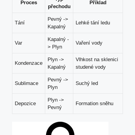
Proces
Příklad
přechodu
Pevný ->
Tání
Lehké tání ledu
Kapalný
Kapalný -
Var
Vaření vody
> Plyn
Plyn ->
Vlhkost na sklenici
Kondenzace
Kapalný
studené vody
Pevný ->
Sublimace
Suchý led
Plyn
Plyn ->
Depozice
Formation sněhu
Pevný