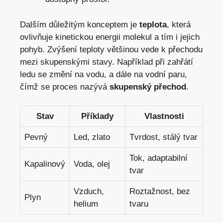
Dalším důležitým konceptem je
teplota
, která
ovlivňuje kinetickou energii molekul a tím i jejich
pohyb. Zvýšení teploty většinou vede k přechodu
mezi skupenskými stavy. Například při zahřátí
ledu se změní na vodu, a dále na vodní paru,
čímž se proces nazývá
skupenský přechod
.
Stav
Příklady
Vlastnosti
Pevný
Led, zlato
Tvrdost, stálý tvar
Tok, adaptabilní
Kapalinový
Voda, olej
tvar
Vzduch,
Roztažnost, bez
Plyn
helium
tvaru