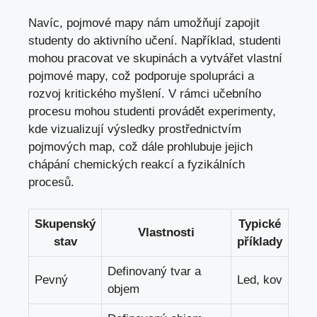
Navíc, pojmové mapy nám umožňují zapojit
studenty do aktivního učení. Například, studenti
mohou pracovat ve skupinách a vytvářet vlastní
pojmové mapy, což podporuje spolupráci a
rozvoj kritického myšlení. V rámci učebního
procesu mohou studenti provádět experimenty,
kde vizualizují výsledky prostřednictvím
pojmových map, což dále prohlubuje jejich
chápání chemických reakcí a fyzikálních
procesů.
Skupenský
Typické
Vlastnosti
stav
příklady
Definovaný tvar a
Pevný
Led, kov
objem