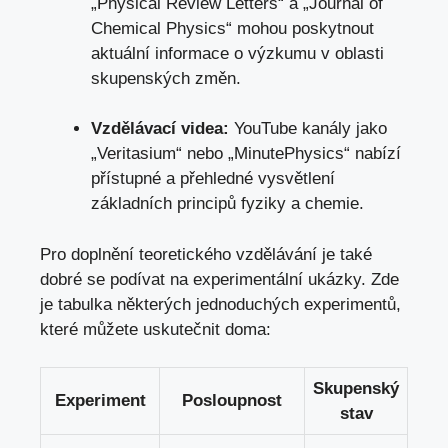
„Physical Review Letters“ a „Journal of
Chemical Physics“ mohou poskytnout
aktuální informace o výzkumu v oblasti
skupenských změn.
Vzdělávací videa:
YouTube kanály jako
„Veritasium“ nebo „MinutePhysics“ nabízí
přístupné a přehledné vysvětlení
základních principů fyziky a chemie.
Pro doplnění teoretického vzdělávání je také
dobré se podívat na experimentální ukázky. Zde
je tabulka některých jednoduchých experimentů,
které můžete uskutečnit doma:
Skupenský
Experiment
Posloupnost
stav