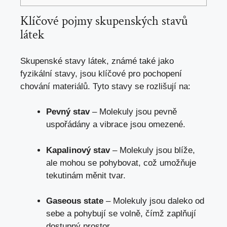
Klíčové pojmy skupenských stavů
látek
Skupenské stavy látek, známé také jako
fyzikální stavy, jsou klíčové pro pochopení
chování materiálů. Tyto stavy se rozlišují na:
Pevný stav
– Molekuly jsou pevně
uspořádány a vibrace jsou omezené.
Kapalinový stav
– Molekuly jsou blíže,
ale mohou se pohybovat, což umožňuje
tekutinám měnit tvar.
Gaseous state
– Molekuly jsou daleko od
sebe a pohybují se volně, čímž zaplňují
dostupný prostor.