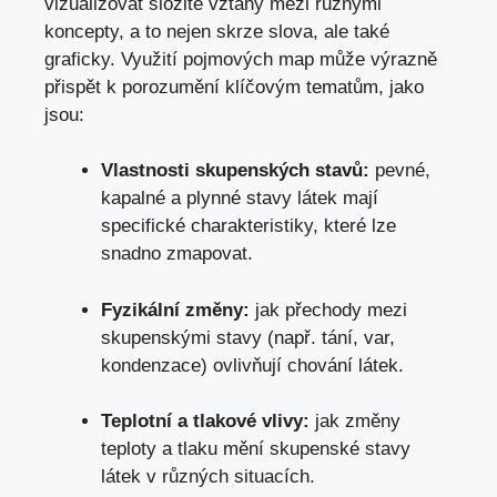
vizualizovat složité vztahy mezi různými
koncepty, a to nejen skrze slova, ale také
graficky. Využití pojmových map může výrazně
přispět k porozumění klíčovým tematům, jako
jsou:
Vlastnosti skupenských stavů:
pevné,
kapalné a plynné stavy látek mají
specifické charakteristiky, které lze
snadno zmapovat.
Fyzikální změny:
jak přechody mezi
skupenskými stavy (např. tání, var,
kondenzace) ovlivňují chování látek.
Teplotní a tlakové vlivy:
jak změny
teploty a tlaku mění skupenské stavy
látek v různých situacích.