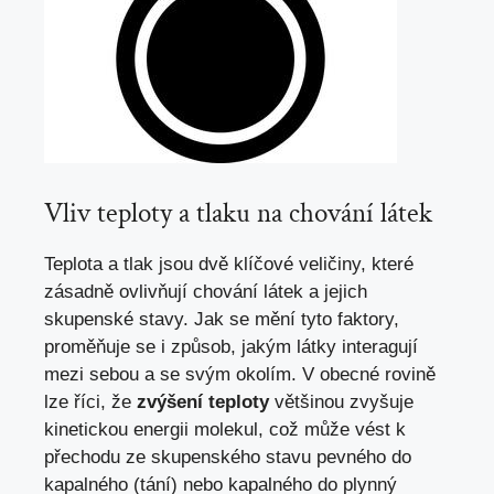
Vliv teploty a tlaku na chování látek
Teplota a tlak jsou dvě klíčové veličiny, které
zásadně ovlivňují chování látek a jejich
skupenské stavy. Jak se mění tyto faktory,
proměňuje se i způsob, jakým látky interagují
mezi sebou a se svým okolím. V obecné rovině
lze říci, že
zvýšení teploty
většinou zvyšuje
kinetickou energii molekul, což může vést k
přechodu ze skupenského stavu pevného do
kapalného (tání) nebo kapalného do plynný