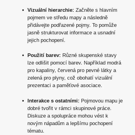
Vizuální hierarchie:
Začněte s hlavním
pojmem ve středu mapy a následně
přidávejte podřazené pojmy. To pomůže
jasně strukturovat informace a usnadní
jejich pochopení.
Použití barev:
Různé skupenské stavy
lze odlišit pomocí barev. Například modrá
pro kapaliny, červená pro pevné látky a
zelená pro plyny, což obohatí vizuální
prezentaci a paměťové asociace.
Interakce s ostatními:
Pojmovou mapu je
dobré tvořit v rámci skupinové práce.
Diskuze a spolupráce mohou vést k
novým nápadům a lepšímu pochopení
tématu.