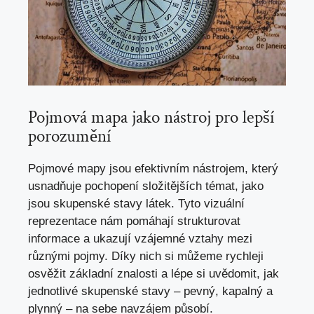
Pojmová mapa jako nástroj pro lepší
porozumění
Pojmové mapy jsou efektivním nástrojem, který
usnadňuje pochopení složitějších témat, jako
jsou skupenské stavy látek. Tyto vizuální
reprezentace nám pomáhají strukturovat
informace a ukazují vzájemné vztahy mezi
různými pojmy. Díky nich si můžeme rychleji
osvěžit základní znalosti a
lépe si uvědomit
, jak
jednotlivé skupenské stavy – pevný, kapalný a
plynný – na sebe navzájem působí.