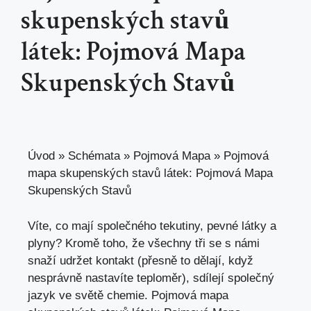
skupenských stavů
látek: Pojmová Mapa
Skupenských Stavů
Úvod
»
Schémata
»
Pojmová Mapa
»
Pojmová
mapa skupenských stavů látek: Pojmová Mapa
Skupenských Stavů
Víte, co mají společného tekutiny, pevné látky a
plyny? Kromě toho, že všechny tři se s námi
snaží udržet kontakt (přesně to dělají, když
nesprávně nastavíte teploměr), sdílejí společný
jazyk ve světě chemie. Pojmová mapa