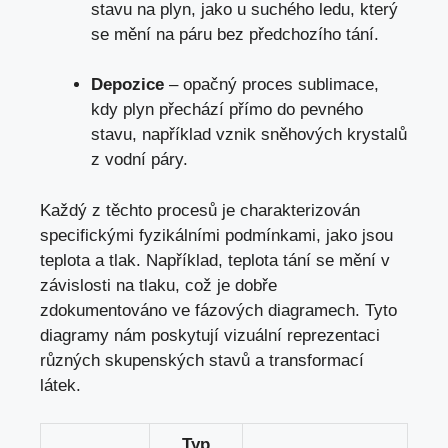
stavu na plyn, jako u suchého ledu, který
se mění na páru bez předchozího tání.
Depozice
– opačný proces sublimace,
kdy plyn přechází přímo do pevného
stavu, například vznik sněhových krystalů
z vodní páry.
Každý z těchto procesů je charakterizován
specifickými fyzikálními podmínkami, jako jsou
teplota a tlak. Například, teplota tání se mění v
závislosti na tlaku, což je dobře
zdokumentováno ve fázových diagramech. Tyto
diagramy nám poskytují vizuální reprezentaci
různých skupenských stavů a transformací
látek.
Typ