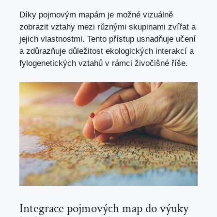
Díky pojmovým mapám je možné vizuálně
zobrazit vztahy mezi různými skupinami zvířat a
jejich vlastnostmi. Tento přístup usnadňuje učení
a zdůrazňuje důležitost ekologických interakcí a
fylogenetických vztahů v rámci živočišné říše.
Integrace pojmových map do výuky