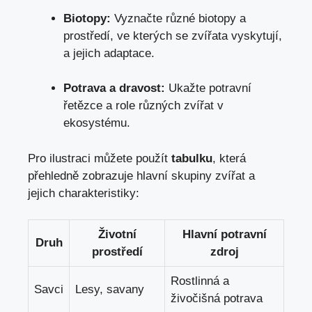
Biotopy:
Vyznačte různé biotopy a
prostředí, ve kterých se zvířata vyskytují,
a jejich adaptace.
Potrava a dravost:
Ukažte potravní
řetězce a role různých zvířat v
ekosystému.
Pro ilustraci můžete použít
tabulku
, která
přehledně zobrazuje hlavní skupiny zvířat a
jejich charakteristiky:
Životní
Hlavní potravní
Druh
prostředí
zdroj
Rostlinná a
Savci
Lesy, savany
živočišná potrava