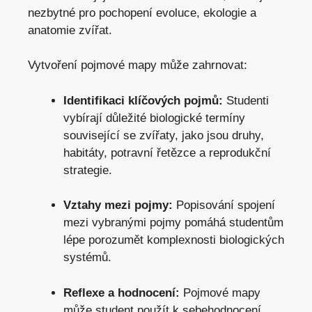
nezbytné pro pochopení evoluce, ekologie a
anatomie zvířat.
Vytvoření pojmové mapy může zahrnovat:
Identifikaci klíčových pojmů:
Studenti
vybírají důležité biologické termíny
související se zvířaty, jako jsou druhy,
habitáty, potravní řetězce a reprodukční
strategie.
Vztahy mezi pojmy:
Popisování spojení
mezi vybranými pojmy pomáhá studentům
lépe porozumět komplexnosti biologických
systémů.
Reflexe a hodnocení:
Pojmové mapy
může student použít k sebehodnocení,