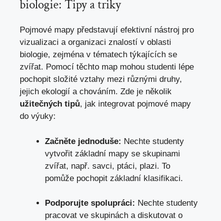
biologie: Tipy a triky
Pojmové mapy představují efektivní nástroj pro
vizualizaci a organizaci znalostí v oblasti
biologie, zejména v tématech týkajících se
zvířat. Pomocí těchto map mohou studenti lépe
pochopit složité vztahy mezi různými druhy,
jejich ekologií a chováním. Zde je několik
užitečných tipů
, jak integrovat pojmové mapy
do výuky:
Začněte jednoduše:
Nechte studenty
vytvořit základní mapy se skupinami
zvířat, např. savci, ptáci, plazi. To
pomůže pochopit základní klasifikaci.
Podporujte spolupráci:
Nechte studenty
pracovat ve skupinách a diskutovat o