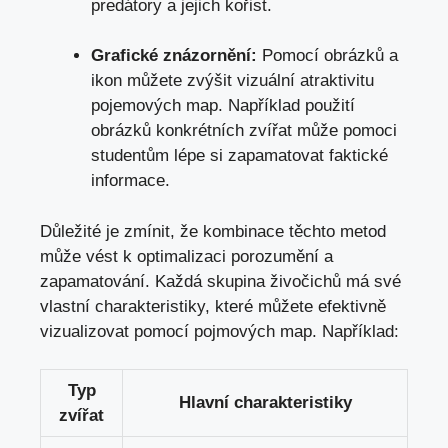
predátory a jejich kořist.
Grafické znázornění:
Pomocí obrázků a
ikon můžete zvýšit vizuální atraktivitu
pojemových map. Například použití
obrázků konkrétních zvířat může pomoci
studentům lépe si zapamatovat faktické
informace.
Důležité je zmínit, že kombinace těchto metod
může vést k optimalizaci porozumění a
zapamatování. Každá skupina živočichů má své
vlastní charakteristiky, které můžete efektivně
vizualizovat pomocí pojmových map. Například:
Typ
Hlavní charakteristiky
zvířat