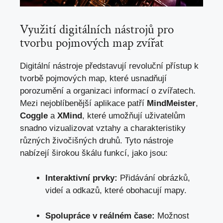
Využití digitálních nástrojů pro
tvorbu pojmových map zvířat
Digitální nástroje představují revoluční přístup k
tvorbě pojmových map, které usnadňují
porozumění a organizaci informací o zvířatech.
Mezi nejoblíbenější aplikace patří
MindMeister
,
Coggle
a
XMind
, které umožňují uživatelům
snadno vizualizovat vztahy a charakteristiky
různých živočišných druhů. Tyto nástroje
nabízejí širokou škálu funkcí, jako jsou:
Interaktivní prvky:
Přidávání obrázků,
videí a odkazů, které obohacují mapy.
Spolupráce v reálném čase:
Možnost