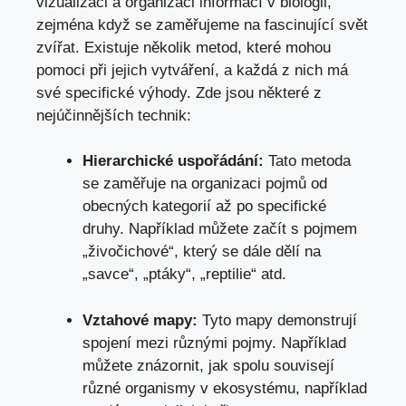
vizualizaci a organizaci informací v biologii,
zejména když se zaměřujeme na fascinující svět
zvířat. Existuje několik metod, které mohou
pomoci při jejich vytváření, a každá z nich má
své specifické výhody. Zde jsou některé z
nejúčinnějších technik:
Hierarchické uspořádání:
Tato metoda
se zaměřuje na organizaci pojmů od
obecných kategorií až po specifické
druhy. Například můžete začít s pojmem
„živočichové“, který se dále dělí na
„savce“, „ptáky“, „reptilie“ atd.
Vztahové mapy:
Tyto mapy demonstrují
spojení mezi různými pojmy. Například
můžete znázornit, jak spolu souvisejí
různé organismy v ekosystému, například