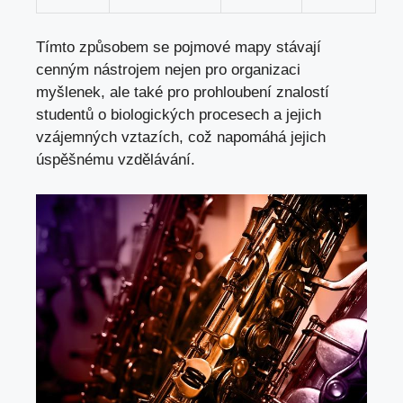
Tímto způsobem se pojmové mapy stávají
cenným nástrojem nejen pro organizaci
myšlenek, ale také pro prohloubení znalostí
studentů o biologických procesech a jejich
vzájemných vztazích, což napomáhá jejich
úspěšnému vzdělávání.