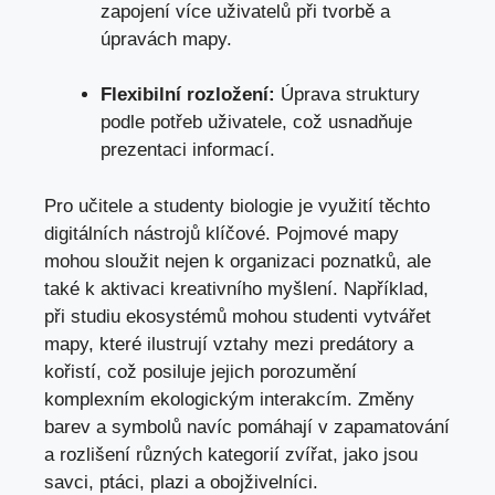
zapojení více uživatelů při tvorbě a
úpravách mapy.
Flexibilní rozložení:
Úprava struktury
podle potřeb uživatele, což usnadňuje
prezentaci informací.
Pro učitele a studenty biologie je využití těchto
digitálních nástrojů klíčové. Pojmové mapy
mohou sloužit nejen k organizaci poznatků, ale
také k aktivaci kreativního myšlení. Například,
při studiu ekosystémů mohou studenti vytvářet
mapy, které ilustrují vztahy mezi predátory a
kořistí, což posiluje jejich porozumění
komplexním ekologickým interakcím. Změny
barev a symbolů navíc pomáhají v zapamatování
a rozlišení různých kategorií zvířat, jako jsou
savci, ptáci, plazi a obojživelníci.