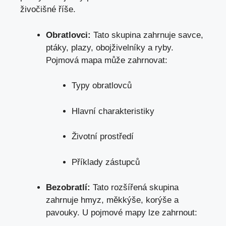
živočišné říše.
Obratlovci:
Tato skupina zahrnuje savce,
ptáky, plazy, obojživelníky a ryby.
Pojmová mapa může zahrnovat:
Typy obratlovců
Hlavní charakteristiky
Životní prostředí
Příklady zástupců
Bezobratlí:
Tato rozšířená skupina
zahrnuje hmyz, měkkýše, korýše a
pavouky. U pojmové mapy lze zahrnout: