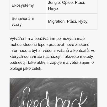
Jungle: Opice, Ptáci,
Ekosystémy
Hmyz
Behaviorální
Migration: Ptáci, Ryby
vzory
Vytvářením a používáním pojmových map
mohou studenti lépe zpracovat nově získané
informace a být si vědomi vztahů a kontextů, ve
kterých se zvířata nacházejí. Takovéto metody
podněcují také aktivní zapojení a větší zájem o
biologii jako celek.