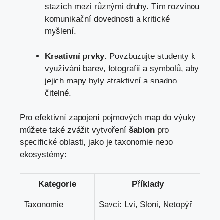
stazích mezi různými druhy. Tím rozvinou
komunikační dovednosti a kritické
myšlení.
Kreativní prvky:
Povzbuzujte studenty k
využívání barev, fotografií a symbolů, aby
jejich mapy byly atraktivní a snadno
čitelné.
Pro efektivní zapojení pojmových map do výuky
můžete také zvážit vytvoření
šablon
pro
specifické oblasti, jako je taxonomie nebo
ekosystémy:
Kategorie
Příklady
Taxonomie
Savci: Lvi, Sloni, Netopýři