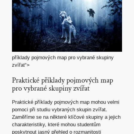
příklady pojmových map pro vybrané skupiny
zvířat“>
Praktické příklady pojmových map
pro vybrané skupiny zvířat
Praktické příklady pojmových map mohou velmi
pomoci při studiu vybraných skupin zvířat.
Zaměříme se na některé klíčové skupiny a jejich
charakteristiky, které mohou studentům
poskytnout jasný přehled o rozmanitosti