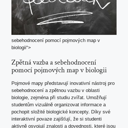
sebehodnocení pomocí pojmových map v
biologii“>
Zpětná vazba a sebehodnocení
pomocí pojmových map v biologii
Pojmové mapy představují inovativní nástroj pro
sebehodnocení a zpětnou vazbu v oblasti
biologie, zejména při studiu zvířat. Umožňují
studentům vizuálně organizovat informace a
pochopit složité biologické koncepty. Díky své
interaktivní povaze zajišťují, že si studenti
aktivně osvojují znalosti a dovednosti, které jsou