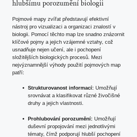
hlubšímu porozumění biologii
Pojmové mapy zvířat představují efektivní
nástroj pro vizualizaci a organizaci znalostí v
biologii. Pomocí těchto map lze snadno znázornit
klíčové pojmy a jejich vzájemné vztahy, což
usnadňuje nejen učení, ale i pochopení
složitějších biologických procesů. Mezi
nejvýznamnější výhody použití pojmových map
patří:
Strukturovanost informací:
Umožňují
srovnávat a klasifikovat různé živočišné
druhy a jejich vlastnosti.
Prohlubování porozumění:
Umožňují
duševní propojování mezi jednotlivými
tématy, čímž podporují hlubší pochopení