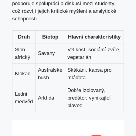
podporuje spolupráci a diskusi mezi studenty,
což rozvíjí jejich kritické myšlení a analytické
schopnosti.
Druh
Biotop
Hlavní charakteristiky
Slon
Velikost, sociální zvíře,
Savany
africký
vegetarián
Australské
Skákání, kapsa pro
Klokan
bush
mláďata
Dobře izolovaný,
Lední
Arktida
predátor, vynikající
medvěd
plavec