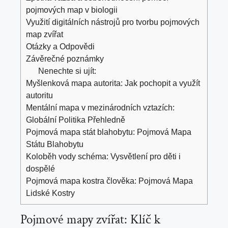
pojmových map v biologii
Využití digitálních nástrojů pro tvorbu pojmových
map zvířat
Otázky a Odpovědi
Závěrečné poznámky
Nenechte si ujít:
Myšlenková mapa autorita: Jak pochopit a využít
autoritu
Mentální mapa v mezinárodních vztazích:
Globální Politika Přehledně
Pojmová mapa stát blahobytu: Pojmová Mapa
Státu Blahobytu
Koloběh vody schéma: Vysvětlení pro děti i
dospělé
Pojmová mapa kostra člověka: Pojmová Mapa
Lidské Kostry
Pojmové mapy zvířat: Klíč k