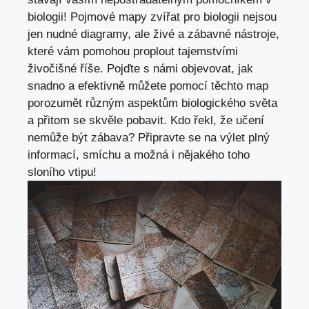
biologii! Pojmové mapy zvířat pro biologii nejsou
jen nudné diagramy, ale živé a zábavné nástroje,
které vám pomohou proplout tajemstvími
živočišné říše. Pojďte s námi objevovat, jak
snadno a efektivně můžete pomocí těchto map
porozumět různým aspektům biologického světa
a přitom se skvěle pobavit. Kdo řekl, že učení
nemůže být zábava? Připravte se na výlet plný
informací, smíchu a možná i nějakého toho
sloního vtipu!