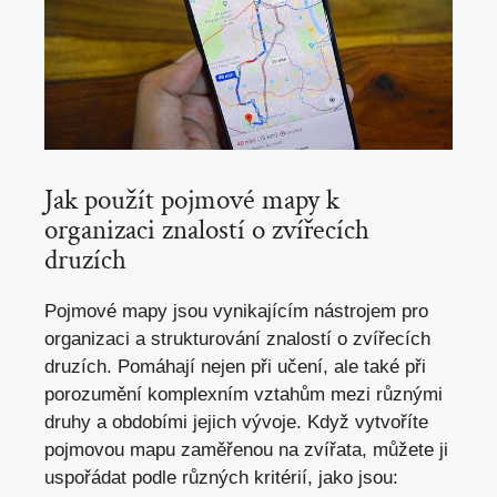
Jak použít pojmové mapy k
organizaci znalostí o zvířecích
druzích
Pojmové mapy jsou vynikajícím nástrojem pro
organizaci a strukturování znalostí o zvířecích
druzích. Pomáhají nejen při učení, ale také při
porozumění komplexním vztahům mezi různými
druhy a obdobími jejich vývoje. Když vytvoříte
pojmovou mapu zaměřenou na zvířata, můžete ji
uspořádat podle různých kritérií, jako jsou: