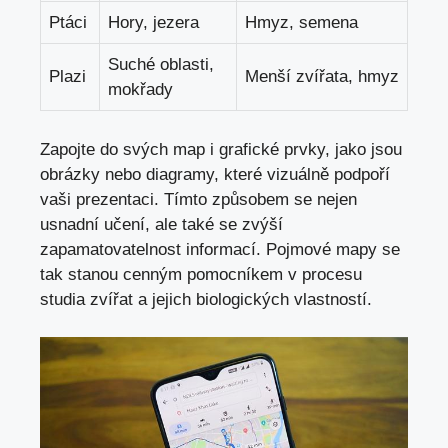
Ptáci
Hory, jezera
Hmyz, semena
Suché oblasti,
Plazi
Menší zvířata, hmyz
mokřady
Zapojte do svých map i grafické prvky, jako jsou
obrázky nebo diagramy, které vizuálně podpoří
vaši prezentaci. Tímto způsobem se nejen
usnadní učení, ale také se zvýší
zapamatovatelnost informací. Pojmové mapy se
tak stanou cenným pomocníkem v procesu
studia zvířat a jejich biologických vlastností.