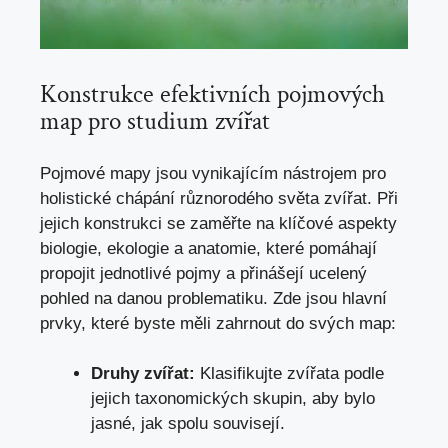
Konstrukce efektivních pojmových
map pro studium zvířat
Pojmové mapy jsou vynikajícím nástrojem pro
holistické chápání různorodého světa zvířat. Při
jejich konstrukci se zaměřte na klíčové aspekty
biologie, ekologie a anatomie, které pomáhají
propojit jednotlivé pojmy a přinášejí ucelený
pohled na danou problematiku. Zde jsou hlavní
prvky, které byste měli zahrnout do svých map:
Druhy zvířat:
Klasifikujte zvířata podle
jejich taxonomických skupin, aby bylo
jasné, jak spolu souvisejí.