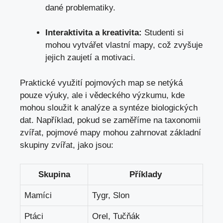
dané problematiky.
Interaktivita a kreativita:
Studenti si
mohou vytvářet vlastní mapy, což zvyšuje
jejich zaujetí a motivaci.
Praktické využití pojmových map se netýká
pouze výuky, ale i vědeckého výzkumu, kde
mohou sloužit k analýze a syntéze biologických
dat. Například, pokud se zaměříme na taxonomii
zvířat, pojmové mapy mohou zahrnovat základní
skupiny zvířat, jako jsou:
Skupina
Příklady
Mamíci
Tygr, Slon
Ptáci
Orel, Tučňák