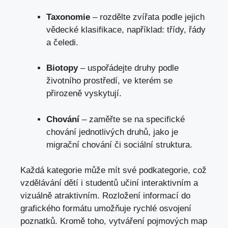
Taxonomie
– rozdělte zvířata podle jejich
vědecké klasifikace, například: třídy, řády
a čeledi.
Biotopy
– uspořádejte druhy podle
životního prostředí, ve kterém se
přirozeně vyskytují.
Chování
– zaměřte se na specifické
chování jednotlivých druhů, jako je
migrační chování či sociální struktura.
Každá kategorie může mít své podkategorie, což
vzdělávání dětí i studentů učiní interaktivním a
vizuálně atraktivním. Rozložení informací do
grafického formátu umožňuje rychlé osvojení
poznatků. Kromě toho, vytváření pojmových map