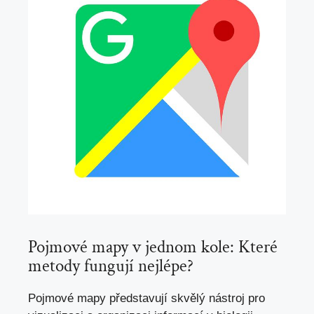
Pojmové mapy v jednom kole: Které
metody fungují nejlépe?
Pojmové mapy představují skvělý nástroj pro