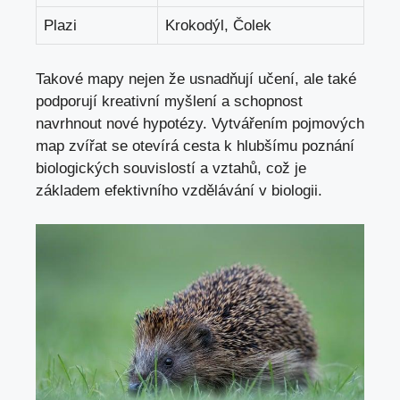
Plazi
Krokodýl, Čolek
Takové mapy nejen že usnadňují učení, ale také
podporují kreativní myšlení a schopnost
navrhnout nové hypotézy. Vytvářením pojmových
map zvířat se otevírá cesta k hlubšímu poznání
biologických souvislostí a vztahů, což je
základem efektivního vzdělávání v biologii.