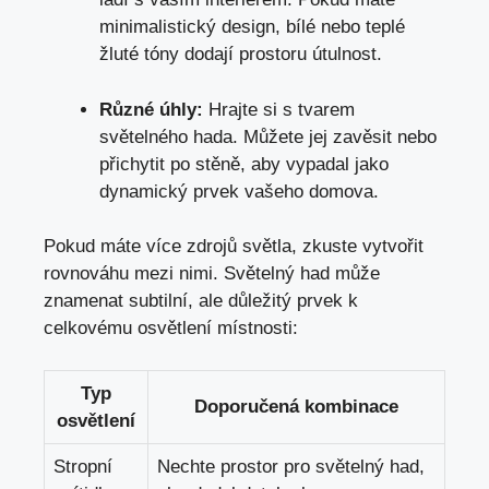
minimalistický design, bílé nebo teplé
žluté tóny dodají prostoru útulnost.
Různé úhly:
Hrajte si s tvarem
světelného hada. Můžete jej zavěsit nebo
přichytit po stěně, aby vypadal jako
dynamický prvek vašeho domova.
Pokud máte více zdrojů světla, zkuste vytvořit
rovnováhu mezi nimi. Světelný had může
znamenat subtilní, ale důležitý prvek k
celkovému osvětlení místnosti:
Typ
Doporučená kombinace
osvětlení
Stropní
Nechte prostor pro světelný had,