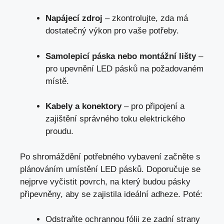
Napájecí zdroj
– zkontrolujte, zda má
dostatečný výkon pro vaše potřeby.
Samolepicí páska nebo montážní lišty
–
pro upevnění LED pásků na požadovaném
místě.
Kabely a konektory
– pro připojení a
zajištění správného toku elektrického
proudu.
Po shromáždění potřebného vybavení začněte s
plánováním umístění LED pásků. Doporučuje se
nejprve vyčistit povrch, na který budou pásky
připevněny, aby se zajistila ideální adheze. Poté:
Odstraňte ochrannou fólii ze zadní strany