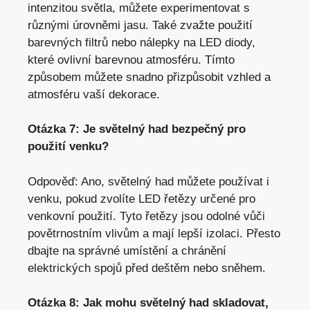
intenzitou světla, můžete experimentovat s
různými úrovněmi jasu. Také zvažte použití
barevných filtrů nebo nálepky na LED diody,
které ovlivní barevnou atmosféru. Tímto
způsobem můžete snadno přizpůsobit vzhled a
atmosféru vaší dekorace.
Otázka 7: Je světelný had bezpečný pro
použití venku?
Odpověď: Ano, světelný had můžete používat i
venku, pokud zvolíte LED řetězy určené pro
venkovní použití. Tyto řetězy jsou odolné vůči
povětrnostním vlivům a mají lepší izolaci. Přesto
dbajte na správné umístění a chránění
elektrických spojů před deštěm nebo sněhem.
Otázka 8: Jak mohu světelný had skladovat,