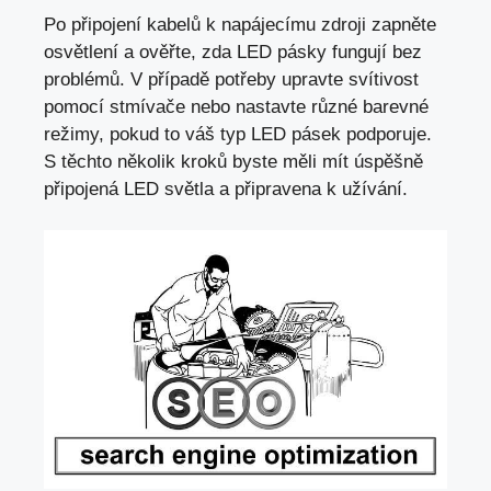
Po připojení kabelů k napájecímu zdroji zapněte
osvětlení a ověřte, zda LED pásky fungují bez
problémů. V případě potřeby upravte svítivost
pomocí stmívače nebo nastavte různé barevné
režimy, pokud to váš typ LED pásek podporuje.
S těchto několik kroků byste měli mít úspěšně
připojená LED světla a připravena k užívání.