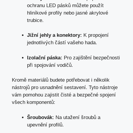
ochranu LED pásků můžete použít
hliníkové profily nebo jasné akrylové
trubice.
Jižní jehly a konektory:
K propojení
jednotlivých částí vašeho hada.
Izolační páska:
Pro zajištění bezpečnosti
při spojování vodičů.
Kromě materiálů budete potřebovat i několik
nástrojů pro usnadnění sestavení. Tyto nástroje
vám pomohou zajistit čisté a bezpečné spojení
všech komponentů:
Šroubovák:
Na utažení šroubů a
upevnění profilů.