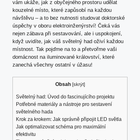
vám ukáže, jak z obyčejného prostoru udělat
kouzelné místo, které zapůsobí na každou
návštěvu – a to bez nutnosti studovat doktorské
úspěchy v oboru elektroinženýrství! Čeká vás
nejen zábava při sestavování, ale i uspokojení,
když uvidíte, jak váš světelný had oživí každou
místnost. Tak pojďme na to a přetvořme vaši
domácnost na iluminované království, které
zanechá všechny ostatní v úžasu!
Obsah
[
skrýt
]
Světelný had: Úvod do fascinujícího projektu
Potřebné materiály a nástroje pro sestavení
světelného hada
Krok za krokem: Jak správně připojit LED světla
Jak optimalizovat schéma pro maximální
efektivitu