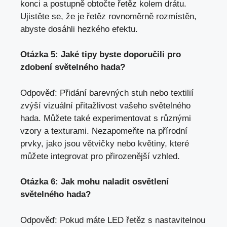
konci a postupně obtočte řetěz kolem drátu.
Ujistěte se, že je řetěz rovnoměrně rozmístěn,
abyste dosáhli hezkého efektu.
Otázka 5: Jaké tipy byste doporučili pro
zdobení světelného hada?
Odpověď: Přidání barevných stuh nebo textilií
zvýší vizuální přitažlivost vašeho světelného
hada. Můžete také experimentovat s různými
vzory a texturami. Nezapomeňte na přírodní
prvky, jako jsou větvičky nebo květiny, které
můžete integrovat pro přirozenější vzhled.
Otázka 6: Jak mohu naladit osvětlení
světelného hada?
Odpověď: Pokud máte LED řetěz s nastavitelnou