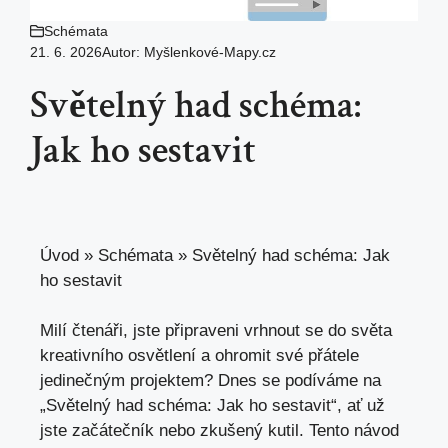
Schémata
21. 6. 2026
Autor:
Myšlenkové-Mapy.cz
Světelný had schéma:
Jak ho sestavit
Úvod
»
Schémata
»
Světelný had schéma: Jak
ho sestavit
Milí čtenáři, jste připraveni vrhnout se do světa
kreativního osvětlení a ohromit své přátele
jedinečným projektem? Dnes se podíváme na
„Světelný had schéma: Jak ho sestavit“, ať už
jste začátečník nebo zkušený kutil. Tento návod