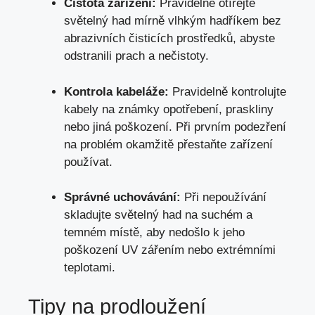
Čistota zařízení:
Pravidelně otírejte
světelný had mírně vlhkým hadříkem bez
abrazivních čisticích prostředků, abyste
odstranili prach a nečistoty.
Kontrola kabeláže:
Pravidelně kontrolujte
kabely na známky opotřebení, praskliny
nebo jiná poškození. Při prvním podezření
na problém okamžitě přestaňte zařízení
používat.
Správné uchovávání:
Při nepoužívání
skladujte světelný had na suchém a
temném místě, aby nedošlo k jeho
poškození UV zářením nebo extrémními
teplotami.
Tipy na prodloužení