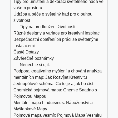
Tipy pro umístění a dekoraci světelného hada ve
vašem prostoru
Údržba a péče o světelný had pro dlouhou
životnost
Tipy na prodloužení životnosti
Různé designy a variace pro kreativní inspiraci
Bezpečnostní opatření při práci se světelnými
instalacemi
Časté Dotazy
Závěrečné poznámky
Nenechte si ujít:
Podpora kreativního myšlení a chování analýza
mentálních map: Jak Rozvíjet Kreativitu
Jednopólové schéma: Co to je a jak ho číst
Chemická pojmová mapa: Chemie Snadno s
Pojmovou Mapou
Mentální mapa hinduismus: Náboženství a
Myšlenkové Mapy
Pojmová mapa vesmír: Pojmová Mapa Vesmíru