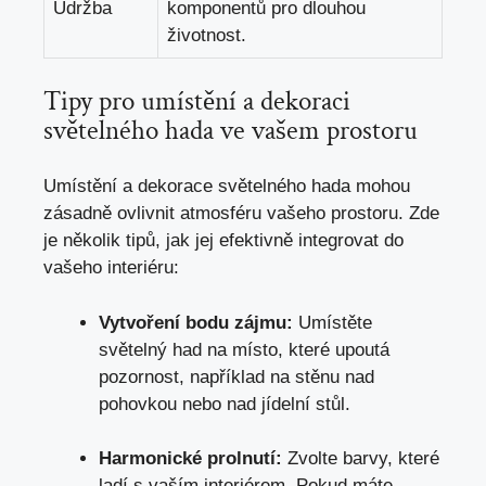
Údržba
komponentů pro dlouhou
životnost.
Tipy pro umístění a dekoraci
světelného hada ve vašem prostoru
Umístění a dekorace světelného hada mohou
zásadně ovlivnit atmosféru vašeho prostoru. Zde
je několik tipů, jak jej efektivně integrovat do
vašeho interiéru:
Vytvoření bodu zájmu:
Umístěte
světelný had na místo, které upoutá
pozornost, například na stěnu nad
pohovkou nebo nad jídelní stůl.
Harmonické prolnutí:
Zvolte barvy, které
ladí s vaším interiérem. Pokud máte