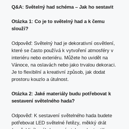
Q&A: Světelný had schéma – Jak ho sestavit
Otázka 1: Co je to světelný had a k čemu
slouží?
Odpověď: Světelný had je dekorativní osvětlení,
které se často používá k vytvoření atmosféry v
interiéru nebo exteriéru. Můžete ho uvidět na
Vánoce, na oslavách nebo jako trvalou dekoraci.
Je to flexibilní a kreativní způsob, jak dodat
prostoru kouzlo a útulnost.
Otázka 2: Jaké materiály budu potřebovat k
sestavení světelného hada?
Odpověď: K sestavení světelného hada budete
potřebovat LED světelné řetězy, měkký drát