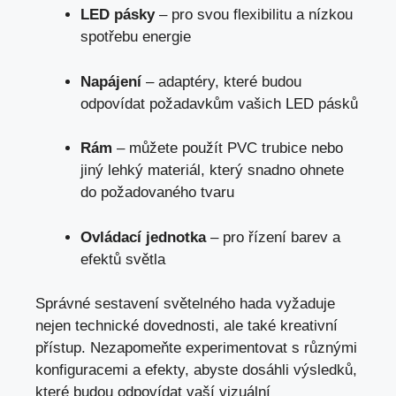
LED pásky
– pro svou flexibilitu a nízkou
spotřebu energie
Napájení
– adaptéry, které budou
odpovídat požadavkům vašich LED pásků
Rám
– můžete použít PVC trubice nebo
jiný lehký materiál, který snadno ohnete
do požadovaného tvaru
Ovládací jednotka
– pro řízení barev a
efektů světla
Správné sestavení světelného hada vyžaduje
nejen technické dovednosti, ale také kreativní
přístup. Nezapomeňte experimentovat s různými
konfiguracemi a efekty, abyste dosáhli výsledků,
které budou odpovídat vaší vizuální