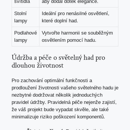
svítidla
aby dodal dotek elegance.
Stolní
Ideální pro nenásilné osvětlení,
lampy
které doplní had.
Podlahové
Vytvořte harmonii se souběžným
lampy
osvětlením pomocí hadu.
Údržba a péče o světelný had pro
dlouhou životnost
Pro zachování optimální funkčnosti a
prodloužení životnosti vašeho světelného hadu je
nezbytné dodržovat několik jednoduchých
pravidel údržby. Pravidelná péče nejenže zajistí,
že váš projekt bude vypadat skvěle, ale také
minimalizuje riziko poškození komponentů.