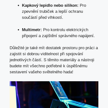
Kapkový lepidlo nebo silikon:
Pro
zpevnění trubiček a lepší ochranu
součástí před vlhkostí.
Multimetr:
Pro kontrolu elektrických
připojení a zajištění správného napájení.
Důležité je také mít dostatek prostoru pro práci a
zajistit si dobrou viditelnost při spojování
jednotlivých částí. S těmito materiály a nástroji
budete mít všechno potřebné k úspěšnému
sestavení vašeho světelného hada!