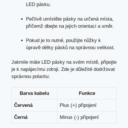
LED pásku.
Pečlivě umístěte pásky na určená místa,
přičemž dbejte na jejich orientaci a směr.
Pokud je to nutné, použijte nůžky k
úpravě délky pásků na správnou velikost.
Jakmile máte LED pásky na svém místě, připojte
je k napájecímu zdroji. Zde je důležité dodržovat
správnou polaritu:
Barva kabelu
Funkce
Červená
Plus (+) připojení
Černá
Minus (-) připojení