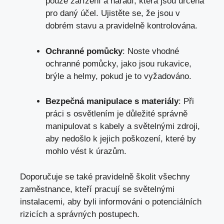
pouze zařízení a nářadí, která jsou určena
pro daný účel. Ujistěte se, že jsou v
dobrém stavu a pravidelně kontrolována.
Ochranné pomůcky
: Noste vhodné
ochranné pomůcky, jako jsou rukavice,
brýle a helmy, pokud je to vyžadováno.
Bezpečná manipulace s materiály
: Při
práci s osvětlením je důležité správně
manipulovat s kabely a světelnými zdroji,
aby nedošlo k jejich poškození, které by
mohlo vést k úrazům.
Doporučuje se také pravidelně školit všechny
zaměstnance, kteří pracují se světelnými
instalacemi, aby byli informováni o potenciálních
rizicích a správných postupech.