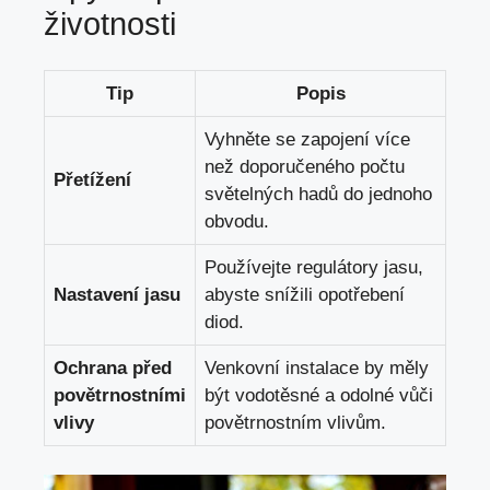
životnosti
Tip
Popis
Vyhněte se zapojení více
než doporučeného počtu
Přetížení
světelných hadů do jednoho
obvodu.
Používejte regulátory jasu,
Nastavení jasu
abyste snížili opotřebení
diod.
Ochrana před
Venkovní instalace by měly
povětrnostními
být vodotěsné a odolné vůči
vlivy
povětrnostním vlivům.