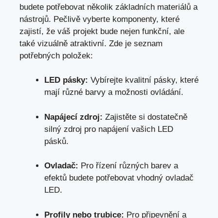
budete potřebovat několik základních materiálů a
nástrojů. Pečlivě vyberte komponenty, které
zajistí, že váš projekt bude nejen funkční, ale
také vizuálně atraktivní. Zde je seznam
potřebných položek:
LED pásky:
Vybírejte kvalitní pásky, které
mají různé barvy a možnosti ovládání.
Napájecí zdroj:
Zajistěte si dostatečně
silný zdroj pro napájení vašich LED
pásků.
Ovladač:
Pro řízení různých barev a
efektů budete potřebovat vhodný ovladač
LED.
Profily nebo trubice:
Pro připevnění a