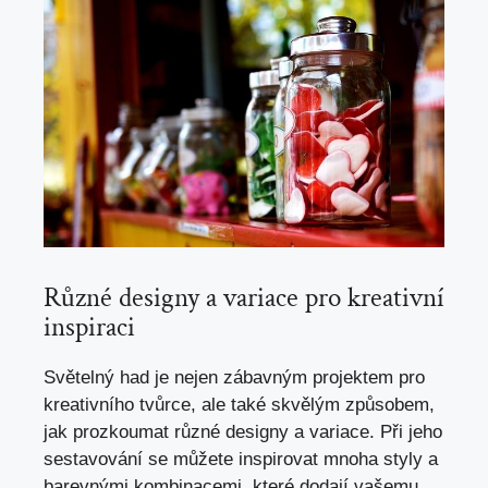
Různé designy a variace pro kreativní
inspiraci
Světelný had je nejen zábavným projektem pro
kreativního tvůrce,
ale také skvělým způsobem
,
jak prozkoumat různé designy a variace. Při jeho
sestavování se můžete inspirovat mnoha styly a
barevnými kombinacemi, které dodají vašemu