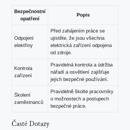
Bezpečnostní
Popis
opatření
Před zahájením práce se
Odpojení
ujistěte, že jsou všechna
elektřiny
elektrická zařízení odpojena
od zdroje.
Pravidelná kontrola a údržba
Kontrola
nářadí a osvětlení zajišťuje
zařízení
jejich bezpečné používání.
Pravidelně školte pracovníky
Školení
o možnostech a postupech
zaměstnanců
bezpečné práce.
Časté Dotazy