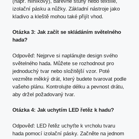
(např. hliníkový), barevné stuhy nebo textilie,
izolační pásku a nůžky. Základní nástroje jako
kladivo a kleště mohou také přijít vhod.
Otázka 3: Jak začít se skládáním světelného
hada?
Odpověď: Nejprve si naplánujte design svého
světelného hada. Můžete se rozhodnout pro
jednoduchý tvar nebo složitější vzor. Poté
vezměte měkký drát, který budete tvarovat podle
vašeho plánu. Kontrolujte délku a pevnost drátu,
aby držel požadovaný tvar.
Otázka 4: Jak uchytím LED řetěz k hadu?
Odpověď: LED řetěz uchyťte k vrcholu tvaru
hada pomocí izolační pásky. Začněte na jednom