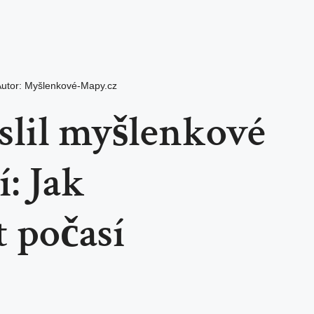
utor:
Myšlenkové-Mapy.cz
slil myšlenkové
: Jak
t počasí