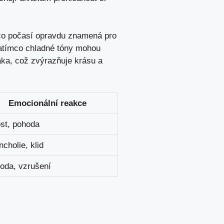
 co počasí opravdu​ znamená pro
 zatímco chladné tóny mohou
iváka, což zvýrazňuje krásu a
Emocionální reakce
st, pohoda
cholie, klid
oda, vzrušení