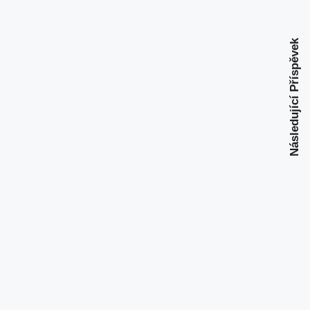
Následující Příspěvek