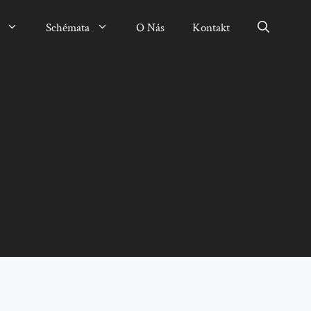
Schémata
O Nás
Kontakt