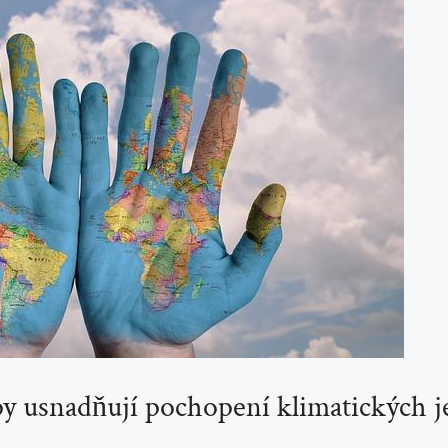
​ usnadňují pochopení klimatických​ j