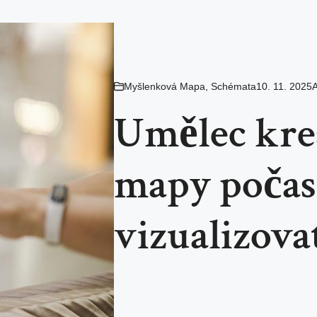
Myšlenková Mapa
,
Schémata
10. 11. 2025
A
Umělec kre
mapy počasí
vizualizova