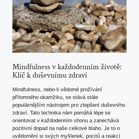
Mindfulness v každodenním životě:
Klíč k duševnímu zdraví
Mindfulness, nebo-li vědomé prožívání
přítomného okamžiku, se stává stále
populárnějším nástrojem pro zlepšení duševního
zdraví. Tato technika nám pomáhá lépe se
orientovat v každodenním shonu a zanechává
pozitivní dopad na naše celkové blaho. Je to o
uvědomění si svých myšlenek, pocitů a reakcí