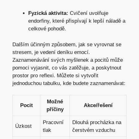
Fyzická aktivita:
Cvičení uvolňuje
endorfiny, které přispívají k lepší náladě a
celkové pohodě.
Dalším účinným způsobem,
jak se vyrovnat se
stresem
, je vedení deníku emocí.
Zaznamenávání svých myšlenek a pocitů může
pomoci vyjasnit, co vás zatěžuje, a poskytnout
prostor pro reflexi. Můžete si vytvořit
jednoduchou tabulku, kde budete zaznamenávat:
Možné
Pocit
Akce/řešení
příčiny
Pracovní
Dlouhá procházka na
Úzkost
tlak
čerstvém vzduchu