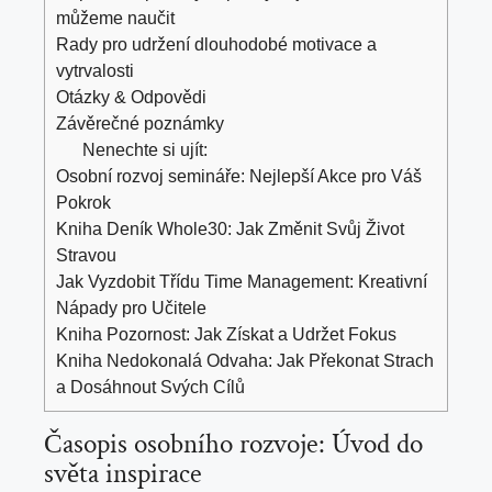
můžeme naučit
Rady pro udržení dlouhodobé motivace a
vytrvalosti
Otázky & Odpovědi
Závěrečné poznámky
Nenechte si ujít:
Osobní rozvoj semináře: Nejlepší Akce pro Váš
Pokrok
Kniha Deník Whole30: Jak Změnit Svůj Život
Stravou
Jak Vyzdobit Třídu Time Management: Kreativní
Nápady pro Učitele
Kniha Pozornost: Jak Získat a Udržet Fokus
Kniha Nedokonalá Odvaha: Jak Překonat Strach
a Dosáhnout Svých Cílů
Časopis osobního rozvoje: Úvod do
světa inspirace