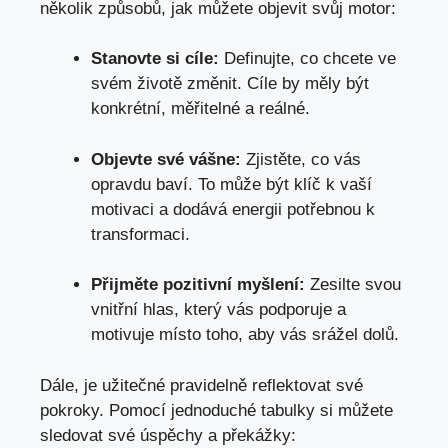
několik způsobů, jak můžete objevit svůj motor:
Stanovte si cíle:
Definujte, co chcete ve
svém životě změnit. Cíle by měly být
konkrétní, měřitelné a reálné.
Objevte své vášne:
Zjistěte, co vás
opravdu baví. To může být klíč k vaší
motivaci a dodává energii potřebnou k
transformaci.
Přijměte pozitivní myšlení:
Zesilte svou
vnitřní hlas, který vás podporuje a
motivuje místo toho, aby vás srážel dolů.
Dále, je užitečné pravidelně reflektovat své
pokroky. Pomocí jednoduché tabulky si můžete
sledovat své úspěchy a překážky: