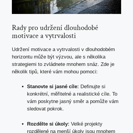
Rady pro udržení dlouhodobé
motivace a vytrvalosti
Udržení motivace a vytrvalosti v dlouhodobém
horizontu může být výzvou, ale s několika
strategiemi to zvládnete mnohem snáz. Zde je
několik tipů, které vám mohou pomoci:
Stanovte si jasné cíle:
Definujte si
konkrétní, měřitelné a realistické cíle. To
vám poskytne jasný směr a pomůže vám
sledovat pokrok.
Rozdělte si úkoly:
Velké projekty
rozdělené na menší úkoly jsou mnohem