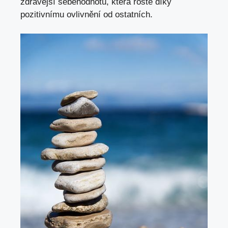
zdravější sebehodnotu, která roste díky
pozitivnímu ovlivnění od ostatních.