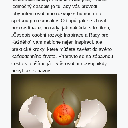
jedinečný časopis je tu, aby vás provedl
labyrintem osobního rozvoje s humorem a
špetkou profesionality. Od tipů, jak se zbavit
prokrastinace, po rady, jak nakládat s kritikou,
„Časopis osobní rozvoj: Inspirace a Rady pro
Každého“ vám nabídne nejen inspiraci, ale i
praktické kroky, které můžete zavést do svého
každodenního života. Připravte se na zábavnou
cestu k lepšímu já – váš osobní rozvoj nikdy
nebyl tak zábavný!