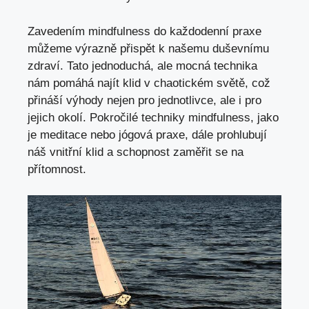
Zavedením mindfulness do každodenní praxe
můžeme výrazně přispět k našemu duševnímu
zdraví. Tato jednoduchá, ale mocná technika
nám pomáhá najít klid v chaotickém světě, což
přináší výhody nejen pro jednotlivce, ale i pro
jejich okolí. Pokročilé techniky mindfulness, jako
je meditace nebo jógová praxe, dále prohlubují
náš vnitřní klid a schopnost zaměřit se na
přítomnost.