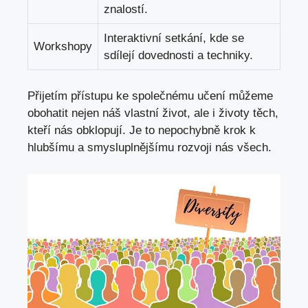
znalostí.
Interaktivní setkání, kde se
Workshopy
sdílejí dovednosti a techniky.
Přijetím přístupu ke společnému učení můžeme
obohatit nejen náš vlastní život, ale i životy těch,
kteří nás obklopují. Je to nepochybně krok k
hlubšímu a smysluplnějšímu rozvoji nás všech.