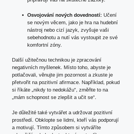
Osvojování nových dovedností:
Učení
se novým věcem, jako je hra na hudební
nástroj nebo cizí jazyk, zvyšuje vaši
sebehodnotu a nutí vás vystoupit ze své
komfortní zóny.
Další užitečnou technikou je zpracování
negativních myšlenek. Místo toho, abyste je
potlačovali, věnujte jim pozornost a zkuste je
přetvořit na pozitivní afirmace. Například, pokud
si říkáte „nikdy to nedokážu“, změňte to na
„mám schopnost se zlepšit a učit se“.
Je důležité také vytvářet a udržovat pozitivní
prostředí. Obklopte se lidmi, kteří vás podporují
a motivují. Tímto způsobem si vytváříte