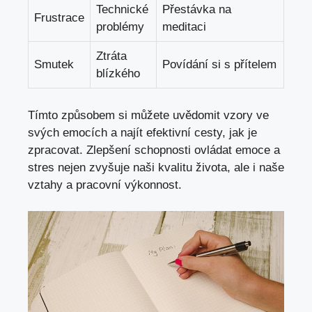
Technické
Přestávka na
Frustrace
problémy
meditaci
Ztráta
Smutek
Povídání si s přítelem
blízkého
Tímto způsobem si můžete uvědomit vzory ve
svých emocích a najít efektivní cesty, jak je
zpracovat. Zlepšení schopnosti ovládat emoce a
stres nejen zvyšuje naši kvalitu života, ale i naše
vztahy a pracovní výkonnost.