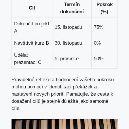
Termín
Pokrok
Cíl
dokončení
(%)
Dokončit projekt
15. listopadu
75%
A
Navštívit kurz B
30. listopadu
0%
Udělat
5. prosince
50%
prezentaci C
Pravidelné reflexe a hodnocení vašeho pokroku
mohou pomoci v identifikaci překážek a
nastavení nových priorit. Pamatujte, že cesta k
dosažení cílů je stejně důležitá jako samotné
cíle.