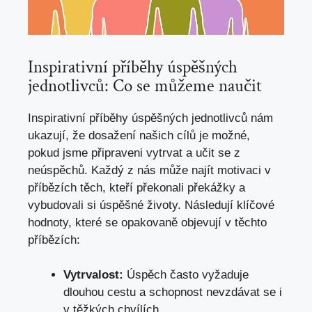
Inspirativní příběhy úspěšných
jednotlivců: Co se můžeme naučit
Inspirativní příběhy úspěšných jednotlivců nám
ukazují, že dosažení našich cílů je možné,
pokud jsme připraveni vytrvat a učit se z
neúspěchů. Každý z nás může najít motivaci v
příbězích těch, kteří překonali překážky a
vybudovali si úspěšné životy. Následují klíčové
hodnoty, které se opakovaně objevují v těchto
příbězích:
Vytrvalost:
Úspěch často vyžaduje
dlouhou cestu a schopnost nevzdávat se i
v těžkých chvílích.