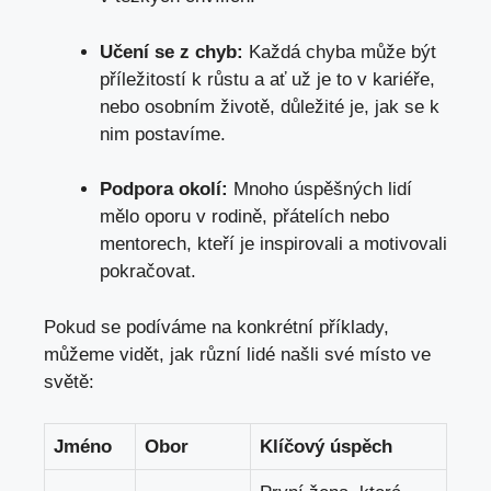
Učení se z chyb:
Každá chyba může být
příležitostí k růstu a
ať už je
to v kariéře,
nebo osobním životě, důležité je, jak se k
nim postavíme.
Podpora okolí:
Mnoho úspěšných lidí
mělo oporu v rodině, přátelích nebo
mentorech, kteří je inspirovali a motivovali
pokračovat.
Pokud se podíváme na konkrétní příklady,
můžeme vidět, jak různí lidé našli své místo ve
světě:
Jméno
Obor
Klíčový úspěch