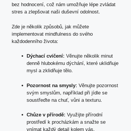
bez hodnocení, což nám umožňuje lépe zvládat
stres a zlepšovat naši duševní odolnost.
Zde je několik způsobů, jak můžete
implementovat mindfulness do svého
každodenního života:
Dýchací cvičení:
Věnujte několik minut
denně hlubokému dýchání, které uklidňuje
mysl a zklidňuje tělo.
Pozornost na smysly:
Věnujte pozornost
svým smyslům, například při jídle se
soustřeďte na chuť, vůni a texturu.
Chůze v přírodě:
Využijte přírodní
prostředí k procházkám a snažte se
vnímat každý detail kolem vás.