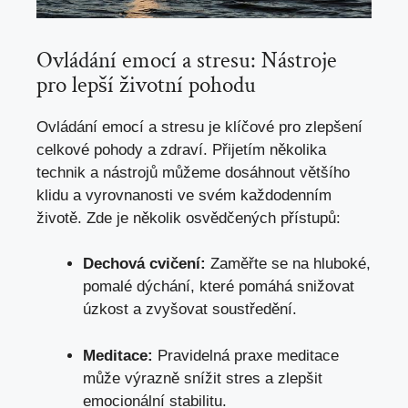
Ovládání emocí a stresu: Nástroje
pro lepší životní pohodu
Ovládání emocí a stresu je klíčové pro zlepšení
celkové pohody a zdraví. Přijetím několika
technik a nástrojů můžeme dosáhnout většího
klidu a vyrovnanosti ve svém každodenním
životě. Zde je několik osvědčených přístupů:
Dechová cvičení:
Zaměřte se na hluboké,
pomalé dýchání, které pomáhá snižovat
úzkost a zvyšovat soustředění.
Meditace:
Pravidelná praxe meditace
může výrazně snížit stres a zlepšit
emocionální stabilitu.