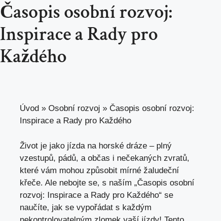
Časopis osobní rozvoj:
Inspirace a Rady pro
Každého
Úvod
»
Osobní rozvoj
»
Časopis osobní rozvoj:
Inspirace a Rady pro Každého
Život je jako jízda na horské dráze – plný
vzestupů, pádů, a občas i nečekaných zvratů,
které vám mohou způsobit mírné žaludeční
křeče. Ale nebojte se, s naším „Časopis osobní
rozvoj: Inspirace a Rady pro Každého“ se
naučíte, jak se vypořádat s každým
nekontrolovatelným zlomek vaší jízdy! Tento