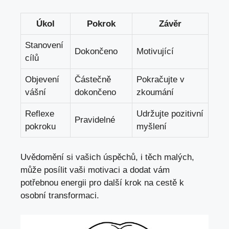
Úkol
Pokrok
Závěr
Stanovení
Dokončeno
Motivující
cílů
Objevení
Částečně
Pokračujte v
vášní
dokončeno
zkoumání
Reflexe
Udržujte pozitivní
Pravidelné
pokroku
myšlení
Uvědomění si vašich úspěchů, i těch malých,
může posílit vaši motivaci a dodat vám
potřebnou energii pro další krok na cestě k
osobní transformaci.