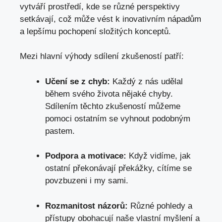
vytváří prostředí, kde se různé perspektivy
setkávají, což může vést k inovativním nápadům
a lepšímu pochopení složitých konceptů.
Mezi hlavní výhody sdílení zkušeností patří:
Učení se z chyb:
Každý z nás udělal
během svého života nějaké chyby.
Sdílením těchto zkušeností můžeme
pomoci ostatním se vyhnout podobným
pastem.
Podpora a motivace:
Když vidíme, jak
ostatní překonávají překážky, cítíme se
povzbuzeni i my sami.
Rozmanitost názorů:
Různé pohledy a
přístupy obohacují naše vlastní myšlení a