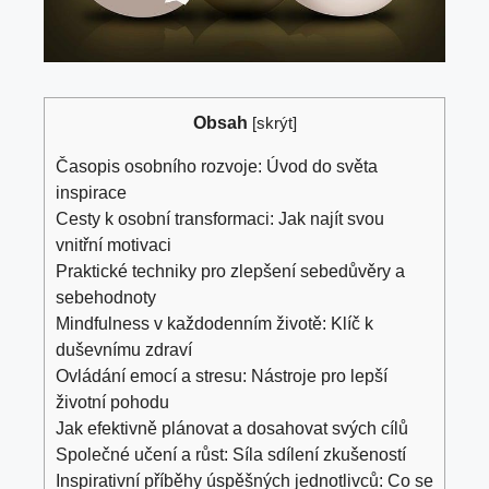
Obsah
[
skrýt
]
Časopis osobního rozvoje: Úvod do světa
inspirace
Cesty k osobní transformaci: Jak najít svou
vnitřní motivaci
Praktické techniky pro zlepšení sebedůvěry a
sebehodnoty
Mindfulness v každodenním životě: Klíč k
duševnímu zdraví
Ovládání emocí a stresu: Nástroje pro lepší
životní pohodu
Jak efektivně plánovat a dosahovat svých cílů
Společné učení a růst: Síla sdílení zkušeností
Inspirativní příběhy úspěšných jednotlivců: Co se