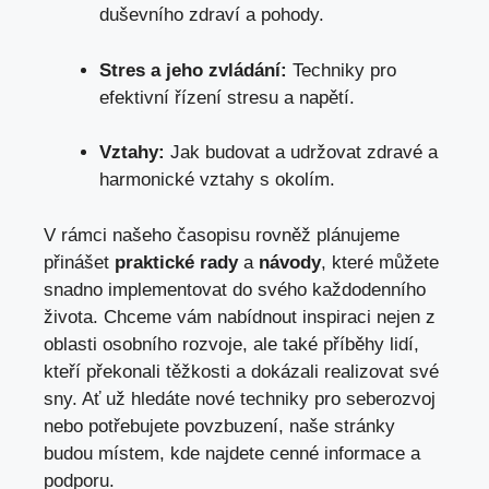
duševního zdraví a pohody.
Stres a jeho zvládání:
Techniky pro
efektivní řízení stresu a napětí.
Vztahy:
Jak budovat a udržovat zdravé a
harmonické vztahy s okolím.
V rámci našeho časopisu rovněž plánujeme
přinášet
praktické rady
a
návody
, které můžete
snadno implementovat do svého každodenního
života. Chceme vám nabídnout inspiraci nejen z
oblasti osobního rozvoje, ale také příběhy lidí,
kteří překonali těžkosti a dokázali realizovat své
sny. Ať už hledáte nové techniky pro seberozvoj
nebo potřebujete povzbuzení, naše stránky
budou místem, kde najdete cenné informace a
podporu.