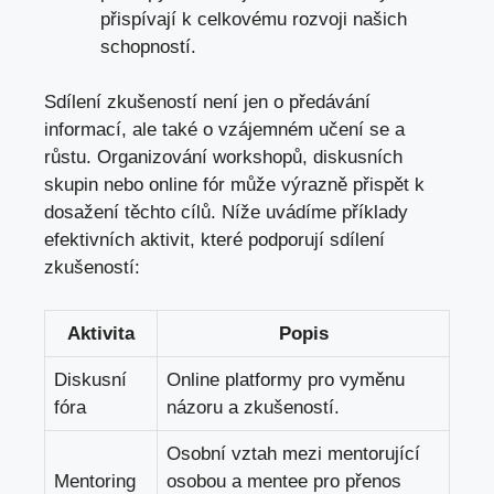
přispívají k celkovému rozvoji našich
schopností.
Sdílení zkušeností není jen o předávání
informací, ale také o vzájemném učení se a
růstu. Organizování workshopů, diskusních
skupin nebo online fór může výrazně přispět k
dosažení těchto cílů. Níže uvádíme příklady
efektivních aktivit, které podporují sdílení
zkušeností:
Aktivita
Popis
Diskusní
Online platformy pro vyměnu
fóra
názoru a zkušeností.
Osobní vztah mezi mentorující
Mentoring
osobou a mentee pro přenos