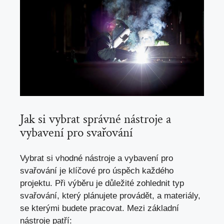
Jak si vybrat ⁤správné nástroje a
vybavení‌ pro svařování
Vybrat ‍si vhodné‌ nástroje a vybavení pro
svařování⁣ je ‌klíčové pro úspěch každého
projektu. Při ​výběru je důležité⁢ zohlednit typ
svařování, který plánujete provádět, a materiály,
se⁢ kterými budete pracovat. Mezi základní‍
nástroje patří: