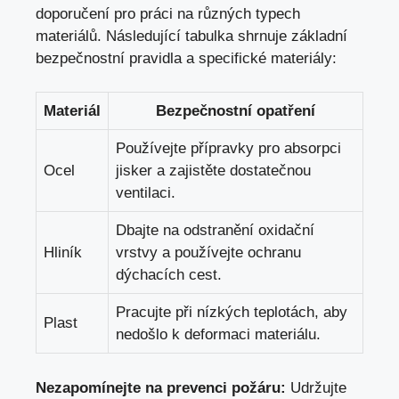
⁢doporučení pro ⁣práci na různých ⁤typech
materiálů. Následující tabulka‍ shrnuje základní
bezpečnostní pravidla a specifické materiály:
Materiál
Bezpečnostní opatření
Používejte přípravky pro absorpci
Ocel
jisker ⁢a‌ zajistěte dostatečnou
ventilaci.
Dbajte na odstranění‌ oxidační
Hliník
vrstvy a používejte ‍ochranu
dýchacích cest.
Pracujte při nízkých teplotách, aby
Plast
nedošlo k deformaci ⁣materiálu.
Nezapomínejte na prevenci požáru:
Udržujte