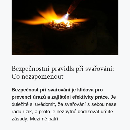
Bezpečnostní pravidla při ⁤svařování:
Co nezapomenout
Bezpečnost‍ při⁣ svařování je klíčová​ pro
prevenci úrazů a ‌zajištění efektivity ⁢práce.
‍Je
důležité si uvědomit, že svařování s‍ sebou nese
řadu rizik, a proto je ‍nezbytné dodržovat ‌určité
zásady. Mezi ně patří: