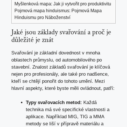
Myšlenková mapa: Jak ji vytvořit pro produktivitu
Pojmová mapa hinduismus: Pojmová Mapa
Hinduismu pro Náboženství
Jaké jsou‍ základy svařování a proč je
důležité ‌je znát
Svařování je základní dovednost v mnoha
oblastech průmyslu, od automobilového po
stavební.‍ Znalost⁢ základů svařování je klíčová
nejen​ pro profesionály, ‌ale ​také‌ pro nadšence,
kteří⁢ se​ chtějí ponořit do⁤ tohoto umění. Mezi
hlavní aspekty, které byste měli ovládnout,‍ patří:
Typy ‍svařovacích metod:
Každá‍
technika má ​své specifické⁢ vlastnosti a
aplikace. Například ⁣MIG, ⁣TIG a MMA
metody se liší ⁤v přípravě⁣ materiálu a