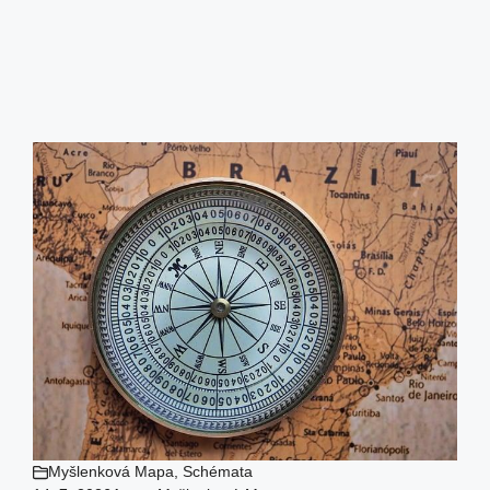
Myšlenková Mapa
,
Schémata