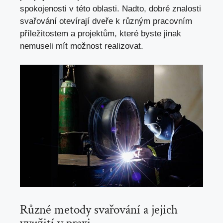
spokojenosti‌ v​ této oblasti. ​Nadto, dobré⁣ znalosti
svařování ​otevírají dveře ⁢k různým pracovním⁣
příležitostem ‌a projektům, které byste jinak⁢
nemuseli mít možnost realizovat.
Různé ⁣metody svařování ‌a jejich