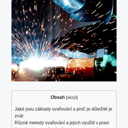
Obsah
[
skrýt
]
Jaké jsou‍ základy svařování a proč je důležité ‌je
znát
Různé ⁣metody svařování ‌a jejich využití v praxi