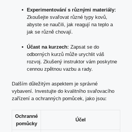
Experimentování s ‍různými materiály:
Zkoušejte ‍svařovat různé typy kovů, ​
abyste se naučili, jak reagují na teplo a
jak se⁢ různě chovají.
Účast na kurzech:
⁢Zapsat se do
⁢odborných‌ kurzů může urychlit váš
rozvoj. Zkušený instruktor vám poskytne
cennou⁢ zpětnou⁢ vazbu a rady.
Dalším​ důležitým aspektem je ⁤správné
vybavení. Investujte do kvalitního svařovacího
zařízení a ochranných​ pomůcek, jako jsou:
Ochranné
Účel
pomůcky