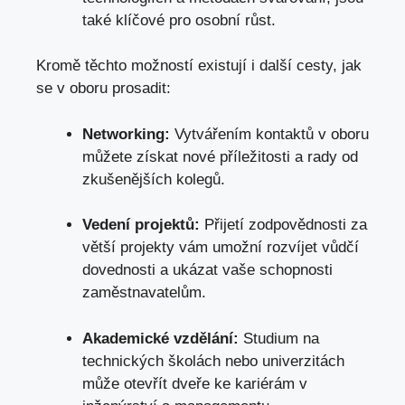
také⁣ klíčové pro ⁣osobní⁢ růst.
Kromě ‌těchto ​možností existují i další​ cesty,⁣ jak
se v oboru prosadit:
Networking:
Vytvářením ⁤kontaktů v ‌oboru
můžete získat nové příležitosti a rady‍ od
‌zkušenějších kolegů.
Vedení‌ projektů:
Přijetí zodpovědnosti za
větší projekty ‌vám umožní rozvíjet vůdčí
dovednosti a ​ukázat vaše schopnosti⁤
zaměstnavatelům.
Akademické vzdělání:
⁤Studium na
technických⁣ školách nebo univerzitách⁣
může otevřít dveře ke kariérám v