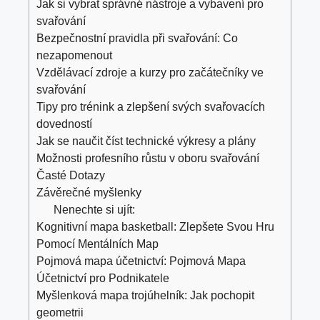
Jak si vybrat ⁤správné nástroje a vybavení‌ pro
svařování
Bezpečnostní pravidla při ⁤svařování: Co
nezapomenout
Vzdělávací zdroje a kurzy pro začátečníky ve
svařování
Tipy pro trénink a zlepšení svých svařovacích
dovedností
Jak‌ se naučit‌ číst technické výkresy a plány
Možnosti profesního růstu v ⁣oboru ⁣svařování
Časté Dotazy
Závěrečné myšlenky
Nenechte si ujít:
Kognitivní mapa basketball: Zlepšete Svou Hru
Pomocí Mentálních Map
Pojmová mapa účetnictví: Pojmová Mapa
Účetnictví pro Podnikatele
Myšlenková mapa trojúhelník: Jak pochopit
geometrii