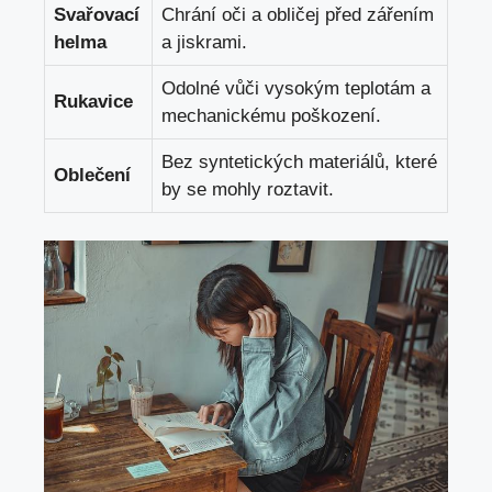
Svařovací
Chrání oči a ⁣obličej ⁤před ⁤zářením‌
helma
a jiskrami.
Odolné vůči vysokým‌ teplotám ⁢a
Rukavice
mechanickému poškození.
Bez syntetických materiálů, které
Oblečení
by⁤ se mohly roztavit.