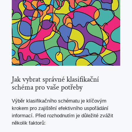
Jak vybrat ​správné klasifikační
schéma pro vaše potřeby
Výběr klasifikačního schématu je ​klíčovým
krokem pro zajištění efektivního uspořádání
informací.⁢ Před rozhodnutím je důležité​ zvážit
několik faktorů: