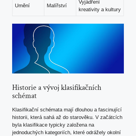
Vyjádření
Umění
Malířství
⁣kreativity a kultury
Historie a vývoj klasifikačních
schémat
Klasifikační schémata mají dlouhou a fascinující
historii, která sahá až do starověku. V začátcích
byla klasifikace typicky ⁣založena na
jednoduchých kategoriích, které odrážely okolní