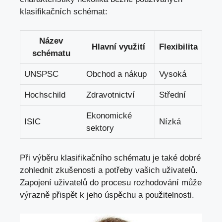
klasifikačních schémat:
Název
Hlavní využití
Flexibilita
schématu
UNSPSC
Obchod ​a nákup
Vysoká
Hochschild
Zdravotnictví
Střední
Ekonomické
ISIC
Nízká
sektory
Při výběru klasifikačního schématu je také dobré
zohlednit zkušenosti ⁤a potřeby vašich uživatelů.
Zapojení uživatelů do procesu rozhodování může
výrazně přispět k jeho úspěchu a použitelnosti.