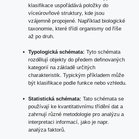
klasifikace⁤ uspořádává položky do
víceúrovňové struktury, kde jsou
vzájemně propojené. Například biologické
taxonomie, které třídí organismy⁣ od říše
až po druh.
Typologická schémata:
Tyto schémata
rozdělují objekty do předem definovaných
kategorií na ‌základě určitých
charakteristik. Typickým příkladem může
být klasifikace podle funkce nebo vzhledu.
Statistická schémata:
Tato schémata se
používají ke kvantitativnímu třídění dat a
⁤zahrnují různé metodologie⁢ pro analýzu a
interpretaci informací, jako je‍ napr.
analýza ⁣faktorů.