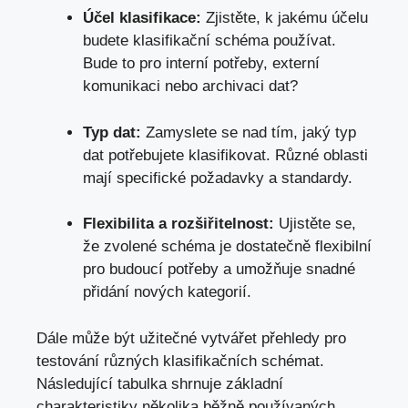
Účel klasifikace:
Zjistěte, k jakému​ účelu
budete klasifikační​ schéma používat.
Bude to pro interní potřeby, externí
komunikaci nebo archivaci dat?
Typ dat:
Zamyslete se nad tím, jaký typ
dat potřebujete klasifikovat. Různé oblasti
mají‍ specifické požadavky a standardy.
Flexibilita a‍ rozšiřitelnost:
Ujistěte se,
že zvolené schéma je dostatečně flexibilní
pro budoucí potřeby ⁣a umožňuje snadné
přidání⁤ nových kategorií.
Dále může být⁤ užitečné ⁤vytvářet přehledy pro
testování různých klasifikačních schémat.
Následující tabulka shrnuje ‍základní
charakteristiky několika běžně používaných