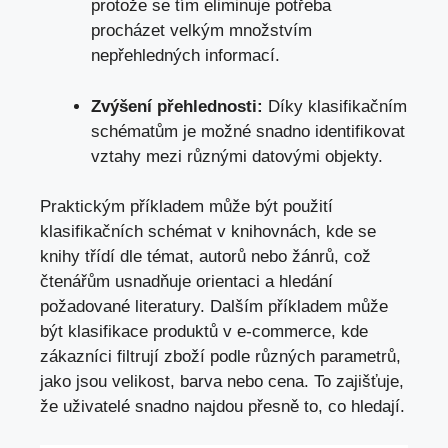
protože se tím ​eliminuje potřeba
procházet velkým množstvím
nepřehledných informací.
Zvýšení přehlednosti:
Díky klasifikačním
schématům je možné snadno identifikovat
vztahy mezi různými datovými objekty.
Praktickým příkladem může být ​použití
klasifikačních schémat v knihovnách, kde se
knihy třídí dle témat, autorů⁤ nebo žánrů, což
čtenářům usnadňuje orientaci a hledání
požadované literatury. Dalším příkladem může
být klasifikace ⁤produktů v e-commerce, kde
zákazníci filtrují zboží podle různých parametrů,
jako jsou velikost, barva nebo cena. To zajišťuje,
že uživatelé snadno najdou přesně to, co hledají.