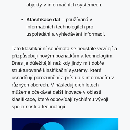
objekty v informačních systémech.
Klasifikace dat
– používaná v
informačních ⁣technologiích pro
uspořádání ⁣a ​vyhledávání informací.
Tato klasifikační schémata se neustále vyvíjejí a
přizpůsobují novým poznatkům a technologiím.
Dnes je důležitější než kdy jindy mít dobře
strukturované klasifikační systémy, které
usnadňují‌ porozumění a přístup k informacím ⁣v
různých oborech. V následujících letech
můžeme očekávat další inovace v oblasti
klasifikace, které odpovídají ‍rychlému vývoji
společnosti a technologií.