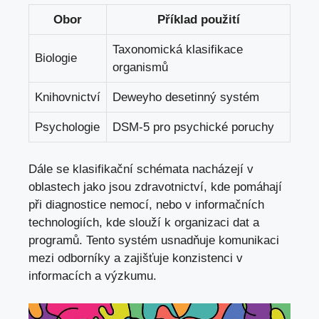
Obor
Příklad použití
Taxonomická klasifikace
Biologie
‌organismů
Knihovnictví
Deweyho desetinný systém
Psychologie
DSM-5 ‌pro psychické poruchy
Dále‌ se klasifikační schémata nacházejí v
oblastech jako jsou zdravotnictví, kde pomáhají
při⁢ diagnostice nemocí, nebo v informačních
technologiích, kde slouží k organizaci dat a
programů. Tento systém usnadňuje komunikaci
mezi odborníky a zajišťuje konzistenci v
informacích a výzkumu.