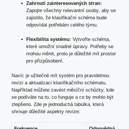
Zahrnutí zainteresovaných stran:
Zapojte všechny relevantní osoby, aby ⁣se
zajistilo, ‍že klasifikační schéma bude
odpovídat potřebám celého týmu.
Flexibilita systému:
Vytvořte schéma,
které umožní snadné úpravy. Potřeby se
mohou měnit, proto je důležité mít ⁢prostor
pro přizpůsobení.
Navíc je užitečné mít systém pro pravidelnou
revizi a aktualizaci⁢ klasifikačního schématu.​
Například můžete zavést měsíční schůzky, kde
se podíváte na to, co funguje a co by mohlo být​
zlepšeno. Zde je jednoduchá tabulka, která
shrnuje důležité aspekty revize:
Frekvence
Odpovědná