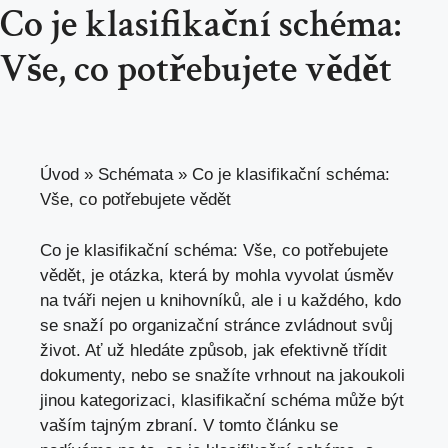
Co je klasifikační schéma:
Vše, co potřebujete vědět
Úvod
»
Schémata
»
Co je klasifikační schéma:
Vše, co potřebujete vědět
Co je klasifikační schéma: Vše, co potřebujete
vědět, je otázka, která by ‍mohla vyvolat ⁣úsměv
na tváři nejen u knihovníků, ale i u každého, kdo
se snaží po organizační stránce zvládnout svůj
život. Ať už hledáte způsob, jak efektivně třídit
dokumenty, nebo se snažíte ⁣vrhnout na jakoukoli
jinou kategorizaci, klasifikační schéma může být
vaším tajným zbraní. V tomto článku se