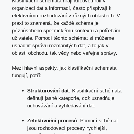
Klasifikační schémata hrají klíčovou roli v
organizaci dat‍ a informací, často přispívají k
efektivnímu rozhodování v různých oblastech. V‌
praxi to znamená,​ že každé schéma je
přizpůsobeno specifickému kontextu a potřebám
uživatele. Pomocí těchto schémat si ​můžeme
usnadnit správu rozmanitých dat, a to jak ⁢v‍
oblasti obchodu, tak vědy ‍nebo veřejné správy.
Mezi hlavní aspekty, jak ‌klasifikační schémata
fungují, patří:
Strukturování dat:
Klasifikační schémata​
definují jasné kategorie,⁣ což usnadňuje
uchovávání‌ a vyhledávání dat.
Zefektivnění procesů:
Pomocí schémat
jsou ⁤rozhodovací procesy rychlejší,