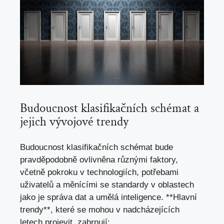
Budoucnost ⁤klasifikačních schémat a
jejich vývojové​ trendy
Budoucnost klasifikačních schémat bude
pravděpodobně ovlivněna různými faktory,
včetně pokroku v technologiích, potřebami
uživatelů a měnícími se standardy v oblastech
jako je správa dat a umělá inteligence. **Hlavní
trendy**,
které se mohou
v nadcházejících
letech projevit, zahrnují: