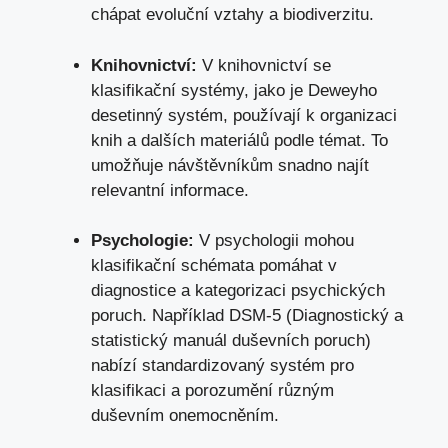
chápat evoluční vztahy a biodiverzitu.
Knihovnictví:
V knihovnictví se
klasifikační systémy, jako je​ Deweyho
desetinný systém, používají k‌ organizaci
knih⁢ a dalších materiálů podle témat.⁤ To
umožňuje návštěvníkům snadno najít
relevantní informace.
Psychologie:
V psychologii mohou
klasifikační‌ schémata pomáhat v
diagnostice⁢ a kategorizaci psychických
poruch. Například DSM-5 (Diagnostický a​
statistický manuál duševních poruch)
nabízí standardizovaný systém pro
klasifikaci a porozumění ⁤různým
duševním onemocněním.