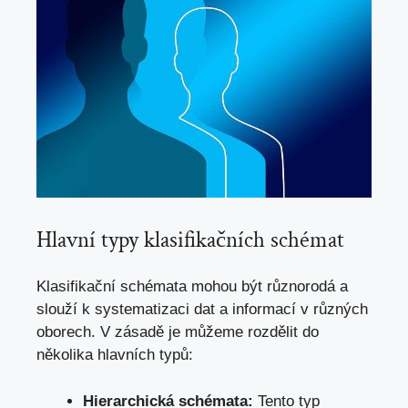
Hlavní typy klasifikačních schémat
Klasifikační schémata mohou být různorodá a
slouží k systematizaci dat a informací v různých
oborech. V zásadě je můžeme rozdělit do
několika hlavních typů:
Hierarchická schémata:
Tento ⁤typ