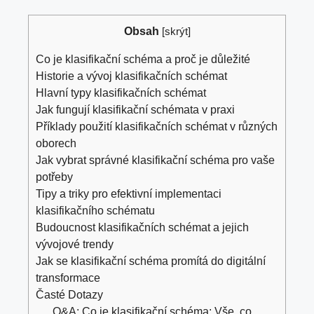
Obsah
[
skrýt
]
Co⁣ je klasifikační⁢ schéma a proč je důležité
Historie a vývoj klasifikačních schémat
Hlavní typy klasifikačních schémat
Jak⁢ fungují klasifikační schémata v ⁢praxi
Příklady použití klasifikačních schémat⁤ v⁢ různých
oborech
Jak vybrat ​správné klasifikační schéma pro vaše
potřeby
Tipy a triky pro‌ efektivní implementaci
klasifikačního schématu
Budoucnost ⁤klasifikačních schémat a jejich
vývojové​ trendy
Jak se klasifikační schéma promítá do digitální
transformace
Časté Dotazy
Q&A: ‌Co je klasifikační schéma: Vše, co