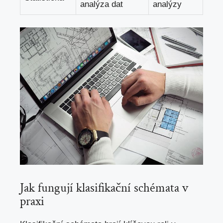
analýza dat
analýzy
Jak⁢ fungují klasifikační schémata v
⁢praxi