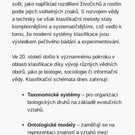
svět, ⁤jako‍ například rozdělení živočichů a rostlin
podle jejich viditelných znaků. S rozvojem vědy
a techniky se však klasifikační metody staly
komplexnějšími a systematičtějšími,‌ což vedlo k
⁤tomu, že moderní ‌systémy klasifikace jsou
výsledkem pečlivého bádání⁣ a experimentování.
Ve 20. století došlo k významnému pokroku v
oblasti klasifikace díky vývoji různých vědních
oborů, jako je biologie,⁤ sociologie či informační
vědy. Klasifikační schémata dnes zahrnují:
Taxonomické systémy
– pro organizaci
biologických druhů na základě evolučních
vztahů.
Ontologické modely
– zaměřují se na​
reprezentaci znalostí a vztahů mezi