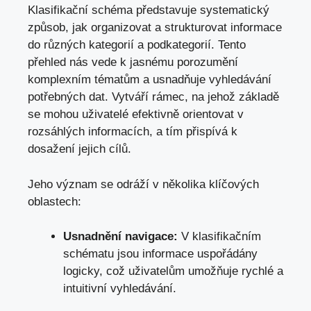
Klasifikační schéma představuje systematický
způsob,​ jak organizovat a strukturovat informace
do různých kategorií a ‍podkategorií. Tento
přehled nás vede k jasnému porozumění
komplexním tématům a usnadňuje vyhledávání
potřebných dat. Vytváří ‌rámec, na jehož základě
se mohou uživatelé efektivně orientovat v
rozsáhlých informacích, a tím⁣ přispívá k
dosažení jejich cílů.
Jeho ‍význam se odráží v několika klíčových
oblastech:
Usnadnění navigace:
⁢V klasifikačním
schématu jsou informace ⁢uspořádány​
logicky, což uživatelům umožňuje rychlé a
intuitivní vyhledávání.