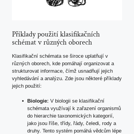
Příklady použití klasifikačních
schémat⁤ v⁢ různých oborech
Klasifikační ​schémata se široce uplatňují v
různých oborech, kde ⁣pomáhají organizovat a
strukturovat informace, čímž usnadňují ‍jejich
vyhledávání a analýzu. Zde jsou některé příklady
jejich‍ použití:
Biologie:
V biologii se klasifikační
schémata využívají k zařazení organismů
‍do hierarchie taxonomických kategorií,
jako jsou říše,‍ třídy,‌ řády, čeledi, rody a
druhy. Tento systém pomáhá vědcům lépe