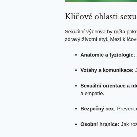
Klíčové ⁢oblasti sexu
Sexuální‌ výchova‌ by měla pokr
zdravý životní styl. ‌Mezi‍ klíčov
Anatomie a fyziologie:
Vztahy a komunikace:
J
Sexuální orientace a‌ id
a empatie.
Bezpečný​ sex:
Prevence
Osobní hranice:
Jak ro