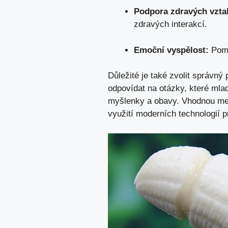
Podpora zdravých vzta
zdravých interakcí.
Emoční vyspělost:
Pomá
Důležité je také zvolit správný p
odpovídat na otázky, které mladí
myšlenky a obavy. Vhodnou metod
využití moderních⁣ technologií pr