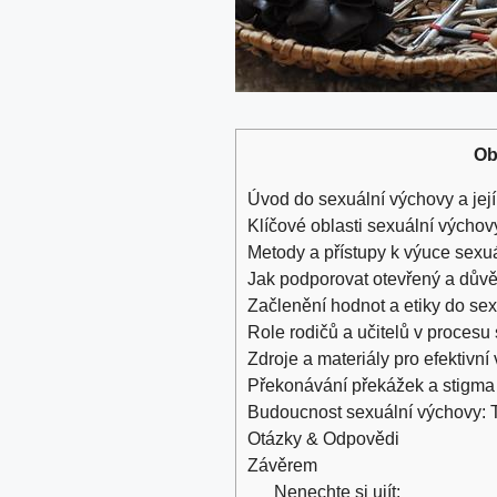
Ob
Úvod do sexuální výchovy a její
Klíčové ⁢oblasti sexuální ‍výchov
Metody a ‌přístupy k výuce sexu
Jak podporovat​ otevřený a důvě
Začlenění hodnot a etiky do se
Role rodičů a učitelů v procesu
Zdroje a materiály pro efektivní
Překonávání překážek a ⁢stigma
Budoucnost sexuální ‌výchovy: 
Otázky‌ & Odpovědi
Závěrem
Nenechte si ujít: