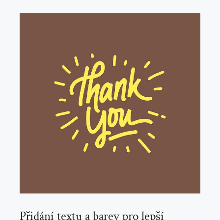
Přidání textu a barev pro lepší