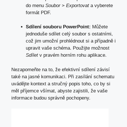
do menu
Soubor
>
Exportovat
a vyberete
formát PDF.
Sdílení‌ souboru‌ PowerPoint:
Můžete⁤
jednoduše sdílet celý soubor s ‍ostatními,
což jim umožní prohlédnout si a případně i
upravit vaše schéma. ⁢Použijte ⁣možnost ‍
Sdílet
v pravém horním rohu​ aplikace.
Nezapomeňte na to, že efektivní sdílení závisí
také na⁤ jasné komunikaci. Při zasílání​ schematu
uvádějte kontext⁣ a stručný popis toho, co by si
měl příjemce všímat, abyste​ zajistili, že vaše
informace budou správně pochopeny.