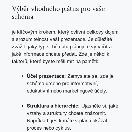
Výběr vhodného plátna pro ‌vaše
schéma
je klíčovým krokem, který ovlivní celkový dojem
a srozumitelnost vaší prezentace. Je důležité
zvážit, jaký ⁤typ‌ schématu plánujete vytvořit a
jaké informace chcete předat. Zde je několik
faktorů,
které byste měli mít na ⁢paměti
:
Účel prezentace:
Zamyslete se, zda je
‍schéma určeno pro informativní,
edukativní nebo marketingové účely.
Struktura a hierarchie:
Ujasněte si, jaké
vztahy‌ a⁣ struktury chcete ⁤znázornit.
Například, jestli máte v plánu ukázat
proces⁢ nebo⁣ cyklus.