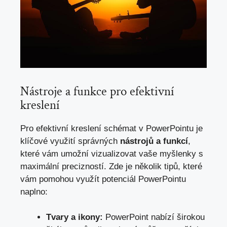
Nástroje a funkce pro efektivní
kreslení
Pro efektivní kreslení schémat ⁤v PowerPointu je
klíčové využití správných
nástrojů a funkcí
,
které ⁣vám umožní vizualizovat vaše myšlenky​ s‍
maximální precizností. Zde‌ je několik tipů, které
vám pomohou využít potenciál PowerPointu
naplno:
Tvary a ikony:
PowerPoint nabízí širokou