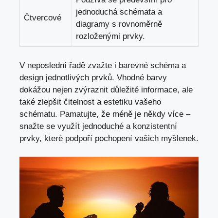
jednoduchá schémata ⁤a⁤
Čtvercové
diagramy s rovnoměrně
rozloženými prvky.
V neposlední řadě zvažte i barevné schéma‍ a
design jednotlivých‍ prvků. Vhodné barvy
dokážou nejen‍ zvýraznit důležité informace, ale
také zlepšit čitelnost a estetiku vašeho
schématu. Pamatujte, že méně⁤ je někdy více –
snažte se využít jednoduché a konzistentní
prvky, které podpoří pochopení vašich myšlenek.