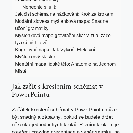
Nenechte si ujít:
Jak číst schéma na háčkování: Krok za krokem
Modální slovesa myšlenková mapa: Snadné
učení gramatiky
Myšlenková mapa gravitační síla: Vizualizace
fyzikálních jevů
Kognitivní mapa: Jak Vytvořit Efektivní
Myšlenkový Nástroj
Mentální mapa lidské tělo: Anatomie na Jednom
Místě
Jak začít s‍ kreslením schémat v
PowerPointu
Začátek kreslení schémat v PowerPointu může
být​ snadný a zábavný, pokud se budete držet
několika jednoduchých kroků. Prvním krokem je
otevření prázdné prezentace a výběr snímku, na