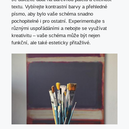
textu. Vybírejte‍ kontrastní barvy a přehledné
písmo, aby bylo ⁢vaše schéma snadno
pochopitelné i pro⁤ ostatní. ⁢Experimentujte s
různými uspořádáními a nebojte se využívat
kreativitu​ –⁣ vaše schéma může být nejen
funkční, ale ⁣také ​esteticky přitažlivé.