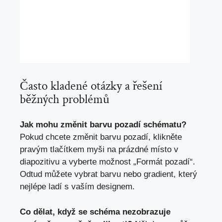
Často ‌kladené otázky a řešení‍
běžných problémů
Jak ⁤mohu ‌změnit barvu pozadí schématu?
Pokud chcete změnit barvu pozadí, klikněte
pravým tlačítkem myši na ⁣prázdné místo v
diapozitivu a vyberte možnost „Formát pozadí“.
Odtud můžete vybrat barvu nebo gradient,⁤ který
nejlépe ladí s vaším designem.
Co dělat, když se schéma nezobrazuje