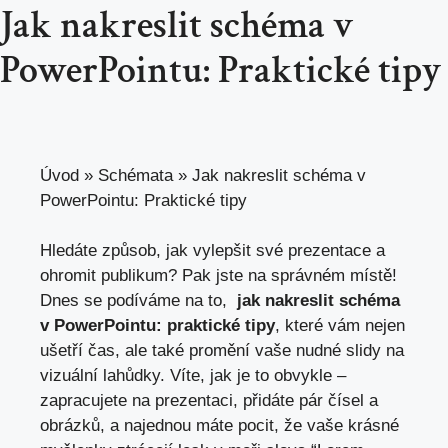
Jak nakreslit schéma v
PowerPointu: Praktické tipy
Úvod
»
Schémata
»
Jak nakreslit schéma v
PowerPointu: Praktické tipy
Hledáte způsob, jak vylepšit ⁢své prezentace⁢ a
⁢ohromit ‌publikum? Pak jste na ⁤správném místě!
Dnes se podíváme na to, ​
jak nakreslit schéma
v PowerPointu: praktické ​tipy
, které ⁢vám nejen
⁣ušetří čas, ale také promění vaše nudné slidy na
vizuální⁤ lahůdky. Víte, jak je to⁤ obvykle‍ –
zapracujete na prezentaci, přidáte pár čísel a‌
obrázků, a najednou máte pocit, že vaše krásné