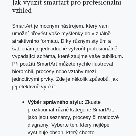
Jak využít smartart‌ pro profesionální
vzhled
SmartArt je mocným nástrojem, který vám​
umožní převést vaše myšlenky‌ do⁤ vizuálně
atraktivního formátu. Díky různým stylům a
šablonám je jednoduché vytvořit profesionálně
vypadající ⁣schéma, které zaujme vaše publikum.
Při použití SmartArt můžete rychle ilustrovat
hierarchii, procesy nebo vztahy mezi
jednotlivými⁤ prvky. Zde je několik ‍způsobů,
jak
jej efektivně využít
:
Výběr správného stylu:
Zkuste
⁣prozkoumat různé kategorie SmartArt,
jako jsou ⁢seznamy, procesy či maticové
diagramy. Vyberte ten, který nejlépe
vystihuje obsah, který ⁣chcete