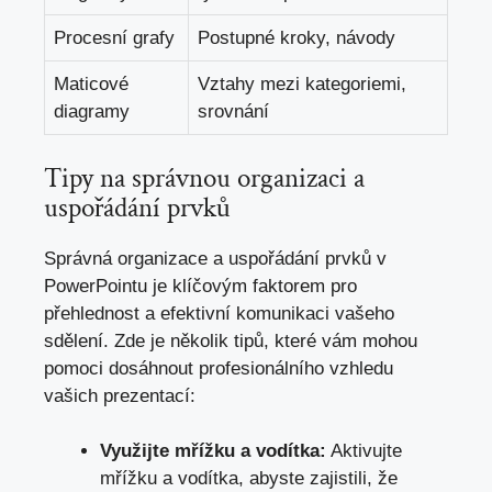
Procesní​ grafy
Postupné kroky, návody
Maticové
Vztahy mezi kategoriemi,
diagramy
srovnání
Tipy na správnou organizaci a
uspořádání prvků
Správná ‌organizace a uspořádání prvků v
PowerPointu ⁢je klíčovým faktorem pro
přehlednost⁢ a efektivní komunikaci vašeho
sdělení. Zde je několik tipů, které vám mohou
pomoci dosáhnout ‌profesionálního vzhledu
vašich prezentací:
Využijte mřížku a vodítka:
Aktivujte
mřížku a vodítka, ⁤abyste zajistili, že