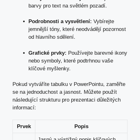
barvy pro text na světlém pozadí.
Podrobnosti a‌ vysvětlení:
⁤Vybírejte
jemnější tóny, které⁤ neodvádějí pozornost
od hlavního⁤ sdělení.
Grafické prvky:
Používejte barevné ikony⁣
nebo​ symboly, které ⁢podtrhnou vaše
klíčové myšlenky.
Pokud vytváříte tabulku v PowerPointu, zaměřte
se ‌na jednoduchost a jasnost. Můžete použít
⁤následující strukturu ‍pro prezentaci ‌důležitých
informací:
Prvek
Popis
Jasný a výstižný‌ popis klíčových