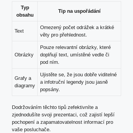
Typ
Tip⁤ na uspořádání
obsahu
Omezený‍ počet odrážek a krátké ​
Text
věty pro přehlednost.
Pouze⁣ relevantní obrázky,‌ které
Obrázky
doplňují text, umístěné vedle či
pod ním.
Ujistěte se, že jsou dobře viditelné
Grafy a
a infotruční legendy jsou jasně
diagramy
popsány.
Dodržováním těchto tipů ‍zefektivníte ⁤a
zjednodušíte svoji ⁤prezentaci, což zajistí lepší
pochopení a zapamatovatelnost informací pro‌
vaše posluchače.