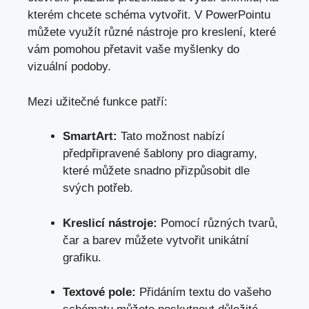
kterém chcete schéma vytvořit. ‌V PowerPointu
můžete využít různé nástroje pro kreslení, které
vám pomohou přetavit vaše‍ myšlenky do
vizuální podoby.
Mezi užitečné funkce patří:
SmartArt:
Tato možnost nabízí
předpřipravené šablony pro ⁤diagramy,
které můžete snadno přizpůsobit dle
svých potřeb.
Kreslicí nástroje:
Pomocí různých tvarů,
čar⁢ a barev můžete vytvořit⁤ unikátní
grafiku.
Textové pole:
Přidáním textu do vašeho‌