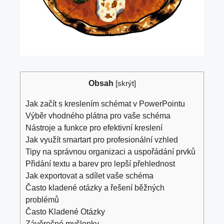
Obsah
[
skrýt
]
Jak začít s‍ kreslením schémat v PowerPointu
Výběr vhodného plátna pro ‌vaše schéma
Nástroje a funkce pro efektivní kreslení
Jak využít smartart‌ pro profesionální vzhled
Tipy na správnou organizaci a uspořádání prvků
Přidání textu a barev pro lepší přehlednost
Jak exportovat a sdílet vaše schéma
Často ‌kladené otázky a řešení‍ běžných
problémů
Často Kladené Otázky
Závěrečné myšlenky