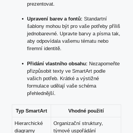
prezentovat.
Upravení barev a fontů:
Standartní
‌šablony mohou⁢ být pro vaše potřeby příliš
jednobarevné. Upravte barvy⁣ a písma⁣ tak,
aby odpovídala vašemu‍ tématu nebo
⁣firemní identitě.
Přidání vlastního obsahu:
Nezapomeňte
přizpůsobit texty ve SmartArt podle
vašich potřeb. Krátké a výstižné
formulace udělají vaše schéma
přehlednější.
Typ SmartArt
Vhodné použití
Hierarchické
Organizační struktury,
diagramy
týmové uspořádání