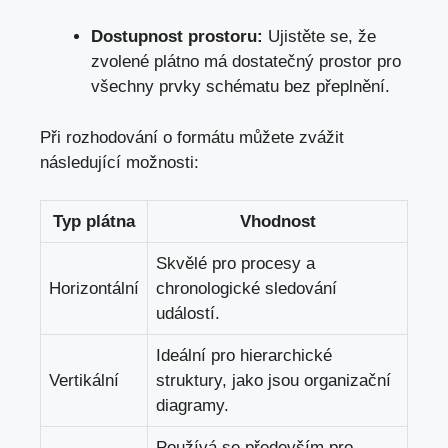
Dostupnost ​prostoru:
Ujistěte se, že
zvolené plátno má dostatečný prostor pro
všechny prvky schématu bez přeplnění.
Při rozhodování ⁣o formátu můžete zvážit
následující možnosti:
Typ plátna
Vhodnost
Skvělé pro procesy a​
Horizontální
chronologické sledování‌
událostí.
Ideální pro hierarchické
Vertikální
struktury, jako jsou ⁢organizační⁢
diagramy.
Používá se především pro‌