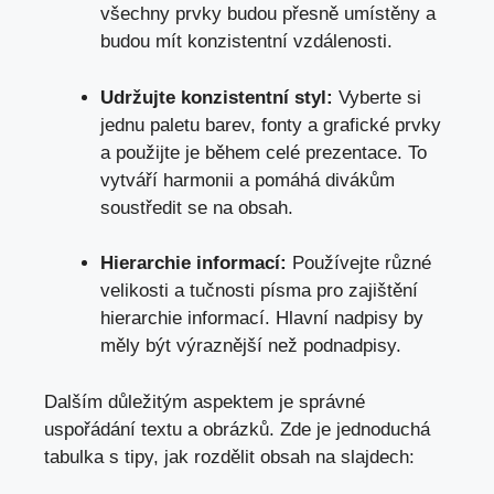
⁤všechny ​prvky budou‌ přesně umístěny a
budou mít konzistentní vzdálenosti.
Udržujte konzistentní styl:
Vyberte ⁣si
jednu paletu barev, fonty a grafické⁤ prvky
a použijte je během celé​ prezentace. To
vytváří harmonii a pomáhá ​divákům
soustředit se na ⁢obsah.
Hierarchie informací:
Používejte různé
velikosti a tučnosti písma‌ pro⁣ zajištění⁣
hierarchie informací. Hlavní nadpisy by
měly být výraznější než podnadpisy.
Dalším důležitým aspektem je správné
uspořádání⁣ textu a obrázků. Zde je jednoduchá
tabulka s tipy, jak rozdělit obsah na slajdech: