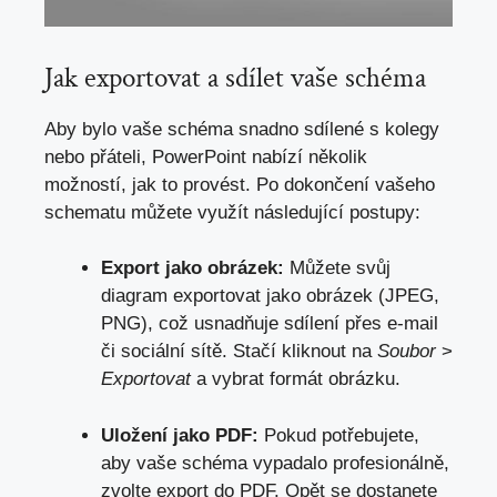
Jak exportovat a sdílet vaše schéma
Aby bylo vaše schéma snadno sdílené s ⁣kolegy
nebo přáteli, PowerPoint nabízí několik
možností,‌ jak to provést.⁤ Po dokončení vašeho
schematu můžete využít ⁣následující postupy:
Export jako obrázek:
Můžete ​svůj‌
diagram exportovat ⁢jako obrázek (JPEG,
PNG), což usnadňuje sdílení ‌přes e-mail
či sociální sítě. Stačí⁤ kliknout na
Soubor
>
Exportovat
a vybrat formát obrázku.
Uložení jako⁣ PDF:
Pokud potřebujete,
aby vaše schéma vypadalo profesionálně,
zvolte⁤ export ‌do PDF. Opět se dostanete