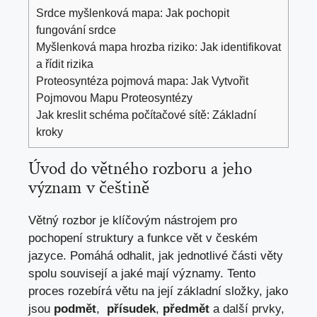
Srdce myšlenková mapa: Jak pochopit
fungování srdce
Myšlenková mapa hrozba riziko: Jak identifikovat
a řídit rizika
Proteosyntéza pojmová mapa: Jak Vytvořit
Pojmovou Mapu Proteosyntézy
Jak kreslit schéma počítačové sítě: Základní
kroky
Úvod do větného rozboru a jeho
význam v češtině
Větný rozbor je klíčovým nástrojem pro
pochopení struktury a funkce vět v českém
jazyce. Pomáhá odhalit, jak jednotlivé části věty​
spolu souvisejí a‍ jaké mají významy. Tento
proces rozebírá větu na její základní složky, jako
jsou
podmět
, ‌
přísudek
,
předmět
a další prvky,