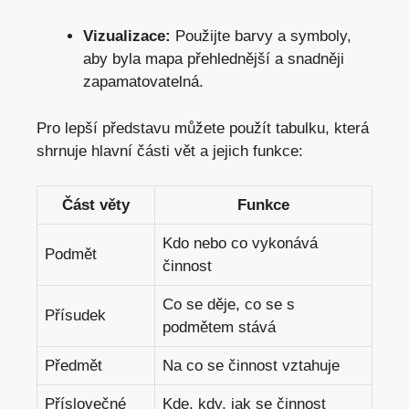
Vizualizace:
Použijte barvy a symboly,
aby byla‍ mapa přehlednější a snadněji
zapamatovatelná.
Pro lepší představu můžete použít tabulku, která
shrnuje hlavní‍ části vět a jejich funkce:
Část věty
Funkce
Kdo nebo co vykonává
Podmět
činnost
Co⁣ se děje, co se s
Přísudek
podmětem stává
Předmět
Na co se činnost vztahuje
Příslovečné
Kde, kdy, jak se činnost