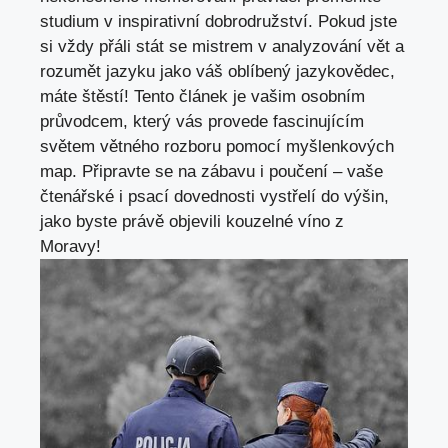
studium v inspirativní dobrodružství. Pokud jste
si vždy přáli stát se mistrem v analyzování ‍vět a
rozumět jazyku jako váš ⁢oblíbený jazykovědec,
máte ⁢štěstí! Tento článek je vašim osobním
průvodcem, který ⁤vás provede fascinujícím
světem větného rozboru pomocí myšlenkových
map. ⁢Připravte se ⁣na zábavu i poučení – vaše
čtenářské i psací dovednosti ‍vystřelí do výšin,
jako byste právě objevili kouzelné víno z
Moravy!