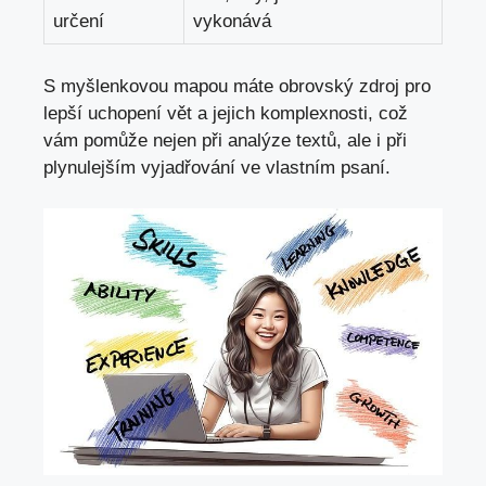
určení
vykonává
S
myšlenkovou mapou
máte obrovský zdroj pro
lepší uchopení vět a jejich komplexnosti, což
vám pomůže nejen‌ při analýze textů, ale i při ​
plynulejším vyjadřování ⁤ve​ vlastním psaní.