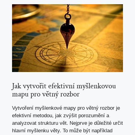
Jak vytvořit efektivní myšlenkovou
mapu‍ pro větný rozbor
Vytvoření myšlenkové mapy pro větný rozbor je
efektivní ⁢metodou, jak zvýšit porozumění a
analyzovat strukturu vět.​ Nejprve je důležité určit
hlavní myšlenku věty. To může být například