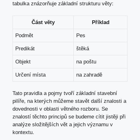
tabulka znázorňuje základní strukturu věty:
Část věty
Příklad
Podmět
Pes
Predikát
štěká
Objekt
na poštu
Určení místa
na zahradě
Tato pravidla a pojmy‍ tvoří základní stavební
pilíře, na kterých můžeme stavět další znalosti a
dovednosti v oblasti ⁢větného rozboru. Se
znalostí těchto principů se​ budeme cítit jistěji při
analýze složitějších vět a jejich významu ⁣v
kontextu.