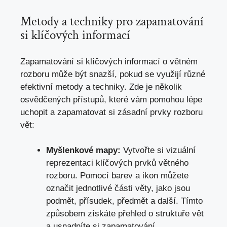
Metody ​a techniky pro zapamatování
si klíčových informací
Zapamatování si klíčových informací o ​větném
rozboru může​ být snazší, pokud se využijí různé
efektivní metody a techniky. Zde je několik
osvědčených přístupů, které vám pomohou lépe
uchopit a zapamatovat ⁣si zásadní prvky rozboru
vět:
Myšlenkové mapy:
Vytvořte si vizuální
reprezentaci klíčových prvků větného
rozboru.​ Pomocí barev a ikon můžete
označit jednotlivé ‌části věty, jako jsou
podmět, přísudek, předmět a další. Tímto
způsobem získáte přehled o struktuře vět
a usnadníte si zapamatování.