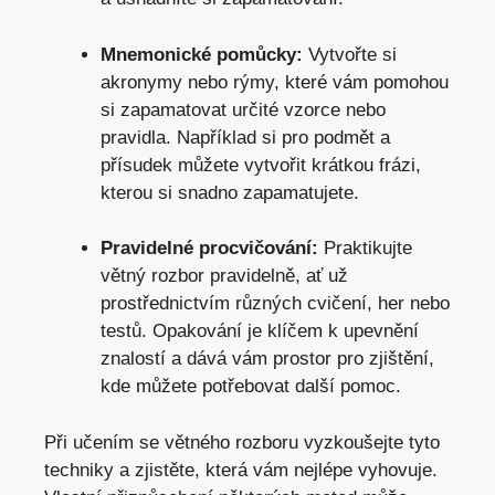
Mnemonické pomůcky:
Vytvořte si
akronymy nebo ⁢rýmy, které vám pomohou
si zapamatovat určité vzorce nebo
pravidla. Například si pro podmět a
přísudek můžete vytvořit krátkou frázi,
kterou ‌si‌ snadno zapamatujete.
Pravidelné procvičování:
Praktikujte
větný rozbor pravidelně, ať už
prostřednictvím různých cvičení, her nebo
testů. Opakování je klíčem k upevnění
znalostí a dává vám prostor pro zjištění,
kde můžete potřebovat další pomoc.
Při učením se větného rozboru vyzkoušejte tyto
techniky a zjistěte, která vám nejlépe vyhovuje.