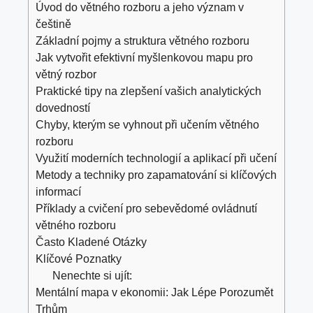
Úvod do větného rozboru a jeho význam v
češtině
Základní pojmy ‌a struktura větného rozboru
Jak vytvořit efektivní myšlenkovou mapu‍ pro
větný rozbor
Praktické tipy na zlepšení vašich⁢ analytických‌
dovedností
Chyby, ‌kterým se vyhnout při učením větného
rozboru
Využití moderních technologií a aplikací při učení
Metody ​a techniky pro zapamatování si klíčových
informací
Příklady a cvičení pro sebevědomé ovládnutí
větného rozboru
Často Kladené Otázky
Klíčové Poznatky
Nenechte si ujít:
Mentální mapa v ekonomii: Jak Lépe Porozumět
Trhům