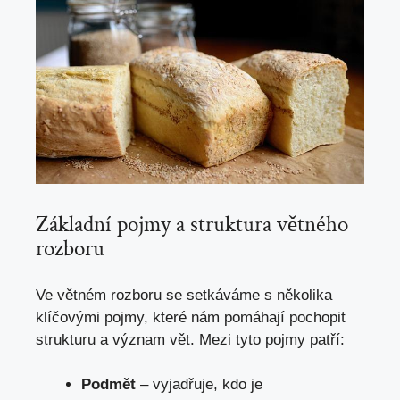
Základní pojmy ‌a struktura větného
rozboru
Ve větném rozboru se setkáváme s
několika
klíčovými pojmy
, které nám pomáhají pochopit
strukturu a význam vět. Mezi tyto pojmy patří:
Podmět
– vyjadřuje, kdo je