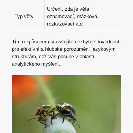
Určení, zda je věta
Typ věty
oznamovací,⁤ otázková,
rozkazovací atd.
Tímto způsobem si osvojíte nezbytné ‌dovednosti
pro efektivní a hluboké porozumění jazykovým
strukturám,
což vás posune
v oblasti
analytického myšlení.