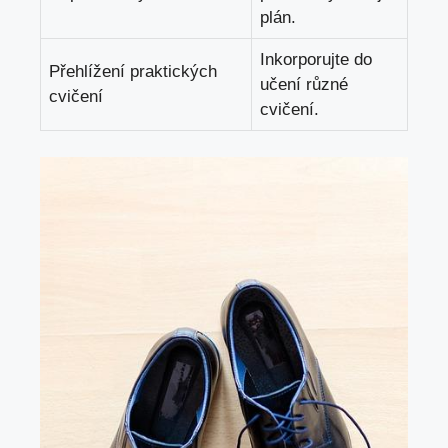
⁤plán.
Inkorporujte do
Přehlížení praktických
učení různé
cvičení
cvičení.