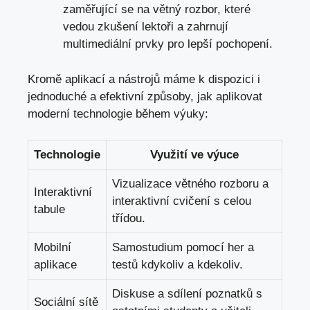
zaměřující se na větný rozbor,
které
vedou zkušení lektoři
a zahrnují
multimediální ‌prvky pro lepší pochopení.
Kromě aplikací a nástrojů máme k dispozici ⁤i
jednoduché a efektivní způsoby, jak aplikovat
moderní​ technologie během výuky:
Technologie
Využití ve výuce
Vizualizace větného rozboru a
Interaktivní
interaktivní ⁤cvičení s celou
tabule
⁣třídou.
Mobilní
Samostudium pomocí her a
aplikace
testů ​kdykoliv⁢ a kdekoliv.
Diskuse a sdílení poznatků​ s
Sociální sítě