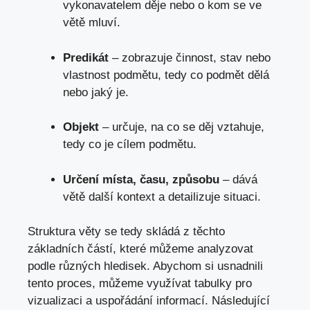
vykonavatelem děje nebo o kom se ve
větě ​mluví.
Predikát
– zobrazuje činnost, stav nebo
vlastnost podmětu, tedy co podmět dělá
nebo jaký je.
Objekt
– určuje, na co se děj vztahuje,
tedy co je cílem podmětu.
Určení místa, času, způsobu
– dává
větě další ​kontext‍ a detailizuje situaci.
Struktura věty se tedy skládá z těchto
základních částí, které můžeme analyzovat
podle různých‍ hledisek. Abychom si usnadnili
tento proces, můžeme ‍využívat tabulky pro
vizualizaci a uspořádání informací. Následující