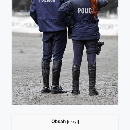
Obsah
[
skrýt
]