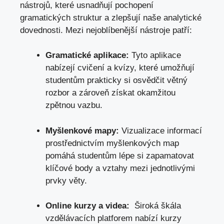
nástrojů, které usnadňují pochopení
gramatických struktur a zlepšují naše analytické
dovednosti. ‍Mezi nejoblíbenější nástroje patří:
Gramatické ⁤aplikace:
Tyto aplikace⁢
nabízejí cvičení a kvízy, které umožňují
studentům‌ prakticky si osvědčit větný
rozbor a zároveň získat okamžitou
zpětnou vazbu.
Myšlenkové mapy:
Vizualizace informací⁢
prostřednictvím myšlenkových map
pomáhá studentům lépe si zapamatovat
klíčové body a vztahy mezi jednotlivými
prvky věty.
Online ‍kurzy a videa:
​ Široká škála
vzdělávacích platforem nabízí kurzy