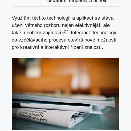
ostatními studenty a učiteli.
Využitím těchto technologií ‌a aplikací⁢ se stává
učení větného rozboru nejen efektivnější, ale
také mnohem zajímavější. Integrace technologií​
do vzdělávacího procesu otevírá nové možnosti
pro kreativní a interaktivní řízení znalostí.