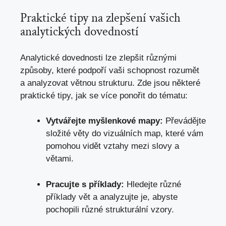
Praktické tipy na zlepšení vašich⁢
analytických‌ dovedností
Analytické dovednosti lze zlepšit různými
způsoby, které podpoří vaši​ schopnost rozumět
a analyzovat větnou ⁢strukturu. ‌Zde jsou některé⁢
praktické tipy,‍ jak se více ponořit ‌do tématu:
Vytvářejte myšlenkové ‌mapy:
Převádějte
složité věty do vizuálních map, které vám
pomohou vidět vztahy mezi​ slovy a
větami.
Pracujte ​s příklady:
Hledejte různé
příklady vět a analyzujte je, abyste
pochopili různé ⁣strukturální vzory.