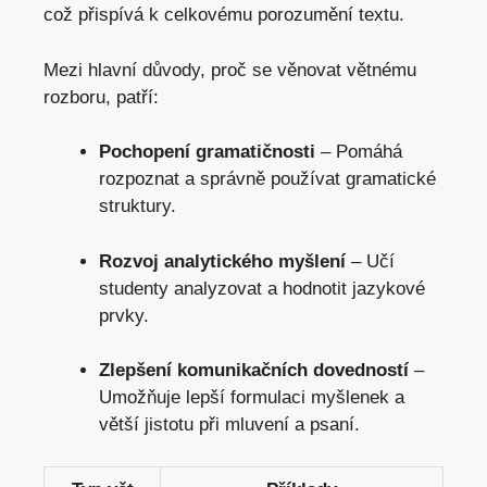
což přispívá k celkovému porozumění textu.
Mezi hlavní důvody, proč se ​věnovat větnému
rozboru, patří:
Pochopení gramatičnosti
– Pomáhá
rozpoznat‍ a správně používat ⁤gramatické
‍struktury.
Rozvoj analytického myšlení
– Učí
studenty analyzovat a ⁣hodnotit jazykové
prvky.
Zlepšení komunikačních dovedností
–
Umožňuje ​lepší formulaci myšlenek a
větší jistotu při mluvení a psaní.