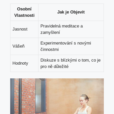
Osobní
Jak je Objevit
Vlastnosti
Pravidelná meditace a
Jasnost
zamyšlení
Experimentování s​ novými
Vášeň
činnostmi
Diskuze s ‍blízkými o tom, co‌ je
Hodnoty
pro ně důležité