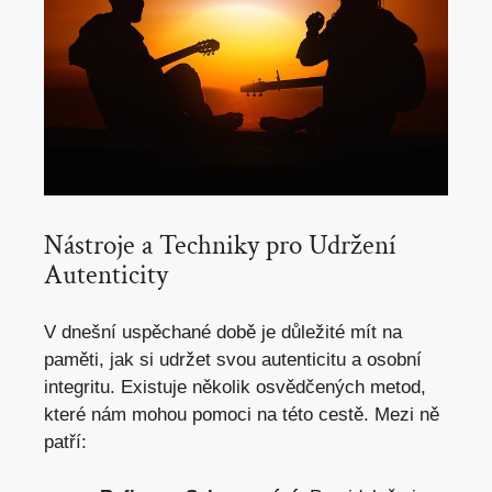
Nástroje ‍a Techniky​ pro Udržení⁢
Autenticity
V ​dnešní uspěchané době ​je důležité mít na⁤
paměti, jak⁣ si⁤ udržet svou ⁢autenticitu a osobní‌
integritu. Existuje⁣ několik osvědčených metod,
které nám mohou pomoci na této cestě. Mezi ně​
patří: