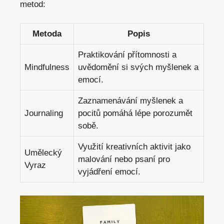
metod:
Metoda
Popis
Praktikování přítomnosti ⁤a​
Mindfulness
uvědomění⁣ si svých myšlenek a
emocí.
Zaznamenávání myšlenek a
Journaling
pocitů pomáhá lépe porozumět
⁣sobě.
Využití ‌kreativních aktivit jako
Umělecký⁣
malování nebo psaní pro
Vyraz
vyjádření emocí.