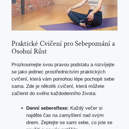
Praktické ‌Cvičení pro Sebepoznání a
Osobní‌ Růst
Prozkoumejte svou pravou ​podstatu a rozvíjejte⁣
se jako ‌jedinec prostřednictvím praktických
cvičení, která ⁢vám pomohou ​lépe pochopit sebe
sama. Zde je několik ⁣cvičení, která ⁤můžete‌
začlenit do svého každodenního života:
Denní sebereflexe:
Každý večer ​si
najděte čas na zamyšlení‌ nad svým
dnem.‍ Zeptejte se ​sami ​sebe,⁤ co ​jste se