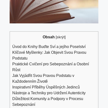
Obsah
[
skrýt
]
Úvod ⁤do Knihy Buďte⁤ Sví a jejího Poselství
Klíčové Myšlenky: Jak Objevit Svou Pravou ​
Podstatu
Praktické ‌Cvičení pro Sebepoznání a Osobní‌
Růst
Jak Vyjádřit Svou Pravou ‌Podstatu v​
Každodenním ⁣Životě
Inspirativní Příběhy ⁤Úspěšných ‌Jedinců
Nástroje ‍a Techniky​ pro Udržení⁢ Autenticity
Důležitost Komunity a ⁢Podpory ‍v⁤ Procesu
⁢Sebepoznání