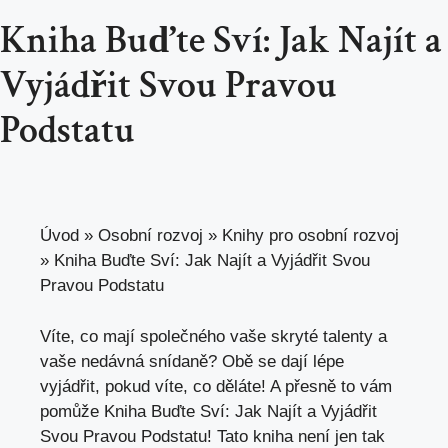
Kniha Buďte Sví: Jak Najít a
Vyjádřit Svou Pravou
Podstatu
Úvod
»
Osobní rozvoj
»
Knihy pro osobní rozvoj
»
Kniha Buďte Sví: Jak Najít a Vyjádřit Svou
Pravou Podstatu
Víte,‌ co mají společného⁣ vaše skryté‍ talenty⁣ a
vaše nedávná‌ snídaně? Obě se dají lépe
vyjádřit, pokud víte, co děláte!​ A přesně to vám
pomůže Kniha⁢ Buďte Sví: Jak Najít a Vyjádřit
Svou‌ Pravou⁣ Podstatu! ‌Tato kniha není ⁢jen ‌tak