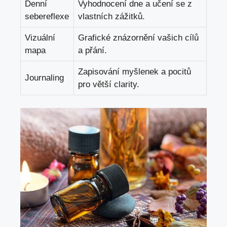
Denní
Vyhodnocení dne a‍ učení ‌se‌ z
sebereflexe
vlastních zážitků.
Vizuální
Grafické znázornění⁣ vašich cílů⁤
mapa
a⁣ přání.
Zapisování myšlenek a pocitů
Journaling
pro větší clarity.