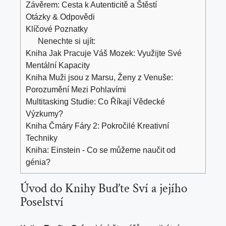
Závěrem: ‍Cesta k⁢ Autenticitě a Štěstí
Otázky & Odpovědi
Klíčové⁢ Poznatky
Nenechte si ujít:
Kniha Jak Pracuje Váš Mozek: Využijte Své
Mentální Kapacity
Kniha Muži jsou z Marsu, Ženy z Venuše:
Porozumění Mezi Pohlavími
Multitasking Studie: Co Říkají Vědecké
Výzkumy?
Kniha Čmáry Fáry 2: Pokročilé Kreativní
Techniky
Kniha: Einstein - Co se můžeme naučit od
génia?
Úvod ⁤do Knihy Buďte⁤ Sví a jejího
Poselství