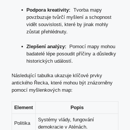
Podpora kreativity:
⁢ Tvorba mapy
povzbuzuje ⁣tvůrčí myšlení a schopnost⁤
vidět souvislosti, které by jinak mohly
zůstat ‌přehlédnuty.
Zlepšení analýzy:
⁤ Pomocí mapy mohou
badatelé lépe posoudit příčiny a důsledky
historických​ událostí.
Následující tabulka ukazuje klíčové prvky⁢
antického Řecka, které mohou být znázorněny
pomocí myšlenkových map:
Element
Popis
Systémy vlády, fungování
Politika
demokracie ⁢v Aténách.