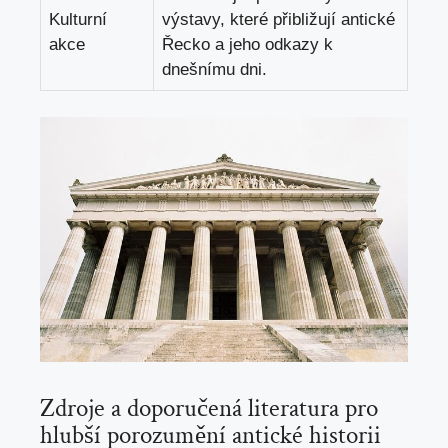
Kulturní
výstavy, které⁣ přibližují antické
⁢akce
Řecko a jeho odkazy k
dnešnímu dni.
Zdroje a doporučená⁢ literatura ‌pro
hlubší​ porozumění antické‍ historii