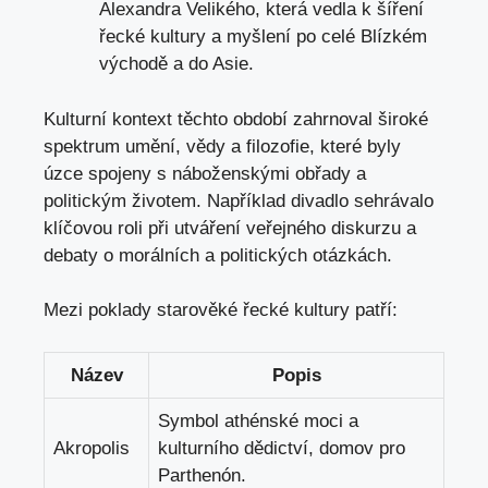
Alexandra Velikého, která vedla ⁣k šíření
řecké kultury a myšlení po celé Blízkém
východě a do Asie.
Kulturní kontext těchto období zahrnoval široké
spektrum umění, vědy a ‍filozofie,‌ které byly⁣
úzce⁤ spojeny s náboženskými obřady a‍
politickým životem. Například divadlo sehrávalo
klíčovou roli při utváření veřejného diskurzu a
debaty o morálních a politických otázkách.
Mezi poklady starověké řecké⁢ kultury patří:
Název
Popis
Symbol athénské moci a
Akropolis
kulturního dědictví, domov⁤ pro
Parthenón.