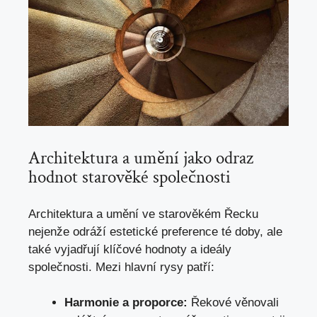
Architektura a umění jako odraz
hodnot starověké společnosti
Architektura‍ a ⁤umění ve starověkém ⁤Řecku
nejenže odráží estetické ​preference té doby, ale
také vyjadřují klíčové hodnoty ⁣a ideály
společnosti. Mezi hlavní rysy patří:
Harmonie a ‌proporce:
Řekové věnovali