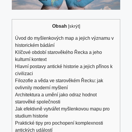
Obsah
[
skrýt
]
Úvod do ⁤myšlenkových map a⁤ jejich⁤ významu v
historickém bádání
Klíčové ​období starověkého Řecka a jeho
kulturní kontext
Hlavní postavy antické historie a jejich přínos k
civilizaci
Filozofie ⁢a věda ve starověkém Řecku: jak
ovlivnily moderní myšlení
Architektura a umění jako odraz hodnot
starověké společnosti
Jak efektivně vytvářet myšlenkovou ⁤mapu pro
studium historie
Praktické​ tipy pro pochopení komplexnosti
antických událostí