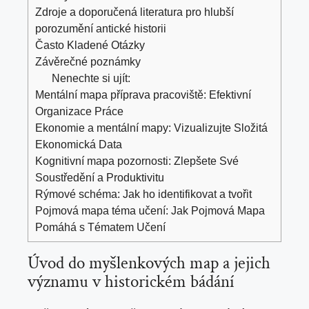
Zdroje a doporučená⁢ literatura ‌pro hlubší​
porozumění antické‍ historii
Často ⁤Kladené Otázky
Závěrečné poznámky
Nenechte si ujít:
Mentální mapa příprava pracoviště: Efektivní
Organizace Práce
Ekonomie a mentální mapy: Vizualizujte Složitá
Ekonomická Data
Kognitivní mapa pozornosti: Zlepšete Své
Soustředění a Produktivitu
Rýmové schéma: Jak ho identifikovat a tvořit
Pojmová mapa téma učení: Jak Pojmová Mapa
Pomáhá s Tématem Učení
Úvod do ⁤
myšlenkových map
a⁤ jejich⁤
významu v historickém bádání