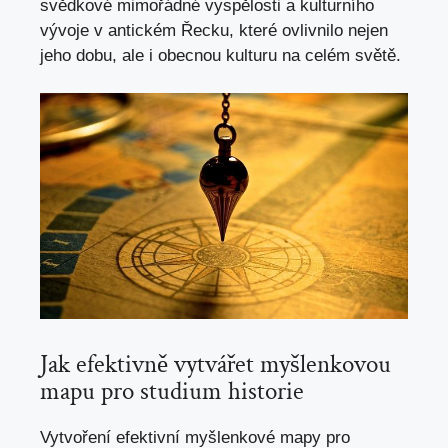
svědkové mimořádné vyspělosti a‌ kulturního
⁣vývoje v antickém⁤ Řecku, které ovlivnilo nejen
jeho dobu,⁢ ale i ‍obecnou kulturu na celém světě.
Jak efektivně vytvářet myšlenkovou
⁤mapu pro studium historie
Vytvoření ⁣efektivní myšlenkové‍ mapy pro