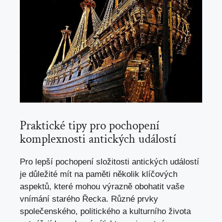
Praktické​ tipy pro pochopení
komplexnosti antických událostí
Pro ‍lepší pochopení složitosti antických událostí
‌je důležité mít ⁣na paměti několik klíčových
aspektů, ⁢které⁣ mohou ‌výrazně ​obohatit ⁤vaše
vnímání starého Řecka. Různé prvky
společenského, politického a kulturního života​