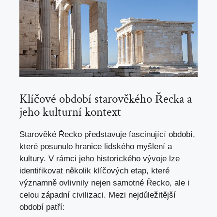
Klíčové ​období starověkého Řecka a
jeho kulturní kontext
Starověké Řecko představuje fascinující období,
které posunulo hranice lidského myšlení a
kultury.⁢ V rámci jeho historického vývoje lze
identifikovat ‍několik klíčových etap, které
významně ovlivnily nejen samotné⁤ Řecko, ale ⁤i
celou západní civilizaci. Mezi nejdůležitější
období ‍patří: