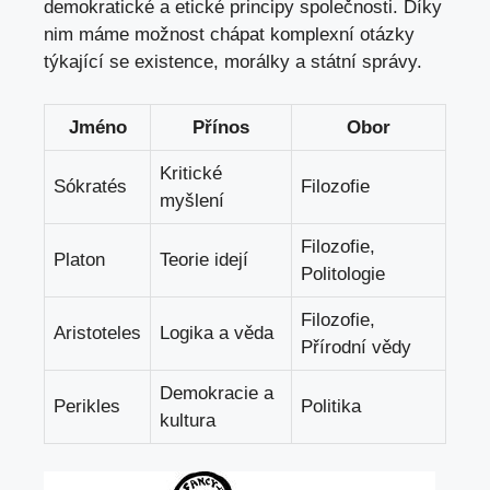
demokratické a etické principy společnosti. ‌Díky
nim máme možnost chápat komplexní otázky
týkající se existence,‍ morálky a státní ⁤správy.
Jméno
Přínos
Obor
Kritické⁤
Sókratés
Filozofie
myšlení
Filozofie,
Platon
Teorie idejí
Politologie
Filozofie,
Aristoteles
Logika a věda
Přírodní vědy
Demokracie ⁣a ​
Perikles
Politika
kultura