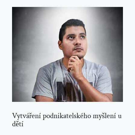
Vytváření podnikatelského myšlení u⁣
dětí