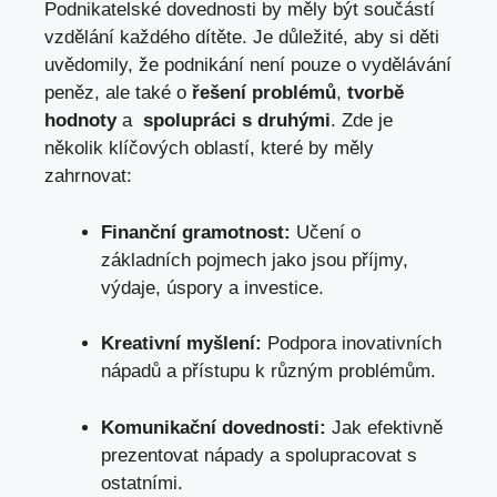
Podnikatelské dovednosti by měly být součástí​
vzdělání každého dítěte. ‍Je ⁢důležité, aby si děti
uvědomily, že podnikání není pouze o vydělávání
peněz, ale také o
řešení problémů
,
tvorbě
hodnoty
a ⁣
spolupráci s druhými
. Zde je⁣
několik klíčových oblastí, které by měly
zahrnovat:
Finanční gramotnost:
Učení o
základních pojmech jako jsou příjmy,
výdaje, úspory⁤ a investice.
Kreativní myšlení:
Podpora inovativních
nápadů a přístupu k různým problémům.
Komunikační dovednosti:
Jak ⁣efektivně
prezentovat ⁤nápady a spolupracovat s
ostatními.