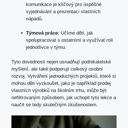
komunikace je klíčový ⁤pro úspěšné
vyjednávání a prezentaci vlastních
nápadů.
Týmová ⁢práce:
‍Učíme ‍děti, jak
spolupracovat s ostatními a využívat roli
jednotlivce v týmu.
Tyto dovednosti nejen usnadňují podnikatelské
myšlení,‌ ale také podporují⁤ celkový ​osobní
‌rozvoj. Vytváření jednoduchých projektů, které si
mohou děti vyzkoušet, jako je ‌například prodej
vlastních výrobků​ na školním trhu, může⁢ být
nefiltrovaným‌ způsobem, jak​ uchopit tyto lekce a
naučit se tedy‌ skutečným zkušenostem.