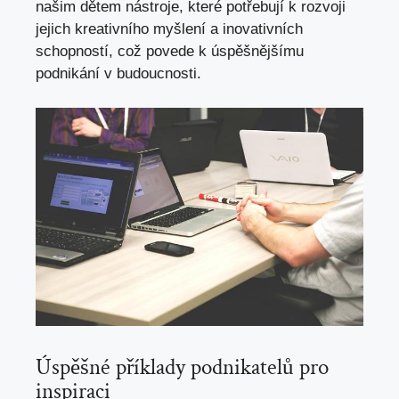
našim dětem nástroje, které potřebují k rozvoji
jejich kreativního myšlení a inovativních
schopností,​ což povede k úspěšnějšímu
podnikání ​v budoucnosti.
Úspěšné příklady podnikatelů pro
inspiraci