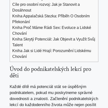
Cíle pro osobní rozvoj: Jak je Stanovit a
Dosáhnout
Kniha Appalačská Stezka: Příběh O Osobním
Překonání
Kniha Proč Máme Rádi Sex: Evoluce a Lidské
Chování
Kniha Skrytý Potenciál: Jak Objevit a Využít Svůj
Talent
Kniha Jak si Lidé Hrají: Porozumění Lidskému
Chování
Úvod⁢ do podnikatelských lekcí pro‌
děti
Každé dítě má potenciál stát se úspěšným
podnikatelem, pokud mu poskytneme ⁢správné
dovednosti a znalosti.‌ Začlenění podnikatelských
lekcí do každodenního života může‌ nejen posílit