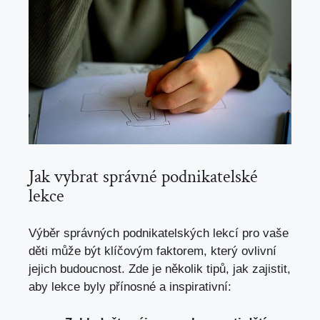
Jak vybrat správné podnikatelské
lekce
Výběr správných podnikatelských lekcí pro vaše
děti může být klíčovým‌ faktorem, který ovlivní ​
jejich budoucnost. ⁢Zde je několik tipů, jak ‍zajistit,
aby lekce byly⁤ přínosné a inspirativní: