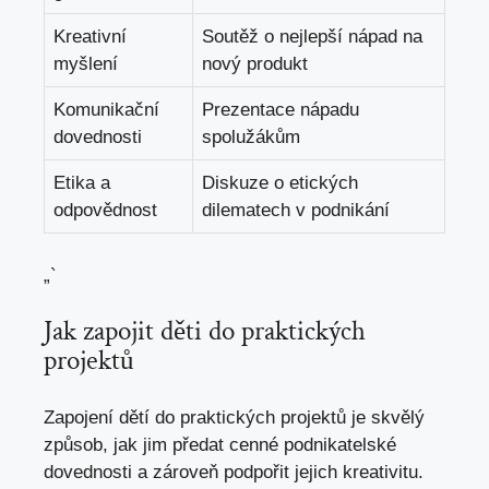
Kreativní​
Soutěž o‌ nejlepší⁢ nápad na
myšlení
nový produkt
Komunikační
Prezentace ​nápadu
dovednosti
spolužákům
Etika a‌
Diskuze o etických
odpovědnost
dilematech‍ v podnikání
„`
Jak⁤ zapojit děti do praktických
projektů
Zapojení dětí do praktických projektů je skvělý
způsob, jak⁢ jim předat cenné podnikatelské
dovednosti a zároveň podpořit jejich kreativitu.