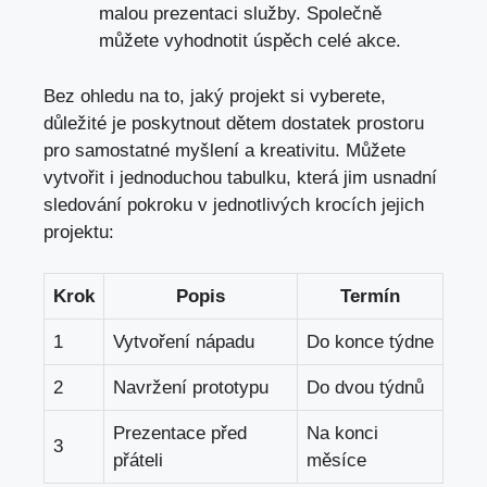
⁤malou prezentaci služby.‌ Společně
můžete vyhodnotit‌ úspěch celé akce.
Bez ohledu na to, jaký projekt si ⁣vyberete,
důležité je poskytnout dětem dostatek prostoru
pro samostatné myšlení a kreativitu. Můžete
⁤vytvořit i jednoduchou tabulku, která jim usnadní
‌sledování pokroku v jednotlivých ​krocích jejich
projektu:
Krok
Popis
Termín
1
Vytvoření ⁢nápadu
Do konce týdne
2
Navržení⁢ prototypu
Do ‍dvou týdnů
Prezentace před
Na konci
3
přáteli
měsíce