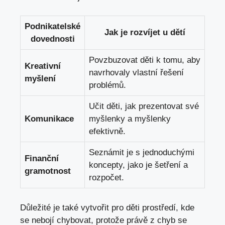
Podnikatelské
Jak je rozvíjet u dětí
dovednosti
Povzbuzovat děti k tomu, aby
Kreativní
navrhovaly vlastní řešení
myšlení
problémů.
Učit děti, jak prezentovat své‌
Komunikace
myšlenky ​a myšlenky
efektivně.
Seznámit⁢ je s jednoduchými
Finanční
koncepty, jako je⁢ šetření a
gramotnost
rozpočet.
Důležité je také vytvořit pro děti prostředí, kde
se nebojí chybovat, protože právě z chyb se