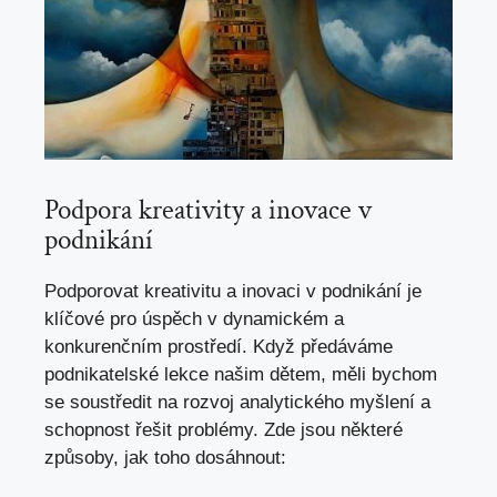
Podpora kreativity a ⁢inovace v
‍podnikání
Podporovat kreativitu a inovaci v podnikání je
klíčové pro úspěch v⁣ dynamickém a
‍konkurenčním prostředí. Když předáváme
podnikatelské lekce našim dětem,​ měli bychom
se soustředit na rozvoj ​analytického myšlení a
schopnost řešit problémy. Zde jsou ​některé
způsoby, jak toho ‍dosáhnout: