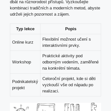
dbát na⁣ různorodost přístupů.⁢ Vyzkoušejte
kombinaci tradičních a⁢ moderních metod, abyste
udrželi jejich pozornost a zájem.
Typ lekce
Popis
Flexibilní možnost učení‌ s
Online kurz
interaktivními⁤ prvky.
Praktické ‌aktivity ‌pod
Workshop
odborným vedením, zaměřené
na konkrétní ‍témata.
Celoroční projekt, kde⁣ si děti
Podnikatelský
vyzkouší vše od nápadu po
projekt
realizaci.