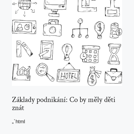
Základy podnikání: Co by měly děti
znát
„`html