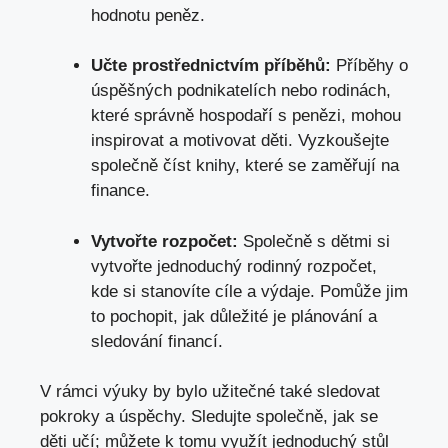
hodnotu peněz.
Učte⁤ prostřednictvím ⁤příběhů:
Příběhy o
úspěšných⁢ podnikatelích nebo rodinách,
které správně hospodaří s penězi, mohou
inspirovat a⁤ motivovat ​děti. Vyzkoušejte ​
společně ‍číst knihy, které se zaměřují na
finance.
Vytvořte rozpočet:
Společně s dětmi si
vytvořte jednoduchý rodinný rozpočet,
kde ‍si stanovíte cíle ‍a⁢ výdaje. Pomůže jim
to pochopit, jak důležité je plánování a
sledování financí.
V rámci výuky by bylo užitečné také sledovat
pokroky a úspěchy. Sledujte společně, jak se
děti učí; můžete k tomu využít jednoduchý ⁤stůl