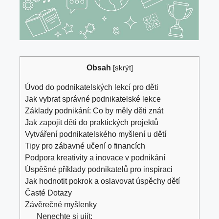
Obsah
[
skrýt
]
Úvod⁢ do podnikatelských lekcí pro‌ děti
Jak vybrat správné podnikatelské lekce
Základy podnikání: Co by měly děti znát
Jak⁤ zapojit děti do praktických projektů
Vytváření podnikatelského myšlení u⁣ dětí
Tipy pro zábavné učení o ‍financích
Podpora kreativity a ⁢inovace v ‍podnikání
Úspěšné příklady podnikatelů pro inspiraci
Jak hodnotit pokrok⁢ a oslavovat úspěchy dětí
Časté ​Dotazy
Závěrečné ​myšlenky
Nenechte si ujít: