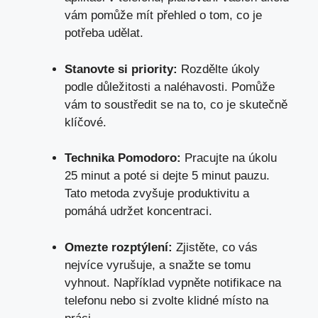
vám pomůže mít přehled o tom, co je
potřeba udělat.
Stanovte si priority:
Rozdělte úkoly
podle důležitosti a naléhavosti. Pomůže
vám to soustředit se na to, co je skutečně
klíčové.
Technika Pomodoro:
Pracujte na úkolu
25 minut a
poté si dejte 5 minut pauzu
.
Tato metoda zvyšuje produktivitu a
pomáhá udržet koncentraci.
Omezte rozptýlení:
Zjistěte, co vás
nejvíce vyrušuje, a snažte se tomu
vyhnout. Například vypněte notifikace na
telefonu nebo si zvolte klidné místo na