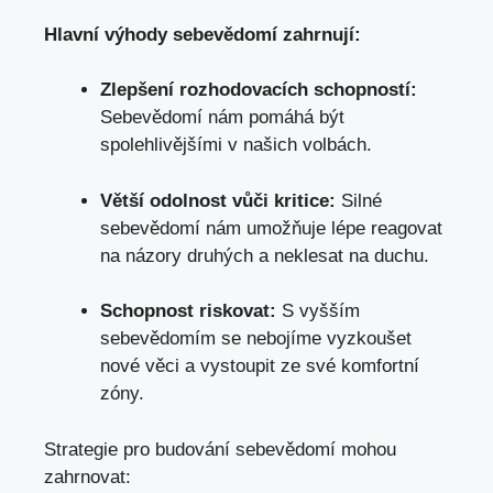
Hlavní výhody sebevědomí zahrnují:
Zlepšení rozhodovacích schopností:
Sebevědomí nám pomáhá být
spolehlivějšími v našich volbách.
Větší odolnost vůči kritice:
Silné
sebevědomí nám umožňuje lépe reagovat
na názory druhých a neklesat na duchu.
Schopnost riskovat:
S vyšším
sebevědomím se nebojíme vyzkoušet
nové věci a
vystoupit ze své komfortní
zóny
.
Strategie pro budování sebevědomí mohou
zahrnovat: