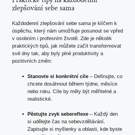
zlepšování sebe sama
Každodenní zlepšování sebe sama je klíčem k
úspěchu, který nám umožňuje posunout se vpřed
v osobním i profesním životě. Zde je několik
praktických tipů, jak můžete začít transformovat
své dny tak, aby byly plné produktivity a
pozitivních změn:
Stanovte si konkrétní cíle
– Definujte, co
chcete dosáhnout během týdne, měsíce
nebo roku. Cíle by měly být měřitelné a
realistické.
Pěstujte zvyk sebereflexe
– Každý den
si udělejte čas na sebevzdělávání.
Zapisujte si myšlenky a oblasti, kde byste