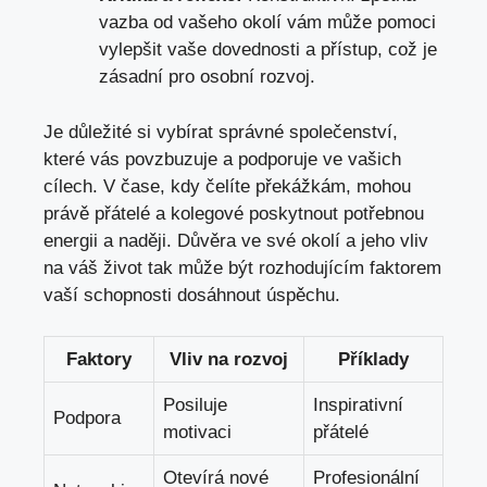
vazba
od vašeho okolí vám může pomoci
vylepšit vaše dovednosti a přístup, což je
zásadní pro osobní rozvoj.
Je důležité si vybírat správné společenství,
které vás povzbuzuje a podporuje ve vašich
cílech. V čase, kdy čelíte překážkám, mohou
právě přátelé a kolegové poskytnout potřebnou
energii a naději. Důvěra ve své okolí a jeho vliv
na váš život tak může být rozhodujícím faktorem
vaší schopnosti dosáhnout úspěchu.
Faktory
Vliv na rozvoj
Příklady
Posiluje
Inspirativní
Podpora
motivaci
přátelé
Otevírá nové
Profesionální