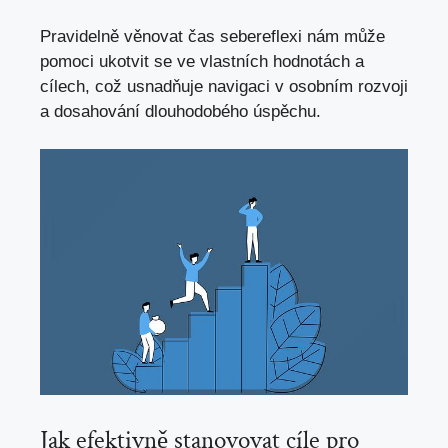
Pravidelně věnovat čas sebereflexi nám může
pomoci ukotvit se ve vlastních hodnotách a
cílech, což usnadňuje navigaci v osobním rozvoji
a dosahování dlouhodobého úspěchu.
Jak efektivně stanovovat cíle pro