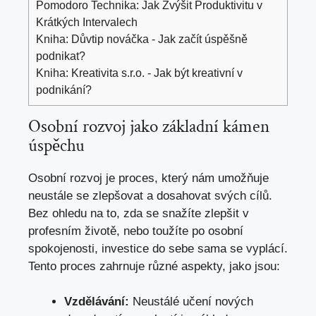
Pomodoro Technika: Jak Zvýšit Produktivitu v
Krátkých Intervalech
Kniha: Důvtip nováčka - Jak začít úspěšně
podnikat?
Kniha: Kreativita s.r.o. - Jak být kreativní v
podnikání?
Osobní rozvoj jako základní kámen
úspěchu
Osobní rozvoj je proces, který nám umožňuje
neustále se zlepšovat a dosahovat svých cílů.
Bez ohledu na to, zda se snažíte zlepšit v
profesním životě, nebo toužíte po osobní
spokojenosti, investice do sebe sama se vyplácí.
Tento proces zahrnuje různé aspekty, jako jsou:
Vzdělávání:
Neustálé učení nových