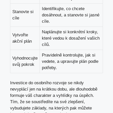
Identifikujte, co chcete
Stanovte si
dosáhnout, a stanovte si jasné
cíle
cíle.
Naplánujte si konkrétní kroky,
Vytvořte
které vedou k dosažení vašich
akční plán
cílů.
Pravidelně kontrolujte, jak si
Vyhodnocujte
vedete, a upravujte plán podle
svůj pokrok
potřeby.
Investice do osobního rozvoje se nikdy
nevyplácí jen na krátkou dobu, ale dlouhodobě
formuje váš charakter a vyhlídky na úspěch.
Tím, že se soustředíte na své zlepšení,
vybudujete základy, na kterých pak můžete