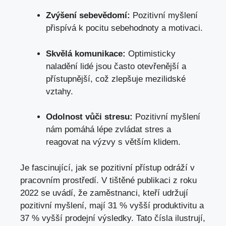
Zvýšení sebevědomí:
Pozitivní myšlení
přispívá k pocitu sebehodnoty a motivaci.
Skvělá komunikace:
Optimisticky
naladění lidé jsou často otevřenější a
přístupnější, což zlepšuje mezilidské
vztahy.
Odolnost vůči stresu:
Pozitivní myšlení
nám pomáhá lépe zvládat stres a
reagovat na výzvy s větším klidem.
Je fascinující, jak se pozitivní přístup odráží v
pracovním prostředí. V tištěné publikaci z roku
2022 se uvádí, že zaměstnanci, kteří udržují
pozitivní myšlení, mají 31 % vyšší produktivitu a
37 % vyšší prodejní výsledky. Tato čísla ilustrují,