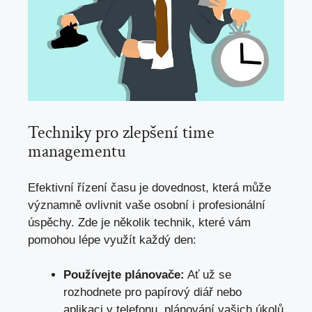
Techniky pro zlepšení time
managementu
Efektivní řízení času je dovednost, která může
významně ovlivnit vaše osobní i profesionální
úspěchy. Zde je několik technik, které vám
pomohou lépe využít každý den:
Používejte plánovače:
Ať už se
rozhodnete pro papírový diář nebo
aplikaci v telefonu, plánování vašich úkolů