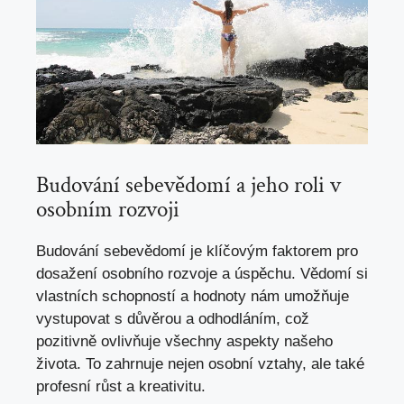
Budování sebevědomí a jeho roli v
osobním rozvoji
Budování sebevědomí je klíčovým faktorem pro
dosažení osobního rozvoje a úspěchu. Vědomí si
vlastních schopností a hodnoty nám umožňuje
vystupovat s důvěrou a odhodláním, což
pozitivně ovlivňuje všechny aspekty našeho
života. To zahrnuje nejen osobní vztahy, ale také
profesní růst a kreativitu.