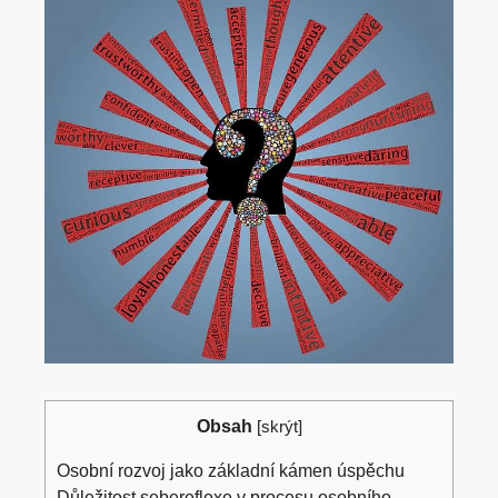
Obsah
[
skrýt
]
Osobní rozvoj jako základní kámen úspěchu
Důležitost sebereflexe v procesu osobního