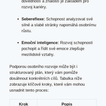
dovedností a znalostí je základem pro
rozvoj kariéry.
Sebereflexe:
Schopnost analyzovat své
silné a slabé stránky napomáhá osobnímu
růstu.
Emoční inteligence:
Rozvoj schopnosti
pochopit a řídit své emoce zlepšuje
mezilidské vztahy.
Podporou osobního rozvoje může být i
strukturovaný plán, který vám pomůže
dosáhnout konkrétních cílů. Tabulka níže
zobrazuje klíčové kroky, které vám mohou
usnadnit tento proces:
Krok
Popis