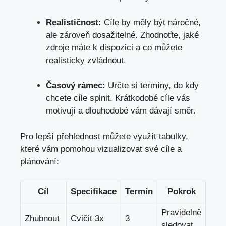
Realističnost:
Cíle by měly být náročné,
ale zároveň dosažitelné. Zhodnoťte, jaké
zdroje máte k dispozici a co můžete
realisticky zvládnout.
Časový rámec:
Určte si termíny, do kdy
chcete cíle splnit. Krátkodobé cíle vás
motivují a dlouhodobé vám dávají směr.
Pro lepší přehlednost můžete využít tabulky,
které vám pomohou vizualizovat své cíle a
plánování:
Cíl
Specifikace
Termín
Pokrok
Pravidelně
Zhubnout
Cvičit 3x
3
sledovat