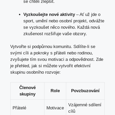
se chtěli zlepšit.
Vyzkoušejte nové aktivity
– Ať už jde o
sport, umění nebo osobní projekt, odvážte
se vyzkoušet něco nového. Každá nová
zkušenost rozšiřuje vaše obzory.
Vytvořte si podpůrnou komunitu. Sdílíte-li se
svými cíli a pokroky s přáteli nebo rodinou,
zvyšujete tím svou motivaci a odpovědnost. Zde
je přehled, jak si můžete vytvořit efektivní
skupinu osobního rozvoje:
Členové
Role
Povzbuzování
skupiny
Vzájemné sdílení
Přátelé
Motivace
cílů