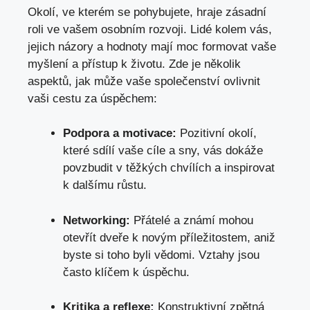
Okolí,
ve kterém se pohybujete
, hraje zásadní
roli ve vašem osobním rozvoji. Lidé kolem vás,
jejich názory a hodnoty mají moc formovat vaše
myšlení a přístup k životu. Zde je několik
aspektů, jak může vaše společenství ovlivnit
vaši cestu za úspěchem:
Podpora a motivace:
Pozitivní okolí,
které sdílí vaše cíle a sny, vás dokáže
povzbudit v těžkých chvílích a inspirovat
k dalšímu růstu.
Networking:
Přátelé a známí mohou
otevřít dveře k novým příležitostem, aniž
byste si toho byli vědomi. Vztahy jsou
často klíčem k úspěchu.
Kritika a reflexe:
Konstruktivní
zpětná