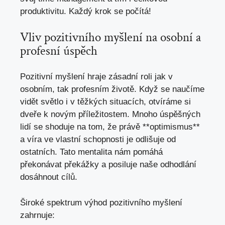
produktivitu. Každý krok se počítá!
Vliv pozitivního myšlení na osobní a
profesní úspěch
Pozitivní myšlení hraje zásadní roli jak v
osobním, tak profesním životě. Když se naučíme
vidět světlo i v těžkých situacích, otvíráme si
dveře k novým příležitostem. Mnoho úspěšných
lidí se shoduje na tom, že právě **optimismus**
a víra ve vlastní schopnosti je odlišuje od
ostatních. Tato mentalita nám pomáhá
překonávat překážky a posiluje naše odhodlání
dosáhnout cílů.
Široké spektrum výhod pozitivního myšlení
zahrnuje: