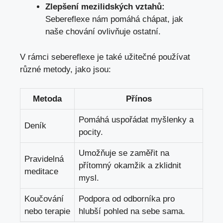
Zlepšení mezilidských vztahů:
Sebereflexe nám pomáhá chápat, jak
naše chování ovlivňuje ostatní.
V rámci sebereflexe je také užitečné používat
různé metody, jako jsou:
Metoda
Přínos
Pomáhá uspořádat myšlenky a
Deník
pocity.
Umožňuje se zaměřit na
Pravidelná
přítomný okamžik a zklidnit
meditace
mysl.
Koučování
Podpora od odborníka pro
nebo terapie
hlubší pohled na sebe sama.