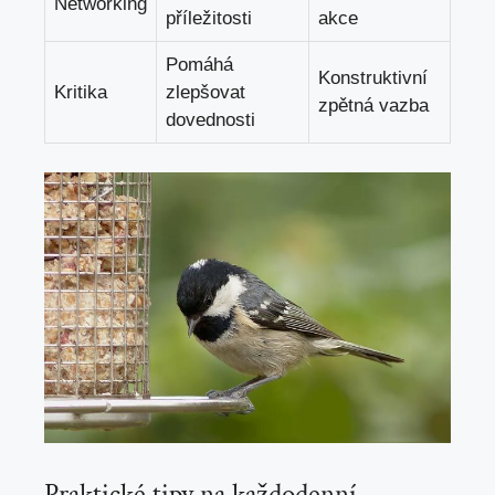
Networking
příležitosti
akce
Pomáhá
Konstruktivní
Kritika
zlepšovat
zpětná vazba
dovednosti
Praktické tipy na každodenní