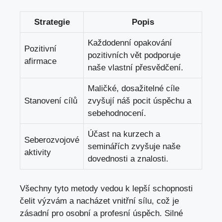
Strategie
Popis
Každodenní opakování
Pozitivní
pozitivních vět podporuje
afirmace
naše vlastní přesvědčení.
Maličké, dosažitelné cíle
Stanovení cílů
zvyšují náš pocit úspěchu a
sebehodnocení.
Účast na kurzech a
Seberozvojové
seminářích zvyšuje naše
aktivity
dovednosti a znalosti.
Všechny tyto metody vedou k lepší schopnosti
čelit výzvám a nacházet vnitřní sílu, což je
zásadní pro osobní a profesní úspěch. Silné