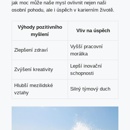
jak moc může naše mysl ovlivnit nejen naši
osobní pohodu, ale i úspěch v karierním životě.
Výhody pozitivního
Vliv na úspěch
myšlení
Vyšší pracovní
Zlepšení zdraví
morálka
Lepší inovační
Zvýšení kreativity
schopnosti
Hlubší mezilidské
Silný týmový duch
vztahy