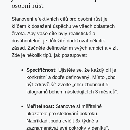
osobní růst
Stanovení efektivních cílů pro osobní růst je
klíčem k dosažení úspěchu ve všech oblastech
života. Aby vaše cíle byly realistické a
dosáhnutelné,
je důležité dodržovat několik
zásad
. Začněte definováním svých ambicí a vizí.
Zde je několik tipů, jak postupovat:
Specifičnost:
Ujistěte se, že každý cíl je
konkrétní a dobře definovaný. Místo „chci
být zdravější“ zvolte „chci zhubnout 5
kilogramů během následujících 3 měsíců“.
Meřitelnost:
Stanovte si měřitelné
ukazatele pro sledování pokroku.
Například „budu cvičit 3x týdně a
zaznamenávat své pokroky v deníku“.