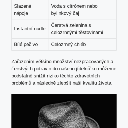
Slazené
Voda s citrónem nebo
nápoje
bylinkový čaj
Čerstvá zelenina s
Instantní nudle
celozrnnými těstovinami
Bílé pečivo
Celozrnný chléb
Zařazením většího množství nezpracovaných a
čerstvých potravin do našeho jídelníčku můžeme
podstatně snížit riziko těchto zdravotních
problémů a následně zlepšit naši kvalitu života.