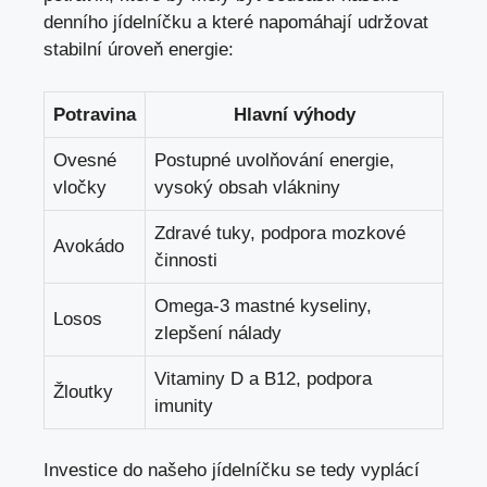
denního jídelníčku a které napomáhají udržovat
stabilní úroveň energie:
Potravina
Hlavní výhody
Ovesné
Postupné uvolňování energie,
vločky
vysoký obsah vlákniny
Zdravé tuky, podpora mozkové
Avokádo
činnosti
Omega-3 mastné kyseliny,
Losos
zlepšení nálady
Vitaminy D a B12, podpora
Žloutky
imunity
Investice do našeho jídelníčku se tedy vyplácí