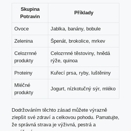
Skupina
Příklady
Potravin
Ovoce
Jablka, banány, bobule
Zelenina
Špenát, brokolice, mrkev
Celozrnné
Celozrnné těstoviny, hnědá
produkty
rýže, quinoa
Proteiny
Kuřecí prsa, ryby, luštěniny
Mléčné
Jogurt, nízkotučný sýr, mléko
produkty
Dodržováním těchto zásad můžete výrazně
zlepšit své zdraví a celkovou pohodu. Pamatujte,
že správná strava je výživná, pestrá a