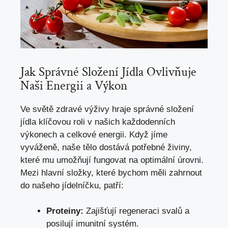
Jak Správné Složení Jídla Ovlivňuje
Naši Energii a Výkon
Ve světě zdravé výživy hraje správné složení
jídla klíčovou roli v našich každodenních
výkonech a celkové energii. Když jíme
vyváženě, naše tělo dostává potřebné živiny,
které mu umožňují fungovat na optimální úrovni.
Mezi hlavní složky, které bychom měli zahrnout
do našeho jídelníčku, patří:
Proteiny:
Zajišťují regeneraci svalů a
posilují imunitní systém.