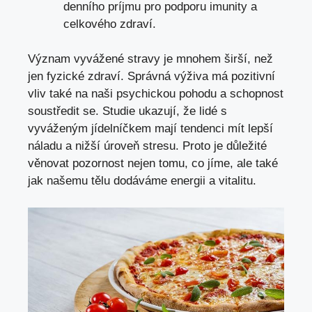
denního príjmu pro podporu imunity a
celkového zdraví.
Význam vyvážené stravy je mnohem širší, než
jen fyzické zdraví. Správná výživa má pozitivní
vliv také na naši psychickou pohodu a schopnost
soustředit se. Studie ukazují, že lidé s
vyváženým jídelníčkem mají tendenci mít lepší
náladu a nižší úroveň stresu. Proto je důležité
věnovat pozornost nejen tomu, co jíme, ale také
jak našemu tělu dodáváme energii a vitalitu.