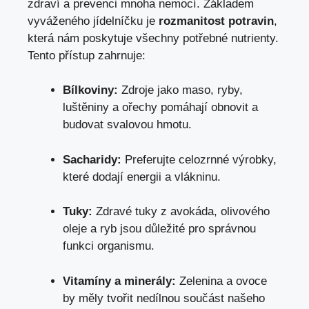
zdraví a prevenci mnoha nemocí. Základem
vyváženého jídelníčku je
rozmanitost potravin
,
která nám poskytuje všechny potřebné nutrienty.
Tento přístup zahrnuje:
Bílkoviny:
Zdroje jako maso, ryby,
luštěniny a ořechy pomáhají obnovit a
budovat svalovou hmotu.
Sacharidy:
Preferujte celozrnné výrobky,
které dodají energii a vlákninu.
Tuky:
Zdravé tuky z avokáda, olivového
oleje a ryb jsou důležité pro správnou
funkci organismu.
Vitamíny a minerály:
Zelenina a ovoce
by měly tvořit nedílnou součást našeho