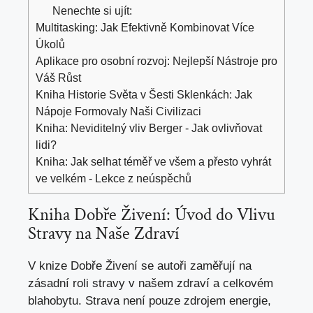
Nenechte si ujít:
Multitasking: Jak Efektivně Kombinovat Více
Úkolů
Aplikace pro osobní rozvoj: Nejlepší Nástroje pro
Váš Růst
Kniha Historie Světa v Šesti Sklenkách: Jak
Nápoje Formovaly Naši Civilizaci
Kniha: Neviditelný vliv Berger - Jak ovlivňovat
lidi?
Kniha: Jak selhat téměř ve všem a přesto vyhrát
ve velkém - Lekce z neúspěchů
Kniha Dobře Živení: Úvod do Vlivu
Stravy na Naše Zdraví
V knize Dobře Živení se autoři zaměřují na
zásadní roli stravy v našem zdraví a celkovém
blahobytu. Strava není pouze zdrojem energie,