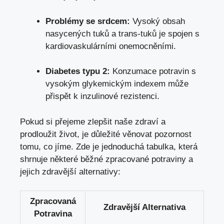
Problémy se srdcem:
Vysoký obsah
nasycených tuků a trans-tuků je spojen s
kardiovaskulárními onemocněními.
Diabetes typu 2:
Konzumace potravin s
vysokým glykemickým indexem může
přispět k inzulinové rezistenci.
Pokud si přejeme zlepšit naše zdraví a
prodloužit život,
je důležité věnovat pozornost
tomu
, co jíme. Zde je jednoduchá tabulka, která
shrnuje některé běžné zpracované potraviny a
jejich zdravější alternativy:
Zpracovaná
Zdravější Alternativa
Potravina