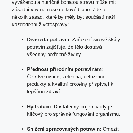
vyváženou a nutričně bohatou stravu může mít
zásadní vliv na naše celkové blaho. Zde je
několik zásad, které by měly být součástí naší
každodenní životosprávy:
Diverzita potravin
: Zařazení široké škály
potravin zajišťuje, že tělo dostává
všechny potřebné živiny.
Přednost přírodním potravinám
:
Čerstvé ovoce, zelenina, celozrnné
produkty a kvalitní proteiny přispívají k
lepšímu zdraví.
Hydratace
: Dostatečný příjem vody je
klíčový pro správné fungování organismu.
Snížení zpracovaných potravin
: Omezit