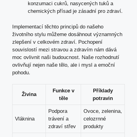
konzumaci cukrů, nasycených tuků a
chemických přísad je zásadní pro zdraví.
Implementací těchto principů do našeho
životního stylu můžeme dosáhnout významných
zlepšení v celkovém zdraví. Pochopení
souvislostí mezi stravou a zdravím nám dává
moc ovlivnit naši budoucnost. Naše rozhodnutí
ovlivňují nejen naše tělo, ale i mysl a emoční
pohodu.
Funkce v
Příklady
Živina
těle
potravin
Podpora
Ovoce, zelenina,
Vláknina
trávení a
celozrnné
zdraví střev
produkty