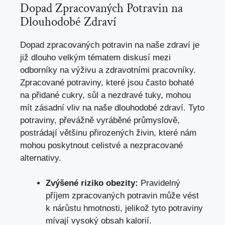
Dopad Zpracovaných Potravin na
Dlouhodobé Zdraví
Dopad zpracovaných potravin na naše zdraví je
již dlouho velkým tématem diskusí mezi
odborníky na výživu a zdravotními pracovníky.
Zpracované potraviny, které jsou často bohaté
na přidané cukry, sůl a nezdravé tuky, mohou
mít zásadní vliv na naše dlouhodobé zdraví. Tyto
potraviny, převážně vyráběné průmyslově,
postrádají většinu přirozených živin, které nám
mohou poskytnout celistvé a nezpracované
alternativy.
Zvýšené riziko obezity:
Pravidelný
příjem zpracovaných potravin může vést
k nárůstu hmotnosti, jelikož tyto potraviny
mívají vysoký obsah kalorií.