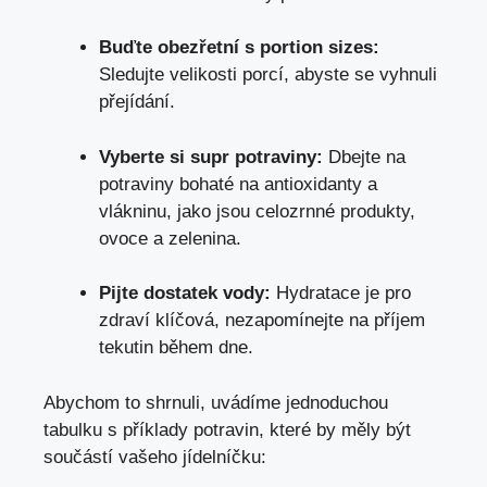
Buďte obezřetní s portion sizes:
Sledujte velikosti porcí, abyste se vyhnuli
přejídání.
Vyberte si supr potraviny:
Dbejte na
potraviny bohaté na antioxidanty a
vlákninu, jako jsou celozrnné produkty,
ovoce a zelenina.
Pijte dostatek vody:
Hydratace je pro
zdraví klíčová, nezapomínejte na příjem
tekutin během dne.
Abychom to shrnuli, uvádíme jednoduchou
tabulku s příklady potravin, které by měly být
součástí vašeho jídelníčku: