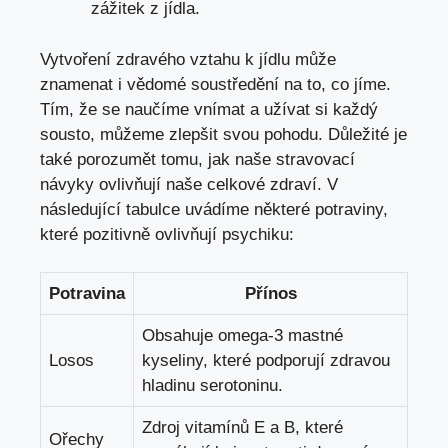
zážitek z jídla.
Vytvoření zdravého vztahu k jídlu může
znamenat i vědomé soustředění na to, co jíme.
Tím, že se naučíme vnímat a užívat si každý
sousto, můžeme zlepšit svou pohodu. Důležité je
také porozumět tomu, jak naše stravovací
návyky ovlivňují naše celkové zdraví. V
následující tabulce uvádíme některé potraviny,
které pozitivně ovlivňují psychiku:
Potravina
Přínos
Obsahuje omega-3 mastné
Losos
kyseliny, které podporují zdravou
hladinu serotoninu.
Zdroj vitamínů E a B, které
Ořechy