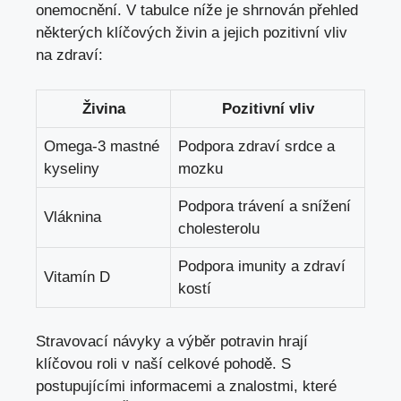
onemocnění. V tabulce níže je shrnován přehled
některých klíčových živin a jejich pozitivní vliv
na zdraví:
Živina
Pozitivní vliv
Omega-3 mastné
Podpora zdraví srdce a
kyseliny
mozku
Podpora trávení a snížení
Vláknina
cholesterolu
Podpora imunity a zdraví
Vitamín D
kostí
Stravovací návyky a výběr potravin hrají
klíčovou roli v naší celkové pohodě. S
postupujícími informacemi a znalostmi, které