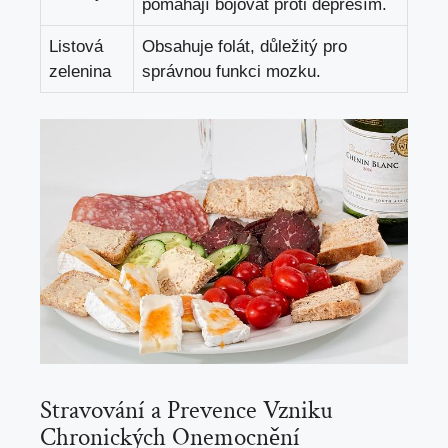
pomáhají bojovat proti depresím.
Listová
Obsahuje folát, důležitý pro
zelenina
správnou funkci mozku.
Stravování a Prevence Vzniku
Chronických Onemocnění