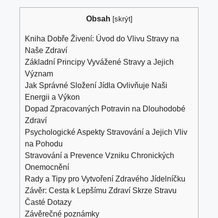
Obsah
[
skrýt
]
Kniha Dobře Živení: Úvod do Vlivu Stravy na
Naše Zdraví
Základní Principy Vyvážené Stravy a Jejich
Význam
Jak Správné Složení Jídla Ovlivňuje Naši
Energii a Výkon
Dopad Zpracovaných Potravin na Dlouhodobé
Zdraví
Psychologické Aspekty Stravování a Jejich Vliv
na Pohodu
Stravování a Prevence Vzniku Chronických
Onemocnění
Rady a Tipy pro Vytvoření Zdravého Jídelníčku
Závěr: Cesta k Lepšímu Zdraví Skrze Stravu
Časté Dotazy
Závěrečné poznámky