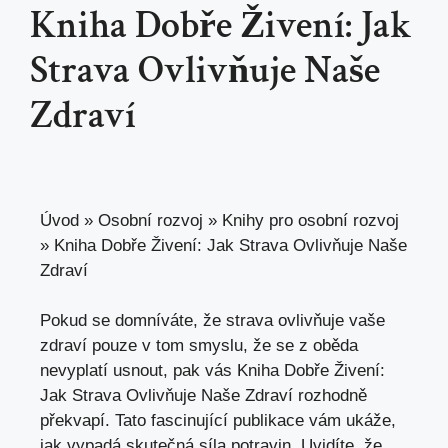
Kniha Dobře Živení: Jak
Strava Ovlivňuje Naše
Zdraví
Úvod
»
Osobní rozvoj
»
Knihy pro osobní rozvoj
»
Kniha Dobře Živení: Jak Strava Ovlivňuje Naše
Zdraví
Pokud se domníváte, že strava ovlivňuje vaše
zdraví pouze v tom smyslu, že se z oběda
nevyplatí usnout, pak vás Kniha Dobře Živení:
Jak Strava Ovlivňuje Naše Zdraví rozhodně
překvapí. Tato fascinující publikace vám ukáže,
jak vypadá skutečná síla potravin. Uvidíte, že