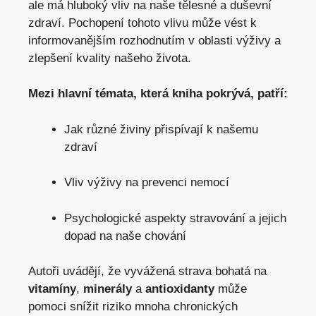
ale má hluboký vliv na naše tělesné a duševní
zdraví. Pochopení tohoto vlivu může vést k
informovanějším rozhodnutím v oblasti výživy a
zlepšení kvality našeho života.
Mezi hlavní témata, která kniha pokrývá, patří:
Jak různé živiny přispívají k našemu
zdraví
Vliv výživy na prevenci nemocí
Psychologické aspekty stravování a jejich
dopad na naše chování
Autoři uvádějí, že vyvážená strava bohatá na
vitamíny
,
minerály
a
antioxidanty
může
pomoci snížit riziko mnoha chronických