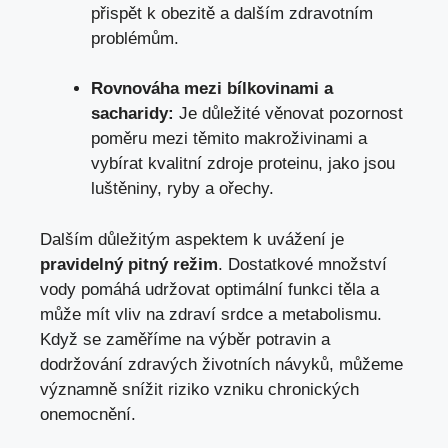
přispět k obezitě a dalším zdravotním
problémům.
Rovnováha mezi bílkovinami a
sacharidy:
Je důležité věnovat pozornost
poměru mezi těmito makroživinami a
vybírat kvalitní zdroje proteinu, jako jsou
luštěniny, ryby a ořechy.
Dalším důležitým aspektem k uvážení je
pravidelný pitný režim
. Dostatkové množství
vody pomáhá udržovat optimální funkci těla a
může mít vliv na zdraví srdce a metabolismu.
Když se zaměříme na výběr potravin a
dodržování zdravých životních návyků, můžeme
významně snížit riziko vzniku chronických
onemocnění.