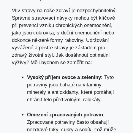
Vliv stravy na naše zdraví je nezpochybnitelný.
Správné stravovací návyky mohou být klíčové
při prevenci vzniku chronických onemocnění,
jako jsou cukrovka, srdeční onemocnění nebo
dokonce některé formy rakoviny. Udržování
vyvážené a pestré stravy je základem pro
zdravý životní styl. Jak dosáhnout optimální
výživy? Měli bychom se zaměřit na:
Vysoký příjem ovoce a zeleniny:
Tyto
potraviny jsou bohaté na vitaminy,
minerály a antioxidanty, které pomáhají
chránit tělo před volnými radikály.
Omezení zpracovaných potravin:
Zpracované potraviny často obsahují
nezdravé tuky, cukry a sodík, což může