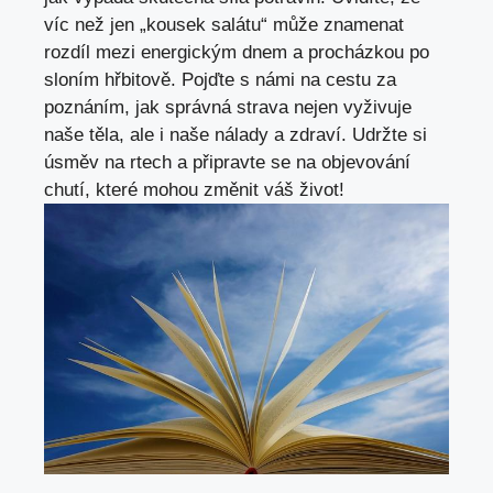
víc než jen „kousek salátu“ může znamenat
rozdíl mezi energickým dnem a procházkou po
sloním hřbitově. Pojďte s
námi na cestu za
poznáním
, jak správná strava nejen vyživuje
naše těla, ale i naše nálady a zdraví. Udržte si
úsměv na rtech a připravte se na objevování
chutí,
které mohou změnit váš život
!