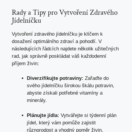
Rady a Tipy pro Vytvoření Zdravého
Jídelníčku
Vytvoření zdravého jídelníčku je klíčem k
dosažení optimálního zdraví a pohodlí. V
následujících řádcích najdete několik užitečných
rad, jak správně poskládat váš každodenní
příjem živin:
Diverzifikujte potraviny:
Zařaďte do
svého jídelníčku širokou škálu potravin,
abyste získali potřebné vitamíny a
minerály.
Plánujte jídla:
Vytvářejte si týdenní plán
jídel, který vám pomůže zajistit
různorodost a vhodný poměr živin.