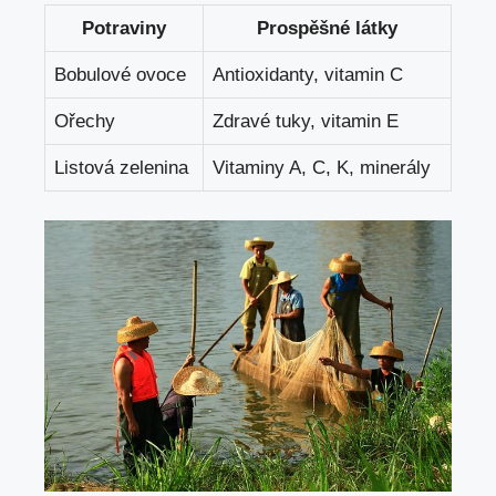
Potraviny
Prospěšné látky
Bobulové ovoce
Antioxidanty, vitamin C
Ořechy
Zdravé tuky, vitamin E
Listová zelenina
Vitaminy A, C, K, minerály