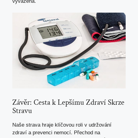
vyvážená.
Závěr: Cesta k Lepšímu Zdraví Skrze
Stravu
Naše strava hraje klíčovou roli v udržování
zdraví a prevenci nemocí. Přechod na