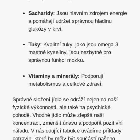
Sacharidy:
Jsou hlavním zdrojem energie
a pomáhají udržet správnou hladinu
glukózy v krvi.
Tuky:
Kvalitní tuky, jako jsou omega-3
mastné kyseliny, jsou nezbytné pro
správnou funkci mozku.
Vitamíny a minerály:
Podporují
metabolismus a celkové zdraví.
Správné složení jídla se odráží nejen na naší
fyzické výkonnosti, ale také na psychické
pohodě. Vhodné jídlo může zlepšit naši
koncentraci, zmenšit únavu a podpořit pozitivní
náladu. V následující tabulce uvádíme příklady
potravin, které by měly být součástí našeho