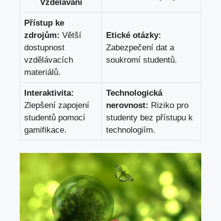
Vzdělávání
Přístup ke
zdrojům:
Větší
Etické otázky:
dostupnost
Zabezpečení dat a
vzdělávacích
soukromí studentů.
materiálů.
Interaktivita:
Technologická
Zlepšení zapojení
nerovnost:
Riziko pro
studentů pomocí
studenty bez přístupu k
gamifikace.
technologiím.