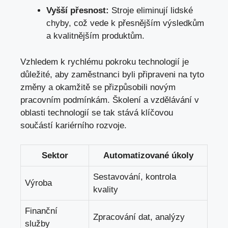
Vyšší přesnost:
Stroje eliminují lidské
chyby, což vede k přesnějším výsledkům
a kvalitnějším produktům.
Vzhledem k rychlému pokroku technologií je
důležité, aby zaměstnanci byli připraveni na tyto
změny a okamžitě se přizpůsobili novým
pracovním podmínkám. Školení a vzdělávání v
oblasti technologií se tak stává klíčovou
součástí kariérního rozvoje.
Sektor
Automatizované úkoly
Sestavování, kontrola
Výroba
kvality
Finanční
Zpracování dat, analýzy
služby