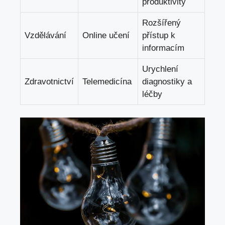
produktivity
Rozšířený
Vzdělávání
Online učení
přístup k
informacím
Urychlení
Zdravotnictví
Telemedicína
diagnostiky a
léčby