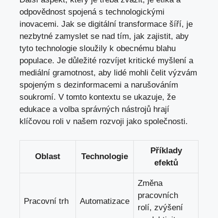
odpovědnost spojená s technologickými
inovacemi. Jak se digitální transformace šíří, je
nezbytné zamyslet se nad tím, jak zajistit, aby
tyto technologie sloužily k obecnému blahu
populace. Je důležité rozvíjet kritické myšlení a
mediální gramotnost, aby lidé mohli čelit výzvám
spojeným s dezinformacemi a narušováním
soukromí. V tomto kontextu se ukazuje, že
edukace a volba správných nástrojů hrají
klíčovou roli v našem rozvoji jako společnosti.
Příklady
Oblast
Technologie
efektů
Změna
pracovních
Pracovní trh
Automatizace
rolí, zvýšení