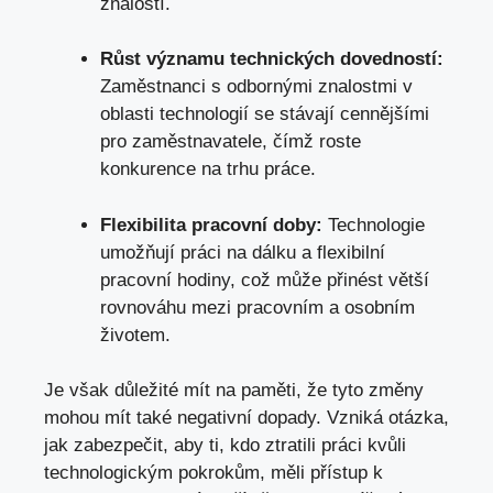
znalostí.
Růst významu technických dovedností:
Zaměstnanci s odbornými znalostmi v
oblasti technologií se stávají cennějšími
pro zaměstnavatele, čímž roste
konkurence na trhu práce.
Flexibilita pracovní doby:
Technologie
umožňují práci na dálku a flexibilní
pracovní hodiny, což může přinést větší
rovnováhu mezi pracovním a osobním
životem.
Je však důležité mít na paměti, že tyto změny
mohou mít také negativní dopady. Vzniká otázka,
jak zabezpečit, aby ti, kdo ztratili práci kvůli
technologickým pokrokům, měli přístup k