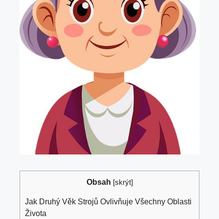
Obsah
[
skrýt
]
Jak Druhý Věk Strojů Ovlivňuje Všechny Oblasti
Života