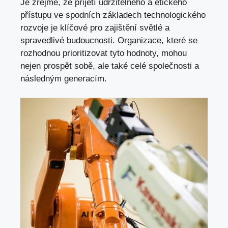
Je zřejmé, že přijetí udržitelného a etického
přístupu ve spodních základech technologického
rozvoje je klíčové pro zajištění světlé a
spravedlivé budoucnosti. Organizace, které se
rozhodnou prioritizovat tyto hodnoty, mohou
nejen prospět sobě, ale také celé společnosti a
následným generacím.