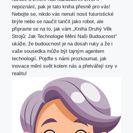
nepoznání,
pak je tato kniha přesně pro vás
!
Nebojte se, nikdo vás nenutí nosit futuristické
brýle nebo se naučit tančit jako robot, ale
připravte se na to, jak vám „Kniha Druhý Věk
Strojů: Jak Technologie Mění Naši Budoucnost“
ukáže, že budoucnost je na dosah ruky a že i
vaše sousedka může být tajným agentem
technologií. Pojďte s námi prozkoumat, jak
inovace mění svět kolem nás a přetvářejí sny v
realitu!