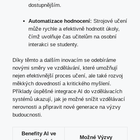
dostupnějším.
Automatizace hodnocení:
Strojové učení
může rychle a efektivně hodnotit úkoly,
čímž uvolňuje čas učitelům na osobní
interakci se studenty.
Díky těmto a dalším inovacím se odebíráme
novými směry ve vzdělávání, které umožňují
nejen efektivnější proces učení, ale také rozvoj
měkkých dovedností a kritického myšlení.
Příklady úspěšné integrace AI do vzdělávacích
systémů ukazují, jak je možné snížit vzdělávací
nerovnosti a připravit nové generace na výzvy
budoucnosti.
Benefity AI ve
Možné Výzvy