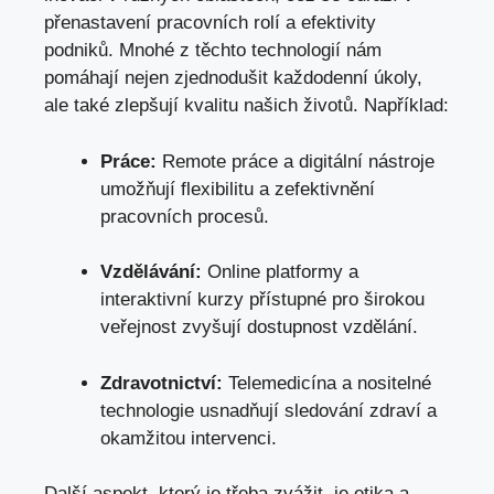
přenastavení pracovních rolí a efektivity
podniků. Mnohé z těchto technologií nám
pomáhají nejen zjednodušit každodenní úkoly,
ale také zlepšují kvalitu našich životů. Například:
Práce:
Remote práce a digitální nástroje
umožňují flexibilitu a zefektivnění
pracovních procesů.
Vzdělávání:
Online platformy a
interaktivní kurzy přístupné pro širokou
veřejnost zvyšují dostupnost vzdělání.
Zdravotnictví:
Telemedicína a nositelné
technologie usnadňují sledování zdraví a
okamžitou intervenci.
Další aspekt, který je třeba zvážit, je etika a