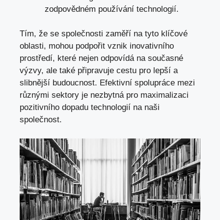
zodpovědném používání technologií.
Tím, že se společnosti zaměří na tyto klíčové
oblasti, mohou podpořit vznik inovativního
prostředí, které nejen odpovídá na současné
výzvy, ale také připravuje cestu pro lepší a
slibnější budoucnost. Efektivní spolupráce mezi
různými sektory je nezbytná pro maximalizaci
pozitivního dopadu technologií na naši
společnost.