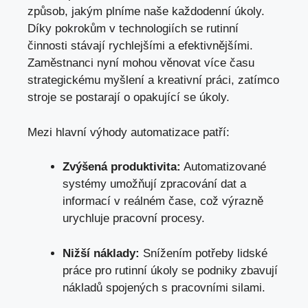
způsob, jakým plníme naše každodenní úkoly.
Díky pokrokům v technologiích se rutinní
činnosti stávají rychlejšími a efektivnějšími.
Zaměstnanci nyní mohou věnovat více času
strategickému myšlení a kreativní práci, zatímco
stroje se postarají o opakující se úkoly.
Mezi hlavní výhody automatizace patří:
Zvýšená produktivita:
Automatizované
systémy umožňují zpracování dat a
informací v reálném čase, což výrazně
urychluje pracovní procesy.
Nižší náklady:
Snížením potřeby lidské
práce pro rutinní úkoly se podniky zbavují
nákladů spojených s pracovními silami.