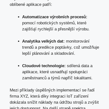
oblíbené aplikace patří:
Automatizace výrobních procesů:
pomocí robotických systémů, které
zajišťují rychlejší a přesnější výrobu.
Analytika velkých dat:
monitorování
trendů a predikce poptávky, což umožňuje
lepší plánování a skladování.
Cloudové technologie:
sdílená data a
aplikace, které usnadňují spolupráci
zaměstnanců a týmů napříč lokalitami.
Mezi příklady úspěšných implementací se řadí
firma XYZ, která díky integraci IoT zařízení
dokázala snížit náklady na údržbu strojů a zvýšit
jejich dostupnost. Na další straně spektra,