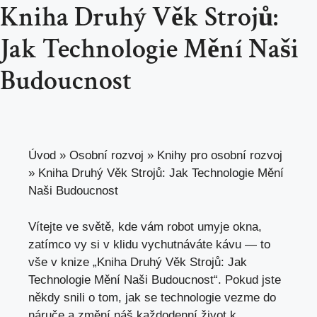
Kniha Druhý Věk Strojů:
Jak Technologie Mění Naši
Budoucnost
Úvod
»
Osobní rozvoj
»
Knihy pro osobní rozvoj
»
Kniha Druhý Věk Strojů: Jak Technologie Mění
Naši Budoucnost
Vítejte ve světě, kde vám robot umyje okna,
zatímco vy si v klidu vychutnáváte kávu — to
vše v knize „Kniha Druhý Věk Strojů: Jak
Technologie Mění Naši Budoucnost“. Pokud jste
někdy snili o tom, jak se technologie vezme do
náruče a
změní náš každodenní život
k