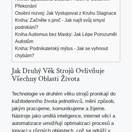
Překonání
Osobní rozvoj: Jak Vystupovat z Kruhu Stagnace
Kniha: Začněte s proč - Jak najít svůj smysl
podnikání?
Kniha Autismus bez Masky: Jak Lépe Porozumět
Autistům
Kniha: Podnikatelský mýtus - Jak se vyhnout
chybám?
Jak Druhý Věk Strojů Ovlivňuje
Všechny Oblasti Života
Technologie ve druhém věku strojů pronikají do
každodenního života jednotlivců, mění způsob,
jakým pracujeme, komunikujeme a žijeme.
Nástroje jako umělá inteligence, internet věcí a
automatizace umožňují optimalizaci procesů a
inovaci v různých oblastech, což se odráží v