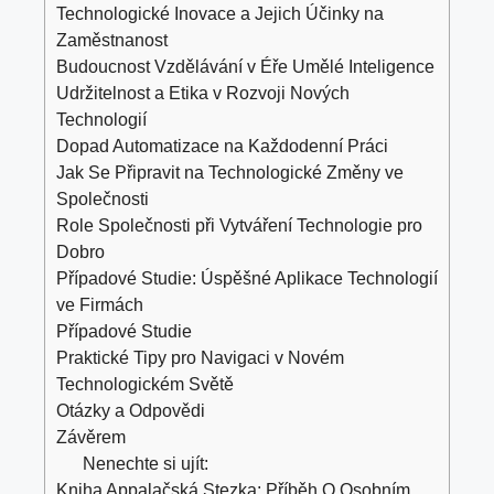
Technologické Inovace a Jejich Účinky na
Zaměstnanost
Budoucnost Vzdělávání v Éře Umělé Inteligence
Udržitelnost a Etika v Rozvoji Nových
Technologií
Dopad Automatizace na Každodenní Práci
Jak Se Připravit na Technologické Změny ve
Společnosti
Role Společnosti při Vytváření Technologie pro
Dobro
Případové Studie: Úspěšné Aplikace Technologií
ve Firmách
Případové Studie
Praktické Tipy pro Navigaci v Novém
Technologickém Světě
Otázky a Odpovědi
Závěrem
Nenechte si ujít:
Kniha Appalačská Stezka: Příběh O Osobním