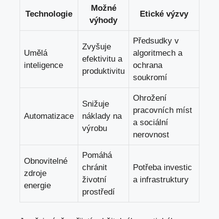
Možné
Technologie
Etické výzvy
výhody
Předsudky v
Zvyšuje
Umělá
algoritmech a
efektivitu a
inteligence
ochrana
produktivitu
soukromí
Ohrožení
Snižuje
pracovních míst
Automatizace
náklady na
a sociální
výrobu
nerovnost
Pomáhá
Obnovitelné
chránit
Potřeba investic
zdroje
životní
a infrastruktury
energie
prostředí