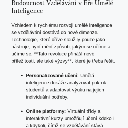
Budoucnost Vzdělávání v Éře Umělé
Inteligence
Vzhledem k rychlému rozvoji umělé inteligence
se vzdělávání dostává do nové dimenze.
Technologie, které dříve sloužily pouze jako
nástroje, nyní mění způsob, jakým se učíme a
učíme se. **Tato revoluce přináší nové
příležitosti, ale také výzvy**,
které je třeba řešit
.
Personalizované učení:
Umělá
inteligence dokáže analyzovat pokrok
studentů a adaptovat výuku na jejich
individuální potřeby.
Online platformy:
Virtuální třídy a
interaktivní kurzy umožňují učení kdekoli
a kdykoli, čímž se vzdělávání stává