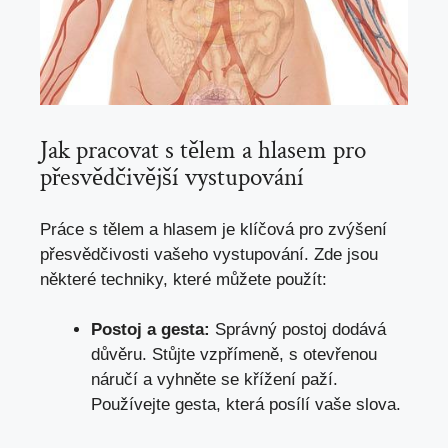
Jak pracovat s tělem a hlasem pro
přesvědčivější vystupování
Práce s tělem a hlasem je klíčová pro zvýšení
přesvědčivosti vašeho vystupování. Zde jsou
některé techniky, které můžete použít:
Postoj a gesta:
Správný postoj dodává
důvěru. Stůjte vzpřímeně, s otevřenou
náručí a vyhněte se křížení paží.
Používejte gesta, která posílí vaše slova.