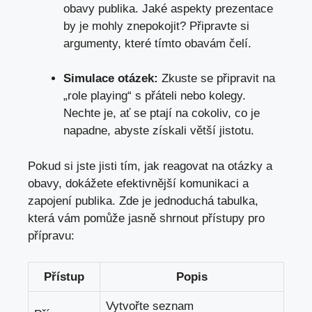
obavy publika. Jaké aspekty prezentace
by je mohly znepokojit? Připravte si
argumenty, které tímto obavám čelí.
Simulace otázek:
Zkuste se připravit na
„role playing“ s přáteli nebo kolegy.
Nechte je, ať se ptají na cokoliv, co je
napadne, abyste získali větší jistotu.
Pokud si jste jisti tím, jak reagovat na otázky a
obavy, dokážete efektivnější komunikaci a
zapojení publika. Zde je jednoduchá tabulka,
která vám pomůže jasně shrnout přístupy pro
přípravu:
Přístup
Popis
Vytvořte seznam