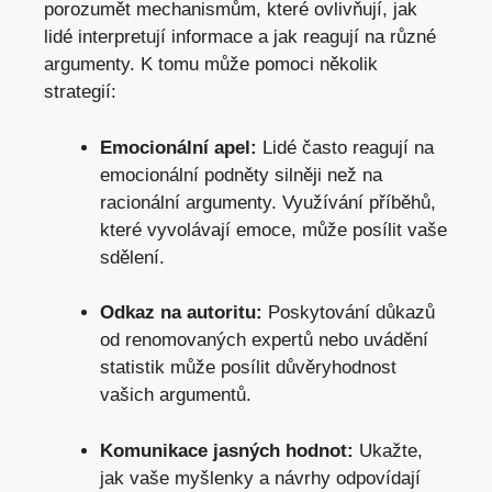
porozumět mechanismům
, které ovlivňují, jak
lidé interpretují informace a jak reagují na různé
argumenty. K tomu může pomoci několik
strategií:
Emocionální apel:
Lidé často reagují na
emocionální podněty silněji než na
racionální argumenty. Využívání příběhů,
které vyvolávají emoce, může posílit vaše
sdělení.
Odkaz na autoritu:
Poskytování důkazů
od renomovaných expertů nebo uvádění
statistik může posílit důvěryhodnost
vašich argumentů.
Komunikace jasných hodnot:
Ukažte,
jak vaše myšlenky a návrhy odpovídají