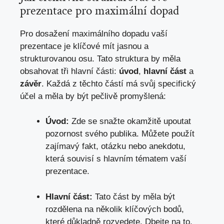
prezentace pro maximální dopad
Pro dosažení maximálního dopadu vaší
prezentace je klíčové mít jasnou a
strukturovanou osu. Tato struktura by měla
obsahovat tři hlavní části:
úvod
,
hlavní část
a
závěr
. Každá z těchto částí má svůj specifický
účel a měla by být pečlivě promyšlená:
Úvod:
Zde se snažte okamžitě upoutat
pozornost svého publika. Můžete použít
zajímavý fakt, otázku nebo anekdotu,
která souvisí s hlavním tématem vaší
prezentace.
Hlavní část:
Tato část by měla být
rozdělena na několik klíčových bodů,
které důkladně rozvedete. Dbejte na to,