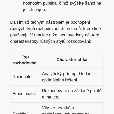
hodnotám publika, čímž zvýšíte šanci na
jejich přijetí.
Dalším užitečným nástrojem je pochopení
různých typů rozhodovacích procesů, které lidé
používají. V tabulce níže jsou uvedeny některé
charakteristiky různých stylů rozhodování:
Typ
Charakteristika
rozhodování
Analytický přístup, hledání
Racionální
optimálního řešení.
Rozhodování na základě pocitů
Emocionální
a intuice.
Vliv vrstevníků a