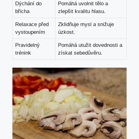
Dýchání do
Pomáhá uvolnit tělo a
břicha
zlepšit kvalitu hlasu.
Relaxace před
Zklidňuje mysl a snižuje
vystoupením
úzkost.
Pravidelný
Pomáhá utužit dovednosti a
trénink
získat sebedůvěru.