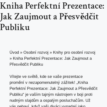
Kniha Perfektní Prezentace:
Jak Zaujmout a Přesvědčit
Publiku
Úvod
»
Osobní rozvoj
»
Knihy pro osobní rozvoj
»
Kniha Perfektní Prezentace: Jak Zaujmout a
Přesvědčit Publiku
Vítejte ve světě, kde se vaše prezentace
promění v nezapomenutelný zážitek! „Kniha
Perfektní Prezentace: Jak Zaujmout a Přesvědčit
Publiku“ je vaším tajným nástrojem v boji proti
nudným slajdům a ospalým posluchačům. Už
vás nebaví, když vaši diváci vypadají jako