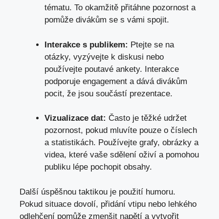
tématu. To okamžitě přitáhne pozornost a
pomůže divákům se s vámi spojit.
Interakce s publikem:
Ptejte se na
otázky, vyzývejte k diskusi nebo
používejte poutavé ankety. Interakce
podporuje engagement a dává divákům
pocit, že jsou součástí prezentace.
Vizualizace dat:
Často je těžké udržet
pozornost, pokud mluvíte pouze o číslech
a statistikách. Používejte grafy, obrázky a
videa, které vaše sdělení oživí a pomohou
publiku lépe pochopit obsahy.
Další úspěšnou taktikou je použití humoru.
Pokud situace dovolí, přidání vtipu nebo lehkého
odlehčení pomůže zmenšit napětí a vytvořit