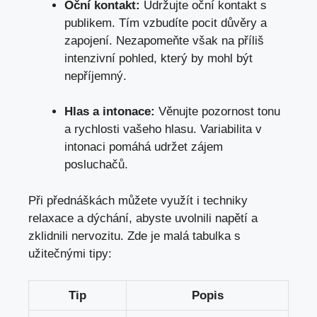
Oční kontakt:
Udržujte oční kontakt s
publikem. Tím vzbudíte pocit důvěry a
zapojení. Nezapomeňte však na příliš
intenzivní pohled, který by mohl být
nepříjemný.
Hlas a intonace:
Věnujte pozornost tonu
a rychlosti vašeho hlasu. Variabilita v
intonaci pomáhá udržet zájem
posluchačů.
Při přednáškách můžete využít i techniky
relaxace a dýchání, abyste uvolnili napětí a
zklidnili nervozitu. Zde je malá tabulka s
užitečnými tipy:
Tip
Popis