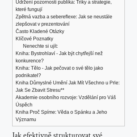
Udržení pozornosti publika: Triky a strategie,
které fungují
Zpětná vazba a sebereflexe: Jak se neustále
zlepšovat v prezentování
Často Kladené Otázky
Klíčové Poznatky
Nenechte si ujít:
Kniha: Bystrohlaví - Jak být chytřejší než
konkurence?
Kniha: Tělo - Jak pečovat o své tělo jako
podnikatel?
Kniha Důmyslné Umění Jak Mít Všechno u Prle:
Jak Se Zbavit Stresu**
Akademie osobního rozvoje: Vzdělání pro Váš
Úspěch
Kniha Proč Spíme: Věda o Spánku a Jeho
Významu
Jak efektivně strukturovat své