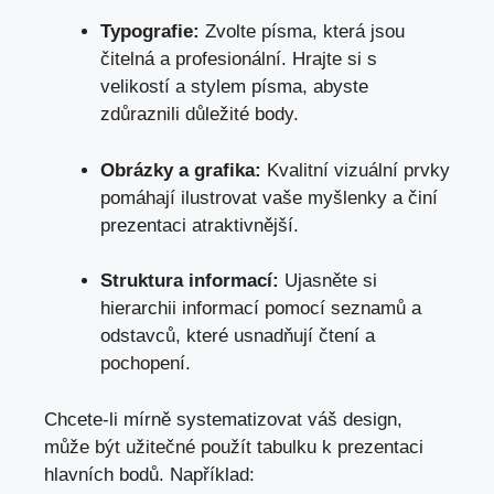
Typografie:
Zvolte písma, která jsou
čitelná a profesionální. Hrajte si s
velikostí a stylem písma, abyste
zdůraznili důležité body.
Obrázky a grafika:
Kvalitní vizuální prvky
pomáhají ilustrovat vaše myšlenky a činí
prezentaci atraktivnější.
Struktura informací:
Ujasněte si
hierarchii informací pomocí seznamů a
odstavců, které usnadňují čtení a
pochopení.
Chcete-li mírně systematizovat váš design,
může být užitečné použít tabulku
k prezentaci
hlavních bodů. Například: