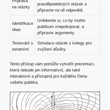
Příprava
pravděpodobných otázek a
na otázky
připravte na ně odpovědi.
Uvědomte si, co by mohlo
Identifikace
publikum znepokojovat, a
obav
připravte argumenty.
Testování s
Simulace otázek s kolegy pro
ostatními
zvýšení důvěry.
Tento přístup vám pomůže vytvořit prezentaci,
která nebude jen informativní, ale také
interaktivní a přístupná pro každého člena
vašeho publika.