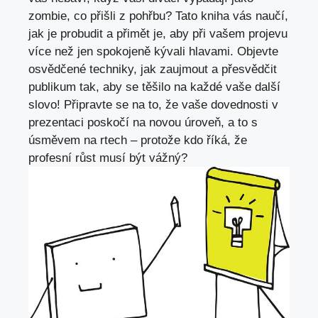
zombie, co přišli z pohřbu? Tato kniha vás naučí,
jak je probudit a přimět je, aby při vašem projevu
více než jen spokojeně kývali hlavami. Objevte
osvědčené techniky, jak zaujmout a přesvědčit
publikum tak, aby se těšilo na každé vaše další
slovo! Připravte se na to, že vaše dovednosti v
prezentaci poskočí na novou úroveň, a to s
úsměvem na rtech – protože kdo říká, že
profesní růst musí být vážný?