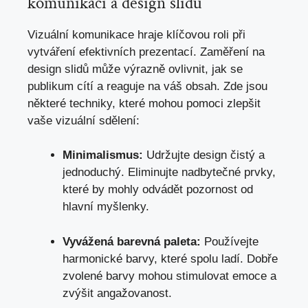
komunikaci a design slidů
Vizuální komunikace hraje klíčovou roli při
vytváření efektivních prezentací. Zaměření na
design slidů může výrazně ovlivnit, jak se
publikum cítí a reaguje na váš obsah. Zde jsou
některé techniky, které mohou pomoci zlepšit
vaše vizuální sdělení:
Minimalismus:
Udržujte design čistý a
jednoduchý. Eliminujte nadbytečné prvky,
které by mohly odvádět pozornost od
hlavní myšlenky.
Vyvážená barevná paleta:
Používejte
harmonické barvy, které spolu ladí. Dobře
zvolené barvy mohou stimulovat emoce a
zvýšit angažovanost.