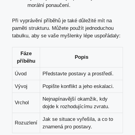
morální ponaučení.
Při vyprávění příběhů je také důležité mít na
paměti strukturu. Můžete použít jednoduchou
tabulku, aby se vaše myšlenky lépe uspořádaly:
Fáze
Popis
příběhu
Úvod
Představte postavy a prostředí.
Vývoj
Popište konflikt a jeho eskalaci.
Nejnapínavější okamžik, kdy
Vrchol
dojde k rozhodujícímu zvratu.
Jak se situace vyřešila, a co to
Rozuzlení
znamená pro postavy.