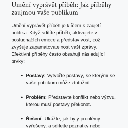
Umění vyprávět příběh: Jak příběhy
zaujmou vaše publikum
Umění vyprávět příběh je klíčem k zaujetí
publika. Když sdílíte příběh, aktivujete v
posluchačích emoce a představivost, což
zvyšuje zapamatovatelnost vaší zprávy.
Efektivní příběhy často obsahují následující
prvky:
Postavy:
Vytvořte postavy, se kterými se
vaše publikum může ztotožnit.
Problém:
Představte konflikt nebo výzvu,
kterou musí postavy překonat.
Řešení:
Ukážte, jak byly problémy
vyřešeny, a sdílejte poznatky nebo