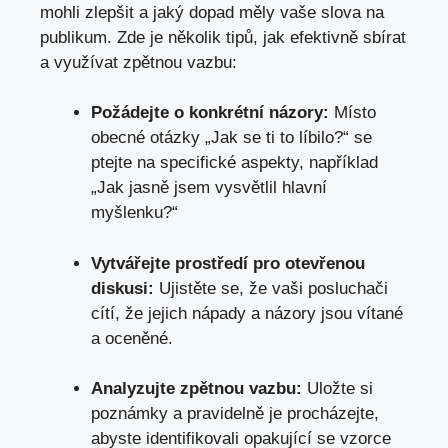
mohli zlepšit a jaký dopad měly vaše slova na
publikum. Zde je několik tipů, jak efektivně sbírat
a využívat zpětnou vazbu:
Požádejte o konkrétní názory:
Místo
obecné otázky „Jak se ti to líbilo?“ se
ptejte na specifické aspekty, například
„Jak jasně jsem vysvětlil hlavní
myšlenku?“
Vytvářejte prostředí pro otevřenou
diskusi:
Ujistěte se, že vaši posluchači
cítí, že jejich nápady a názory jsou vítané
a oceněné.
Analyzujte zpětnou vazbu:
Uložte si
poznámky a pravidelně je procházejte,
abyste identifikovali opakující se vzorce