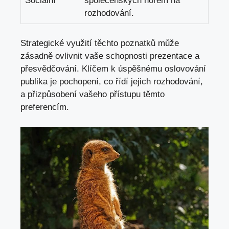
Sociální
společenských norem na
rozhodování.
Strategické využití těchto poznatků může
zásadně ovlivnit vaše schopnosti prezentace a
přesvědčování. Klíčem k úspěšnému oslovování
publika je pochopení, co řídí jejich rozhodování,
a přizpůsobení vašeho přístupu těmto
preferencím.