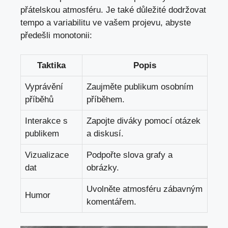
přátelskou atmosféru. Je také důležité dodržovat
tempo a variabilitu ve vašem projevu, abyste
předešli monotonii:
Taktika
Popis
Vyprávění
Zaujměte publikum osobním
příběhů
příběhem.
Interakce s
Zapojte diváky pomocí otázek
publikem
a diskusí.
Vizualizace
Podpořte slova grafy a
dat
obrázky.
Uvolněte atmosféru zábavným
Humor
komentářem.