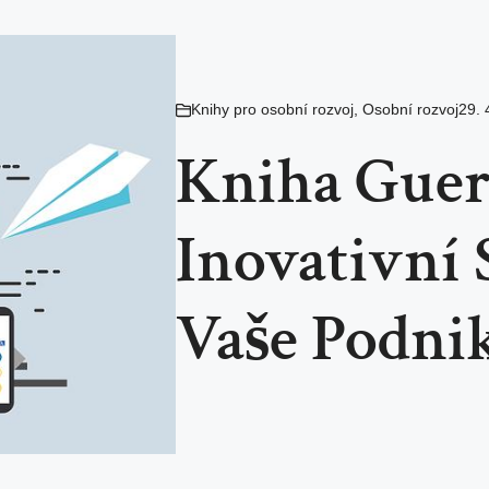
Knihy pro osobní rozvoj
,
Osobní rozvoj
29. 
Kniha Gueri
Inovativní 
Vaše Podni