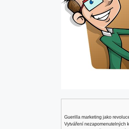
Guerilla marketing jako revoluc
Vytváření nezapomenutelných 