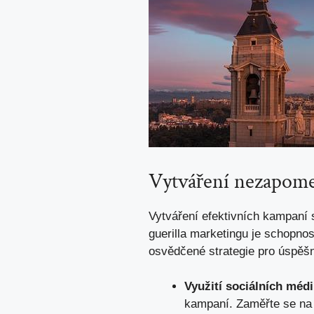
Vytváření nezapom
Vytváření efektivních kampaní 
guerilla marketingu je schopnos
osvědčené strategie pro úspěšn
Využití sociálních médi
kampaní. Zaměřte se na 