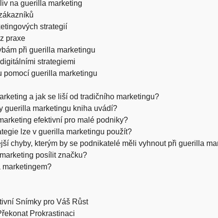
liv na guerilla marketing
 zákazníků
etingových strategií
 z praxe
ybám při guerilla marketingu
digitálními strategiemi
pomocí guerilla marketingu
arketing a jak se liší od tradičního marketingu?
y guerilla marketingu kniha uvádí?
marketing efektivní pro malé podniky?
ategie lze v guerilla marketingu použít?
jší chyby, kterým by se podnikatelé měli vyhnout při guerilla m
marketing posílit značku?
la marketingem?
ativní Snímky pro Váš Růst
řekonat Prokrastinaci