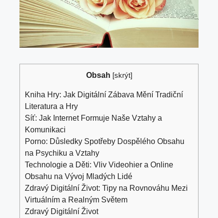
Obsah
[
skrýt
]
Kniha‍ Hry:‍ Jak Digitální Zábava⁤ Mění⁤ Tradiční
Literatura⁣ a Hry
Síť:‌ Jak Internet Formuje Naše ‍Vztahy‌ a
Komunikaci
Porno: ⁤Důsledky Spotřeby Dospělého Obsahu
na Psychiku a Vztahy
Technologie ‌a Děti: Vliv Videohier a Online
Obsahu na Vývoj Mladých Lidé
Zdravý Digitální ⁤Život: ⁢Tipy ​na Rovnováhu Mezi
Virtuálním a Realným Světem
Zdravý Digitální Život