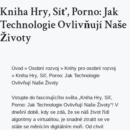
Kniha Hry, Síť, Porno: Jak
Technologie Ovlivňují Naše
Životy
Úvod
»
Osobní rozvoj
»
Knihy pro osobní rozvoj
»
Kniha Hry, Síť, Porno: Jak Technologie
Ovlivňují Naše Životy
Vstupte do ​fascinujícího světa‍ „Kniha Hry, Síť,
Porno: Jak Technologie Ovlivňují ⁢Naše Životy“!⁤ V
dnešní době, kdy se zdá, že se náš‌ život⁢ řídí
algoritmy a ⁣virtualitou, je snadné ztratit se ve​
stále se měnícím digitálním moři. Od chvil⁢