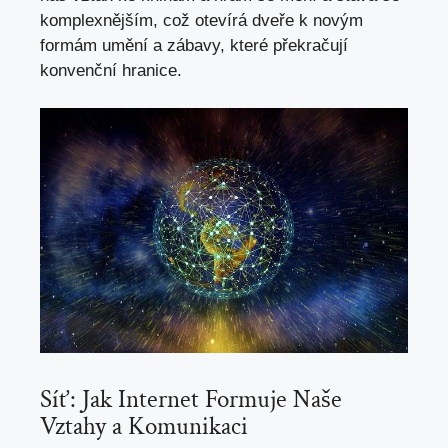
komplexnějším, což otevírá dveře ‍k⁢ novým
formám‌ umění​ a zábavy, ​které překračují
konvenční hranice.
Síť:‌ Jak Internet Formuje Naše
‍Vztahy‌ a Komunikaci