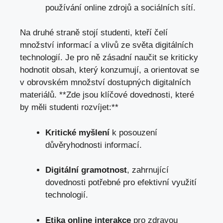
používání online ‍zdrojů a‌ sociálních sítí.
Na druhé ​straně stojí studenti, kteří čelí
‍množství informací a vlivů ze​ světa digitálních
technologií. ​Je pro ně zásadní naučit se kriticky
hodnotit ‍obsah,‌ který ‌konzumují, ‌a orientovat se
v obrovském množství dostupných digitalních
materiálů. ⁣**Zde jsou klíčové dovednosti, které
⁢by měli‌ studenti‌ rozvíjet:**
Kritické myšlení
k posouzení
důvěryhodnosti informací.
Digitální gramotnost
, zahrnující
dovednosti‍ potřebné pro efektivní využití
technologií.
Etika⁢ online interakce
pro zdravou