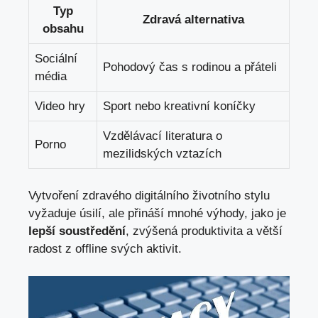
Typ​
Zdravá alternativa
obsahu
Sociální
Pohodový čas s rodinou a ‍přáteli
média
Video hry
Sport ​nebo kreativní koníčky
Vzdělávací literatura o
Porno
mezilidských vztazích
Vytvoření zdravého digitálního životního ⁢stylu⁤
vyžaduje úsilí, ale⁣ přináší mnohé výhody, jako ⁢je
lepší soustředění
, zvýšená produktivita ​a ​větší⁤
radost z‍ offline svých aktivit.