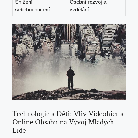
Snížení
Osobní ⁢rozvoj ‍a​
sebehodnocení
vzdělání
Technologie ‌a Děti: Vliv Videohier a
Online Obsahu na Vývoj Mladých
Lidé