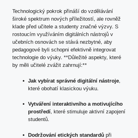
Technologický​ pokrok ⁢přináší do vzdělávání
široké⁤ spektrum nových příležitostí, ‍ale rovněž
klade před učitele a studenty značné výzvy. S
rostoucím ​využíváním digitálních​ nástrojů v
učebních osnovách se stává nezbytné, aby ​
pedagogové byli schopni efektivně integrovat ​
technologie do výuky. ​**Důležité aspekty, které
by měli ⁤učitelé zvážit zahrnují:**
Jak vybírat správné digitální nástroje
,
které obohatí klasickou⁣ výuku.
Vytváření interaktivního a motivujícího
prostředí
,⁤ které stimuluje⁣ aktivní zapojení
studentů.
Dodržování etických standardů
při