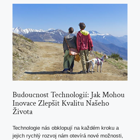
Budoucnost Technologií:⁢ Jak Mohou
‌Inovace ​Zlepšit Kvalitu Našeho
Života
Technologie nás‍ obklopují na každém kroku ‍a​
jejich rychlý rozvoj nám⁢ otevírá nové možnosti,⁤