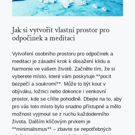
Jak si vytvořit vlastní prostor pro
odpočinek a meditaci
Vytvoření osobního prostoru pro odpočinek a
meditaci je⁣ zásadní krok k dosažení klidu a
harmonie ve vašem životě. Začněte tím, že si
vyberete místo, které vám poskytuje **pocit
bezpečí a soukromí**. Může to být kout v
obýváku, ložnici nebo dokonce i venkovní
prostor, kde se cítíte pohodlně. Dbejte na to, aby
pro vás toto místo bylo snadno přístupné a mělo
možnost vyjmout se z ruchu každodenního
života. Dalším klíčovým prvkem je
**minimalismus** – zbavte se nepotřebných