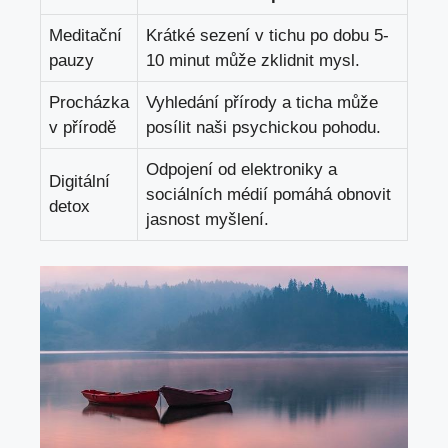
Meditační
Krátké sezení⁤ v tichu po dobu 5-
pauzy
10 minut může zklidnit mysl.
Procházka
Vyhledání přírody a ticha může
v⁢ přírodě
posílit naši psychickou pohodu.
Odpojení od elektroniky a
Digitální
sociálních médií pomáhá obnovit
detox
jasnost myšlení.