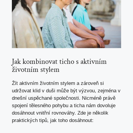
Jak kombinovat ⁢ticho s aktivním
životním⁣ stylem
Žít aktivním životním stylem a zároveň si
udržovat ​klid v ⁤duši ‍může být​ výzvou, zejména ​v‌
dnešní uspěchané společnosti. Nicméně⁤ právě⁤
spojení tělesného pohybu ⁢a ticha nám dovoluje
dosáhnout vnitřní rovnováhy. Zde je několik
praktických tipů, jak toho dosáhnout: