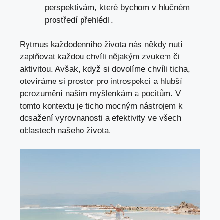
perspektivám, ‍které bychom v hlučném
prostředí přehlédli.
Rytmus každodenního života nás někdy nutí
zaplňovat každou chvíli nějakým zvukem či
aktivitou. Avšak, když si dovolíme chvíli ticha,
otevíráme ⁢si ⁢prostor⁣ pro⁣ introspekci a hlubší
porozumění našim myšlenkám a ⁢pocitům. V
tomto kontextu je ticho mocným ‌nástrojem k
dosažení vyrovnanosti‍ a efektivity ve všech
oblastech našeho života.