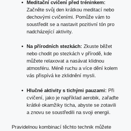
Meditační cvičení před tréninkem:
Začněte svůj den ‌krátkou meditací⁢ nebo
dechovými ‌cvičeními. Pomůže vám to
soustředit se a nastavit pozitivní tón pro
nadcházející aktivity.
Na přírodních stezkách:
Zkuste běžet
nebo chodit po stezkách v přírodě, kde
můžete relaxovat a nasávat⁣ klidnou
atmosféru. Méně ruchu a více ⁤dění kolem
vás přispívá ke zklidnění mysli.
Hlučné aktivity s tichými pauzami:
Při
cvičení, jako je například aerobik, zařaďte
krátké okamžiky ticha, abyste se zotavili
a znovu se soustředili na ⁤svoji energii.
Pravidelnou kombinací těchto technik můžete