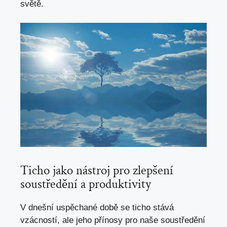
světě.
Ticho jako nástroj pro‌ zlepšení
soustředění a ‍produktivity
V dnešní uspěchané době se ‌ticho stává
vzácností, ale jeho přínosy pro naše soustředění