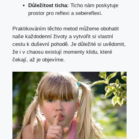
Důležitost‌ ticha:
Ticho nám poskytuje
prostor pro‍ reflexi a sebereflexi.
Praktikováním těchto metod můžeme obohatit
naše každodenní životy a vytvořit si vlastní
cestu‌ k duševní pohodě. Je důležité si‍ uvědomit,
že i v chaosu existují momenty klidu, které
čekají, až je objevíme.