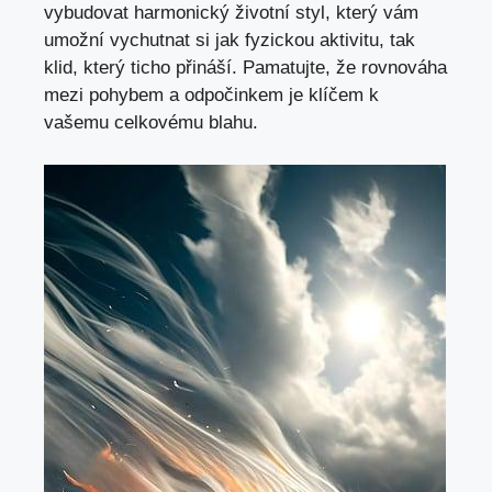
vybudovat harmonický životní styl, který vám
umožní vychutnat si jak fyzickou aktivitu, tak
klid, který⁤ ticho přináší. ‍Pamatujte,​ že rovnováha
mezi pohybem a odpočinkem je klíčem k
vašemu celkovému blahu.