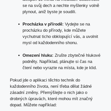
se na svůj⁢ dech a nechte myšlenky volně
plynout, aniž byste je soudili.
Procházka⁢ v přírodě:
Vydejte se na
procházku do přírody, kde můžete
vychutnat ticho obklopující vás, ⁢a uvolnit
mysl od každodenního⁣ shonu.
Omezení hluku:
Zrušte zbytečné hlukové
podněty. Například, plánujte si čas na
čtení nebo vyrazte na místa, kde je klid.
Pokud jde o aplikaci těchto technik do
každodenního života, není třeba dělat‍ žádné
zásadní změny. Přemýšlejte o nich jako​ o
drobných úpravách, které mohou mít značný
dopad. Můžete například: