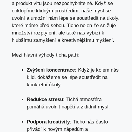
a produktivitu jsou nezpochybnitelné. Když se
obklopíme klidným prostředím, naše mysl ⁢se
uvolní a umožní‍ nám lépe se soustředit na úkoly,
které máme před sebou. Ticho nejen že snižuje
množství rozptýlení,⁢ ale také nás vybízí‍ k
hlubšímu zamyšlení a kreativnějšímu myšlení.
Mezi hlavní výhody ticha patří:
Zvýšení koncentrace:
Když je kolem nás
klid, ‌dokážeme se lépe soustředit na
konkrétní úkoly.
Redukce stresu:
Tichá atmosféra
pomáhá uvolnit​ napětí a zklidnit mysl.
Podpora kreativity:
Ticho nás často
přivádí k novým nápadům ⁢a