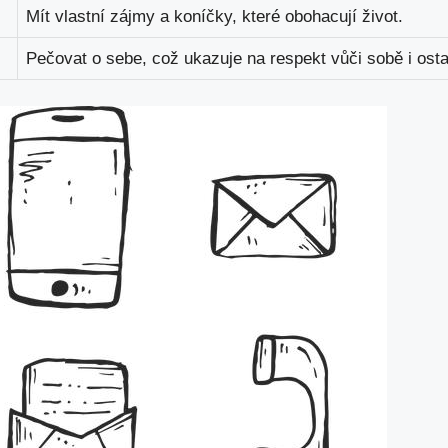
Mít⁢ vlastní zájmy a koníčky, které obohacují život.
Pečovat o⁢ sebe, což ukazuje na respekt vůči sobě i ost