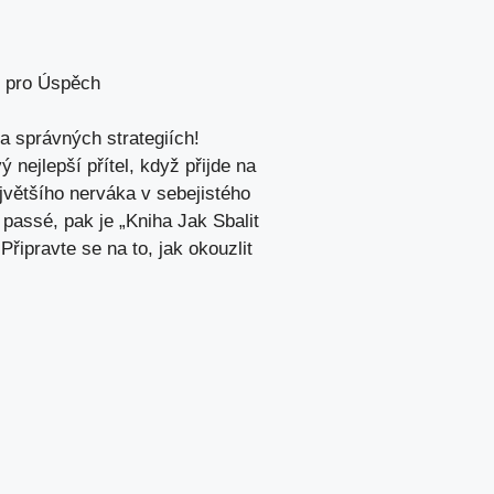
y pro Úspěch
na správných strategiích!
nejlepší přítel, když přijde na
ejvětšího‍ nerváka v sebejistého
passé, pak je „Kniha⁢ Jak Sbalit⁢
Připravte se na to, jak okouzlit