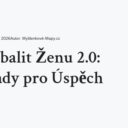
. 2026
Autor:
Myšlenkové-Mapy.cz
balit Ženu 2.0:
dy pro Úspěch