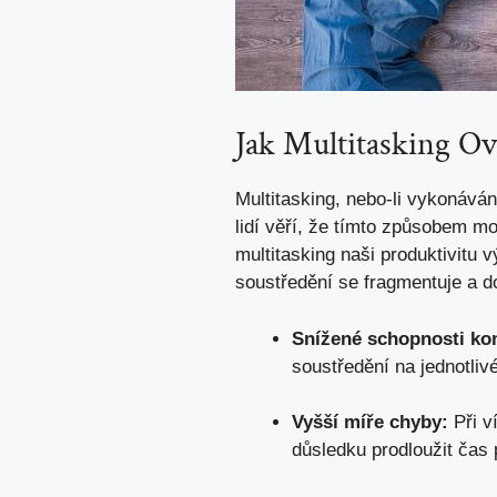
Jak Multitasking ⁤Ov
Multitasking, nebo-li vykonává
lidí věří, že tímto způsobem ⁢m
multitasking naši produktivitu​ 
soustředění se fragmentuje a d
Snížené schopnosti ⁣ko
soustředění na jednotlivé
Vyšší míře chyby:
‍Při 
důsledku prodloužit čas 