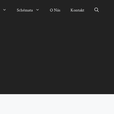
Schémata
O Nás
Kontakt