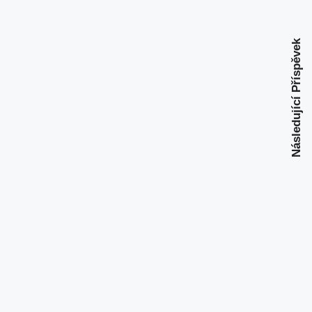
Následující Příspěvek