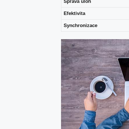
Správa úloh
Efektivita
Synchronizace