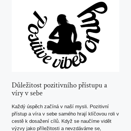
Důležitost pozitivního přístupu a
víry v sebe
Každý úspěch začíná v naší mysli. Pozitivní
přístup a víra v sebe samého hrají klíčovou roli v
cestě k dosažení cílů. Když se naučíme vidět
výzvy jako příležitosti a nevzdáváme se,