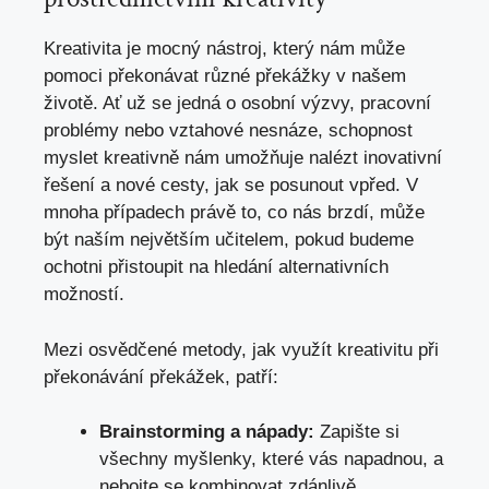
Kreativita je mocný nástroj, který nám může
pomoci překonávat různé překážky v našem
životě. Ať už se jedná o osobní výzvy, pracovní
problémy nebo vztahové nesnáze, schopnost
myslet kreativně nám umožňuje nalézt inovativní
řešení a nové cesty, jak se posunout vpřed. V
mnoha případech právě to, co nás brzdí, může
být naším největším učitelem, pokud budeme
ochotni přistoupit na hledání alternativních
možností.
Mezi osvědčené metody, jak využít kreativitu při
překonávání překážek, patří:
Brainstorming a nápady:
Zapište si
všechny myšlenky, které vás napadnou, a
nebojte se kombinovat zdánlivě