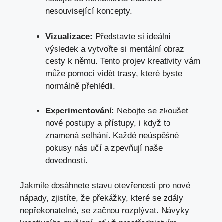
nesouvisející koncepty.
Vizualizace:
Představte si ideální
výsledek a vytvořte si mentální obraz
cesty k němu. Tento projev kreativity vám
může pomoci vidět trasy, které byste
normálně přehlédli.
Experimentování:
Nebojte se zkoušet
nové postupy a přístupy, i když to
znamená selhání. Každé neúspěšné
pokusy nás učí a zpevňují naše
dovednosti.
Jakmile dosáhnete stavu otevřenosti pro nové
nápady, zjistíte, že překážky, které se zdály
nepřekonatelné, se začnou rozplývat. Návyky