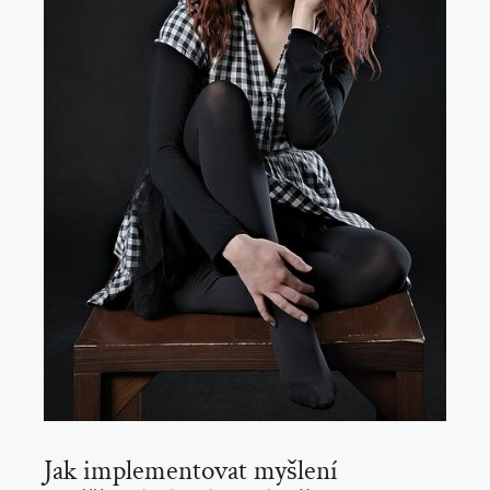
Jak implementovat myšlení