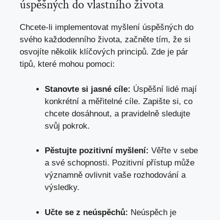
úspěšných do vlastního života
Chcete-li implementovat myšlení úspěšných do
svého každodenního života, začněte tím, že si
osvojíte několik klíčových principů. Zde je pár
tipů, které mohou pomoci:
Stanovte si jasné cíle:
Úspěšní lidé mají
konkrétní a měřitelné cíle. Zapište si, co
chcete dosáhnout, a pravidelně sledujte
svůj pokrok.
Pěstujte pozitivní myšlení:
Věřte v sebe
a své schopnosti. Pozitivní přístup může
významně ovlivnit vaše rozhodování a
výsledky.
Učte se z neúspěchů:
Neúspěch je