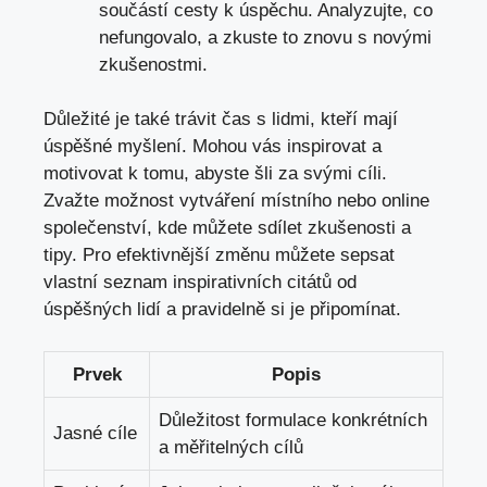
součástí cesty k úspěchu. Analyzujte, co
nefungovalo, a zkuste to znovu s novými
zkušenostmi.
Důležité je také trávit čas s lidmi, kteří mají
úspěšné myšlení. Mohou vás inspirovat a
motivovat k tomu, abyste šli za svými cíli.
Zvažte možnost vytváření místního nebo online
společenství, kde můžete sdílet zkušenosti a
tipy. Pro efektivnější změnu můžete sepsat
vlastní seznam inspirativních citátů od
úspěšných lidí a pravidelně si je připomínat.
Prvek
Popis
Důležitost formulace konkrétních
Jasné cíle
a měřitelných cílů