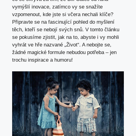
vymýšlí inovace, zatímco vy se snažíte
vzpomenout, kde jste si včera nechali klíče?
Připravte se na fascinující pohled do myšlení
těch, kteří se nebojí svých snů. V tomto článku
se pokusíme zjistit, jak na to, abyste i vy mohli
vyhrát ve hře nazvané „Život“. A
nebojte se
,
žádné magické formule nebudou potřeba – jen
trochu inspirace a humoru!