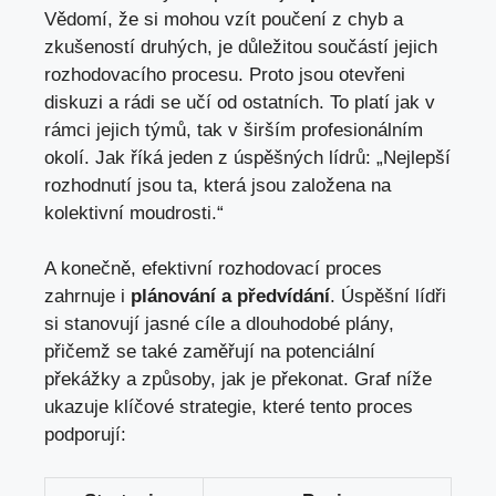
Vědomí, že si mohou vzít poučení z chyb a
zkušeností druhých, je důležitou součástí jejich
rozhodovacího procesu. Proto jsou otevřeni
diskuzi a rádi se učí od ostatních. To platí jak v
rámci jejich týmů, tak v širším profesionálním
okolí. Jak říká jeden z úspěšných lídrů: „Nejlepší
rozhodnutí jsou ta, která jsou založena na
kolektivní moudrosti.“
A konečně, efektivní rozhodovací proces
zahrnuje i
plánování a předvídání
. Úspěšní lídři
si stanovují jasné cíle a dlouhodobé plány,
přičemž se také zaměřují na potenciální
překážky a způsoby, jak je překonat. Graf níže
ukazuje klíčové strategie, které tento proces
podporují: