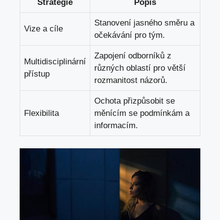
Strategie
Popis
Stanovení jasného směru a
Vize a cíle
očekávání pro tým.
Zapojení odborníků z
Multidisciplinární
různých oblastí pro větší
přístup
rozmanitost názorů.
Ochota přizpůsobit se
Flexibilita
měnícím se podmínkám a
informacím.