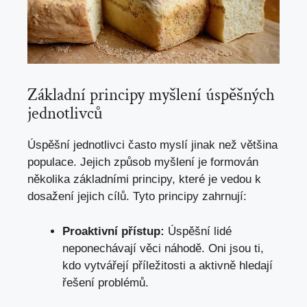
Základní principy myšlení úspěšných
jednotlivců
Úspěšní jednotlivci často myslí jinak než většina
populace. Jejich způsob myšlení je formován
několika základními principy, které je vedou k
dosažení jejich cílů. Tyto principy zahrnují:
Proaktivní přístup:
Úspěšní lidé
neponechávají věci náhodě. Oni jsou ti,
kdo vytvářejí příležitosti a aktivně hledají
řešení problémů.