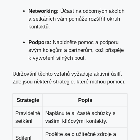
Networking:
Účast na odborných akcích
a setkáních vám pomůže rozšířit okruh
kontaktů.
Podpora:
Nabídněte pomoc a podporu
svým kolegům a partnerům, což přispěje
k vytvoření silných pout.
Udržování těchto vztahů vyžaduje aktivní úsilí.
Zde jsou některé strategie,
které mohou pomoci
:
Strategie
Popis
Pravidelné
Naplánujte si časté schůzky s
setkání
vašimi klíčovými kontakty.
Podělte se o užitečné zdroje a
Sdílení