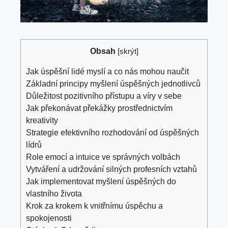
Obsah
[
skrýt
]
Jak úspěšní lidé myslí a co nás mohou naučit
Základní principy myšlení úspěšných jednotlivců
Důležitost pozitivního přístupu a víry v sebe
Jak překonávat překážky prostřednictvím
kreativity
Strategie efektivního rozhodování od úspěšných
lídrů
Role emocí a intuice ve správných volbách
Vytváření a udržování silných profesních vztahů
Jak implementovat myšlení úspěšných do
vlastního života
Krok za krokem k vnitřnímu úspěchu a
spokojenosti