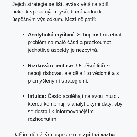
Jejich strategie se liší, avšak většina sdílí
několik společných rysů, které vedou k
úspěšným výsledkům. Mezi ně patří:
Analytické myšlení:
Schopnost rozebrat
problém na malé části a prozkoumat
jednotlivé aspekty je nezbytná.
Riziková orientace:
Úspěšní lídři se
nebojí riskovat, ale dělají to vědomě a s
promyšlenými strategiemi.
Intuice:
Často spoléhají na svou intuici,
kterou kombinují s analytickými daty, aby
se dostali k informovanějším
rozhodnutím.
Dalším důležitým aspektem je
zpětná vazba
.