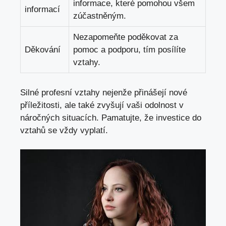
informace, které pomohou všem
informací
zúčastněným.
Nezapomeňte poděkovat za
Děkování
pomoc a podporu, tím posílíte
vztahy.
Silné profesní vztahy nejenže přinášejí nové
příležitosti, ale také zvyšují vaši odolnost v
náročných situacích. Pamatujte, že investice do
vztahů se vždy vyplatí.