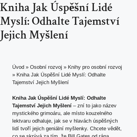
Kniha Jak Úspěšní Lidé
Myslí: Odhalte Tajemství
Jejich Myšlení
Úvod
»
Osobní rozvoj
»
Knihy pro osobní rozvoj
»
Kniha Jak Úspěšní Lidé Myslí: Odhalte
Tajemství Jejich Myšlení
Kniha Jak Úspěšní Lidé Myslí: Odhalte
Tajemství Jejich Myšlení
– zní to jako název
mystického grimoáru, ale místo kouzelného
lektvaru odhaluje, jak se v hlavách úspěšných
lidí tvoří jejich geniální myšlenky. Chcete vědět,
co se skrývá za tím, že Bill Gates od rána