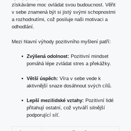
získáváme moc ovládat svou budoucnost. Věřit
v sebe znamená být si jistý svými schopnostmi
a rozhodnutími, což posiluje naši motivaci a
odhodlání.
Mezi hlavní výhody pozitivního myšlení patří:
Zvýšená odolnost:
Pozitivní mindset
pomáhá lépe zvládat stres a překážky.
Větší úspěch:
Víra v sebe vede k
aktivnější snaze dosáhnout svých cílů.
Lepší mezilidské vztahy:
Pozitivní lidé
přitahují ostatní, což vytváří silnější
podporující síť.