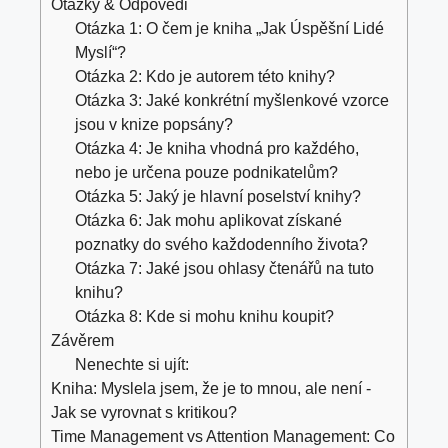
Otázky & Odpovědi
Otázka 1: O čem je kniha „Jak Úspěšní Lidé
Myslí“?
Otázka 2: Kdo je autorem této knihy?
Otázka 3: Jaké konkrétní myšlenkové vzorce
jsou v knize popsány?
Otázka 4: Je kniha vhodná pro každého,
nebo je určena pouze podnikatelům?
Otázka 5: Jaký je hlavní poselství knihy?
Otázka 6: Jak mohu aplikovat získané
poznatky do svého každodenního života?
Otázka 7: Jaké jsou ohlasy čtenářů na tuto
knihu?
Otázka 8: Kde si mohu knihu koupit?
Závěrem
Nenechte si ujít:
Kniha: Myslela jsem, že je to mnou, ale není -
Jak se vyrovnat s kritikou?
Time Management vs Attention Management: Co