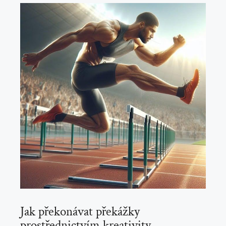
Jak překonávat překážky
prostřednictvím kreativity