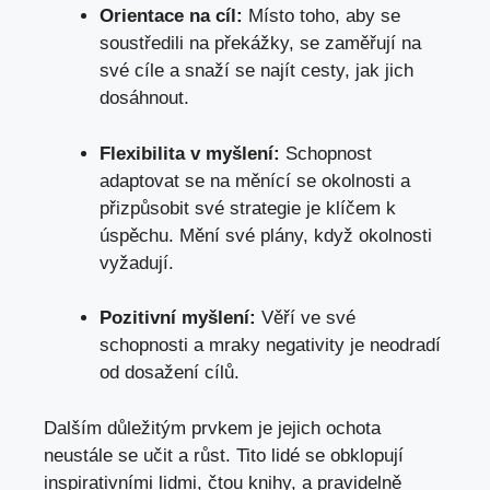
Orientace na cíl:
Místo toho, aby se
soustředili na překážky, se zaměřují na
své cíle a snaží se najít cesty, jak jich
dosáhnout.
Flexibilita v myšlení:
Schopnost
adaptovat se na měnící se okolnosti a
přizpůsobit své strategie je klíčem k
úspěchu. Mění své plány, když okolnosti
vyžadují.
Pozitivní myšlení:
Věří ve své
schopnosti a mraky negativity je neodradí
od dosažení cílů.
Dalším důležitým prvkem je jejich ochota
neustále se učit a růst. Tito lidé se obklopují
inspirativními lidmi, čtou knihy, a pravidelně