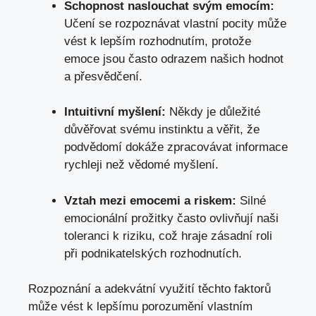
Schopnost naslouchat svým emocím:
Učení se rozpoznávat vlastní pocity může
vést k lepším rozhodnutím, protože
emoce jsou často odrazem našich hodnot
a přesvědčení.
Intuitivní myšlení:
Někdy je důležité
důvěřovat svému instinktu a věřit, že
podvědomí dokáže zpracovávat informace
rychleji než vědomé myšlení.
Vztah mezi emocemi a riskem:
Silné
emocionální prožitky často ovlivňují naši
toleranci k riziku, což hraje zásadní roli
při podnikatelských rozhodnutích.
Rozpoznání a adekvátní využití těchto faktorů
může vést k lepšímu porozumění vlastním