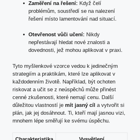
Zaměření na řešení:
Když čelí
problémům, soustředí se na nalezení
řešení místo lamentování nad situací.
Otevřenost vůči učení:
Nikdy
nepřestávají hledat nové znalosti a
dovednosti, jež mohou aplikovat v praxi.
Tyto myšlenkové vzorce vedou k jedinečným
strategiím a praktikám, které lze aplikovat v
každodenním životě. Například, být ochoten
riskovat a učit se z neúspěchů může přinést
cenné zkušenosti, které nemají cenu. Další
důležitou vlastností je
mít jasný cíl
a vytvořit si
plán, jak jej dosáhnout. Ti, kteří mají jasnou vizi,
mnohem lépe směřují ke svému úspěchu.
Charakteristika
Vysvětlení