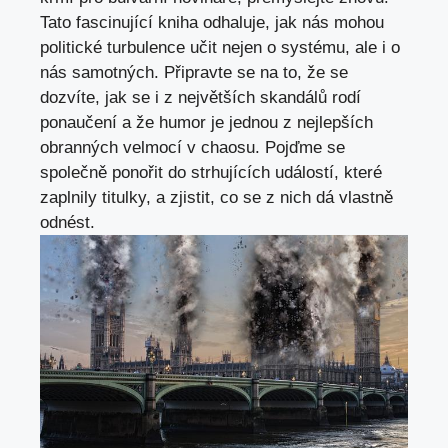
Tato fascinující kniha odhaluje, jak nás mohou
politické turbulence učit nejen o systému, ale i o
nás samotných. Připravte se na to, že se
dozvíte, jak se i z největších skandálů rodí
ponaučení a že humor je jednou z nejlepších
obranných velmocí v chaosu. Pojďme se
společně ponořit do strhujících událostí, které
zaplnily titulky, a zjistit, co se z nich dá vlastně
odnést.