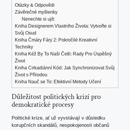
Otázky & Odpovědi
Závěrečné myšlenky
Nenechte si ujít:
Kniha Designerem Vlastního Života: Vytvořte si
Svůj Osud
Kniha Čmáry Fáry 2: Pokročilé Kreativní
Techniky
Kniha Kéž By To Naši Četli: Rady Pro Úspěšný
Život
Kniha Cirkadiánní Kód: Jak Synchronizovat Svůj
Život s Přírodou
Kniha Nauč se To: Efektivní Metody Učení
Důležitost politických krizí pro
demokratické procesy
Politické krize, ať už vyvstávají v důsledku
korupčních skandálů, nespokojenosti občanů