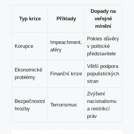
Dopady na
Typ krize
Příklady
veřejné
mínění
Pokles důvěry
Impeachment,
Korupce
v politické
aféry
představitele
Větší podpora
Ekonomické
Finanční krize
populistických
problémy
stran
Zvýšení
Bezpečnostní
nacionalismu
Terrorismus
hrozby
a restrikcí
práv