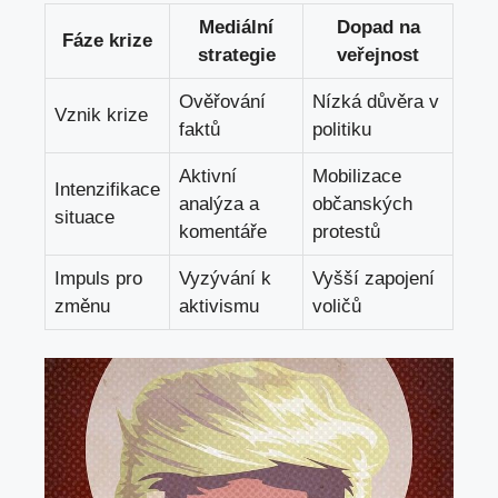
Mediální
Dopad na
Fáze krize
strategie
veřejnost
Ověřování
Nízká důvěra v
Vznik krize
faktů
politiku
Aktivní
Mobilizace
Intenzifikace
analýza a
občanských
situace
komentáře
protestů
Impuls pro
Vyzývání k
Vyšší zapojení
změnu
aktivismu
voličů