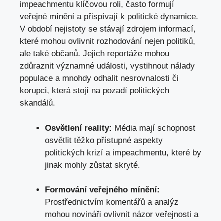
impeachmentu klíčovou roli, často formují
veřejné mínění a přispívají k politické dynamice.
V období nejistoty se stávají zdrojem informací,
které mohou ovlivnit rozhodování nejen politiků,
ale také občanů. Jejich reportáže mohou
zdůraznit významné události, vystihnout nálady
populace a mnohdy odhalit nesrovnalosti či
korupci, která stojí na pozadí politických
skandálů.
Osvětlení reality:
Média mají schopnost
osvětlit těžko přístupné aspekty
politických krizí a impeachmentu, které by
jinak mohly zůstat skryté.
Formování veřejného mínění:
Prostřednictvím komentářů a analýz
mohou novináři ovlivnit názor veřejnosti a