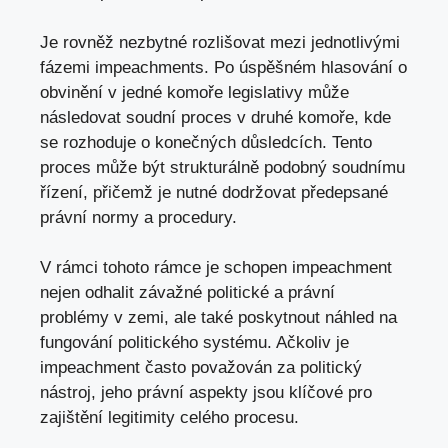
Je rovněž nezbytné rozlišovat mezi jednotlivými
fázemi impeachments. Po úspěšném hlasování o
obvinění v jedné komoře legislativy může
následovat soudní proces v druhé komoře, kde
se rozhoduje o konečných důsledcích. Tento
proces může být strukturálně podobný soudnímu
řízení, přičemž je nutné dodržovat předepsané
právní normy a procedury.
V rámci tohoto rámce je schopen impeachment
nejen odhalit závažné politické a právní
problémy v zemi, ale také poskytnout náhled na
fungování politického systému. Ačkoliv je
impeachment často považován za politický
nástroj, jeho právní aspekty jsou klíčové pro
zajištění legitimity celého procesu.