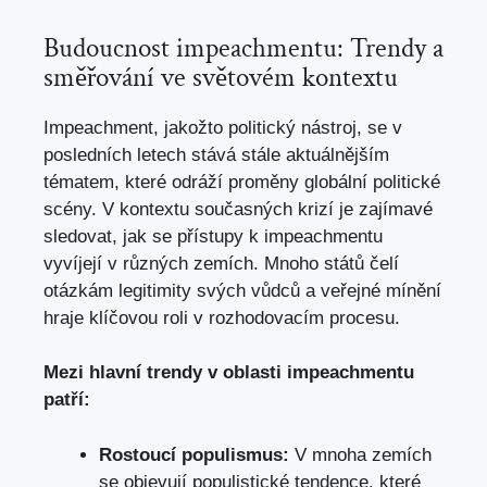
Budoucnost impeachmentu: Trendy a
směřování ve světovém kontextu
Impeachment, jakožto politický nástroj, se v
posledních letech stává stále aktuálnějším
tématem, které odráží proměny globální politické
scény. V kontextu současných krizí je zajímavé
sledovat, jak se přístupy k impeachmentu
vyvíjejí v různých zemích. Mnoho států čelí
otázkám legitimity svých vůdců a veřejné mínění
hraje klíčovou roli v rozhodovacím procesu.
Mezi hlavní trendy v oblasti impeachmentu
patří:
Rostoucí populismus:
V mnoha zemích
se objevují populistické tendence, které