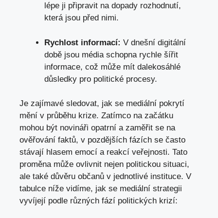
lépe ji připravit na dopady rozhodnutí,
která jsou před nimi.
Rychlost informací:
V dnešní digitální
době jsou média schopna rychle šířit
informace, což může mít dalekosáhlé
důsledky pro politické procesy.
Je zajímavé sledovat, jak se mediální pokrytí
mění v průběhu krize. Zatímco na začátku
mohou být novináři opatrní a zaměřit se na
ověřování faktů, v pozdějších fázích se často
stávají hlasem emocí a reakcí veřejnosti. Tato
proměna může ovlivnit nejen politickou situaci,
ale také důvěru občanů v jednotlivé instituce. V
tabulce níže vidíme, jak se mediální strategii
vyvíjejí podle různých fází politických krizí: