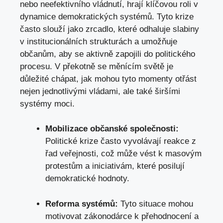
nebo neefektivního vládnutí, hrají klíčovou roli v
dynamice demokratických systémů. Tyto krize
často slouží jako zrcadlo, které odhaluje slabiny
v institucionálních strukturách a umožňuje
občanům, aby se aktivně zapojili do politického
procesu. V překotně se měnícím světě je
důležité chápat, jak mohou tyto momenty otřást
nejen jednotlivými vládami, ale také širšími
systémy moci.
Mobilizace občanské společnosti:
Politické krize často vyvolávají reakce z
řad veřejnosti, což může vést k masovým
protestům a iniciativám, které posilují
demokratické hodnoty.
Reforma systémů:
Tyto situace mohou
motivovat zákonodárce k přehodnocení a