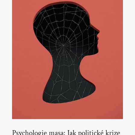
Psychologie masa: Jak politické krize