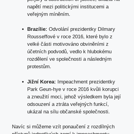
napětí mezi politickými institucemi a
veřejným míněním.
Brazílie:
Odvolání prezidentky Dilmary
Rousseffové v roce 2016, které bylo z
velké části motivováno obviněními z
účetních podvodů, vedlo k hlubokému
rozdělení ve společnosti a následným
protestům.
Jižní Korea:
Impeachment prezidentky
Park Geun-hye v roce 2016 kvůli korupci
a zneužití moci, jehož výsledkem byla její
odsouzení a ztráta veřejných funkcí,
ukázal na sílu občanské společnosti.
Navíc si můžeme vzít ponaučení z rozdílných