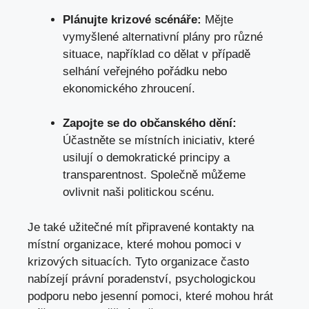
Plánujte krizové scénáře:
Mějte
vymyšlené alternativní plány pro různé
situace, například co dělat v případě
selhání veřejného pořádku nebo
ekonomického zhroucení.
Zapojte se do občanského dění:
Účastněte se místních iniciativ, které
usilují o demokratické principy a
transparentnost. Společně můžeme
ovlivnit naši politickou scénu.
Je také užitečné mít připravené kontakty na
místní organizace,
které mohou pomoci
v
krizových situacích. Tyto organizace často
nabízejí právní poradenství, psychologickou
podporu nebo jesenní pomoci, které mohou hrát