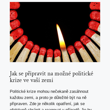
Jak se připravit na možné politické
krize ve vaší zemi
Politické krize mohou nečekaně zasáhnout
každou zemi, a proto je důležité být na ně
připraven. Zde je několik opatření, jak se
efektivně chránit a reagovat v případě, že by