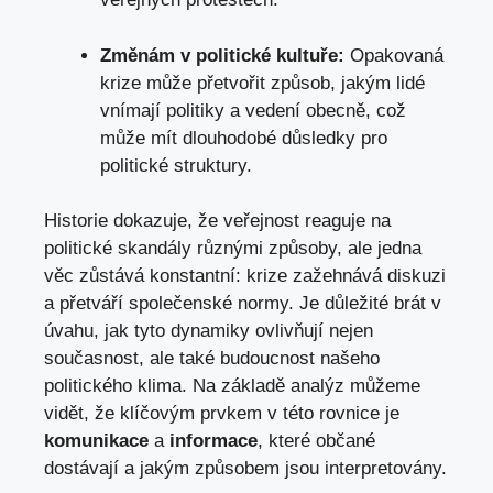
Změnám v politické kultuře:
Opakovaná
krize může přetvořit způsob, jakým lidé
vnímají politiky a vedení obecně, což
může mít dlouhodobé důsledky pro
politické struktury.
Historie dokazuje, že veřejnost reaguje na
politické skandály různými způsoby, ale jedna
věc zůstává konstantní: krize zažehnává diskuzi
a přetváří společenské normy. Je důležité brát v
úvahu, jak tyto dynamiky ovlivňují nejen
současnost, ale také budoucnost našeho
politického klima. Na základě analýz můžeme
vidět, že klíčovým prvkem v této rovnice je
komunikace
a
informace
, které občané
dostávají a jakým způsobem jsou interpretovány.