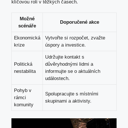
klíčovou roli v těžkých časech.
Možné
Doporučené akce
scénáře
Ekonomická
Vytvořte si rozpočet, zvažte
krize
úspory a investice.
Udržujte kontakt s
Politická
důvěryhodnými lidmi a
nestabilita
informujte se o aktuálních
událostech.
Pohyb v
Spolupracujte s místními
rámci
skupinami a aktivisty.
komunity