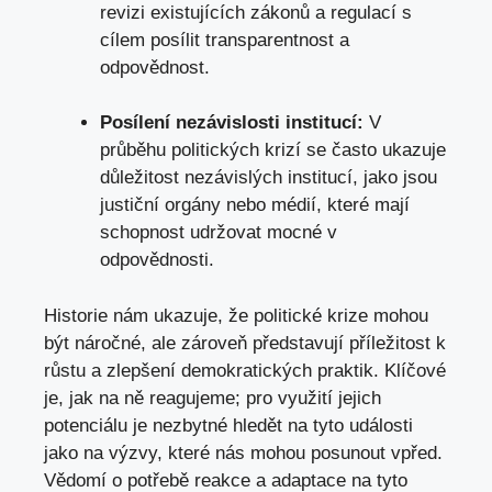
revizi existujících zákonů a regulací s
cílem posílit transparentnost a
odpovědnost.
Posílení nezávislosti institucí:
V
průběhu politických krizí se často ukazuje
důležitost nezávislých institucí, jako jsou
justiční orgány nebo médií, které mají
schopnost udržovat mocné v
odpovědnosti.
Historie nám ukazuje, že politické krize mohou
být náročné, ale zároveň představují příležitost k
růstu a zlepšení demokratických praktik. Klíčové
je,
jak na ně reagujeme
; pro využití jejich
potenciálu je nezbytné hledět na tyto události
jako na výzvy, které nás mohou posunout vpřed.
Vědomí o potřebě reakce a adaptace na tyto