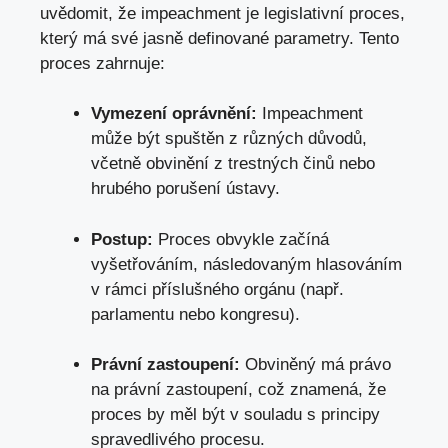
uvědomit, že impeachment je legislativní proces,
který má své jasně definované parametry. Tento
proces zahrnuje:
Vymezení oprávnění:
Impeachment
může být spuštěn z různých důvodů,
včetně obvinění z trestných činů nebo
hrubého porušení ústavy.
Postup:
Proces obvykle začíná
vyšetřováním, následovaným hlasováním
v rámci příslušného orgánu (např.
parlamentu nebo kongresu).
Právní zastoupení:
Obviněný má právo
na právní zastoupení, což znamená, že
proces by měl být v souladu s principy
spravedlivého procesu.