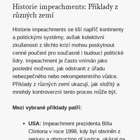
Historie impeachments: Příklady z
různých zemí
Historie impeachments se liší napříč kontinenty
a politickými systémy, avšak kolektivní
zkušenosti z těchto krizí mohou poskytnout
cenné poučení pro současné i budoucí politické
lídry. Impeachment je často vnímán jako
poslední možnost, jak odstranit z úřadu
nebezpečného nebo nekompetentního vůdce.
Příklady z různých zemí ukazují, jak složitý a
mnohdy kontroverzní tento proces může být.
Mezi vybrané příklady patří:
USA:
Impeachment prezidenta Billa
Clintona v roce 1998, kdy byl obviněn z
perjury a obstruction of justice, ukázal na