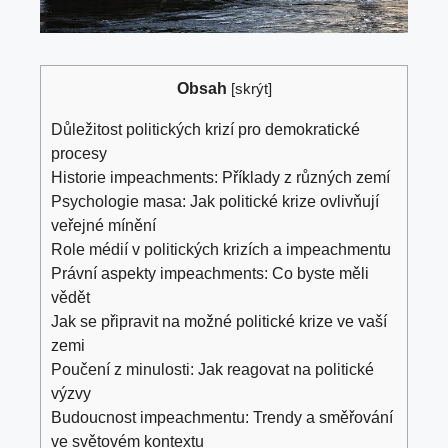
Obsah
[
skrýt
]
Důležitost politických krizí pro demokratické
procesy
Historie impeachments: Příklady z různých zemí
Psychologie masa: Jak politické krize ovlivňují
veřejné mínění
Role médií v politických krizích a impeachmentu
Právní aspekty impeachments: Co byste měli
vědět
Jak se připravit na možné politické krize ve vaší
zemi
Poučení z minulosti: Jak reagovat na politické
výzvy
Budoucnost impeachmentu: Trendy a směřování
ve světovém kontextu