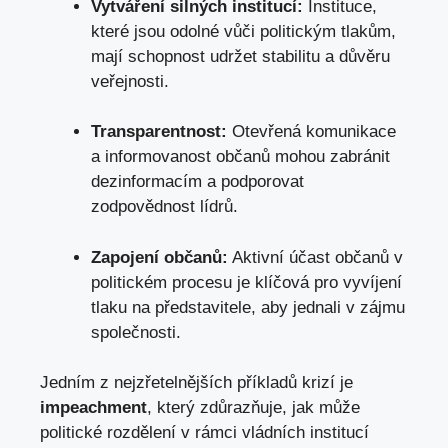
Vytváření silných institucí:
Instituce,
které jsou odolné vůči politickým tlakům,
mají schopnost udržet stabilitu a důvěru
veřejnosti.
Transparentnost:
Otevřená komunikace
a informovanost občanů mohou zabránit
dezinformacím a podporovat
zodpovědnost lídrů.
Zapojení občanů:
Aktivní účast občanů v
politickém procesu je klíčová pro vyvíjení
tlaku na představitele, aby jednali v zájmu
společnosti.
Jedním z nejzřetelnějších příkladů krizí je
impeachment
, který zdůrazňuje, jak může
politické rozdělení v rámci vládních institucí