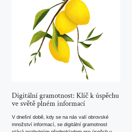
Digitální gramotnost: Klíč k úspěchu
ve světě plném informací
V dnešní době, kdy se na nás valí obrovské
množství informací, se digitální gramotnost
stává nezbytným předpokladem pro úspěch v