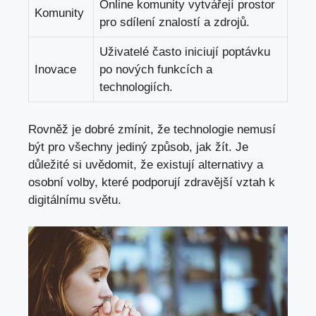
Online komunity vytvářejí prostor
Komunity
pro sdílení znalostí a zdrojů.
Uživatelé často iniciují poptávku
Inovace
po nových funkcích a
technologiích.
Rovněž je dobré zmínit, že technologie nemusí
být pro všechny jediný způsob, jak žít. Je
důležité si uvědomit, že existují alternativy a
osobní volby, které podporují zdravější vztah k
digitálnímu světu.