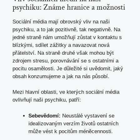
psychiku: Známe hranice a možnosti
Sociální média mají obrovský vliv na naši
psychiku, a to jak pozitivně, tak negativně. Na
jedné straně nám umožňují zůstat v kontaktu s
blízkými, sdílet zážitky a navazovat nová
přátelství. Na straně druhé však mohou být
zdrojem stresu, porovnávání se s ostatními a
pocitu osamělosti. Je důležité si uvědomit, jaký
obsah konzumujeme a jak na nás působí.
Mezi hlavní oblasti, ve kterých sociální média
ovlivňují naši psychiku, patří:
Sebevědomí:
Neustálé vystavení se
idealizovaným verzím životů ostatních
může vést k pocitům méněcennosti.