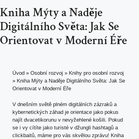
Kniha Mýty a Naděje
Digitálního Světa: Jak Se
Orientovat v Moderní Éře
Úvod
»
Osobní rozvoj
»
Knihy pro osobní rozvoj
»
Kniha Mýty a Naděje Digitálního Světa: Jak Se
Orientovat v Moderní Éře
V dnešním světě plném digitálních zázraků a
kybernetických záhad je orientace jako pokus
najít dvacetikorunu v nevyžehlené košili. Pokud
se i vy cítíte jako turisté v džungli hashtagů a
clickbaitů,
máme pro vás skvělou zprávu
! Kniha