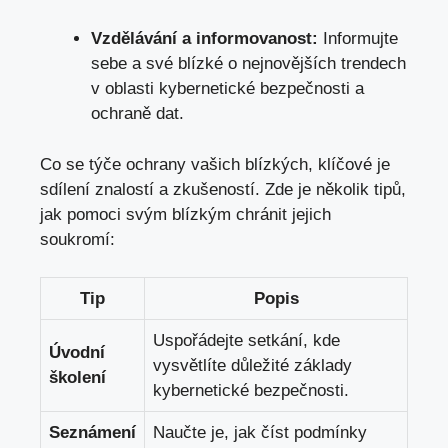
Vzdělávání a informovanost:
Informujte
sebe a své blízké o nejnovějších trendech
v oblasti kybernetické bezpečnosti a
ochraně dat.
Co se týče ochrany vašich blízkých, klíčové je
sdílení znalostí a zkušeností. Zde je několik tipů,
jak pomoci svým blízkým chránit jejich
soukromí:
Tip
Popis
Uspořádejte setkání, kde
Úvodní
vysvětlíte důležité základy
školení
kybernetické bezpečnosti.
Seznámení
Naučte je, jak číst podmínky