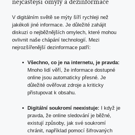
nejčastější omyly a dezinformace
V digitálním světě se mýty šíří rychleji než
jakékoli jiné informace. Je důležité zahájit
diskuzi o nejběžnějších omylech, které mohou
ovlivnit naše chápání technologií. Mezi
nejrozšířenější dezinformace patří:
Všechno, co je na internetu, je pravda:
Mnoho lidí věří, že informace dostupné
online jsou automaticky přesné. Je
důležité ověřovat zdroje a kriticky
přistupovat k obsahu.
Digitální soukromí neexistuje:
I když je
pravda, že online sledování je běžné,
existují způsoby, jak své soukromí
chránit, například pomocí šifrovaných