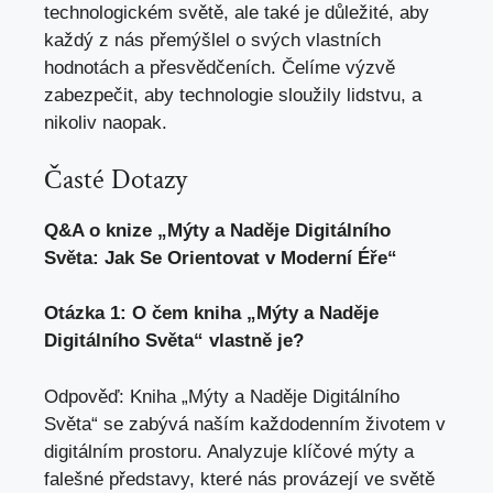
technologickém světě, ale také je důležité, aby
každý z nás přemýšlel o svých vlastních
hodnotách a přesvědčeních. Čelíme výzvě
zabezpečit, aby technologie sloužily lidstvu, a
nikoliv naopak.
Časté Dotazy
Q&A o knize „Mýty a Naděje Digitálního
Světa: Jak Se Orientovat v Moderní Éře“
Otázka 1: O čem kniha „Mýty a Naděje
Digitálního Světa“ vlastně je?
Odpověď: Kniha „Mýty a Naděje Digitálního
Světa“ se zabývá naším každodenním životem v
digitálním prostoru. Analyzuje klíčové mýty a
falešné představy, které nás provázejí ve světě