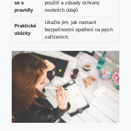
se s
použití a zásady ochrany
pravidly
osobních údajů.
Ukažte jim, jak nastavit
Praktické
bezpečnostní opatření na jejich
ukázky
zařízeních.