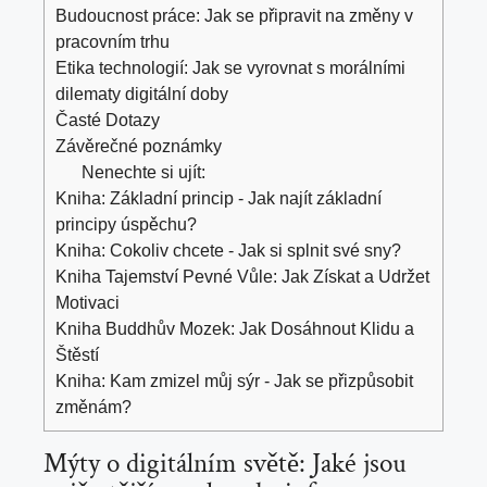
Budoucnost práce: Jak se připravit na změny v
pracovním trhu
Etika technologií: Jak se vyrovnat s morálními
dilematy digitální doby
Časté Dotazy
Závěrečné poznámky
Nenechte si ujít:
Kniha: Základní princip - Jak najít základní
principy úspěchu?
Kniha: Cokoliv chcete - Jak si splnit své sny?
Kniha Tajemství Pevné Vůle: Jak Získat a Udržet
Motivaci
Kniha Buddhův Mozek: Jak Dosáhnout Klidu a
Štěstí
Kniha: Kam zmizel můj sýr - Jak se přizpůsobit
změnám?
Mýty o digitálním světě: Jaké jsou