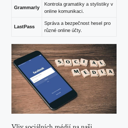
Kontrola gramatiky a stylistiky v
Grammarly
online komunikaci.
Správa a bezpečnost hesel pro
LastPass
různé online účty.
Vliv sociálních médií na naši