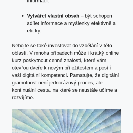
informací.
Vytvářet vlastní obsah
– být schopen
sdílet informace a myšlenky efektivně a
eticky.
Nebojte se také investovat do vzdělání v této
oblasti. V mnoha případech může i krátký online
kurz poskytnout cenné znalosti, které vám
otevřou dveře k novým příležitostem a posílí
vaši digitální kompetenci. Pamatujte, že digitální
gramotnost není jednorázový proces, ale
kontinuální cesta,
na které se neustále učíme
a
rozvíjíme.