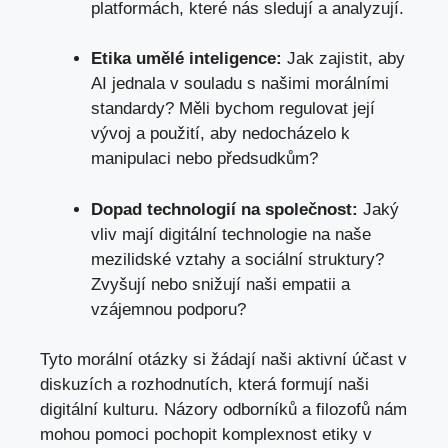
platformách, které nás sledují a analyzují.
Etika umělé inteligence:
Jak zajistit, aby
AI jednala v souladu s našimi morálními
standardy? Měli bychom regulovat její
vývoj a použití, aby nedocházelo k
manipulaci nebo předsudkům?
Dopad technologií na společnost:
Jaký
vliv mají digitální technologie na naše
mezilidské vztahy a sociální struktury?
Zvyšují nebo snižují naši empatii a
vzájemnou podporu?
Tyto morální otázky si žádají naši aktivní účast v
diskuzích a rozhodnutích, která formují naši
digitální kulturu. Názory odborníků a filozofů nám
mohou pomoci pochopit komplexnost etiky v