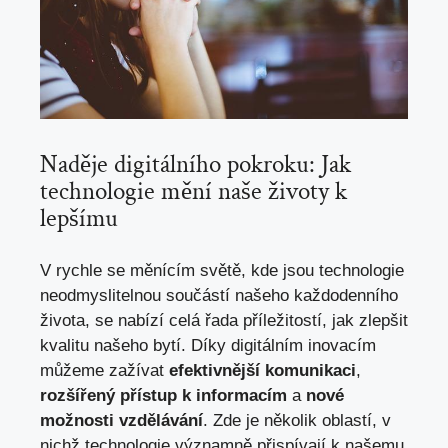
Naděje digitálního pokroku: Jak
technologie mění naše životy k
lepšímu
V rychle se měnícím světě, kde jsou technologie
neodmyslitelnou součástí našeho každodenního
života, se nabízí celá řada příležitostí, jak zlepšit
kvalitu našeho bytí. Díky digitálním inovacím
můžeme zažívat
efektivnější komunikaci
,
rozšířený přístup k informacím
a
nové
možnosti vzdělávání
. Zde je několik oblastí, v
nichž technologie významně přispívají k našemu