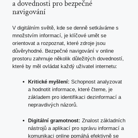
a dovednosti pro bezpečné
navigování
V digitálním světě, kde se denně setkáváme s
množstvím informací,
je klíčové umět se
orientovat
a rozpoznat, které zdroje jsou
důvěryhodné. Bezpečné navigování v online
prostoru zahrnuje několik důležitých dovedností,
které by měl ovládat každý uživatel internetu:
Kritické myšlení:
Schopnost analyzovat
a hodnotit informace, které čteme, je
základem pro identifikaci dezinformací a
nepravdivých názorů.
Digitální gramotnost:
Znalost základních
nástrojů a aplikací pro správu informací a
komunikaci online pomáhá efektivně se