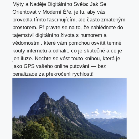
Mýty a Naděje Digitálního Světa: Jak Se
Orientovat v Moderní Éře, je tu, aby vás
provedla tímto fascinujícím, ale často zmateným
prostorem. Připravte se na to, že nahlédnete do
tajemství digitálního života s humorem a
vědomostmi, které vám pomohou osvítit temné
kouty internetu a odhalit, co je skutečné a co je
jen iluze. Nechte se vést touto knihou, která je
jako GPS vašeho online putování — bez
penalizace za překročení rychlosti!