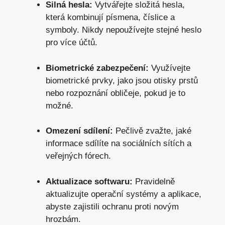
Silná hesla:
Vytvářejte složitá hesla,
která kombinují písmena, číslice a
symboly. Nikdy nepoužívejte stejné heslo
pro více účtů.
Biometrické zabezpečení:
Využívejte
biometrické prvky, jako jsou otisky prstů
nebo rozpoznání obličeje, pokud je to
možné.
Omezení sdílení:
Pečlivě zvažte, jaké
informace sdílíte na sociálních sítích a
veřejných fórech.
Aktualizace softwaru:
Pravidelně
aktualizujte operační systémy a aplikace,
abyste zajistili ochranu proti novým
hrozbám.