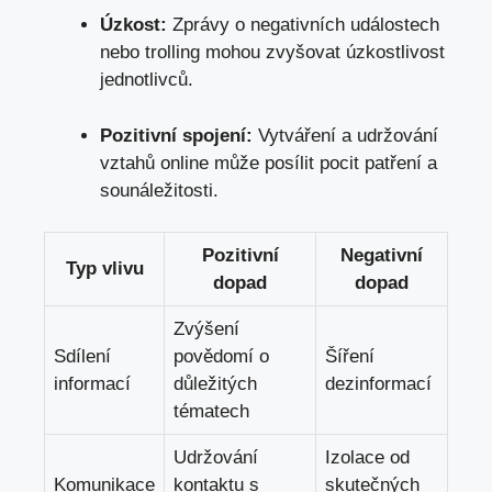
Úzkost:
Zprávy o negativních událostech
nebo trolling mohou zvyšovat úzkostlivost
jednotlivců.
Pozitivní spojení:
Vytváření a udržování
vztahů online může posílit pocit patření a
sounáležitosti.
Pozitivní
Negativní
Typ vlivu
dopad
dopad
Zvýšení
Sdílení
povědomí o
Šíření
informací
důležitých
dezinformací
tématech
Udržování
Izolace od
Komunikace
kontaktu s
skutečných