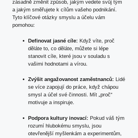
zásadně změnit způsob, jakým vedete svůj tým
a jakým směřujete k cílům vašeho podnikání.
Tyto klíčové otázky smyslu a účelu vám
pomohou:
Definovat jasné cíle:
Když víte, proč
děláte to, co děláte, můžete si lépe
stanovit cíle, které jsou v souladu s
vašimi hodnotami a vírou.
Zvýšit angažovanost zaměstnanců:
Lidé
se více zapojují do práce, když chápou
smysl a účel své činnosti. Mít „proč“
motivuje a inspiruje.
Podpora kultury inovací:
Pokud váš tým
rozumí hlubokému smyslu, jsou
otevřenější myšlenkám a experimentům,