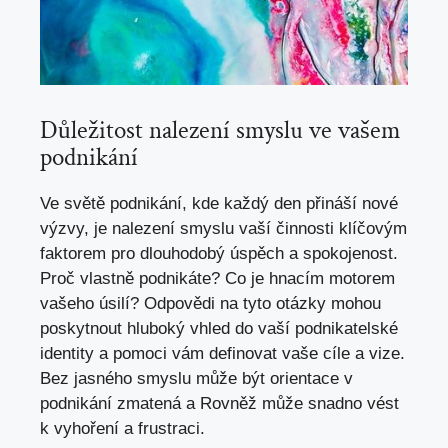
Důležitost nalezení smyslu ve vašem
podnikání
Ve světě podnikání, kde každý den přináší nové
výzvy, je nalezení smyslu vaší činnosti klíčovým
faktorem pro dlouhodobý úspěch a spokojenost.
Proč vlastně podnikáte? Co je hnacím motorem
vašeho úsilí? Odpovědi na tyto otázky mohou
poskytnout hluboký vhled do vaší podnikatelské
identity a pomoci vám definovat vaše cíle a vize.
Bez jasného smyslu může být orientace v
podnikání zmatená a Rovněž může snadno vést
k vyhoření a frustraci.