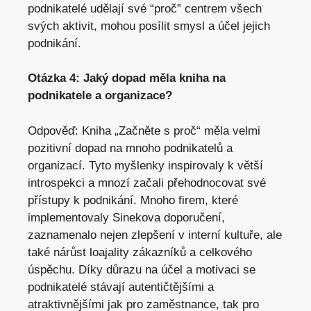
podnikatelé udělají své “proč” centrem všech
svých aktivit, mohou posílit smysl a účel jejich
podnikání.
Otázka 4: Jaký dopad měla kniha na
podnikatele a organizace?
Odpověď: Kniha „Začněte s proč“ měla velmi
pozitivní dopad na mnoho podnikatelů a
organizací. Tyto myšlenky inspirovaly k větší
introspekci a mnozí začali přehodnocovat své
přístupy k podnikání. Mnoho firem, které
implementovaly Sinekova doporučení,
zaznamenalo nejen zlepšení v interní kultuře, ale
také nárůst loajality zákazníků a celkového
úspěchu. Díky důrazu na účel a motivaci se
podnikatelé stávají autentičtějšími a
atraktivnějšími jak pro zaměstnance, tak pro