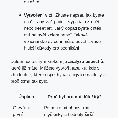
důležité.
Vytvoření vizí:
Zkuste napsat,
jak byste
chtěli
, aby váš podnik vypadalo za pět
nebo deset let. Jaký dopad byste chtěli
mít na svět kolem sebe? Takové
vizionářské cvičení může osvětlit vaše
hlubší důvody pro podnikání.
Dalším užitečným krokem je
analýza úspěchů
,
které již máte. Můžete vytvořit tabulku, kde si
zhodnotíte, které úspěchy vás nejvíce naplnily a
proč tomu tak bylo.
Úspěch
Proč byl pro mě důležitý?
Otevření
Pomohlo mi přinést mé
první
myšlenky a hodnoty širší