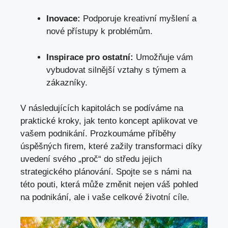
Inovace:
Podporuje kreativní myšlení a
nové přístupy k problémům.
Inspirace pro ostatní:
Umožňuje vám
vybudovat silnější vztahy s týmem a
zákazníky.
V následujících kapitolách se podíváme na
praktické kroky, jak tento koncept aplikovat ve
vašem podnikání. Prozkoumáme příběhy
úspěšných firem, které zažily transformaci díky
uvedení svého „proč“ do středu jejich
strategického plánování. Spojte se s námi na
této pouti, která může změnit nejen váš pohled
na podnikání, ale i vaše celkové životní cíle.