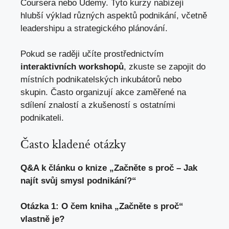
Coursera nebo Udemy. Tyto kurzy nabízejí
hlubší výklad různých aspektů podnikání, včetně
leadershipu a strategického plánování.
Pokud se raději učíte prostřednictvím
interaktivních workshopů
, zkuste se zapojit do
místních podnikatelských inkubátorů nebo
skupin. Často organizují akce zaměřené na
sdílení znalostí a zkušeností s ostatními
podnikateli.
Často kladené otázky
Q&A k článku o knize „Začněte s proč – Jak
najít svůj smysl podnikání?“
Otázka 1: O čem kniha „Začněte s proč“
vlastně je?