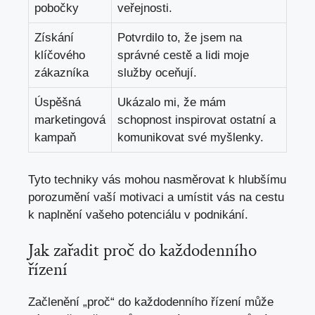
pobočky
veřejnosti.
Získání
Potvrdilo to, že jsem na
klíčového
správné cestě a lidi moje
zákazníka
služby oceňují.
Úspěšná
Ukázalo mi, že mám
marketingová
schopnost inspirovat ostatní a
kampaň
komunikovat své myšlenky.
Tyto techniky vás mohou nasměrovat k hlubšímu
porozumění vaší motivaci a umístit vás na cestu
k naplnění vašeho potenciálu v podnikání.
Jak zařadit proč do každodenního
řízení
Začlenění „proč“ do každodenního řízení může