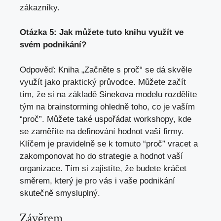
zákazníky.
Otázka 5: Jak můžete tuto knihu využít ve
svém podnikání?
Odpověď: Kniha „Začněte s proč“ se dá skvěle
využít jako praktický průvodce. Můžete začít
tím, že si na základě Sinekova modelu rozdělíte
tým na brainstorming ohledně toho, co je vaším
“proč”. Můžete také uspořádat workshopy, kde
se zaměříte na definování hodnot vaší firmy.
Klíčem je pravidelně se k tomuto “proč” vracet a
zakomponovat ho do strategie a hodnot vaší
organizace. Tím si zajistíte, že budete kráčet
směrem, který je pro vás i vaše podnikání
skutečně smysluplný.
Závěrem