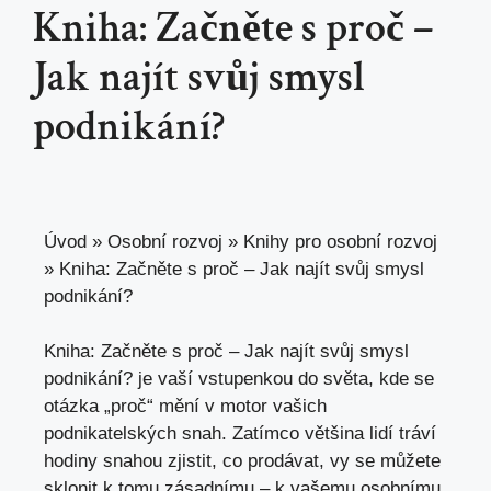
Kniha: Začněte s proč –
Jak najít svůj smysl
podnikání?
Úvod
»
Osobní rozvoj
»
Knihy pro osobní rozvoj
»
Kniha: Začněte s proč – Jak najít svůj smysl
podnikání?
Kniha: Začněte s proč – Jak najít svůj smysl
podnikání?
je vaší vstupenkou
do světa, kde se
otázka „proč“ mění v motor vašich
podnikatelských snah. Zatímco většina lidí tráví
hodiny snahou zjistit, co prodávat, vy se můžete
sklonit k tomu zásadnímu – k vašemu osobnímu