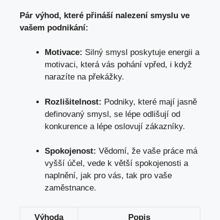
Pár výhod, které přináší nalezení smyslu ve
vašem podnikání:
Motivace:
Silný smysl poskytuje energii a
motivaci, která vás pohání vpřed, i když
narazíte na překážky.
Rozlišitelnost:
Podniky, které mají jasně
definovaný smysl, se lépe odlišují od
konkurence a lépe oslovují zákazníky.
Spokojenost:
Vědomí, že vaše práce má
vyšší účel, vede k větší spokojenosti a
naplnění, jak pro vás, tak pro vaše
zaměstnance.
Výhoda
Popis