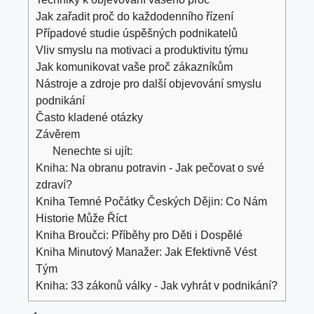
Jak zařadit proč do každodenního řízení
Případové studie úspěšných podnikatelů
Vliv smyslu na motivaci a produktivitu týmu
Jak komunikovat vaše proč zákazníkům
Nástroje a zdroje pro další objevování smyslu
podnikání
Často kladené otázky
Závěrem
Nenechte si ujít:
Kniha: Na obranu potravin - Jak pečovat o své
zdraví?
Kniha Temné Počátky Českých Dějin: Co Nám
Historie Může Říct
Kniha Broučci: Příběhy pro Děti i Dospělé
Kniha Minutový Manažer: Jak Efektivně Vést
Tým
Kniha: 33 zákonů války - Jak vyhrát v podnikání?