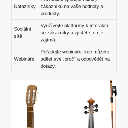
Dotazníky
zákazníků na vaše hodnoty a
produkty.
Využívejte platformy k interakci
Sociální
se zákazníky a zjistěte, co je
sítě
zajímá.
Pořádejte webináře, kde můžete
Webináře
sdílet své „proč“ a odpovědět na
dotazy.