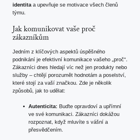
identita
a upevňuje se motivace všech členů
týmu.
Jak komunikovat vaše proč
zákazníkům
Jedním z klíčových aspektů úspěšného
podnikání je efektivní komunikace vašeho „proč“.
Zákazníci dnes hledají víc než jen produkty nebo
služby – chtějí porozumět hodnotám a poselství,
které stojí za vaší značkou. Zde je několik
způsobů, jak to udělat:
Autenticita:
Buďte opravdoví a upřímní
ve své komunikaci. Zákazníci dokážou
rozpoznat, když mluvíte s vášní a
přesvědčením.