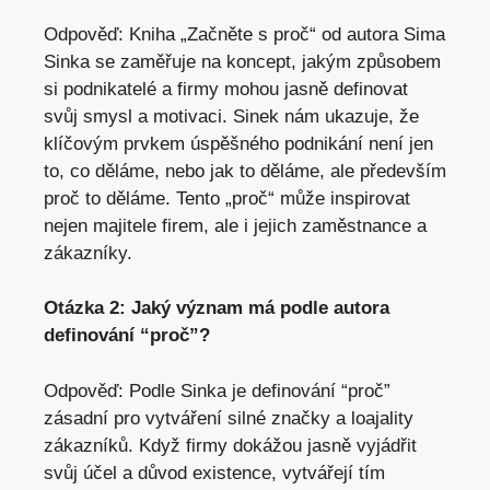
Odpověď: Kniha „Začněte s proč“ od autora Sima
Sinka se zaměřuje na koncept, jakým způsobem
si podnikatelé a firmy mohou jasně definovat
svůj smysl a motivaci. Sinek nám ukazuje, že
klíčovým prvkem úspěšného podnikání není jen
to, co děláme, nebo jak to děláme, ale především
proč to děláme. Tento „proč“ může inspirovat
nejen majitele firem, ale i jejich zaměstnance a
zákazníky.
Otázka 2: Jaký význam má podle autora
definování “proč”?
Odpověď: Podle Sinka je definování “proč”
zásadní pro vytváření silné značky a loajality
zákazníků. Když firmy dokážou jasně vyjádřit
svůj účel a důvod existence, vytvářejí tím