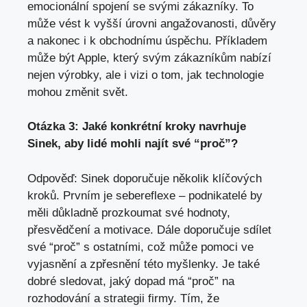
emocionální spojení se svými zákazníky. To
může vést k vyšší úrovni angažovanosti, důvěry
a nakonec i k obchodnímu úspěchu. Příkladem
může být Apple, který svým zákazníkům nabízí
nejen výrobky, ale i vizi o tom, jak technologie
mohou změnit svět.
Otázka 3: Jaké konkrétní kroky navrhuje
Sinek, aby lidé mohli najít své “proč”?
Odpověď: Sinek doporučuje několik klíčových
kroků. Prvním je sebereflexe – podnikatelé by
měli důkladně prozkoumat své hodnoty,
přesvědčení a motivace. Dále doporučuje sdílet
své “proč” s ostatními, což může pomoci ve
vyjasnění a zpřesnění této myšlenky. Je také
dobré sledovat, jaký dopad má “proč” na
rozhodování a strategii firmy. Tím, že