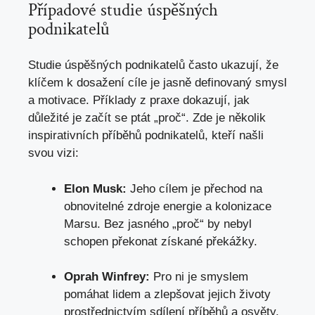
Případové studie úspěšných
podnikatelů
Studie úspěšných podnikatelů často ukazují, že
klíčem k dosažení cíle je jasně definovaný smysl
a motivace. Příklady z praxe dokazují, jak
důležité je začít se ptát „proč“. Zde je několik
inspirativních příběhů podnikatelů, kteří našli
svou vizi:
Elon Musk:
Jeho cílem je přechod na
obnovitelné zdroje energie a kolonizace
Marsu. Bez jasného „proč“ by nebyl
schopen překonat získané překážky.
Oprah Winfrey:
Pro ni je smyslem
pomáhat lidem a zlepšovat jejich životy
prostřednictvím sdílení příběhů a osvěty.