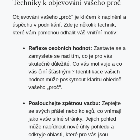
Techniky k objevování vašeho proč
Objevování vašeho „proč“ je klíčem k naplnění a
úspěchu v podnikání. Zde je několik technik,
které vám pomohou odhalit váš vnitřní motiv:
Reflexe osobních hodnot:
Zastavte se a
zamyslete se nad tím
, co je pro vás
skutečně důležité. Co vás motivuje a co
vás činí šťastnými? Identifikace vašich
hodnot může poskytnout klaritu ohledně
vašeho „proč“.
Poslouchejte zpětnou vazbu:
Zeptejte
se svých přátel nebo kolegů, co vnímají
jako vaše silné stránky. Jejich pohled
může nabídnout nové úhly pohledu a
odkryje oblasti, které pro vás jsou