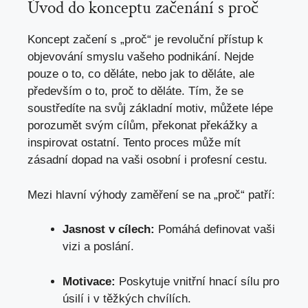
Úvod do konceptu začenání s proč
Koncept začení s „proč“
je revoluční přístup
k
objevování smyslu vašeho podnikání. Nejde
pouze o to, co děláte, nebo jak to děláte, ale
především o to, proč to děláte. Tím, že se
soustředíte na svůj základní motiv, můžete lépe
porozumět svým cílům, překonat překážky a
inspirovat ostatní. Tento proces může mít
zásadní dopad na vaši osobní i profesní cestu.
Mezi hlavní výhody zaměření se na „proč“ patří:
Jasnost v cílech:
Pomáhá definovat vaši
vizi a poslání.
Motivace:
Poskytuje vnitřní hnací sílu pro
úsilí i v těžkých chvílích.