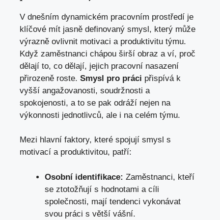
V dnešním dynamickém pracovním prostředí je
klíčové mít jasně definovaný smysl, který může
výrazně ovlivnit motivaci a produktivitu týmu.
Když zaměstnanci chápou širší obraz a ví, proč
dělají to, co dělají, jejich pracovní nasazení
přirozeně roste.
Smysl pro práci
přispívá k
vyšší angažovanosti, soudržnosti a
spokojenosti, a to se pak odráží nejen na
výkonnosti jednotlivců, ale i na celém týmu.
Mezi hlavní faktory, které spojují smysl s
motivací a produktivitou, patří:
Osobní identifikace:
Zaměstnanci, kteří
se ztotožňují s hodnotami a cíli
společnosti, mají tendenci vykonávat
svou práci s větší vášní.