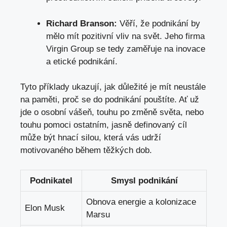
Richard Branson:
Věří, že podnikání by
mělo mít pozitivní vliv na svět. Jeho firma
Virgin Group se tedy zaměřuje na inovace
a etické podnikání.
Tyto příklady ukazují, jak důležité je mít neustále
na paměti, proč se do podnikání pouštíte. Ať už
jde o osobní vášeň, touhu po změně světa, nebo
touhu pomoci ostatním, jasně definovaný cíl
může být hnací silou, která vás udrží
motivovaného během těžkých dob.
Podnikatel
Smysl podnikání
Obnova energie a kolonizace
Elon Musk
Marsu