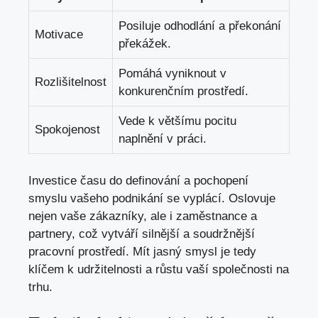
Posiluje odhodlání a překonání
Motivace
překážek.
Pomáhá vyniknout v
Rozlišitelnost
konkurenčním prostředí.
Vede k většímu pocitu
Spokojenost
naplnění v práci.
Investice času do definování a pochopení
smyslu vašeho podnikání se vyplácí. Oslovuje
nejen vaše zákazníky, ale i zaměstnance a
partnery, což vytváří silnější a soudržnější
pracovní prostředí. Mít jasný smysl je tedy
klíčem k udržitelnosti a růstu vaší společnosti na
trhu.