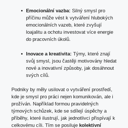
Emocionální vazba:
Silný smysl pro
příčinu může vést k vytváření hlubokých
emocionálních vazeb, které zvyšují
loajalitu a ochotu investovat více energie
do pracovních úkolů.
Inovace a kreativita:
Týmy, které znají
svůj smysl, jsou častěji motivovány hledat
nové a inovativní způsoby, jak dosáhnout
svých cílů.
Podniky by měly usilovat o vytváření prostředí,
kde je smysl pro práci nejen komunikován, ale i
prožíván. Například formou pravidelných
týmových schůzek, kde se sdílejí úspěchy a
příběhy, které ilustrují, jak jednotlivci přispívají k
celkovému cíli. Tím se posiluje
kolektivní